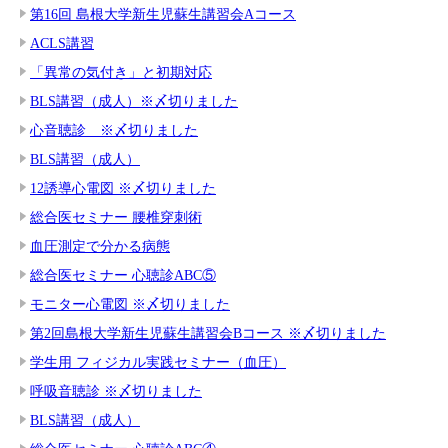
第16回 島根大学新生児蘇生講習会Aコース
ACLS講習
「異常の気付き」と初期対応
BLS講習（成人）※〆切りました
心音聴診 ※〆切りました
BLS講習（成人）
12誘導心電図 ※〆切りました
総合医セミナー 腰椎穿刺術
血圧測定で分かる病態
総合医セミナー 心聴診ABC⑤
モニター心電図 ※〆切りました
第2回島根大学新生児蘇生講習会Bコース ※〆切りました
学生用 フィジカル実践セミナー（血圧）
呼吸音聴診 ※〆切りました
BLS講習（成人）