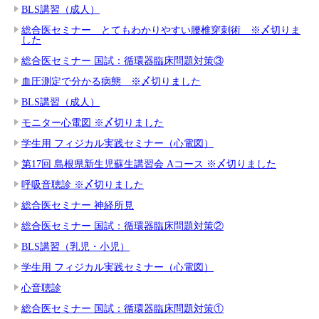
BLS講習（成人）
総合医セミナー とてもわかりやすい腰椎穿刺術 ※〆切りま
した
総合医セミナー 国試：循環器臨床問題対策③
血圧測定で分かる病態 ※〆切りました
BLS講習（成人）
モニター心電図 ※〆切りました
学生用 フィジカル実践セミナー（心電図）
第17回 島根県新生児蘇生講習会 Aコース ※〆切りました
呼吸音聴診 ※〆切りました
総合医セミナー 神経所見
総合医セミナー 国試：循環器臨床問題対策②
BLS講習（乳児・小児）
学生用 フィジカル実践セミナー（心電図）
心音聴診
総合医セミナー 国試：循環器臨床問題対策①