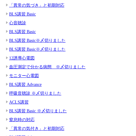
「異常の気づき」と初期対応
BLS講習 Basic
心音聴診
BLS講習 Basic
BLS講習 Basic※〆切りました
BLS講習 Basic※〆切りました
12誘導心電図
血圧測定で分かる病態 ※〆切りました
モニター心電図
BLS講習 Advance
呼吸音聴診 ※〆切りました
ACLS講習
BLS講習 Basic ※〆切りました
窒息時の対応
「異常の気付き」と初期対応