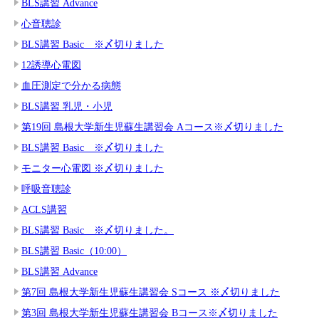
BLS講習 Advance
心音聴診
BLS講習 Basic ※〆切りました
12誘導心電図
血圧測定で分かる病態
BLS講習 乳児・小児
第19回 島根大学新生児蘇生講習会 Aコース※〆切りました
BLS講習 Basic ※〆切りました
モニター心電図 ※〆切りました
呼吸音聴診
ACLS講習
BLS講習 Basic ※〆切りました。
BLS講習 Basic（10:00）
BLS講習 Advance
第7回 島根大学新生児蘇生講習会 Sコース ※〆切りました
第3回 島根大学新生児蘇生講習会 Bコース※〆切りました