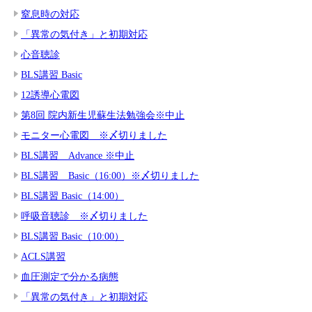
窒息時の対応
「異常の気付き」と初期対応
心音聴診
BLS講習 Basic
12誘導心電図
第8回 院内新生児蘇生法勉強会※中止
モニター心電図 ※〆切りました
BLS講習 Advance ※中止
BLS講習 Basic（16:00）※〆切りました
BLS講習 Basic（14:00）
呼吸音聴診 ※〆切りました
BLS講習 Basic（10:00）
ACLS講習
血圧測定で分かる病態
「異常の気付き」と初期対応