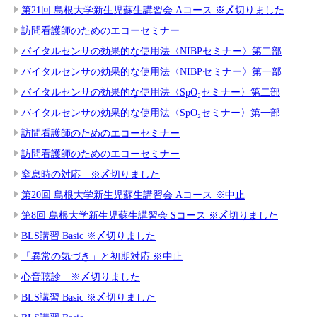
第21回 島根大学新生児蘇生講習会 Aコース ※〆切りました
訪問看護師のためのエコーセミナー
バイタルセンサの効果的な使用法〈NIBPセミナー〉第二部
バイタルセンサの効果的な使用法〈NIBPセミナー〉第一部
バイタルセンサの効果的な使用法〈SpO₂セミナー〉第二部
バイタルセンサの効果的な使用法〈SpO₂セミナー〉第一部
訪問看護師のためのエコーセミナー
訪問看護師のためのエコーセミナー
窒息時の対応 ※〆切りました
第20回 島根大学新生児蘇生講習会 Aコース ※中止
第8回 島根大学新生児蘇生講習会 Sコース ※〆切りました
BLS講習 Basic ※〆切りました
「異常の気づき」と初期対応 ※中止
心音聴診 ※〆切りました
BLS講習 Basic ※〆切りました