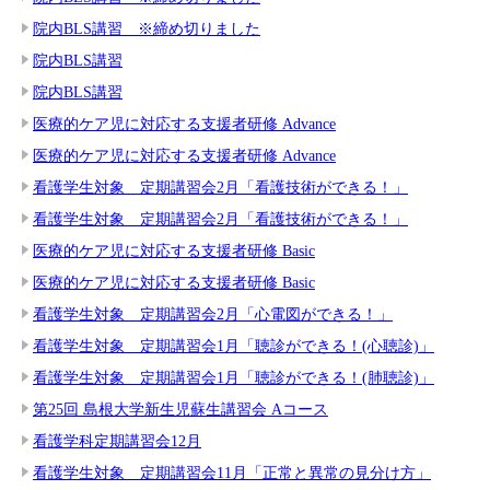
院内BLS講習 ※締め切りました
院内BLS講習
院内BLS講習
医療的ケア児に対応する支援者研修 Advance
医療的ケア児に対応する支援者研修 Advance
看護学生対象 定期講習会2月「看護技術ができる！」
看護学生対象 定期講習会2月「看護技術ができる！」
医療的ケア児に対応する支援者研修 Basic
医療的ケア児に対応する支援者研修 Basic
看護学生対象 定期講習会2月「心電図ができる！」
看護学生対象 定期講習会1月「聴診ができる！(心聴診)」
看護学生対象 定期講習会1月「聴診ができる！(肺聴診)」
第25回 島根大学新生児蘇生講習会 Aコース
看護学科定期講習会12月
看護学生対象 定期講習会11月「正常と異常の見分け方」