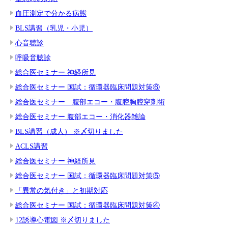
血圧測定で分かる病態
BLS講習（乳児・小児）
心音聴診
呼吸音聴診
総合医セミナー 神経所見
総合医セミナー 国試：循環器臨床問題対策⑥
総合医セミナー 腹部エコー・腹腔胸腔穿刺術
総合医セミナー 腹部エコー・消化器雑論
BLS講習（成人） ※〆切りました
ACLS講習
総合医セミナー 神経所見
総合医セミナー 国試：循環器臨床問題対策⑤
「異常の気付き」と初期対応
総合医セミナー 国試：循環器臨床問題対策④
12誘導心電図 ※〆切りました