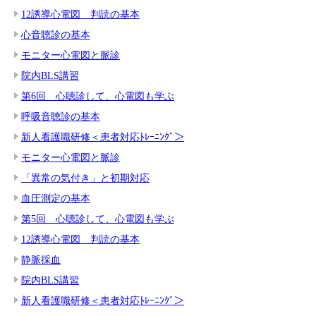
12誘導心電図 判読の基本
心音聴診の基本
モニター心電図と脈診
院内BLS講習
第6回 心聴診して、心電図も学ぶ
呼吸音聴診の基本
新人看護職研修＜患者対応ﾄﾚｰﾆﾝｸﾞ＞
モニター心電図と脈診
「異常の気付き」と初期対応
血圧測定の基本
第5回 心聴診して、心電図も学ぶ
12誘導心電図 判読の基本
静脈採血
院内BLS講習
新人看護職研修＜患者対応ﾄﾚｰﾆﾝｸﾞ＞