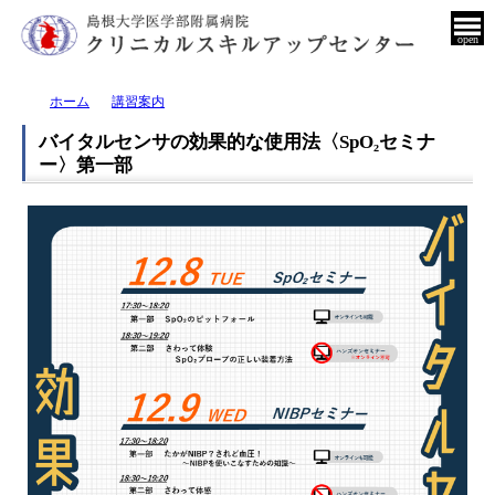
open
ホーム
講習案内
バイタルセンサの効果的な使用法〈SpO₂セミナ
ー〉第一部