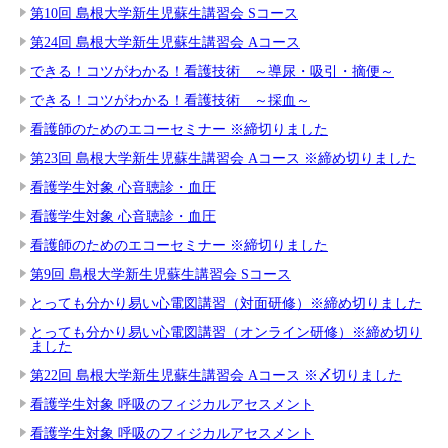
第10回 島根大学新生児蘇生講習会 Sコース
第24回 島根大学新生児蘇生講習会 Aコース
できる！コツがわかる！看護技術 ～導尿・吸引・摘便～
できる！コツがわかる！看護技術 ～採血～
看護師のためのエコーセミナー ※締切りました
第23回 島根大学新生児蘇生講習会 Aコース ※締め切りました
看護学生対象 心音聴診・血圧
看護学生対象 心音聴診・血圧
看護師のためのエコーセミナー ※締切りました
第9回 島根大学新生児蘇生講習会 Sコース
とっても分かり易い心電図講習（対面研修）※締め切りました
とっても分かり易い心電図講習（オンライン研修）※締め切り
ました
第22回 島根大学新生児蘇生講習会 Aコース ※〆切りました
看護学生対象 呼吸のフィジカルアセスメント
看護学生対象 呼吸のフィジカルアセスメント