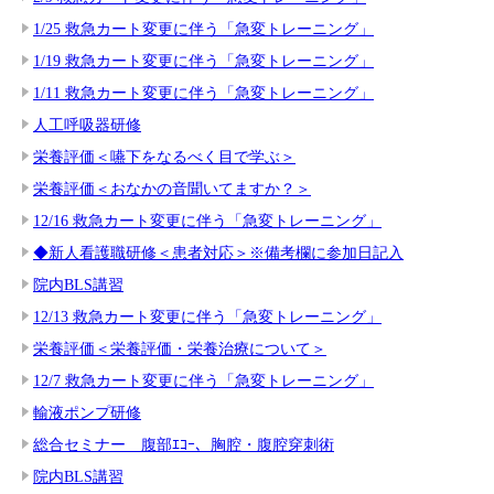
1/25 救急カート変更に伴う「急変トレーニング」
1/19 救急カート変更に伴う「急変トレーニング」
1/11 救急カート変更に伴う「急変トレーニング」
人工呼吸器研修
栄養評価＜嚥下をなるべく目で学ぶ＞
栄養評価＜おなかの音聞いてますか？＞
12/16 救急カート変更に伴う「急変トレーニング」
◆新人看護職研修＜患者対応＞※備考欄に参加日記入
院内BLS講習
12/13 救急カート変更に伴う「急変トレーニング」
栄養評価＜栄養評価・栄養治療について＞
12/7 救急カート変更に伴う「急変トレーニング」
輸液ポンプ研修
総合セミナー 腹部ｴｺｰ、胸腔・腹腔穿刺術
院内BLS講習