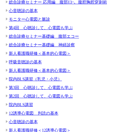
総合診療セミナー 応用編 腹部ｴｺｰ、腹腔胸腔穿刺術
心音聴診の基本
モニター心電図と脈診
第4回 心聴診して、心電図も学ぶ
総合診療セミナー基礎編 腹部エコー
総合診療セミナー基礎編 神経診察
新人看護職研修＜基本的心電図＞
呼吸音聴診の基本
新人看護職研修＜基本的心電図＞
院内BLS講習（乳児・小児）
第3回 心聴診して、心電図も学ぶ
第2回 心聴診して、心電図も学ぶ
院内BLS講習
12誘導心電図 判読の基本
心音聴診の基本
新人看護職研修＜12誘導心電図＞