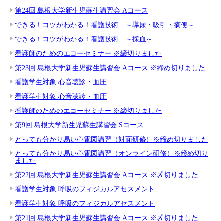
第24回 島根大学新生児蘇生講習会 Aコース
できる！コツがわかる！看護技術 ～導尿・吸引・摘便～
できる！コツがわかる！看護技術 ～採血～
看護師のためのエコーセミナー ※締切りました
第23回 島根大学新生児蘇生講習会 Aコース ※締め切りました
看護学生対象 心音聴診・血圧
看護学生対象 心音聴診・血圧
看護師のためのエコーセミナー ※締切りました
第9回 島根大学新生児蘇生講習会 Sコース
とっても分かり易い心電図講習（対面研修）※締め切りました
とっても分かり易い心電図講習（オンライン研修）※締め切り
ました
第22回 島根大学新生児蘇生講習会 Aコース ※〆切りました
看護学生対象 呼吸のフィジカルアセスメント
看護学生対象 呼吸のフィジカルアセスメント
第21回 島根大学新生児蘇生講習会 Aコース ※〆切りました