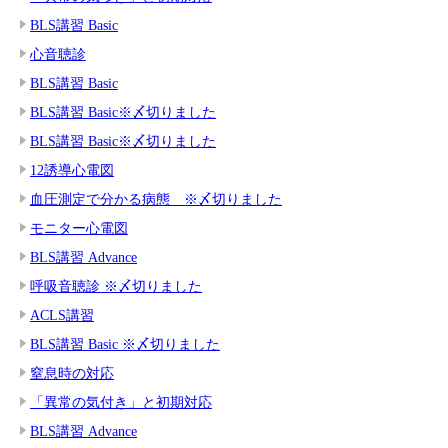
BLS講習 Basic
心音聴診
BLS講習 Basic
BLS講習 Basic※〆切りました
BLS講習 Basic※〆切りました
12誘導心電図
血圧測定で分かる病態 ※〆切りました
モニター心電図
BLS講習 Advance
呼吸音聴診 ※〆切りました
ACLS講習
BLS講習 Basic ※〆切りました
窒息時の対応
「異常の気付き」と初期対応
BLS講習 Advance