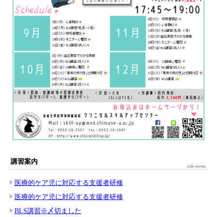
講習案内
医療的ケア児に対応する支援者研修
医療的ケア児に対応する支援者研修
BLS講習※〆切ました