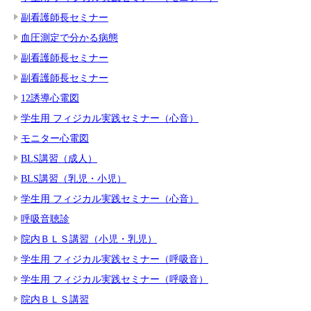
副看護師長セミナー
血圧測定で分かる病態
副看護師長セミナー
副看護師長セミナー
12誘導心電図
学生用 フィジカル実践セミナー（心音）
モニター心電図
BLS講習（成人）
BLS講習（乳児・小児）
学生用 フィジカル実践セミナー（心音）
呼吸音聴診
院内ＢＬＳ講習（小児・乳児）
学生用 フィジカル実践セミナー（呼吸音）
学生用 フィジカル実践セミナー（呼吸音）
院内ＢＬＳ講習