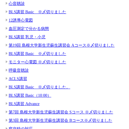
心音聴診
BLS講習 Basic ※〆切りました
12誘導心電図
血圧測定で分かる病態
BLS講習 乳児・小児
第19回 島根大学新生児蘇生講習会 Aコース※〆切りました
BLS講習 Basic ※〆切りました
モニター心電図 ※〆切りました
呼吸音聴診
ACLS講習
BLS講習 Basic ※〆切りました。
BLS講習 Basic（10:00）
BLS講習 Advance
第7回 島根大学新生児蘇生講習会 Sコース ※〆切りました
第3回 島根大学新生児蘇生講習会 Bコース※〆切りました
窒息時の対応