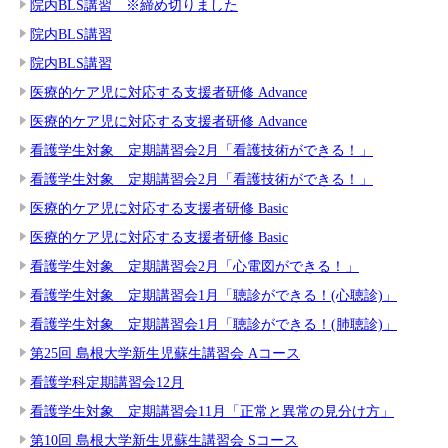
院内BLS講習 ※締め切りました
院内BLS講習
院内BLS講習
医療的ケア児に対応する支援者研修 Advance
医療的ケア児に対応する支援者研修 Advance
看護学生対象 定期講習会2月「看護技術ができる！」
看護学生対象 定期講習会2月「看護技術ができる！」
医療的ケア児に対応する支援者研修 Basic
医療的ケア児に対応する支援者研修 Basic
看護学生対象 定期講習会2月「心電図ができる！」
看護学生対象 定期講習会1月「聴診ができる！(心聴診)」
看護学生対象 定期講習会1月「聴診ができる！(肺聴診)」
第25回 島根大学新生児蘇生講習会 Aコース
看護学科定期講習会12月
看護学生対象 定期講習会11月「正常と異常の見分け方」
第10回 島根大学新生児蘇生講習会 Sコース