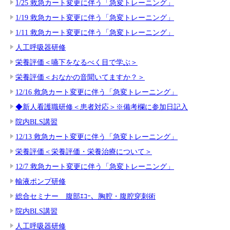
1/25 救急カート変更に伴う「急変トレーニング」
1/19 救急カート変更に伴う「急変トレーニング」
1/11 救急カート変更に伴う「急変トレーニング」
人工呼吸器研修
栄養評価＜嚥下をなるべく目で学ぶ＞
栄養評価＜おなかの音聞いてますか？＞
12/16 救急カート変更に伴う「急変トレーニング」
◆新人看護職研修＜患者対応＞※備考欄に参加日記入
院内BLS講習
12/13 救急カート変更に伴う「急変トレーニング」
栄養評価＜栄養評価・栄養治療について＞
12/7 救急カート変更に伴う「急変トレーニング」
輸液ポンプ研修
総合セミナー 腹部ｴｺｰ、胸腔・腹腔穿刺術
院内BLS講習
人工呼吸器研修