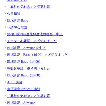
「異常の気付き」と初期対応
心音聴診
BLS講習 Basic
12誘導心電図
第8回 院内新生児蘇生法勉強会※中止
モニター心電図 ※〆切りました
BLS講習 Advance ※中止
BLS講習 Basic（16:00）※〆切りました
BLS講習 Basic（14:00）
呼吸音聴診 ※〆切りました
BLS講習 Basic（10:00）
ACLS講習
血圧測定で分かる病態
「異常の気付き」と初期対応
BLS講習 Advance