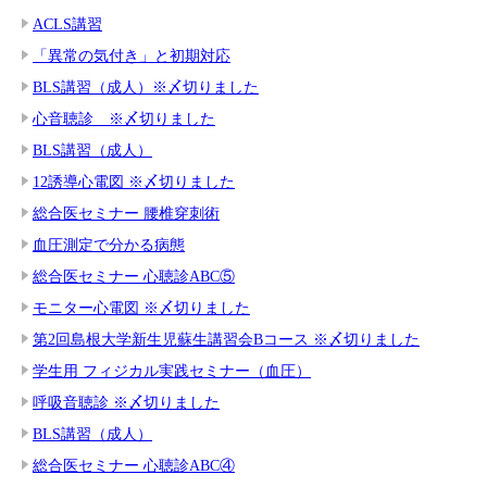
ACLS講習
「異常の気付き」と初期対応
BLS講習（成人）※〆切りました
心音聴診 ※〆切りました
BLS講習（成人）
12誘導心電図 ※〆切りました
総合医セミナー 腰椎穿刺術
血圧測定で分かる病態
総合医セミナー 心聴診ABC⑤
モニター心電図 ※〆切りました
第2回島根大学新生児蘇生講習会Bコース ※〆切りました
学生用 フィジカル実践セミナー（血圧）
呼吸音聴診 ※〆切りました
BLS講習（成人）
総合医セミナー 心聴診ABC④