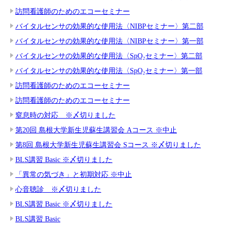
訪問看護師のためのエコーセミナー
バイタルセンサの効果的な使用法〈NIBPセミナー〉第二部
バイタルセンサの効果的な使用法〈NIBPセミナー〉第一部
バイタルセンサの効果的な使用法〈SpO₂セミナー〉第二部
バイタルセンサの効果的な使用法〈SpO₂セミナー〉第一部
訪問看護師のためのエコーセミナー
訪問看護師のためのエコーセミナー
窒息時の対応 ※〆切りました
第20回 島根大学新生児蘇生講習会 Aコース ※中止
第8回 島根大学新生児蘇生講習会 Sコース ※〆切りました
BLS講習 Basic ※〆切りました
「異常の気づき」と初期対応 ※中止
心音聴診 ※〆切りました
BLS講習 Basic ※〆切りました
BLS講習 Basic