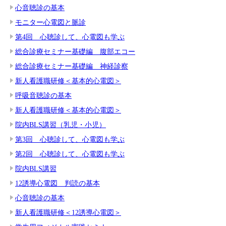
心音聴診の基本
モニター心電図と脈診
第4回 心聴診して、心電図も学ぶ
総合診療セミナー基礎編 腹部エコー
総合診療セミナー基礎編 神経診察
新人看護職研修＜基本的心電図＞
呼吸音聴診の基本
新人看護職研修＜基本的心電図＞
院内BLS講習（乳児・小児）
第3回 心聴診して、心電図も学ぶ
第2回 心聴診して、心電図も学ぶ
院内BLS講習
12誘導心電図 判読の基本
心音聴診の基本
新人看護職研修＜12誘導心電図＞