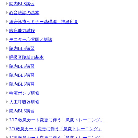
院内BLS講習
心音聴診の基本
総合診療セミナー基礎編 神経所見
臨床能力試験
モニター心電図と脈診
院内BLS講習
呼吸音聴診の基本
院内BLS講習
院内BLS講習
院内BLS講習
輸液ポンプ研修
人工呼吸器研修
院内BLS講習
2/17 救急カート変更に伴う「急変トレーニング」
2/9 救急カート変更に伴う「急変トレーニング」
1/25 救急カート変更に伴う「急変トレーニング」