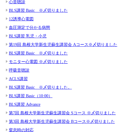
心音聴診
BLS講習 Basic ※〆切りました
12誘導心電図
血圧測定で分かる病態
BLS講習 乳児・小児
第19回 島根大学新生児蘇生講習会 Aコース※〆切りました
BLS講習 Basic ※〆切りました
モニター心電図 ※〆切りました
呼吸音聴診
ACLS講習
BLS講習 Basic ※〆切りました。
BLS講習 Basic（10:00）
BLS講習 Advance
第7回 島根大学新生児蘇生講習会 Sコース ※〆切りました
第3回 島根大学新生児蘇生講習会 Bコース※〆切りました
窒息時の対応