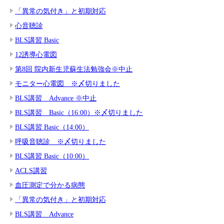
「異常の気付き」と初期対応
心音聴診
BLS講習 Basic
12誘導心電図
第8回 院内新生児蘇生法勉強会※中止
モニター心電図 ※〆切りました
BLS講習 Advance ※中止
BLS講習 Basic（16:00）※〆切りました
BLS講習 Basic（14:00）
呼吸音聴診 ※〆切りました
BLS講習 Basic（10:00）
ACLS講習
血圧測定で分かる病態
「異常の気付き」と初期対応
BLS講習 Advance