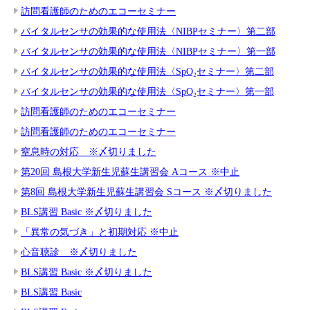
訪問看護師のためのエコーセミナー
バイタルセンサの効果的な使用法〈NIBPセミナー〉第二部
バイタルセンサの効果的な使用法〈NIBPセミナー〉第一部
バイタルセンサの効果的な使用法〈SpO₂セミナー〉第二部
バイタルセンサの効果的な使用法〈SpO₂セミナー〉第一部
訪問看護師のためのエコーセミナー
訪問看護師のためのエコーセミナー
窒息時の対応 ※〆切りました
第20回 島根大学新生児蘇生講習会 Aコース ※中止
第8回 島根大学新生児蘇生講習会 Sコース ※〆切りました
BLS講習 Basic ※〆切りました
「異常の気づき」と初期対応 ※中止
心音聴診 ※〆切りました
BLS講習 Basic ※〆切りました
BLS講習 Basic