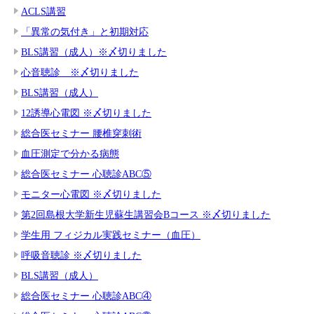
ACLS講習
「異常の気付き」と初期対応
BLS講習（成人）※〆切りました
心音聴診 ※〆切りました
BLS講習（成人）
12誘導心電図 ※〆切りました
総合医セミナー 腰椎穿刺術
血圧測定で分かる病態
総合医セミナー 心聴診ABC⑤
モニター心電図 ※〆切りました
第2回島根大学新生児蘇生講習会Bコース ※〆切りました
学生用 フィジカル実践セミナー（血圧）
呼吸音聴診 ※〆切りました
BLS講習（成人）
総合医セミナー 心聴診ABC④