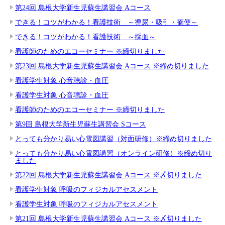
第24回 島根大学新生児蘇生講習会 Aコース
できる！コツがわかる！看護技術 ～導尿・吸引・摘便～
できる！コツがわかる！看護技術 ～採血～
看護師のためのエコーセミナー ※締切りました
第23回 島根大学新生児蘇生講習会 Aコース ※締め切りました
看護学生対象 心音聴診・血圧
看護学生対象 心音聴診・血圧
看護師のためのエコーセミナー ※締切りました
第9回 島根大学新生児蘇生講習会 Sコース
とっても分かり易い心電図講習（対面研修）※締め切りました
とっても分かり易い心電図講習（オンライン研修）※締め切り
ました
第22回 島根大学新生児蘇生講習会 Aコース ※〆切りました
看護学生対象 呼吸のフィジカルアセスメント
看護学生対象 呼吸のフィジカルアセスメント
第21回 島根大学新生児蘇生講習会 Aコース ※〆切りました