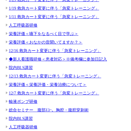
1/19 救急カート変更に伴う「急変トレーニング」
1/11 救急カート変更に伴う「急変トレーニング」
人工呼吸器研修
栄養評価＜嚥下をなるべく目で学ぶ＞
栄養評価＜おなかの音聞いてますか？＞
12/16 救急カート変更に伴う「急変トレーニング」
◆新人看護職研修＜患者対応＞※備考欄に参加日記入
院内BLS講習
12/13 救急カート変更に伴う「急変トレーニング」
栄養評価＜栄養評価・栄養治療について＞
12/7 救急カート変更に伴う「急変トレーニング」
輸液ポンプ研修
総合セミナー 腹部ｴｺｰ、胸腔・腹腔穿刺術
院内BLS講習
人工呼吸器研修