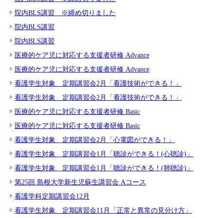
院内BLS講習 ※締め切りました
院内BLS講習
院内BLS講習
医療的ケア児に対応する支援者研修 Advance
医療的ケア児に対応する支援者研修 Advance
看護学生対象 定期講習会2月「看護技術ができる！」
看護学生対象 定期講習会2月「看護技術ができる！」
医療的ケア児に対応する支援者研修 Basic
医療的ケア児に対応する支援者研修 Basic
看護学生対象 定期講習会2月「心電図ができる！」
看護学生対象 定期講習会1月「聴診ができる！(心聴診)」
看護学生対象 定期講習会1月「聴診ができる！(肺聴診)」
第25回 島根大学新生児蘇生講習会 Aコース
看護学科定期講習会12月
看護学生対象 定期講習会11月「正常と異常の見分け方」