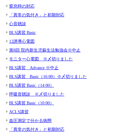
窒息時の対応
「異常の気付き」と初期対応
心音聴診
BLS講習 Basic
12誘導心電図
第8回 院内新生児蘇生法勉強会※中止
モニター心電図 ※〆切りました
BLS講習 Advance ※中止
BLS講習 Basic（16:00）※〆切りました
BLS講習 Basic（14:00）
呼吸音聴診 ※〆切りました
BLS講習 Basic（10:00）
ACLS講習
血圧測定で分かる病態
「異常の気付き」と初期対応