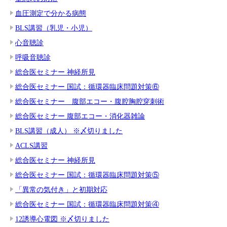
血圧測定で分かる病態
BLS講習（乳児・小児）
心音聴診
呼吸音聴診
総合医セミナー 神経所見
総合医セミナー 国試：循環器臨床問題対策⑥
総合医セミナー 腹部エコー・腹腔胸腔穿刺術
総合医セミナー 腹部エコー・消化器雑論
BLS講習（成人） ※〆切りました
ACLS講習
総合医セミナー 神経所見
総合医セミナー 国試：循環器臨床問題対策⑤
「異常の気付き」と初期対応
総合医セミナー 国試：循環器臨床問題対策④
12誘導心電図 ※〆切りました