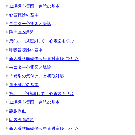
12誘導心電図 判読の基本
心音聴診の基本
モニター心電図と脈診
院内BLS講習
第6回 心聴診して、心電図も学ぶ
呼吸音聴診の基本
新人看護職研修＜患者対応ﾄﾚｰﾆﾝｸﾞ＞
モニター心電図と脈診
「異常の気付き」と初期対応
血圧測定の基本
第5回 心聴診して、心電図も学ぶ
12誘導心電図 判読の基本
静脈採血
院内BLS講習
新人看護職研修＜患者対応ﾄﾚｰﾆﾝｸﾞ＞