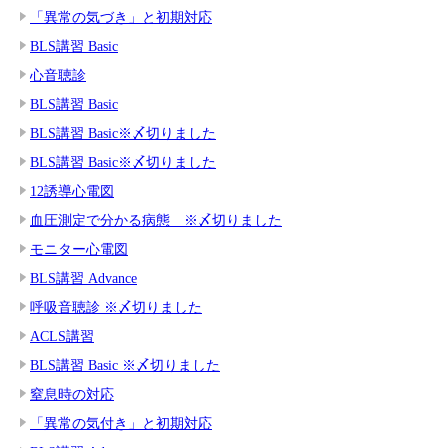
「異常の気づき」と初期対応
BLS講習 Basic
心音聴診
BLS講習 Basic
BLS講習 Basic※〆切りました
BLS講習 Basic※〆切りました
12誘導心電図
血圧測定で分かる病態 ※〆切りました
モニター心電図
BLS講習 Advance
呼吸音聴診 ※〆切りました
ACLS講習
BLS講習 Basic ※〆切りました
窒息時の対応
「異常の気付き」と初期対応