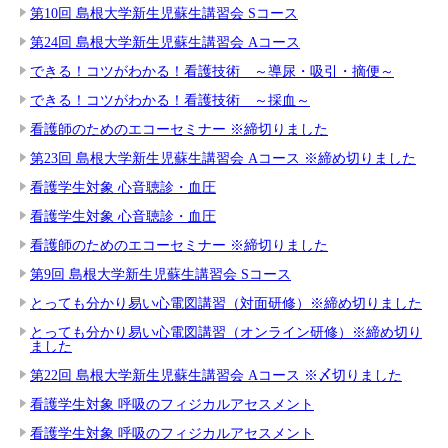
第10回 島根大学新生児蘇生講習会 Sコース
第24回 島根大学新生児蘇生講習会 Aコース
できる！コツがわかる！看護技術 ～導尿・吸引・摘便～
できる！コツがわかる！看護技術 ～採血～
看護師のためのエコーセミナー ※締切りました
第23回 島根大学新生児蘇生講習会 Aコース ※締め切りました
看護学生対象 心音聴診・血圧
看護学生対象 心音聴診・血圧
看護師のためのエコーセミナー ※締切りました
第9回 島根大学新生児蘇生講習会 Sコース
とっても分かり易い心電図講習（対面研修）※締め切りました
とっても分かり易い心電図講習（オンライン研修）※締め切り
ました
第22回 島根大学新生児蘇生講習会 Aコース ※〆切りました
看護学生対象 呼吸のフィジカルアセスメント
看護学生対象 呼吸のフィジカルアセスメント