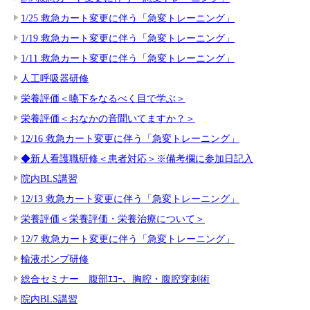
1/25 救急カート変更に伴う「急変トレーニング」
1/19 救急カート変更に伴う「急変トレーニング」
1/11 救急カート変更に伴う「急変トレーニング」
人工呼吸器研修
栄養評価＜嚥下をなるべく目で学ぶ＞
栄養評価＜おなかの音聞いてますか？＞
12/16 救急カート変更に伴う「急変トレーニング」
◆新人看護職研修＜患者対応＞※備考欄に参加日記入
院内BLS講習
12/13 救急カート変更に伴う「急変トレーニング」
栄養評価＜栄養評価・栄養治療について＞
12/7 救急カート変更に伴う「急変トレーニング」
輸液ポンプ研修
総合セミナー 腹部ｴｺｰ、胸腔・腹腔穿刺術
院内BLS講習