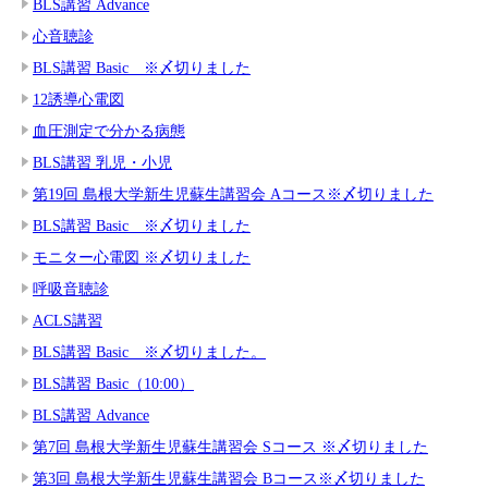
BLS講習 Advance
心音聴診
BLS講習 Basic ※〆切りました
12誘導心電図
血圧測定で分かる病態
BLS講習 乳児・小児
第19回 島根大学新生児蘇生講習会 Aコース※〆切りました
BLS講習 Basic ※〆切りました
モニター心電図 ※〆切りました
呼吸音聴診
ACLS講習
BLS講習 Basic ※〆切りました。
BLS講習 Basic（10:00）
BLS講習 Advance
第7回 島根大学新生児蘇生講習会 Sコース ※〆切りました
第3回 島根大学新生児蘇生講習会 Bコース※〆切りました