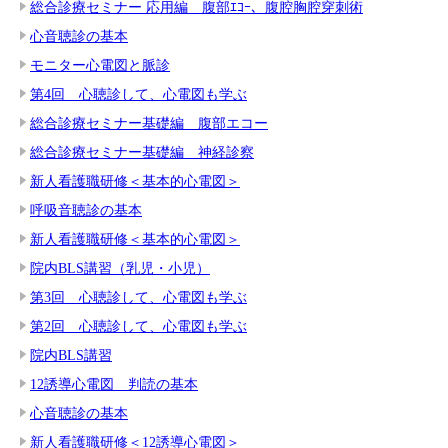
総合診療セミナー 応用編 腹部ｴｺｰ、腹腔胸腔穿刺術
心音聴診の基本
モニター心電図と脈診
第4回 心聴診して、心電図も学ぶ
総合診療セミナー基礎編 腹部エコー
総合診療セミナー基礎編 神経診察
新人看護職研修＜基本的心電図＞
呼吸音聴診の基本
新人看護職研修＜基本的心電図＞
院内BLS講習（乳児・小児）
第3回 心聴診して、心電図も学ぶ
第2回 心聴診して、心電図も学ぶ
院内BLS講習
12誘導心電図 判読の基本
心音聴診の基本
新人看護職研修＜12誘導心電図＞