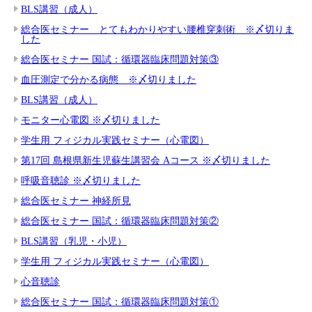
BLS講習（成人）
総合医セミナー とてもわかりやすい腰椎穿刺術 ※〆切りま
した
総合医セミナー 国試：循環器臨床問題対策③
血圧測定で分かる病態 ※〆切りました
BLS講習（成人）
モニター心電図 ※〆切りました
学生用 フィジカル実践セミナー（心電図）
第17回 島根県新生児蘇生講習会 Aコース ※〆切りました
呼吸音聴診 ※〆切りました
総合医セミナー 神経所見
総合医セミナー 国試：循環器臨床問題対策②
BLS講習（乳児・小児）
学生用 フィジカル実践セミナー（心電図）
心音聴診
総合医セミナー 国試：循環器臨床問題対策①