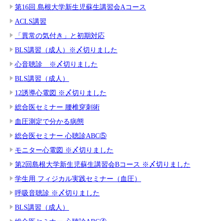
第16回 島根大学新生児蘇生講習会Aコース
ACLS講習
「異常の気付き」と初期対応
BLS講習（成人）※〆切りました
心音聴診 ※〆切りました
BLS講習（成人）
12誘導心電図 ※〆切りました
総合医セミナー 腰椎穿刺術
血圧測定で分かる病態
総合医セミナー 心聴診ABC⑤
モニター心電図 ※〆切りました
第2回島根大学新生児蘇生講習会Bコース ※〆切りました
学生用 フィジカル実践セミナー（血圧）
呼吸音聴診 ※〆切りました
BLS講習（成人）