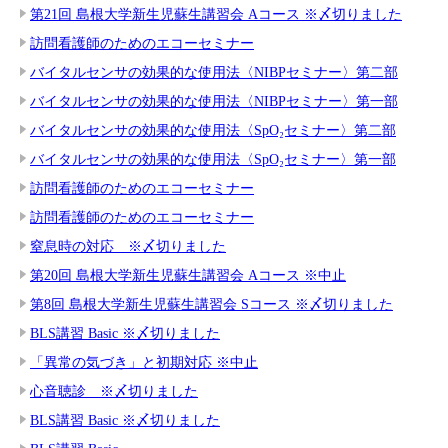
第21回 島根大学新生児蘇生講習会 Aコース ※〆切りました
訪問看護師のためのエコーセミナー
バイタルセンサの効果的な使用法〈NIBPセミナー〉第二部
バイタルセンサの効果的な使用法〈NIBPセミナー〉第一部
バイタルセンサの効果的な使用法〈SpO₂セミナー〉第二部
バイタルセンサの効果的な使用法〈SpO₂セミナー〉第一部
訪問看護師のためのエコーセミナー
訪問看護師のためのエコーセミナー
窒息時の対応 ※〆切りました
第20回 島根大学新生児蘇生講習会 Aコース ※中止
第8回 島根大学新生児蘇生講習会 Sコース ※〆切りました
BLS講習 Basic ※〆切りました
「異常の気づき」と初期対応 ※中止
心音聴診 ※〆切りました
BLS講習 Basic ※〆切りました