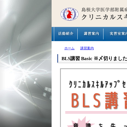
ホーム
講習案内
BLS講習 Basic ※〆切りまし