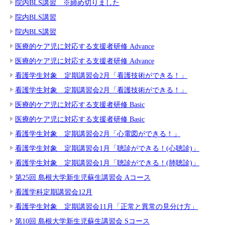
院内BLS講習 ※締め切りました
院内BLS講習
院内BLS講習
医療的ケア児に対応する支援者研修 Advance
医療的ケア児に対応する支援者研修 Advance
看護学生対象 定期講習会2月「看護技術ができる！」
看護学生対象 定期講習会2月「看護技術ができる！」
医療的ケア児に対応する支援者研修 Basic
医療的ケア児に対応する支援者研修 Basic
看護学生対象 定期講習会2月「心電図ができる！」
看護学生対象 定期講習会1月「聴診ができる！(心聴診)」
看護学生対象 定期講習会1月「聴診ができる！(肺聴診)」
第25回 島根大学新生児蘇生講習会 Aコース
看護学科定期講習会12月
看護学生対象 定期講習会11月「正常と異常の見分け方」
第10回 島根大学新生児蘇生講習会 Sコース