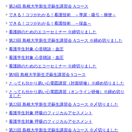
第24回 島根大学新生児蘇生講習会 Aコース
できる！コツがわかる！看護技術 ～導尿・吸引・摘便～
できる！コツがわかる！看護技術 ～採血～
看護師のためのエコーセミナー ※締切りました
第23回 島根大学新生児蘇生講習会 Aコース ※締め切りました
看護学生対象 心音聴診・血圧
看護学生対象 心音聴診・血圧
看護師のためのエコーセミナー ※締切りました
第9回 島根大学新生児蘇生講習会 Sコース
とっても分かり易い心電図講習（対面研修）※締め切りました
とっても分かり易い心電図講習（オンライン研修）※締め切り
ました
第22回 島根大学新生児蘇生講習会 Aコース ※〆切りました
看護学生対象 呼吸のフィジカルアセスメント
看護学生対象 呼吸のフィジカルアセスメント
第21回 島根大学新生児蘇生講習会 Aコース ※〆切りました