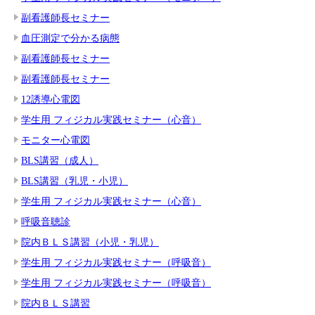
副看護師長セミナー
血圧測定で分かる病態
副看護師長セミナー
副看護師長セミナー
12誘導心電図
学生用 フィジカル実践セミナー（心音）
モニター心電図
BLS講習（成人）
BLS講習（乳児・小児）
学生用 フィジカル実践セミナー（心音）
呼吸音聴診
院内ＢＬＳ講習（小児・乳児）
学生用 フィジカル実践セミナー（呼吸音）
学生用 フィジカル実践セミナー（呼吸音）
院内ＢＬＳ講習