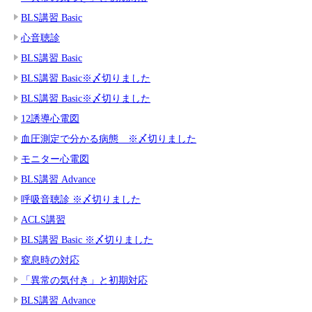
BLS講習 Basic
心音聴診
BLS講習 Basic
BLS講習 Basic※〆切りました
BLS講習 Basic※〆切りました
12誘導心電図
血圧測定で分かる病態 ※〆切りました
モニター心電図
BLS講習 Advance
呼吸音聴診 ※〆切りました
ACLS講習
BLS講習 Basic ※〆切りました
窒息時の対応
「異常の気付き」と初期対応
BLS講習 Advance