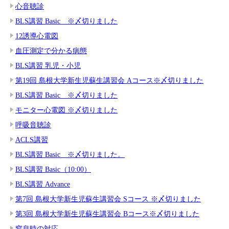
心音聴診
BLS講習 Basic ※〆切りました
12誘導心電図
血圧測定で分かる病態
BLS講習 乳児・小児
第19回 島根大学新生児蘇生講習会 Aコース※〆切りました
BLS講習 Basic ※〆切りました
モニター心電図 ※〆切りました
呼吸音聴診
ACLS講習
BLS講習 Basic ※〆切りました。
BLS講習 Basic（10:00）
BLS講習 Advance
第7回 島根大学新生児蘇生講習会 Sコース ※〆切りました
第3回 島根大学新生児蘇生講習会 Bコース※〆切りました
窒息時の対応