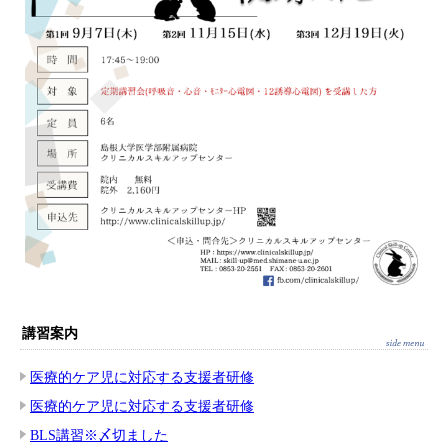
講習案内
医療的ケア児に対応する支援者研修
医療的ケア児に対応する支援者研修
BLS講習※〆切ました