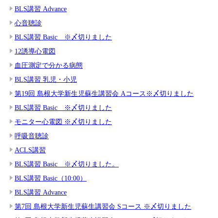
BLS講習 Advance
心音聴診
BLS講習 Basic ※〆切りました
12誘導心電図
血圧測定で分かる病態
BLS講習 乳児・小児
第19回 島根大学新生児蘇生講習会 Aコース※〆切りました
BLS講習 Basic ※〆切りました
モニター心電図 ※〆切りました
呼吸音聴診
ACLS講習
BLS講習 Basic ※〆切りました。
BLS講習 Basic（10:00）
BLS講習 Advance
第7回 島根大学新生児蘇生講習会 Sコース ※〆切りました