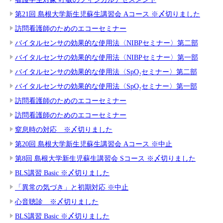
第21回 島根大学新生児蘇生講習会 Aコース ※〆切りました
訪問看護師のためのエコーセミナー
バイタルセンサの効果的な使用法〈NIBPセミナー〉第二部
バイタルセンサの効果的な使用法〈NIBPセミナー〉第一部
バイタルセンサの効果的な使用法〈SpO₂セミナー〉第二部
バイタルセンサの効果的な使用法〈SpO₂セミナー〉第一部
訪問看護師のためのエコーセミナー
訪問看護師のためのエコーセミナー
窒息時の対応 ※〆切りました
第20回 島根大学新生児蘇生講習会 Aコース ※中止
第8回 島根大学新生児蘇生講習会 Sコース ※〆切りました
BLS講習 Basic ※〆切りました
「異常の気づき」と初期対応 ※中止
心音聴診 ※〆切りました
BLS講習 Basic ※〆切りました