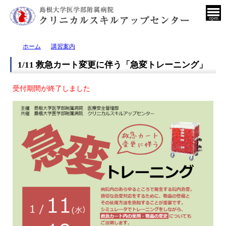
open
ホーム
講習案内
1/11 救急カート変更に伴う「急変トレーニング」
受付期間が終了しました