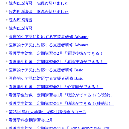
院内BLS講習 ※締め切りました
院内BLS講習 ※締め切りました
院内BLS講習
院内BLS講習
医療的ケア児に対応する支援者研修 Advance
医療的ケア児に対応する支援者研修 Advance
看護学生対象 定期講習会2月「看護技術ができる！」
看護学生対象 定期講習会2月「看護技術ができる！」
医療的ケア児に対応する支援者研修 Basic
医療的ケア児に対応する支援者研修 Basic
看護学生対象 定期講習会2月「心電図ができる！」
看護学生対象 定期講習会1月「聴診ができる！(心聴診)」
看護学生対象 定期講習会1月「聴診ができる！(肺聴診)」
第25回 島根大学新生児蘇生講習会 Aコース
看護学科定期講習会12月
看護学生対象 定期講習会11月「正常と異常の見分け方」