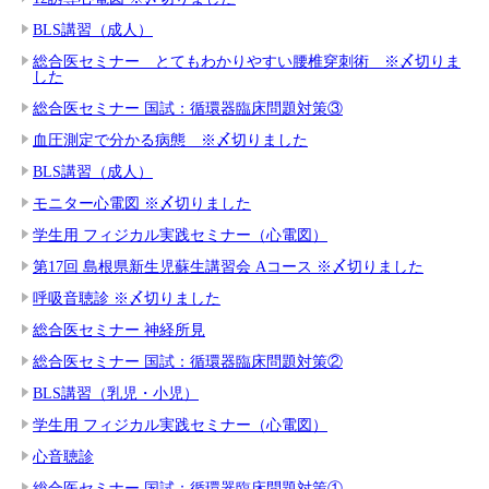
BLS講習（成人）
総合医セミナー とてもわかりやすい腰椎穿刺術 ※〆切りま
した
総合医セミナー 国試：循環器臨床問題対策③
血圧測定で分かる病態 ※〆切りました
BLS講習（成人）
モニター心電図 ※〆切りました
学生用 フィジカル実践セミナー（心電図）
第17回 島根県新生児蘇生講習会 Aコース ※〆切りました
呼吸音聴診 ※〆切りました
総合医セミナー 神経所見
総合医セミナー 国試：循環器臨床問題対策②
BLS講習（乳児・小児）
学生用 フィジカル実践セミナー（心電図）
心音聴診
総合医セミナー 国試：循環器臨床問題対策①