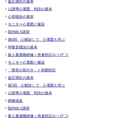
血圧測定の基本
12誘導心電図 判読の基本
心音聴診の基本
モニター心電図と脈診
院内BLS講習
第6回 心聴診して、心電図も学ぶ
呼吸音聴診の基本
新人看護職研修＜患者対応ﾄﾚｰﾆﾝｸﾞ＞
モニター心電図と脈診
「異常の気付き」と初期対応
血圧測定の基本
第5回 心聴診して、心電図も学ぶ
12誘導心電図 判読の基本
静脈採血
院内BLS講習
新人看護職研修＜患者対応ﾄﾚｰﾆﾝｸﾞ＞