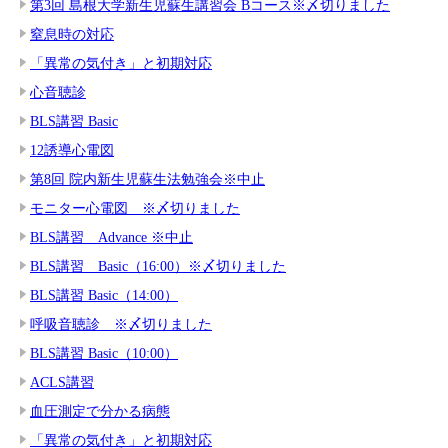
第3回 島根大学新生児蘇生講習会 Bコース※〆切りました
窒息時の対応
「異常の気付き」と初期対応
心音聴診
BLS講習 Basic
12誘導心電図
第8回 院内新生児蘇生法勉強会※中止
モニター心電図 ※〆切りました
BLS講習 Advance ※中止
BLS講習 Basic（16:00）※〆切りました
BLS講習 Basic（14:00）
呼吸音聴診 ※〆切りました
BLS講習 Basic（10:00）
ACLS講習
血圧測定で分かる病態
「異常の気付き」と初期対応