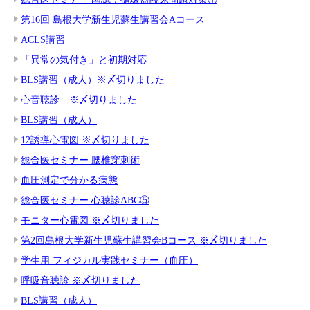
第16回 島根大学新生児蘇生講習会Aコース
ACLS講習
「異常の気付き」と初期対応
BLS講習（成人）※〆切りました
心音聴診 ※〆切りました
BLS講習（成人）
12誘導心電図 ※〆切りました
総合医セミナー 腰椎穿刺術
血圧測定で分かる病態
総合医セミナー 心聴診ABC⑤
モニター心電図 ※〆切りました
第2回島根大学新生児蘇生講習会Bコース ※〆切りました
学生用 フィジカル実践セミナー（血圧）
呼吸音聴診 ※〆切りました
BLS講習（成人）