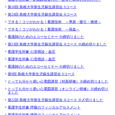
第10回 島根大学新生児蘇生講習会 Sコース
第24回 島根大学新生児蘇生講習会 Aコース
できる！コツがわかる！看護技術 ～導尿・吸引・摘便～
できる！コツがわかる！看護技術 ～採血～
看護師のためのエコーセミナー ※締切りました
第23回 島根大学新生児蘇生講習会 Aコース ※締め切りました
看護学生対象 心音聴診・血圧
看護学生対象 心音聴診・血圧
看護師のためのエコーセミナー ※締切りました
第9回 島根大学新生児蘇生講習会 Sコース
とっても分かり易い心電図講習（対面研修）※締め切りました
とっても分かり易い心電図講習（オンライン研修）※締め切り
ました
第22回 島根大学新生児蘇生講習会 Aコース ※〆切りました
看護学生対象 呼吸のフィジカルアセスメント
看護学生対象 呼吸のフィジカルアセスメント