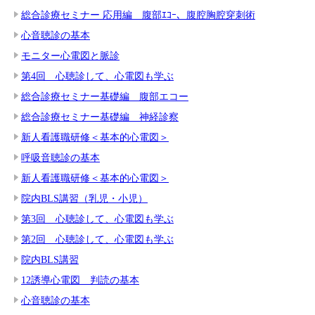
総合診療セミナー 応用編 腹部ｴｺｰ、腹腔胸腔穿刺術
心音聴診の基本
モニター心電図と脈診
第4回 心聴診して、心電図も学ぶ
総合診療セミナー基礎編 腹部エコー
総合診療セミナー基礎編 神経診察
新人看護職研修＜基本的心電図＞
呼吸音聴診の基本
新人看護職研修＜基本的心電図＞
院内BLS講習（乳児・小児）
第3回 心聴診して、心電図も学ぶ
第2回 心聴診して、心電図も学ぶ
院内BLS講習
12誘導心電図 判読の基本
心音聴診の基本