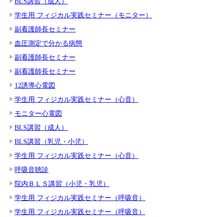
BLS講習（成人）
学生用 フィジカル実践セミナー（モニター）
副看護師長セミナー
血圧測定で分かる病態
副看護師長セミナー
副看護師長セミナー
12誘導心電図
学生用 フィジカル実践セミナー（心音）
モニター心電図
BLS講習（成人）
BLS講習（乳児・小児）
学生用 フィジカル実践セミナー（心音）
呼吸音聴診
院内ＢＬＳ講習（小児・乳児）
学生用 フィジカル実践セミナー（呼吸音）
学生用 フィジカル実践セミナー（呼吸音）