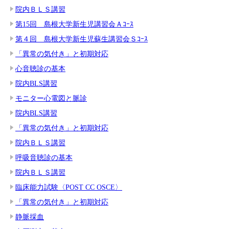
院内ＢＬＳ講習
第15回 島根大学新生児講習会Ａｺｰｽ
第４回 島根大学新生児蘇生講習会Ｓｺｰｽ
「異常の気付き」と初期対応
心音聴診の基本
院内BLS講習
モニター心電図と脈診
院内BLS講習
「異常の気付き」と初期対応
院内ＢＬＳ講習
呼吸音聴診の基本
院内ＢＬＳ講習
臨床能力試験〈POST CC OSCE〉
「異常の気付き」と初期対応
静脈採血