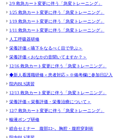
2/9 救急カート変更に伴う「急変トレーニング」
1/25 救急カート変更に伴う「急変トレーニング」
1/19 救急カート変更に伴う「急変トレーニング」
1/11 救急カート変更に伴う「急変トレーニング」
人工呼吸器研修
栄養評価＜嚥下をなるべく目で学ぶ＞
栄養評価＜おなかの音聞いてますか？＞
12/16 救急カート変更に伴う「急変トレーニング」
◆新人看護職研修＜患者対応＞※備考欄に参加日記入
院内BLS講習
12/13 救急カート変更に伴う「急変トレーニング」
栄養評価＜栄養評価・栄養治療について＞
12/7 救急カート変更に伴う「急変トレーニング」
輸液ポンプ研修
総合セミナー 腹部ｴｺｰ、胸腔・腹腔穿刺術
院内BLS講習