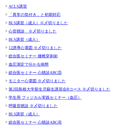
ACLS講習
「異常の気付き」と初期対応
BLS講習（成人）※〆切りました
心音聴診 ※〆切りました
BLS講習（成人）
12誘導心電図 ※〆切りました
総合医セミナー 腰椎穿刺術
血圧測定で分かる病態
総合医セミナー 心聴診ABC⑤
モニター心電図 ※〆切りました
第2回島根大学新生児蘇生講習会Bコース ※〆切りました
学生用 フィジカル実践セミナー（血圧）
呼吸音聴診 ※〆切りました
BLS講習（成人）
総合医セミナー 心聴診ABC④