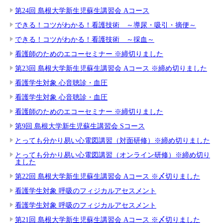
第24回 島根大学新生児蘇生講習会 Aコース
できる！コツがわかる！看護技術 ～導尿・吸引・摘便～
できる！コツがわかる！看護技術 ～採血～
看護師のためのエコーセミナー ※締切りました
第23回 島根大学新生児蘇生講習会 Aコース ※締め切りました
看護学生対象 心音聴診・血圧
看護学生対象 心音聴診・血圧
看護師のためのエコーセミナー ※締切りました
第9回 島根大学新生児蘇生講習会 Sコース
とっても分かり易い心電図講習（対面研修）※締め切りました
とっても分かり易い心電図講習（オンライン研修）※締め切り
ました
第22回 島根大学新生児蘇生講習会 Aコース ※〆切りました
看護学生対象 呼吸のフィジカルアセスメント
看護学生対象 呼吸のフィジカルアセスメント
第21回 島根大学新生児蘇生講習会 Aコース ※〆切りました