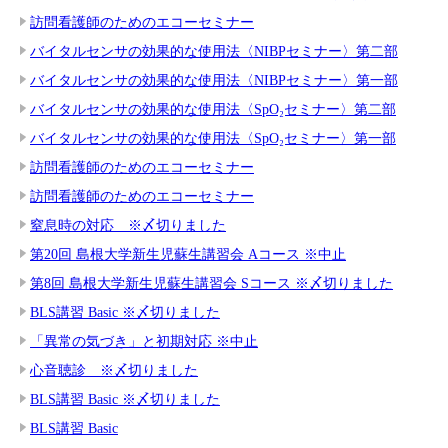
訪問看護師のためのエコーセミナー
バイタルセンサの効果的な使用法〈NIBPセミナー〉第二部
バイタルセンサの効果的な使用法〈NIBPセミナー〉第一部
バイタルセンサの効果的な使用法〈SpO₂セミナー〉第二部
バイタルセンサの効果的な使用法〈SpO₂セミナー〉第一部
訪問看護師のためのエコーセミナー
訪問看護師のためのエコーセミナー
窒息時の対応 ※〆切りました
第20回 島根大学新生児蘇生講習会 Aコース ※中止
第8回 島根大学新生児蘇生講習会 Sコース ※〆切りました
BLS講習 Basic ※〆切りました
「異常の気づき」と初期対応 ※中止
心音聴診 ※〆切りました
BLS講習 Basic ※〆切りました
BLS講習 Basic