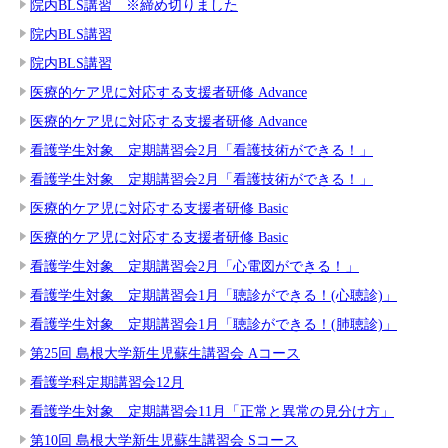
院内BLS講習 ※締め切りました
院内BLS講習
院内BLS講習
医療的ケア児に対応する支援者研修 Advance
医療的ケア児に対応する支援者研修 Advance
看護学生対象 定期講習会2月「看護技術ができる！」
看護学生対象 定期講習会2月「看護技術ができる！」
医療的ケア児に対応する支援者研修 Basic
医療的ケア児に対応する支援者研修 Basic
看護学生対象 定期講習会2月「心電図ができる！」
看護学生対象 定期講習会1月「聴診ができる！(心聴診)」
看護学生対象 定期講習会1月「聴診ができる！(肺聴診)」
第25回 島根大学新生児蘇生講習会 Aコース
看護学科定期講習会12月
看護学生対象 定期講習会11月「正常と異常の見分け方」
第10回 島根大学新生児蘇生講習会 Sコース