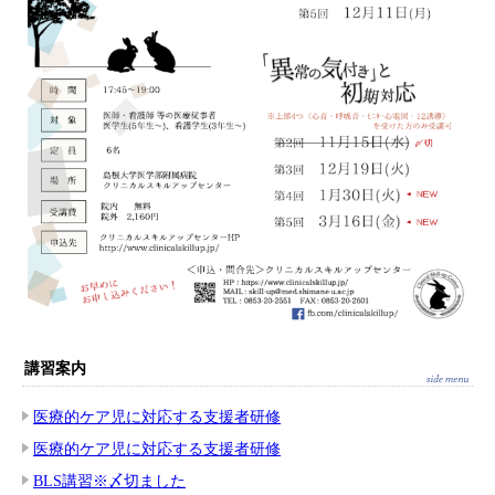
講習案内
医療的ケア児に対応する支援者研修
医療的ケア児に対応する支援者研修
BLS講習※〆切ました