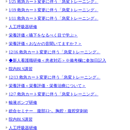
1/25 救急カート変更に伴う「急変トレーニング」
1/19 救急カート変更に伴う「急変トレーニング」
1/11 救急カート変更に伴う「急変トレーニング」
人工呼吸器研修
栄養評価＜嚥下をなるべく目で学ぶ＞
栄養評価＜おなかの音聞いてますか？＞
12/16 救急カート変更に伴う「急変トレーニング」
◆新人看護職研修＜患者対応＞※備考欄に参加日記入
院内BLS講習
12/13 救急カート変更に伴う「急変トレーニング」
栄養評価＜栄養評価・栄養治療について＞
12/7 救急カート変更に伴う「急変トレーニング」
輸液ポンプ研修
総合セミナー 腹部ｴｺｰ、胸腔・腹腔穿刺術
院内BLS講習
人工呼吸器研修