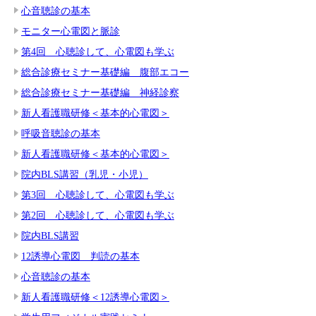
心音聴診の基本
モニター心電図と脈診
第4回 心聴診して、心電図も学ぶ
総合診療セミナー基礎編 腹部エコー
総合診療セミナー基礎編 神経診察
新人看護職研修＜基本的心電図＞
呼吸音聴診の基本
新人看護職研修＜基本的心電図＞
院内BLS講習（乳児・小児）
第3回 心聴診して、心電図も学ぶ
第2回 心聴診して、心電図も学ぶ
院内BLS講習
12誘導心電図 判読の基本
心音聴診の基本
新人看護職研修＜12誘導心電図＞