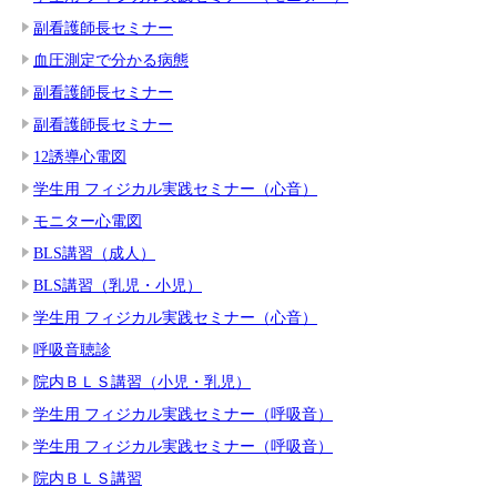
副看護師長セミナー
血圧測定で分かる病態
副看護師長セミナー
副看護師長セミナー
12誘導心電図
学生用 フィジカル実践セミナー（心音）
モニター心電図
BLS講習（成人）
BLS講習（乳児・小児）
学生用 フィジカル実践セミナー（心音）
呼吸音聴診
院内ＢＬＳ講習（小児・乳児）
学生用 フィジカル実践セミナー（呼吸音）
学生用 フィジカル実践セミナー（呼吸音）
院内ＢＬＳ講習