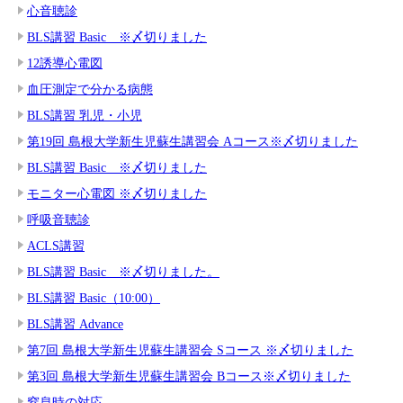
心音聴診
BLS講習 Basic ※〆切りました
12誘導心電図
血圧測定で分かる病態
BLS講習 乳児・小児
第19回 島根大学新生児蘇生講習会 Aコース※〆切りました
BLS講習 Basic ※〆切りました
モニター心電図 ※〆切りました
呼吸音聴診
ACLS講習
BLS講習 Basic ※〆切りました。
BLS講習 Basic（10:00）
BLS講習 Advance
第7回 島根大学新生児蘇生講習会 Sコース ※〆切りました
第3回 島根大学新生児蘇生講習会 Bコース※〆切りました
窒息時の対応