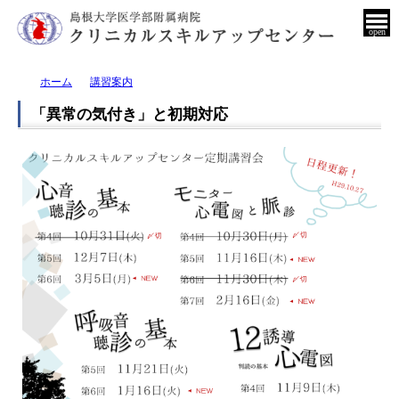
open
ホーム
講習案内
「異常の気付き」と初期対応