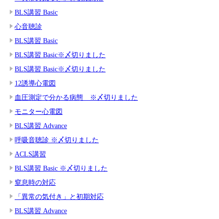
BLS講習 Basic
心音聴診
BLS講習 Basic
BLS講習 Basic※〆切りました
BLS講習 Basic※〆切りました
12誘導心電図
血圧測定で分かる病態 ※〆切りました
モニター心電図
BLS講習 Advance
呼吸音聴診 ※〆切りました
ACLS講習
BLS講習 Basic ※〆切りました
窒息時の対応
「異常の気付き」と初期対応
BLS講習 Advance