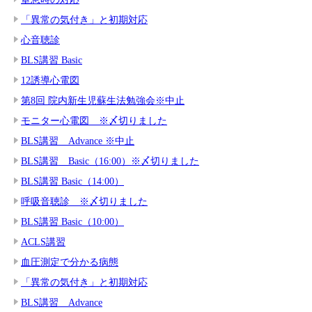
「異常の気付き」と初期対応
心音聴診
BLS講習 Basic
12誘導心電図
第8回 院内新生児蘇生法勉強会※中止
モニター心電図 ※〆切りました
BLS講習 Advance ※中止
BLS講習 Basic（16:00）※〆切りました
BLS講習 Basic（14:00）
呼吸音聴診 ※〆切りました
BLS講習 Basic（10:00）
ACLS講習
血圧測定で分かる病態
「異常の気付き」と初期対応
BLS講習 Advance