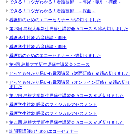
できる！コツがわかる！看護技術 ～導尿・吸引・摘便～
できる！コツがわかる！看護技術 ～採血～
看護師のためのエコーセミナー ※締切りました
第23回 島根大学新生児蘇生講習会 Aコース ※締め切りました
看護学生対象 心音聴診・血圧
看護学生対象 心音聴診・血圧
看護師のためのエコーセミナー ※締切りました
第9回 島根大学新生児蘇生講習会 Sコース
とっても分かり易い心電図講習（対面研修）※締め切りました
とっても分かり易い心電図講習（オンライン研修）※締め切り
ました
第22回 島根大学新生児蘇生講習会 Aコース ※〆切りました
看護学生対象 呼吸のフィジカルアセスメント
看護学生対象 呼吸のフィジカルアセスメント
第21回 島根大学新生児蘇生講習会 Aコース ※〆切りました
訪問看護師のためのエコーセミナー