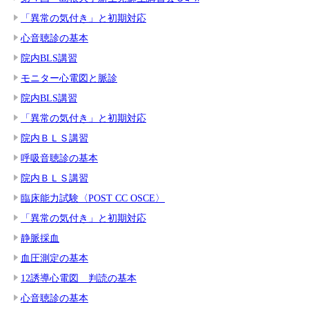
「異常の気付き」と初期対応
心音聴診の基本
院内BLS講習
モニター心電図と脈診
院内BLS講習
「異常の気付き」と初期対応
院内ＢＬＳ講習
呼吸音聴診の基本
院内ＢＬＳ講習
臨床能力試験〈POST CC OSCE〉
「異常の気付き」と初期対応
静脈採血
血圧測定の基本
12誘導心電図 判読の基本
心音聴診の基本