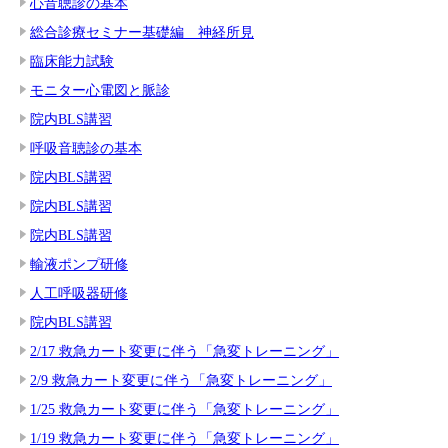
心音聴診の基本
総合診療セミナー基礎編 神経所見
臨床能力試験
モニター心電図と脈診
院内BLS講習
呼吸音聴診の基本
院内BLS講習
院内BLS講習
院内BLS講習
輸液ポンプ研修
人工呼吸器研修
院内BLS講習
2/17 救急カート変更に伴う「急変トレーニング」
2/9 救急カート変更に伴う「急変トレーニング」
1/25 救急カート変更に伴う「急変トレーニング」
1/19 救急カート変更に伴う「急変トレーニング」