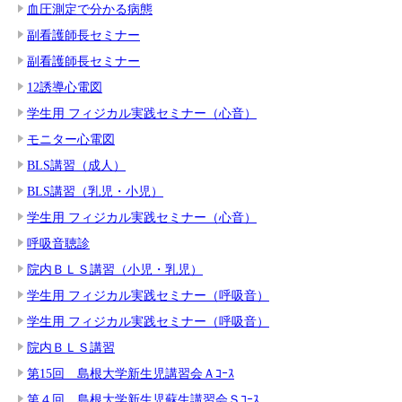
血圧測定で分かる病態
副看護師長セミナー
副看護師長セミナー
12誘導心電図
学生用 フィジカル実践セミナー（心音）
モニター心電図
BLS講習（成人）
BLS講習（乳児・小児）
学生用 フィジカル実践セミナー（心音）
呼吸音聴診
院内ＢＬＳ講習（小児・乳児）
学生用 フィジカル実践セミナー（呼吸音）
学生用 フィジカル実践セミナー（呼吸音）
院内ＢＬＳ講習
第15回 島根大学新生児講習会Ａｺｰｽ
第４回 島根大学新生児蘇生講習会Ｓｺｰｽ