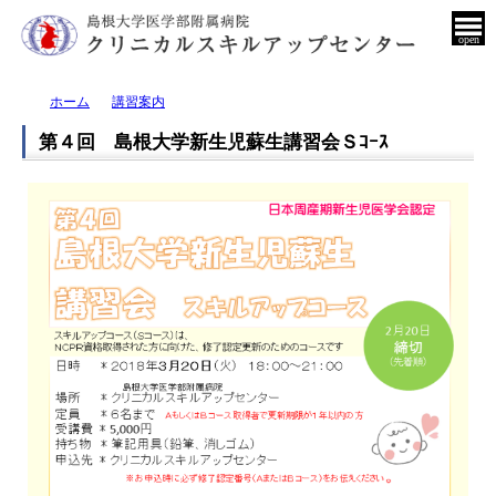
open
ホーム
講習案内
第４回 島根大学新生児蘇生講習会Ｓｺｰｽ