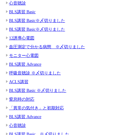
心音聴診
BLS講習 Basic
BLS講習 Basic※〆切りました
BLS講習 Basic※〆切りました
12誘導心電図
血圧測定で分かる病態 ※〆切りました
モニター心電図
BLS講習 Advance
呼吸音聴診 ※〆切りました
ACLS講習
BLS講習 Basic ※〆切りました
窒息時の対応
「異常の気付き」と初期対応
BLS講習 Advance
心音聴診
BLS講習 Basic ※〆切りました