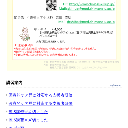
講習案内
医療的ケア児に対応する支援者研修
医療的ケア児に対応する支援者研修
BLS講習※〆切ました
BLS講習※〆切ました