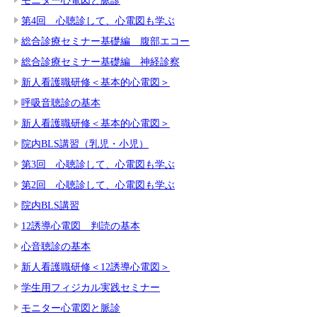
第4回 心聴診して、心電図も学ぶ
総合診療セミナー基礎編 腹部エコー
総合診療セミナー基礎編 神経診察
新人看護職研修＜基本的心電図＞
呼吸音聴診の基本
新人看護職研修＜基本的心電図＞
院内BLS講習（乳児・小児）
第3回 心聴診して、心電図も学ぶ
第2回 心聴診して、心電図も学ぶ
院内BLS講習
12誘導心電図 判読の基本
心音聴診の基本
新人看護職研修＜12誘導心電図＞
学生用フィジカル実践セミナー
モニター心電図と脈診