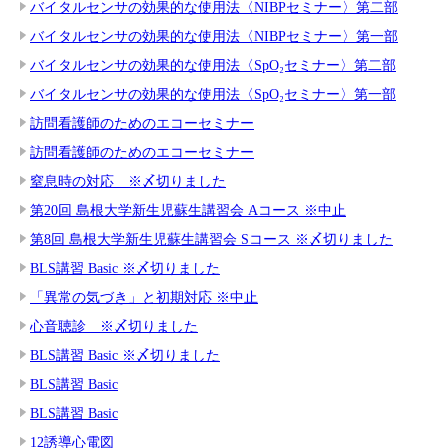
バイタルセンサの効果的な使用法〈NIBPセミナー〉第二部
バイタルセンサの効果的な使用法〈NIBPセミナー〉第一部
バイタルセンサの効果的な使用法〈SpO₂セミナー〉第二部
バイタルセンサの効果的な使用法〈SpO₂セミナー〉第一部
訪問看護師のためのエコーセミナー
訪問看護師のためのエコーセミナー
窒息時の対応 ※〆切りました
第20回 島根大学新生児蘇生講習会 Aコース ※中止
第8回 島根大学新生児蘇生講習会 Sコース ※〆切りました
BLS講習 Basic ※〆切りました
「異常の気づき」と初期対応 ※中止
心音聴診 ※〆切りました
BLS講習 Basic ※〆切りました
BLS講習 Basic
BLS講習 Basic
12誘導心電図