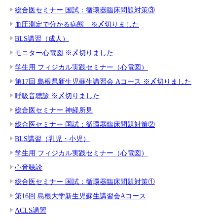
総合医セミナー 国試：循環器臨床問題対策③
血圧測定で分かる病態 ※〆切りました
BLS講習（成人）
モニター心電図 ※〆切りました
学生用 フィジカル実践セミナー（心電図）
第17回 島根県新生児蘇生講習会 Aコース ※〆切りました
呼吸音聴診 ※〆切りました
総合医セミナー 神経所見
総合医セミナー 国試：循環器臨床問題対策②
BLS講習（乳児・小児）
学生用 フィジカル実践セミナー（心電図）
心音聴診
総合医セミナー 国試：循環器臨床問題対策①
第16回 島根大学新生児蘇生講習会Aコース
ACLS講習