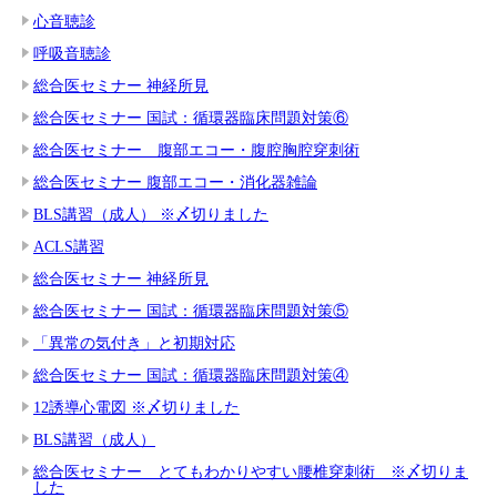
心音聴診
呼吸音聴診
総合医セミナー 神経所見
総合医セミナー 国試：循環器臨床問題対策⑥
総合医セミナー 腹部エコー・腹腔胸腔穿刺術
総合医セミナー 腹部エコー・消化器雑論
BLS講習（成人） ※〆切りました
ACLS講習
総合医セミナー 神経所見
総合医セミナー 国試：循環器臨床問題対策⑤
「異常の気付き」と初期対応
総合医セミナー 国試：循環器臨床問題対策④
12誘導心電図 ※〆切りました
BLS講習（成人）
総合医セミナー とてもわかりやすい腰椎穿刺術 ※〆切りま
した