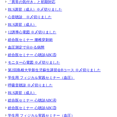
「異常の気付き」と初期対応
BLS講習（成人）※〆切りました
心音聴診 ※〆切りました
BLS講習（成人）
12誘導心電図 ※〆切りました
総合医セミナー 腰椎穿刺術
血圧測定で分かる病態
総合医セミナー 心聴診ABC⑤
モニター心電図 ※〆切りました
第2回島根大学新生児蘇生講習会Bコース ※〆切りました
学生用 フィジカル実践セミナー（血圧）
呼吸音聴診 ※〆切りました
BLS講習（成人）
総合医セミナー 心聴診ABC④
総合医セミナー 心聴診ABC③
学生用 フィジカル実践セミナー（血圧）