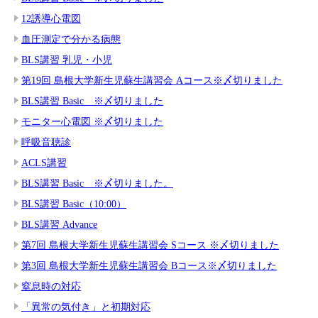
12誘導心電図
血圧測定で分かる病態
BLS講習 乳児・小児
第19回 島根大学新生児蘇生講習会 Aコース※〆切りました
BLS講習 Basic ※〆切りました
モニター心電図 ※〆切りました
呼吸音聴診
ACLS講習
BLS講習 Basic ※〆切りました。
BLS講習 Basic（10:00）
BLS講習 Advance
第7回 島根大学新生児蘇生講習会 Sコース ※〆切りました
第3回 島根大学新生児蘇生講習会 Bコース※〆切りました
窒息時の対応
「異常の気付き」と初期対応