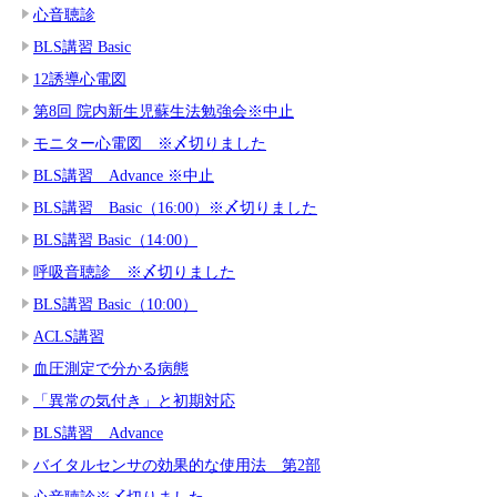
心音聴診
BLS講習 Basic
12誘導心電図
第8回 院内新生児蘇生法勉強会※中止
モニター心電図 ※〆切りました
BLS講習 Advance ※中止
BLS講習 Basic（16:00）※〆切りました
BLS講習 Basic（14:00）
呼吸音聴診 ※〆切りました
BLS講習 Basic（10:00）
ACLS講習
血圧測定で分かる病態
「異常の気付き」と初期対応
BLS講習 Advance
バイタルセンサの効果的な使用法 第2部
心音聴診※〆切りました