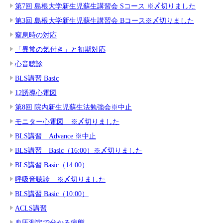
第7回 島根大学新生児蘇生講習会 Sコース ※〆切りました
第3回 島根大学新生児蘇生講習会 Bコース※〆切りました
窒息時の対応
「異常の気付き」と初期対応
心音聴診
BLS講習 Basic
12誘導心電図
第8回 院内新生児蘇生法勉強会※中止
モニター心電図 ※〆切りました
BLS講習 Advance ※中止
BLS講習 Basic（16:00）※〆切りました
BLS講習 Basic（14:00）
呼吸音聴診 ※〆切りました
BLS講習 Basic（10:00）
ACLS講習
血圧測定で分かる病態