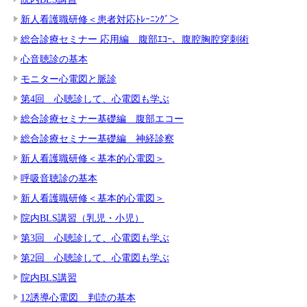
新人看護職研修＜患者対応ﾄﾚｰﾆﾝｸﾞ＞
総合診療セミナー 応用編 腹部ｴｺｰ、腹腔胸腔穿刺術
心音聴診の基本
モニター心電図と脈診
第4回 心聴診して、心電図も学ぶ
総合診療セミナー基礎編 腹部エコー
総合診療セミナー基礎編 神経診察
新人看護職研修＜基本的心電図＞
呼吸音聴診の基本
新人看護職研修＜基本的心電図＞
院内BLS講習（乳児・小児）
第3回 心聴診して、心電図も学ぶ
第2回 心聴診して、心電図も学ぶ
院内BLS講習
12誘導心電図 判読の基本