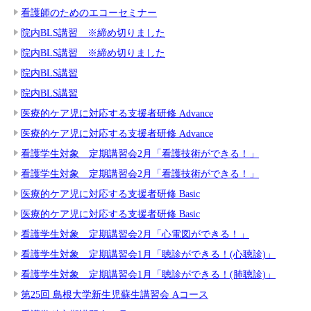
看護師のためのエコーセミナー
院内BLS講習 ※締め切りました
院内BLS講習 ※締め切りました
院内BLS講習
院内BLS講習
医療的ケア児に対応する支援者研修 Advance
医療的ケア児に対応する支援者研修 Advance
看護学生対象 定期講習会2月「看護技術ができる！」
看護学生対象 定期講習会2月「看護技術ができる！」
医療的ケア児に対応する支援者研修 Basic
医療的ケア児に対応する支援者研修 Basic
看護学生対象 定期講習会2月「心電図ができる！」
看護学生対象 定期講習会1月「聴診ができる！(心聴診)」
看護学生対象 定期講習会1月「聴診ができる！(肺聴診)」
第25回 島根大学新生児蘇生講習会 Aコース