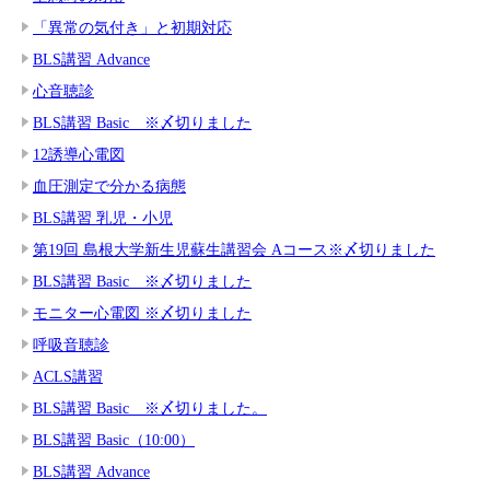
「異常の気付き」と初期対応
BLS講習 Advance
心音聴診
BLS講習 Basic ※〆切りました
12誘導心電図
血圧測定で分かる病態
BLS講習 乳児・小児
第19回 島根大学新生児蘇生講習会 Aコース※〆切りました
BLS講習 Basic ※〆切りました
モニター心電図 ※〆切りました
呼吸音聴診
ACLS講習
BLS講習 Basic ※〆切りました。
BLS講習 Basic（10:00）
BLS講習 Advance