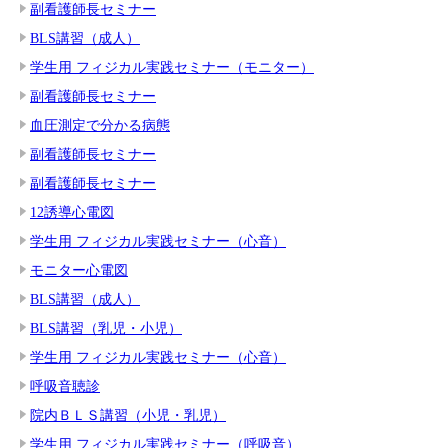
副看護師長セミナー
BLS講習（成人）
学生用 フィジカル実践セミナー（モニター）
副看護師長セミナー
血圧測定で分かる病態
副看護師長セミナー
副看護師長セミナー
12誘導心電図
学生用 フィジカル実践セミナー（心音）
モニター心電図
BLS講習（成人）
BLS講習（乳児・小児）
学生用 フィジカル実践セミナー（心音）
呼吸音聴診
院内ＢＬＳ講習（小児・乳児）
学生用 フィジカル実践セミナー（呼吸音）