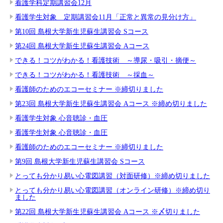
看護学科定期講習会12月
看護学生対象 定期講習会11月「正常と異常の見分け方」
第10回 島根大学新生児蘇生講習会 Sコース
第24回 島根大学新生児蘇生講習会 Aコース
できる！コツがわかる！看護技術 ～導尿・吸引・摘便～
できる！コツがわかる！看護技術 ～採血～
看護師のためのエコーセミナー ※締切りました
第23回 島根大学新生児蘇生講習会 Aコース ※締め切りました
看護学生対象 心音聴診・血圧
看護学生対象 心音聴診・血圧
看護師のためのエコーセミナー ※締切りました
第9回 島根大学新生児蘇生講習会 Sコース
とっても分かり易い心電図講習（対面研修）※締め切りました
とっても分かり易い心電図講習（オンライン研修）※締め切り
ました
第22回 島根大学新生児蘇生講習会 Aコース ※〆切りました