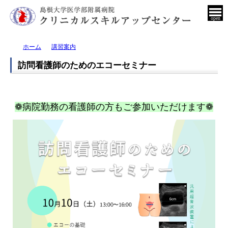
open
ホーム
講習案内
訪問看護師のためのエコーセミナー
❁病院勤務の看護師の方もご参加いただけます❁