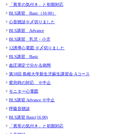
「異常の気付き」と初期対応
BLS講習 Basic（16:00）
心音聴診※〆切りました
BLS講習 Advance
BLS講習 乳児・小児
12誘導心電図 ※〆切りました
BLS講習 Basic
血圧測定で分かる病態
第18回 島根大学新生児蘇生講習会 Aコース
窒息時の対応 ※中止
モニター心電図
BLS講習 Advance ※中止
呼吸音聴診
BLS講習 Basic(16:00)
「異常の気付き」と初期対応