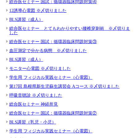
総合医セミナー 国試：循環器臨床問題対策④
12誘導心電図 ※〆切りました
BLS講習（成人）
総合医セミナー とてもわかりやすい腰椎穿刺術 ※〆切りま
した
総合医セミナー 国試：循環器臨床問題対策③
血圧測定で分かる病態 ※〆切りました
BLS講習（成人）
モニター心電図 ※〆切りました
学生用 フィジカル実践セミナー（心電図）
第17回 島根県新生児蘇生講習会 Aコース ※〆切りました
呼吸音聴診 ※〆切りました
総合医セミナー 神経所見
総合医セミナー 国試：循環器臨床問題対策②
BLS講習（乳児・小児）
学生用 フィジカル実践セミナー（心電図）