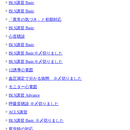
BLS講習 Basic
BLS講習 Basic
「異常の気づき」と初期対応
BLS講習 Basic
心音聴診
BLS講習 Basic
BLS講習 Basic※〆切りました
BLS講習 Basic※〆切りました
12誘導心電図
血圧測定で分かる病態 ※〆切りました
モニター心電図
BLS講習 Advance
呼吸音聴診 ※〆切りました
ACLS講習
BLS講習 Basic ※〆切りました
窒息時の対応