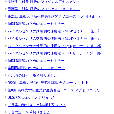
看護学生対象 呼吸のフィジカルアセスメント
看護学生対象 呼吸のフィジカルアセスメント
第21回 島根大学新生児蘇生講習会 Aコース ※〆切りました
訪問看護師のためのエコーセミナー
バイタルセンサの効果的な使用法〈NIBPセミナー〉第二部
バイタルセンサの効果的な使用法〈NIBPセミナー〉第一部
バイタルセンサの効果的な使用法〈SpO₂セミナー〉第二部
バイタルセンサの効果的な使用法〈SpO₂セミナー〉第一部
訪問看護師のためのエコーセミナー
訪問看護師のためのエコーセミナー
窒息時の対応 ※〆切りました
第20回 島根大学新生児蘇生講習会 Aコース ※中止
第8回 島根大学新生児蘇生講習会 Sコース ※〆切りました
BLS講習 Basic ※〆切りました
「異常の気づき」と初期対応 ※中止
心音聴診 ※〆切りました