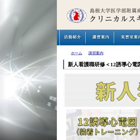
ホーム
講習案内
新人看護職研修＜12誘導心電