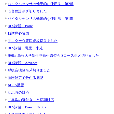
バイタルセンサの効果的な使用法 第2部
心音聴診※〆切りました
バイタルセンサの効果的な使用法 第1部
BLS講習 Basic
12誘導心電図
モニター心電図※〆切りました
BLS講習 乳児・小児
第6回 島根大学新生児蘇生講習会 Sコース※〆切りました
BLS講習 Advance
呼吸音聴診※〆切りました
血圧測定で分かる病態
ACLS講習
窒息時の対応
「異常の気付き」と初期対応
BLS講習 Basic（16:00）