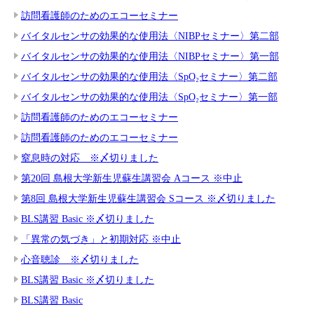
訪問看護師のためのエコーセミナー
バイタルセンサの効果的な使用法〈NIBPセミナー〉第二部
バイタルセンサの効果的な使用法〈NIBPセミナー〉第一部
バイタルセンサの効果的な使用法〈SpO₂セミナー〉第二部
バイタルセンサの効果的な使用法〈SpO₂セミナー〉第一部
訪問看護師のためのエコーセミナー
訪問看護師のためのエコーセミナー
窒息時の対応 ※〆切りました
第20回 島根大学新生児蘇生講習会 Aコース ※中止
第8回 島根大学新生児蘇生講習会 Sコース ※〆切りました
BLS講習 Basic ※〆切りました
「異常の気づき」と初期対応 ※中止
心音聴診 ※〆切りました
BLS講習 Basic ※〆切りました
BLS講習 Basic