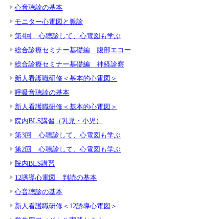
心音聴診の基本
モニター心電図と脈診
第4回 心聴診して、心電図も学ぶ
総合診療セミナー基礎編 腹部エコー
総合診療セミナー基礎編 神経診察
新人看護職研修＜基本的心電図＞
呼吸音聴診の基本
新人看護職研修＜基本的心電図＞
院内BLS講習（乳児・小児）
第3回 心聴診して、心電図も学ぶ
第2回 心聴診して、心電図も学ぶ
院内BLS講習
12誘導心電図 判読の基本
心音聴診の基本
新人看護職研修＜12誘導心電図＞