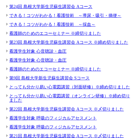
第24回 島根大学新生児蘇生講習会 Aコース
できる！コツがわかる！看護技術 ～導尿・吸引・摘便～
できる！コツがわかる！看護技術 ～採血～
看護師のためのエコーセミナー ※締切りました
第23回 島根大学新生児蘇生講習会 Aコース ※締め切りました
看護学生対象 心音聴診・血圧
看護学生対象 心音聴診・血圧
看護師のためのエコーセミナー ※締切りました
第9回 島根大学新生児蘇生講習会 Sコース
とっても分かり易い心電図講習（対面研修）※締め切りました
とっても分かり易い心電図講習（オンライン研修）※締め切り
ました
第22回 島根大学新生児蘇生講習会 Aコース ※〆切りました
看護学生対象 呼吸のフィジカルアセスメント
看護学生対象 呼吸のフィジカルアセスメント
第21回 島根大学新生児蘇生講習会 Aコース ※〆切りました