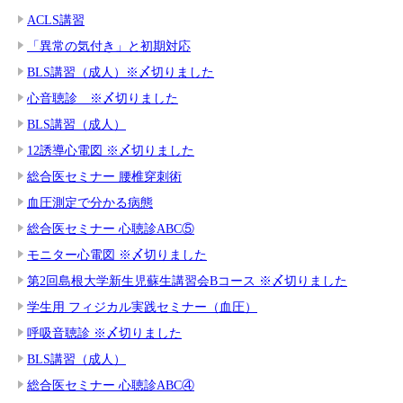
ACLS講習
「異常の気付き」と初期対応
BLS講習（成人）※〆切りました
心音聴診 ※〆切りました
BLS講習（成人）
12誘導心電図 ※〆切りました
総合医セミナー 腰椎穿刺術
血圧測定で分かる病態
総合医セミナー 心聴診ABC⑤
モニター心電図 ※〆切りました
第2回島根大学新生児蘇生講習会Bコース ※〆切りました
学生用 フィジカル実践セミナー（血圧）
呼吸音聴診 ※〆切りました
BLS講習（成人）
総合医セミナー 心聴診ABC④