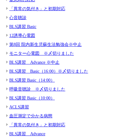
「異常の気付き」と初期対応
心音聴診
BLS講習 Basic
12誘導心電図
第8回 院内新生児蘇生法勉強会※中止
モニター心電図 ※〆切りました
BLS講習 Advance ※中止
BLS講習 Basic（16:00）※〆切りました
BLS講習 Basic（14:00）
呼吸音聴診 ※〆切りました
BLS講習 Basic（10:00）
ACLS講習
血圧測定で分かる病態
「異常の気付き」と初期対応
BLS講習 Advance