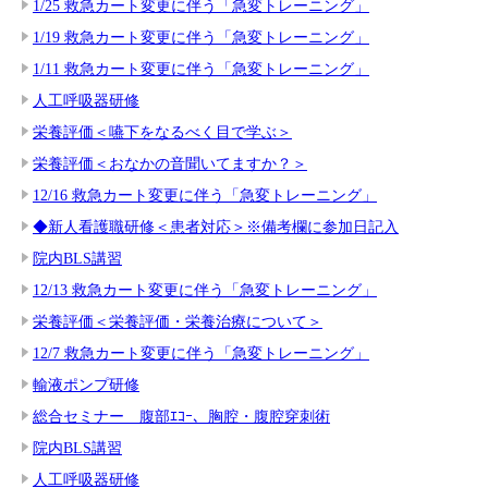
1/25 救急カート変更に伴う「急変トレーニング」
1/19 救急カート変更に伴う「急変トレーニング」
1/11 救急カート変更に伴う「急変トレーニング」
人工呼吸器研修
栄養評価＜嚥下をなるべく目で学ぶ＞
栄養評価＜おなかの音聞いてますか？＞
12/16 救急カート変更に伴う「急変トレーニング」
◆新人看護職研修＜患者対応＞※備考欄に参加日記入
院内BLS講習
12/13 救急カート変更に伴う「急変トレーニング」
栄養評価＜栄養評価・栄養治療について＞
12/7 救急カート変更に伴う「急変トレーニング」
輸液ポンプ研修
総合セミナー 腹部ｴｺｰ、胸腔・腹腔穿刺術
院内BLS講習
人工呼吸器研修