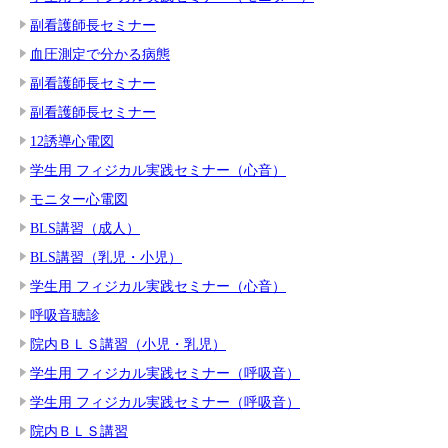
副看護師長セミナー
血圧測定で分かる病態
副看護師長セミナー
副看護師長セミナー
12誘導心電図
学生用 フィジカル実践セミナー（心音）
モニター心電図
BLS講習（成人）
BLS講習（乳児・小児）
学生用 フィジカル実践セミナー（心音）
呼吸音聴診
院内ＢＬＳ講習（小児・乳児）
学生用 フィジカル実践セミナー（呼吸音）
学生用 フィジカル実践セミナー（呼吸音）
院内ＢＬＳ講習