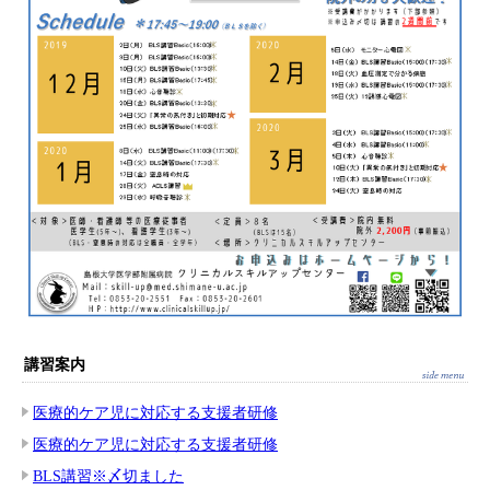
講習案内
医療的ケア児に対応する支援者研修
医療的ケア児に対応する支援者研修
BLS講習※〆切ました