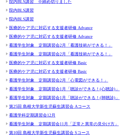
院内BLS講習 ※締め切りました
院内BLS講習
院内BLS講習
医療的ケア児に対応する支援者研修 Advance
医療的ケア児に対応する支援者研修 Advance
看護学生対象 定期講習会2月「看護技術ができる！」
看護学生対象 定期講習会2月「看護技術ができる！」
医療的ケア児に対応する支援者研修 Basic
医療的ケア児に対応する支援者研修 Basic
看護学生対象 定期講習会2月「心電図ができる！」
看護学生対象 定期講習会1月「聴診ができる！(心聴診)」
看護学生対象 定期講習会1月「聴診ができる！(肺聴診)」
第25回 島根大学新生児蘇生講習会 Aコース
看護学科定期講習会12月
看護学生対象 定期講習会11月「正常と異常の見分け方」
第10回 島根大学新生児蘇生講習会 Sコース