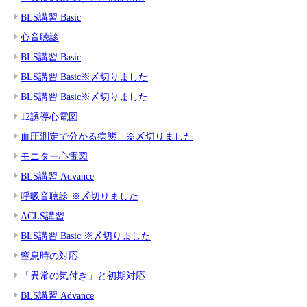
BLS講習 Basic
心音聴診
BLS講習 Basic
BLS講習 Basic※〆切りました
BLS講習 Basic※〆切りました
12誘導心電図
血圧測定で分かる病態 ※〆切りました
モニター心電図
BLS講習 Advance
呼吸音聴診 ※〆切りました
ACLS講習
BLS講習 Basic ※〆切りました
窒息時の対応
「異常の気付き」と初期対応
BLS講習 Advance