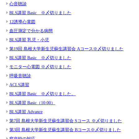
心音聴診
BLS講習 Basic ※〆切りました
12誘導心電図
血圧測定で分かる病態
BLS講習 乳児・小児
第19回 島根大学新生児蘇生講習会 Aコース※〆切りました
BLS講習 Basic ※〆切りました
モニター心電図 ※〆切りました
呼吸音聴診
ACLS講習
BLS講習 Basic ※〆切りました。
BLS講習 Basic（10:00）
BLS講習 Advance
第7回 島根大学新生児蘇生講習会 Sコース ※〆切りました
第3回 島根大学新生児蘇生講習会 Bコース※〆切りました
窒息時の対応