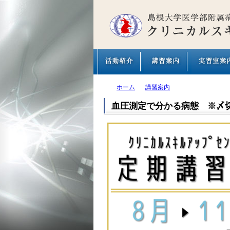
ホーム
講習案内
血圧測定で分かる病態 ※〆