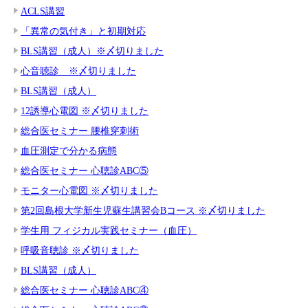
ACLS講習
「異常の気付き」と初期対応
BLS講習（成人）※〆切りました
心音聴診 ※〆切りました
BLS講習（成人）
12誘導心電図 ※〆切りました
総合医セミナー 腰椎穿刺術
血圧測定で分かる病態
総合医セミナー 心聴診ABC⑤
モニター心電図 ※〆切りました
第2回島根大学新生児蘇生講習会Bコース ※〆切りました
学生用 フィジカル実践セミナー（血圧）
呼吸音聴診 ※〆切りました
BLS講習（成人）
総合医セミナー 心聴診ABC④