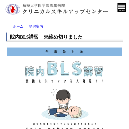
open
ホーム
講習案内
院内BLS講習 ※締め切りました