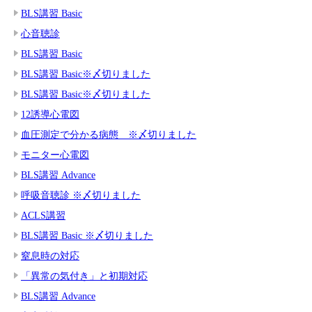
BLS講習 Basic
心音聴診
BLS講習 Basic
BLS講習 Basic※〆切りました
BLS講習 Basic※〆切りました
12誘導心電図
血圧測定で分かる病態 ※〆切りました
モニター心電図
BLS講習 Advance
呼吸音聴診 ※〆切りました
ACLS講習
BLS講習 Basic ※〆切りました
窒息時の対応
「異常の気付き」と初期対応
BLS講習 Advance