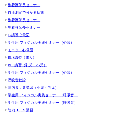
副看護師長セミナー
血圧測定で分かる病態
副看護師長セミナー
副看護師長セミナー
12誘導心電図
学生用 フィジカル実践セミナー（心音）
モニター心電図
BLS講習（成人）
BLS講習（乳児・小児）
学生用 フィジカル実践セミナー（心音）
呼吸音聴診
院内ＢＬＳ講習（小児・乳児）
学生用 フィジカル実践セミナー（呼吸音）
学生用 フィジカル実践セミナー（呼吸音）
院内ＢＬＳ講習