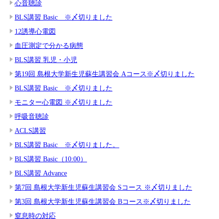
心音聴診
BLS講習 Basic ※〆切りました
12誘導心電図
血圧測定で分かる病態
BLS講習 乳児・小児
第19回 島根大学新生児蘇生講習会 Aコース※〆切りました
BLS講習 Basic ※〆切りました
モニター心電図 ※〆切りました
呼吸音聴診
ACLS講習
BLS講習 Basic ※〆切りました。
BLS講習 Basic（10:00）
BLS講習 Advance
第7回 島根大学新生児蘇生講習会 Sコース ※〆切りました
第3回 島根大学新生児蘇生講習会 Bコース※〆切りました
窒息時の対応