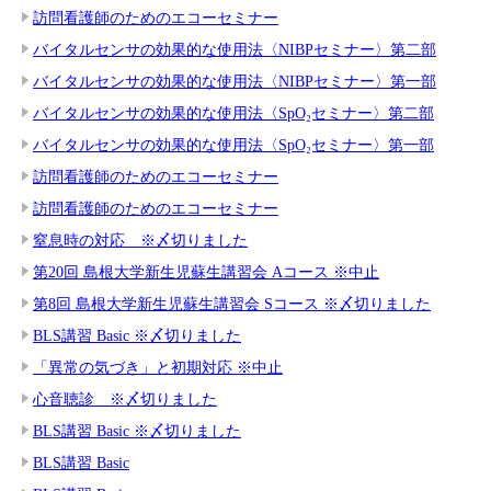
訪問看護師のためのエコーセミナー
バイタルセンサの効果的な使用法〈NIBPセミナー〉第二部
バイタルセンサの効果的な使用法〈NIBPセミナー〉第一部
バイタルセンサの効果的な使用法〈SpO₂セミナー〉第二部
バイタルセンサの効果的な使用法〈SpO₂セミナー〉第一部
訪問看護師のためのエコーセミナー
訪問看護師のためのエコーセミナー
窒息時の対応 ※〆切りました
第20回 島根大学新生児蘇生講習会 Aコース ※中止
第8回 島根大学新生児蘇生講習会 Sコース ※〆切りました
BLS講習 Basic ※〆切りました
「異常の気づき」と初期対応 ※中止
心音聴診 ※〆切りました
BLS講習 Basic ※〆切りました
BLS講習 Basic