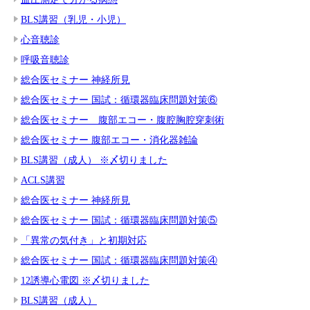
BLS講習（乳児・小児）
心音聴診
呼吸音聴診
総合医セミナー 神経所見
総合医セミナー 国試：循環器臨床問題対策⑥
総合医セミナー 腹部エコー・腹腔胸腔穿刺術
総合医セミナー 腹部エコー・消化器雑論
BLS講習（成人） ※〆切りました
ACLS講習
総合医セミナー 神経所見
総合医セミナー 国試：循環器臨床問題対策⑤
「異常の気付き」と初期対応
総合医セミナー 国試：循環器臨床問題対策④
12誘導心電図 ※〆切りました
BLS講習（成人）