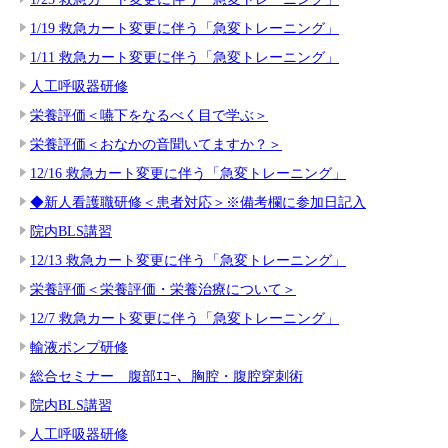
1/19 救急カート変更に伴う「急変トレーニング」
1/11 救急カート変更に伴う「急変トレーニング」
人工呼吸器研修
栄養評価＜嚥下をなるべく目で学ぶ＞
栄養評価＜おなかの音聞いてますか？＞
12/16 救急カート変更に伴う「急変トレーニング」
◆新人看護職研修＜患者対応＞※備考欄に参加日記入
院内BLS講習
12/13 救急カート変更に伴う「急変トレーニング」
栄養評価＜栄養評価・栄養治療について＞
12/7 救急カート変更に伴う「急変トレーニング」
輸液ポンプ研修
総合セミナー 腹部ｴｺｰ、胸腔・腹腔穿刺術
院内BLS講習
人工呼吸器研修