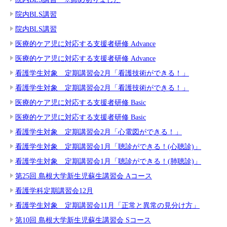
院内BLS講習
院内BLS講習
医療的ケア児に対応する支援者研修 Advance
医療的ケア児に対応する支援者研修 Advance
看護学生対象 定期講習会2月「看護技術ができる！」
看護学生対象 定期講習会2月「看護技術ができる！」
医療的ケア児に対応する支援者研修 Basic
医療的ケア児に対応する支援者研修 Basic
看護学生対象 定期講習会2月「心電図ができる！」
看護学生対象 定期講習会1月「聴診ができる！(心聴診)」
看護学生対象 定期講習会1月「聴診ができる！(肺聴診)」
第25回 島根大学新生児蘇生講習会 Aコース
看護学科定期講習会12月
看護学生対象 定期講習会11月「正常と異常の見分け方」
第10回 島根大学新生児蘇生講習会 Sコース