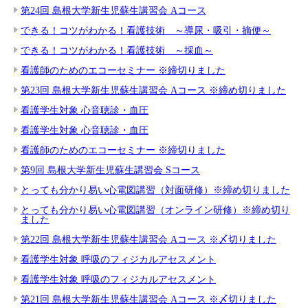
第24回 島根大学新生児蘇生講習会 Aコース
できる！コツがわかる！看護技術 ～導尿・吸引・摘便～
できる！コツがわかる！看護技術 ～採血～
看護師のためのエコーセミナー ※締切りました
第23回 島根大学新生児蘇生講習会 Aコース ※締め切りました
看護学生対象 心音聴診・血圧
看護学生対象 心音聴診・血圧
看護師のためのエコーセミナー ※締切りました
第9回 島根大学新生児蘇生講習会 Sコース
とっても分かり易い心電図講習（対面研修）※締め切りました
とっても分かり易い心電図講習（オンライン研修）※締め切り
ました
第22回 島根大学新生児蘇生講習会 Aコース ※〆切りました
看護学生対象 呼吸のフィジカルアセスメント
看護学生対象 呼吸のフィジカルアセスメント
第21回 島根大学新生児蘇生講習会 Aコース ※〆切りました