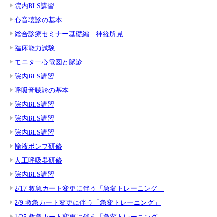
院内BLS講習
心音聴診の基本
総合診療セミナー基礎編 神経所見
臨床能力試験
モニター心電図と脈診
院内BLS講習
呼吸音聴診の基本
院内BLS講習
院内BLS講習
院内BLS講習
輸液ポンプ研修
人工呼吸器研修
院内BLS講習
2/17 救急カート変更に伴う「急変トレーニング」
2/9 救急カート変更に伴う「急変トレーニング」
1/25 救急カート変更に伴う「急変トレーニング」