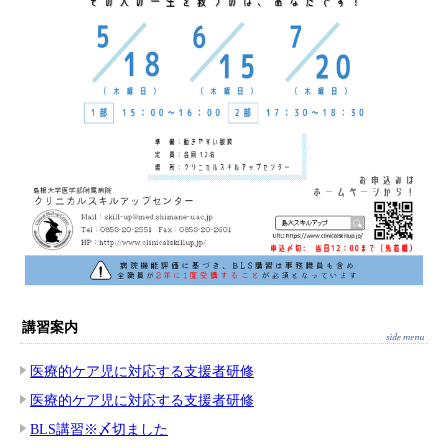
講習案内
医療的ケア児に対応する支援者研修
医療的ケア児に対応する支援者研修
BLS講習※〆切ました