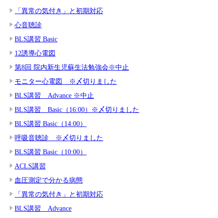
「異常の気付き」と初期対応
心音聴診
BLS講習 Basic
12誘導心電図
第8回 院内新生児蘇生法勉強会※中止
モニター心電図 ※〆切りました
BLS講習 Advance ※中止
BLS講習 Basic（16:00）※〆切りました
BLS講習 Basic（14:00）
呼吸音聴診 ※〆切りました
BLS講習 Basic（10:00）
ACLS講習
血圧測定で分かる病態
「異常の気付き」と初期対応
BLS講習 Advance