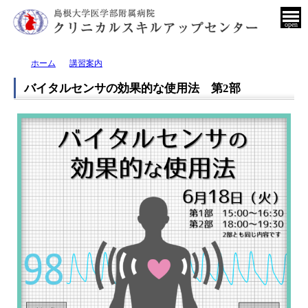
open
ホーム
講習案内
バイタルセンサの効果的な使用法 第2部