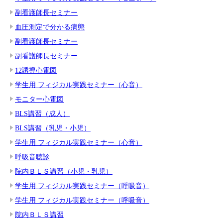
副看護師長セミナー
血圧測定で分かる病態
副看護師長セミナー
副看護師長セミナー
12誘導心電図
学生用 フィジカル実践セミナー（心音）
モニター心電図
BLS講習（成人）
BLS講習（乳児・小児）
学生用 フィジカル実践セミナー（心音）
呼吸音聴診
院内ＢＬＳ講習（小児・乳児）
学生用 フィジカル実践セミナー（呼吸音）
学生用 フィジカル実践セミナー（呼吸音）
院内ＢＬＳ講習