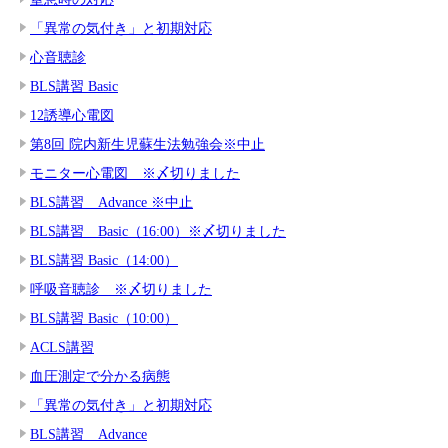
「異常の気付き」と初期対応
心音聴診
BLS講習 Basic
12誘導心電図
第8回 院内新生児蘇生法勉強会※中止
モニター心電図 ※〆切りました
BLS講習 Advance ※中止
BLS講習 Basic（16:00）※〆切りました
BLS講習 Basic（14:00）
呼吸音聴診 ※〆切りました
BLS講習 Basic（10:00）
ACLS講習
血圧測定で分かる病態
「異常の気付き」と初期対応
BLS講習 Advance