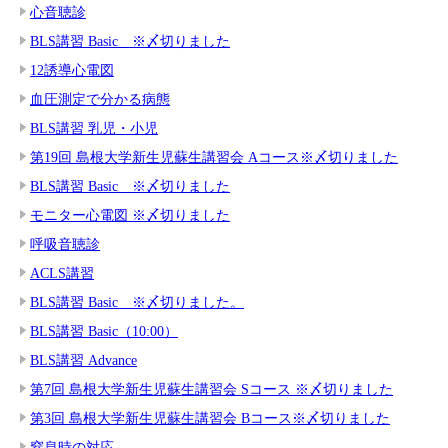
心音聴診
BLS講習 Basic ※〆切りました
12誘導心電図
血圧測定で分かる病態
BLS講習 乳児・小児
第19回 島根大学新生児蘇生講習会 Aコース※〆切りました
BLS講習 Basic ※〆切りました
モニター心電図 ※〆切りました
呼吸音聴診
ACLS講習
BLS講習 Basic ※〆切りました。
BLS講習 Basic（10:00）
BLS講習 Advance
第7回 島根大学新生児蘇生講習会 Sコース ※〆切りました
第3回 島根大学新生児蘇生講習会 Bコース※〆切りました
窒息時の対応