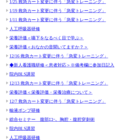
1/25 救急カート変更に伴う「急変トレーニング」
1/19 救急カート変更に伴う「急変トレーニング」
1/11 救急カート変更に伴う「急変トレーニング」
人工呼吸器研修
栄養評価＜嚥下をなるべく目で学ぶ＞
栄養評価＜おなかの音聞いてますか？＞
12/16 救急カート変更に伴う「急変トレーニング」
◆新人看護職研修＜患者対応＞※備考欄に参加日記入
院内BLS講習
12/13 救急カート変更に伴う「急変トレーニング」
栄養評価＜栄養評価・栄養治療について＞
12/7 救急カート変更に伴う「急変トレーニング」
輸液ポンプ研修
総合セミナー 腹部ｴｺｰ、胸腔・腹腔穿刺術
院内BLS講習
人工呼吸器研修