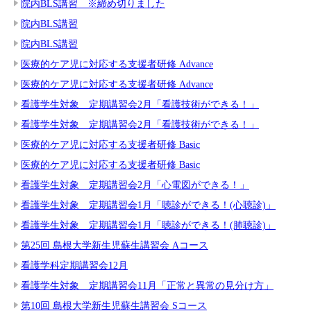
院内BLS講習 ※締め切りました
院内BLS講習
院内BLS講習
医療的ケア児に対応する支援者研修 Advance
医療的ケア児に対応する支援者研修 Advance
看護学生対象 定期講習会2月「看護技術ができる！」
看護学生対象 定期講習会2月「看護技術ができる！」
医療的ケア児に対応する支援者研修 Basic
医療的ケア児に対応する支援者研修 Basic
看護学生対象 定期講習会2月「心電図ができる！」
看護学生対象 定期講習会1月「聴診ができる！(心聴診)」
看護学生対象 定期講習会1月「聴診ができる！(肺聴診)」
第25回 島根大学新生児蘇生講習会 Aコース
看護学科定期講習会12月
看護学生対象 定期講習会11月「正常と異常の見分け方」
第10回 島根大学新生児蘇生講習会 Sコース