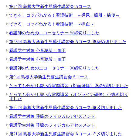
第24回 島根大学新生児蘇生講習会 Aコース
できる！コツがわかる！看護技術 ～導尿・吸引・摘便～
できる！コツがわかる！看護技術 ～採血～
看護師のためのエコーセミナー ※締切りました
第23回 島根大学新生児蘇生講習会 Aコース ※締め切りました
看護学生対象 心音聴診・血圧
看護学生対象 心音聴診・血圧
看護師のためのエコーセミナー ※締切りました
第9回 島根大学新生児蘇生講習会 Sコース
とっても分かり易い心電図講習（対面研修）※締め切りました
とっても分かり易い心電図講習（オンライン研修）※締め切り
ました
第22回 島根大学新生児蘇生講習会 Aコース ※〆切りました
看護学生対象 呼吸のフィジカルアセスメント
看護学生対象 呼吸のフィジカルアセスメント
第21回 島根大学新生児蘇生講習会 Aコース ※〆切りました