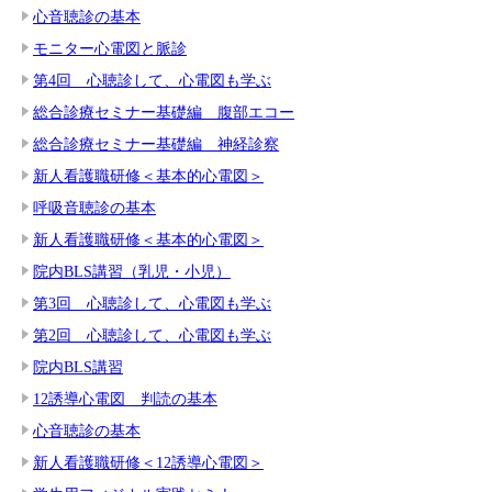
心音聴診の基本
モニター心電図と脈診
第4回 心聴診して、心電図も学ぶ
総合診療セミナー基礎編 腹部エコー
総合診療セミナー基礎編 神経診察
新人看護職研修＜基本的心電図＞
呼吸音聴診の基本
新人看護職研修＜基本的心電図＞
院内BLS講習（乳児・小児）
第3回 心聴診して、心電図も学ぶ
第2回 心聴診して、心電図も学ぶ
院内BLS講習
12誘導心電図 判読の基本
心音聴診の基本
新人看護職研修＜12誘導心電図＞