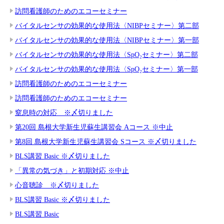
訪問看護師のためのエコーセミナー
バイタルセンサの効果的な使用法〈NIBPセミナー〉第二部
バイタルセンサの効果的な使用法〈NIBPセミナー〉第一部
バイタルセンサの効果的な使用法〈SpO₂セミナー〉第二部
バイタルセンサの効果的な使用法〈SpO₂セミナー〉第一部
訪問看護師のためのエコーセミナー
訪問看護師のためのエコーセミナー
窒息時の対応 ※〆切りました
第20回 島根大学新生児蘇生講習会 Aコース ※中止
第8回 島根大学新生児蘇生講習会 Sコース ※〆切りました
BLS講習 Basic ※〆切りました
「異常の気づき」と初期対応 ※中止
心音聴診 ※〆切りました
BLS講習 Basic ※〆切りました
BLS講習 Basic