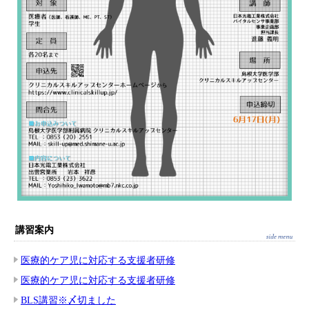
講習案内
医療的ケア児に対応する支援者研修
医療的ケア児に対応する支援者研修
BLS講習※〆切ました