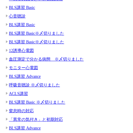
BLS講習 Basic
心音聴診
BLS講習 Basic
BLS講習 Basic※〆切りました
BLS講習 Basic※〆切りました
12誘導心電図
血圧測定で分かる病態 ※〆切りました
モニター心電図
BLS講習 Advance
呼吸音聴診 ※〆切りました
ACLS講習
BLS講習 Basic ※〆切りました
窒息時の対応
「異常の気付き」と初期対応
BLS講習 Advance