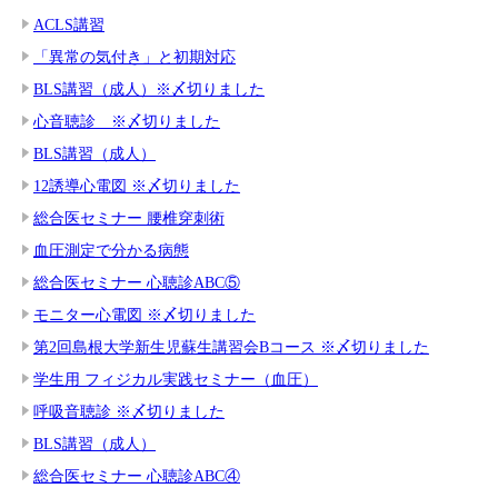
ACLS講習
「異常の気付き」と初期対応
BLS講習（成人）※〆切りました
心音聴診 ※〆切りました
BLS講習（成人）
12誘導心電図 ※〆切りました
総合医セミナー 腰椎穿刺術
血圧測定で分かる病態
総合医セミナー 心聴診ABC⑤
モニター心電図 ※〆切りました
第2回島根大学新生児蘇生講習会Bコース ※〆切りました
学生用 フィジカル実践セミナー（血圧）
呼吸音聴診 ※〆切りました
BLS講習（成人）
総合医セミナー 心聴診ABC④