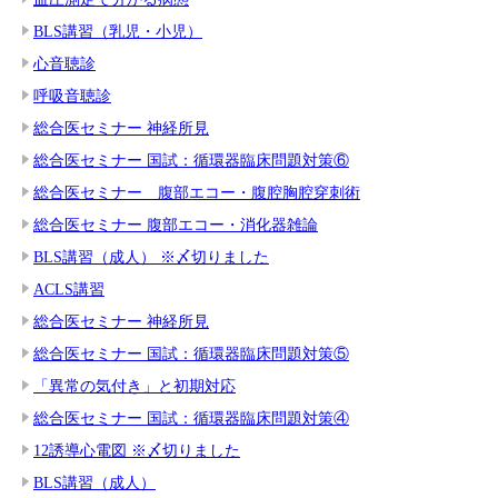
BLS講習（乳児・小児）
心音聴診
呼吸音聴診
総合医セミナー 神経所見
総合医セミナー 国試：循環器臨床問題対策⑥
総合医セミナー 腹部エコー・腹腔胸腔穿刺術
総合医セミナー 腹部エコー・消化器雑論
BLS講習（成人） ※〆切りました
ACLS講習
総合医セミナー 神経所見
総合医セミナー 国試：循環器臨床問題対策⑤
「異常の気付き」と初期対応
総合医セミナー 国試：循環器臨床問題対策④
12誘導心電図 ※〆切りました
BLS講習（成人）