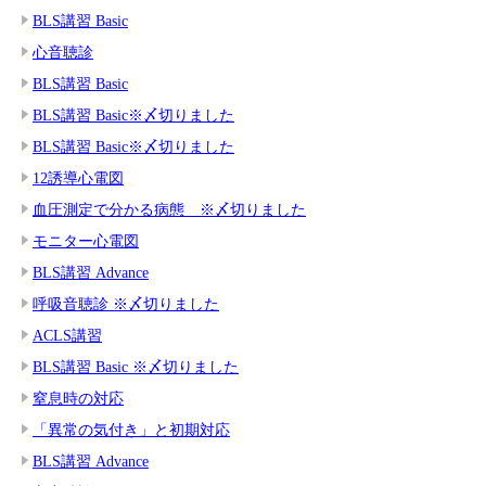
BLS講習 Basic
心音聴診
BLS講習 Basic
BLS講習 Basic※〆切りました
BLS講習 Basic※〆切りました
12誘導心電図
血圧測定で分かる病態 ※〆切りました
モニター心電図
BLS講習 Advance
呼吸音聴診 ※〆切りました
ACLS講習
BLS講習 Basic ※〆切りました
窒息時の対応
「異常の気付き」と初期対応
BLS講習 Advance