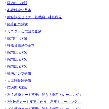
院内BLS講習
心音聴診の基本
総合診療セミナー基礎編 神経所見
臨床能力試験
モニター心電図と脈診
院内BLS講習
呼吸音聴診の基本
院内BLS講習
院内BLS講習
院内BLS講習
輸液ポンプ研修
人工呼吸器研修
院内BLS講習
2/17 救急カート変更に伴う「急変トレーニング」
2/9 救急カート変更に伴う「急変トレーニング」
1/25 救急カート変更に伴う「急変トレーニング」