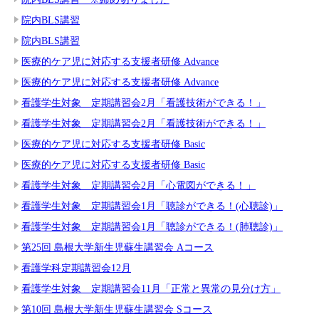
院内BLS講習
院内BLS講習
医療的ケア児に対応する支援者研修 Advance
医療的ケア児に対応する支援者研修 Advance
看護学生対象 定期講習会2月「看護技術ができる！」
看護学生対象 定期講習会2月「看護技術ができる！」
医療的ケア児に対応する支援者研修 Basic
医療的ケア児に対応する支援者研修 Basic
看護学生対象 定期講習会2月「心電図ができる！」
看護学生対象 定期講習会1月「聴診ができる！(心聴診)」
看護学生対象 定期講習会1月「聴診ができる！(肺聴診)」
第25回 島根大学新生児蘇生講習会 Aコース
看護学科定期講習会12月
看護学生対象 定期講習会11月「正常と異常の見分け方」
第10回 島根大学新生児蘇生講習会 Sコース