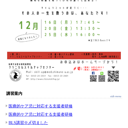
講習案内
医療的ケア児に対応する支援者研修
医療的ケア児に対応する支援者研修
BLS講習※〆切ました