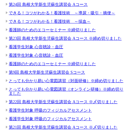
第24回 島根大学新生児蘇生講習会 Aコース
できる！コツがわかる！看護技術 ～導尿・吸引・摘便～
できる！コツがわかる！看護技術 ～採血～
看護師のためのエコーセミナー ※締切りました
第23回 島根大学新生児蘇生講習会 Aコース ※締め切りました
看護学生対象 心音聴診・血圧
看護学生対象 心音聴診・血圧
看護師のためのエコーセミナー ※締切りました
第9回 島根大学新生児蘇生講習会 Sコース
とっても分かり易い心電図講習（対面研修）※締め切りました
とっても分かり易い心電図講習（オンライン研修）※締め切り
ました
第22回 島根大学新生児蘇生講習会 Aコース ※〆切りました
看護学生対象 呼吸のフィジカルアセスメント
看護学生対象 呼吸のフィジカルアセスメント
第21回 島根大学新生児蘇生講習会 Aコース ※〆切りました