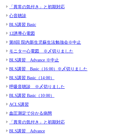
「異常の気付き」と初期対応
心音聴診
BLS講習 Basic
12誘導心電図
第8回 院内新生児蘇生法勉強会※中止
モニター心電図 ※〆切りました
BLS講習 Advance ※中止
BLS講習 Basic（16:00）※〆切りました
BLS講習 Basic（14:00）
呼吸音聴診 ※〆切りました
BLS講習 Basic（10:00）
ACLS講習
血圧測定で分かる病態
「異常の気付き」と初期対応
BLS講習 Advance