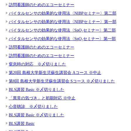
訪問看護師のためのエコーセミナー
バイタルセンサの効果的な使用法〈NIBPセミナー〉第二部
バイタルセンサの効果的な使用法〈NIBPセミナー〉第一部
バイタルセンサの効果的な使用法〈SpO₂セミナー〉第二部
バイタルセンサの効果的な使用法〈SpO₂セミナー〉第一部
訪問看護師のためのエコーセミナー
訪問看護師のためのエコーセミナー
窒息時の対応 ※〆切りました
第20回 島根大学新生児蘇生講習会 Aコース ※中止
第8回 島根大学新生児蘇生講習会 Sコース ※〆切りました
BLS講習 Basic ※〆切りました
「異常の気づき」と初期対応 ※中止
心音聴診 ※〆切りました
BLS講習 Basic ※〆切りました
BLS講習 Basic