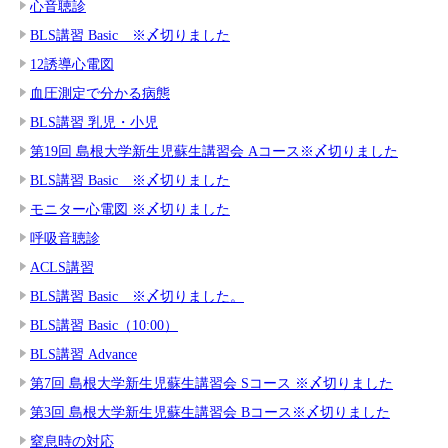
心音聴診
BLS講習 Basic ※〆切りました
12誘導心電図
血圧測定で分かる病態
BLS講習 乳児・小児
第19回 島根大学新生児蘇生講習会 Aコース※〆切りました
BLS講習 Basic ※〆切りました
モニター心電図 ※〆切りました
呼吸音聴診
ACLS講習
BLS講習 Basic ※〆切りました。
BLS講習 Basic（10:00）
BLS講習 Advance
第7回 島根大学新生児蘇生講習会 Sコース ※〆切りました
第3回 島根大学新生児蘇生講習会 Bコース※〆切りました
窒息時の対応