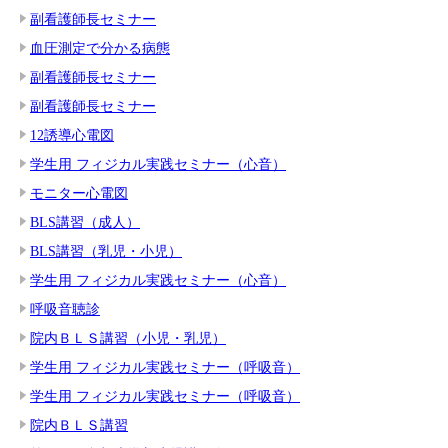
副看護師長セミナー
血圧測定で分かる病態
副看護師長セミナー
副看護師長セミナー
12誘導心電図
学生用 フィジカル実践セミナー（心音）
モニター心電図
BLS講習（成人）
BLS講習（乳児・小児）
学生用 フィジカル実践セミナー（心音）
呼吸音聴診
院内ＢＬＳ講習（小児・乳児）
学生用 フィジカル実践セミナー（呼吸音）
学生用 フィジカル実践セミナー（呼吸音）
院内ＢＬＳ講習