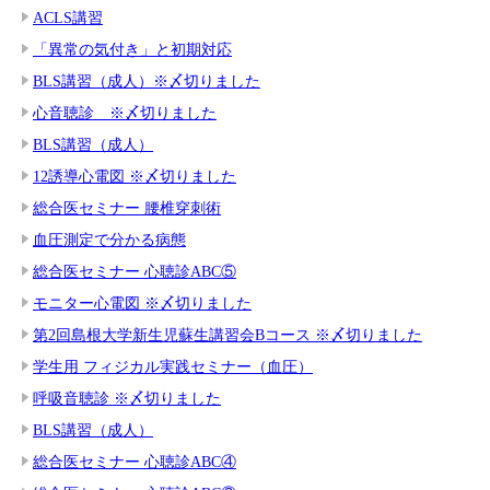
ACLS講習
「異常の気付き」と初期対応
BLS講習（成人）※〆切りました
心音聴診 ※〆切りました
BLS講習（成人）
12誘導心電図 ※〆切りました
総合医セミナー 腰椎穿刺術
血圧測定で分かる病態
総合医セミナー 心聴診ABC⑤
モニター心電図 ※〆切りました
第2回島根大学新生児蘇生講習会Bコース ※〆切りました
学生用 フィジカル実践セミナー（血圧）
呼吸音聴診 ※〆切りました
BLS講習（成人）
総合医セミナー 心聴診ABC④