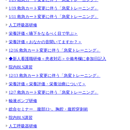
1/19 救急カート変更に伴う「急変トレーニング」
1/11 救急カート変更に伴う「急変トレーニング」
人工呼吸器研修
栄養評価＜嚥下をなるべく目で学ぶ＞
栄養評価＜おなかの音聞いてますか？＞
12/16 救急カート変更に伴う「急変トレーニング」
◆新人看護職研修＜患者対応＞※備考欄に参加日記入
院内BLS講習
12/13 救急カート変更に伴う「急変トレーニング」
栄養評価＜栄養評価・栄養治療について＞
12/7 救急カート変更に伴う「急変トレーニング」
輸液ポンプ研修
総合セミナー 腹部ｴｺｰ、胸腔・腹腔穿刺術
院内BLS講習
人工呼吸器研修