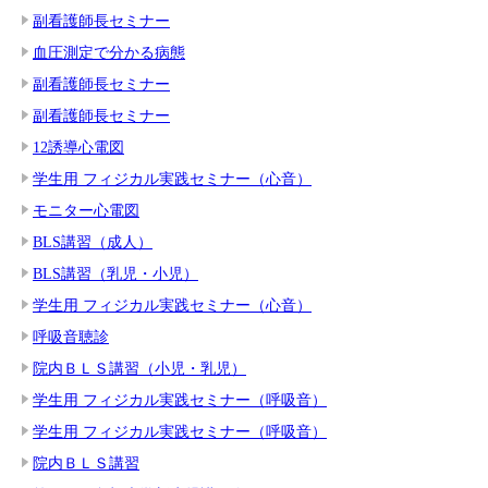
副看護師長セミナー
血圧測定で分かる病態
副看護師長セミナー
副看護師長セミナー
12誘導心電図
学生用 フィジカル実践セミナー（心音）
モニター心電図
BLS講習（成人）
BLS講習（乳児・小児）
学生用 フィジカル実践セミナー（心音）
呼吸音聴診
院内ＢＬＳ講習（小児・乳児）
学生用 フィジカル実践セミナー（呼吸音）
学生用 フィジカル実践セミナー（呼吸音）
院内ＢＬＳ講習