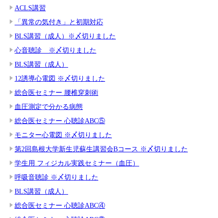
ACLS講習
「異常の気付き」と初期対応
BLS講習（成人）※〆切りました
心音聴診 ※〆切りました
BLS講習（成人）
12誘導心電図 ※〆切りました
総合医セミナー 腰椎穿刺術
血圧測定で分かる病態
総合医セミナー 心聴診ABC⑤
モニター心電図 ※〆切りました
第2回島根大学新生児蘇生講習会Bコース ※〆切りました
学生用 フィジカル実践セミナー（血圧）
呼吸音聴診 ※〆切りました
BLS講習（成人）
総合医セミナー 心聴診ABC④