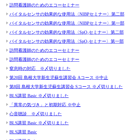
訪問看護師のためのエコーセミナー
バイタルセンサの効果的な使用法〈NIBPセミナー〉第二部
バイタルセンサの効果的な使用法〈NIBPセミナー〉第一部
バイタルセンサの効果的な使用法〈SpO₂セミナー〉第二部
バイタルセンサの効果的な使用法〈SpO₂セミナー〉第一部
訪問看護師のためのエコーセミナー
訪問看護師のためのエコーセミナー
窒息時の対応 ※〆切りました
第20回 島根大学新生児蘇生講習会 Aコース ※中止
第8回 島根大学新生児蘇生講習会 Sコース ※〆切りました
BLS講習 Basic ※〆切りました
「異常の気づき」と初期対応 ※中止
心音聴診 ※〆切りました
BLS講習 Basic ※〆切りました
BLS講習 Basic