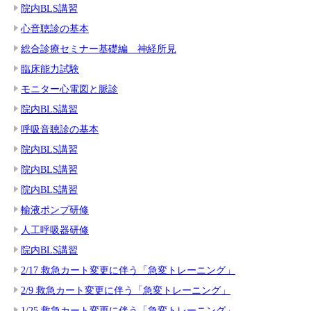
院内BLS講習
心音聴診の基本
総合診療セミナー基礎編 神経所見
臨床能力試験
モニター心電図と脈診
院内BLS講習
呼吸音聴診の基本
院内BLS講習
院内BLS講習
院内BLS講習
輸液ポンプ研修
人工呼吸器研修
院内BLS講習
2/17 救急カート変更に伴う「急変トレーニング」
2/9 救急カート変更に伴う「急変トレーニング」
1/25 救急カート変更に伴う「急変トレーニング」