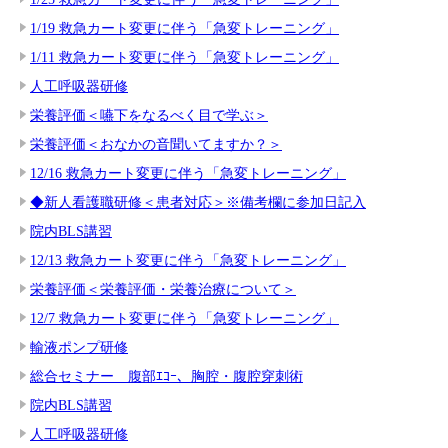
1/19 救急カート変更に伴う「急変トレーニング」
1/11 救急カート変更に伴う「急変トレーニング」
人工呼吸器研修
栄養評価＜嚥下をなるべく目で学ぶ＞
栄養評価＜おなかの音聞いてますか？＞
12/16 救急カート変更に伴う「急変トレーニング」
◆新人看護職研修＜患者対応＞※備考欄に参加日記入
院内BLS講習
12/13 救急カート変更に伴う「急変トレーニング」
栄養評価＜栄養評価・栄養治療について＞
12/7 救急カート変更に伴う「急変トレーニング」
輸液ポンプ研修
総合セミナー 腹部ｴｺｰ、胸腔・腹腔穿刺術
院内BLS講習
人工呼吸器研修