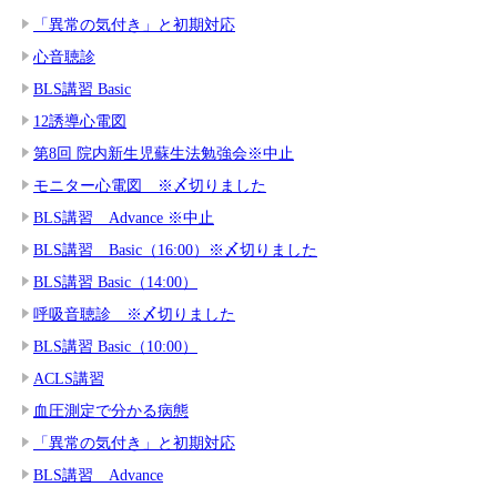
「異常の気付き」と初期対応
心音聴診
BLS講習 Basic
12誘導心電図
第8回 院内新生児蘇生法勉強会※中止
モニター心電図 ※〆切りました
BLS講習 Advance ※中止
BLS講習 Basic（16:00）※〆切りました
BLS講習 Basic（14:00）
呼吸音聴診 ※〆切りました
BLS講習 Basic（10:00）
ACLS講習
血圧測定で分かる病態
「異常の気付き」と初期対応
BLS講習 Advance