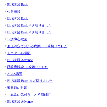
BLS講習 Basic
心音聴診
BLS講習 Basic
BLS講習 Basic※〆切りました
BLS講習 Basic※〆切りました
12誘導心電図
血圧測定で分かる病態 ※〆切りました
モニター心電図
BLS講習 Advance
呼吸音聴診 ※〆切りました
ACLS講習
BLS講習 Basic ※〆切りました
窒息時の対応
「異常の気付き」と初期対応
BLS講習 Advance