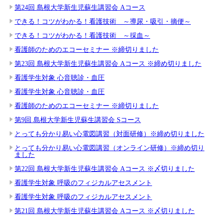
第24回 島根大学新生児蘇生講習会 Aコース
できる！コツがわかる！看護技術 ～導尿・吸引・摘便～
できる！コツがわかる！看護技術 ～採血～
看護師のためのエコーセミナー ※締切りました
第23回 島根大学新生児蘇生講習会 Aコース ※締め切りました
看護学生対象 心音聴診・血圧
看護学生対象 心音聴診・血圧
看護師のためのエコーセミナー ※締切りました
第9回 島根大学新生児蘇生講習会 Sコース
とっても分かり易い心電図講習（対面研修）※締め切りました
とっても分かり易い心電図講習（オンライン研修）※締め切り
ました
第22回 島根大学新生児蘇生講習会 Aコース ※〆切りました
看護学生対象 呼吸のフィジカルアセスメント
看護学生対象 呼吸のフィジカルアセスメント
第21回 島根大学新生児蘇生講習会 Aコース ※〆切りました