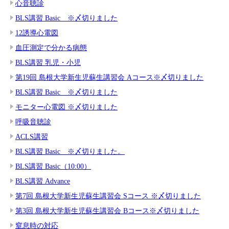
心音聴診
BLS講習 Basic ※〆切りました
12誘導心電図
血圧測定で分かる病態
BLS講習 乳児・小児
第19回 島根大学新生児蘇生講習会 Aコース※〆切りました
BLS講習 Basic ※〆切りました
モニター心電図 ※〆切りました
呼吸音聴診
ACLS講習
BLS講習 Basic ※〆切りました。
BLS講習 Basic（10:00）
BLS講習 Advance
第7回 島根大学新生児蘇生講習会 Sコース ※〆切りました
第3回 島根大学新生児蘇生講習会 Bコース※〆切りました
窒息時の対応