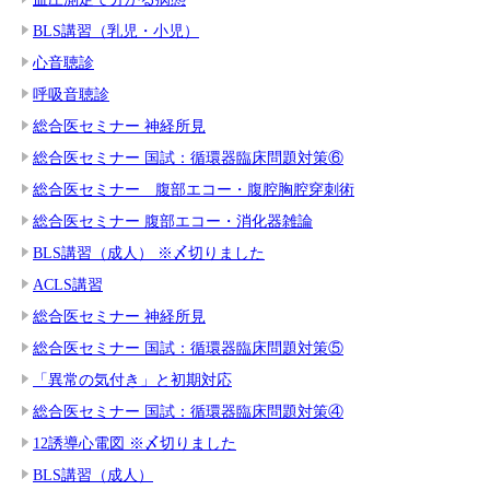
BLS講習（乳児・小児）
心音聴診
呼吸音聴診
総合医セミナー 神経所見
総合医セミナー 国試：循環器臨床問題対策⑥
総合医セミナー 腹部エコー・腹腔胸腔穿刺術
総合医セミナー 腹部エコー・消化器雑論
BLS講習（成人） ※〆切りました
ACLS講習
総合医セミナー 神経所見
総合医セミナー 国試：循環器臨床問題対策⑤
「異常の気付き」と初期対応
総合医セミナー 国試：循環器臨床問題対策④
12誘導心電図 ※〆切りました
BLS講習（成人）