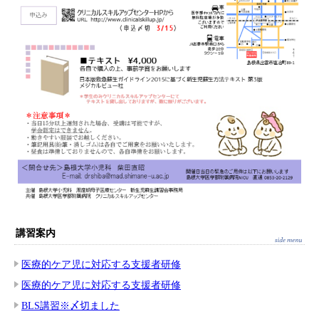
講習案内
医療的ケア児に対応する支援者研修
医療的ケア児に対応する支援者研修
BLS講習※〆切ました