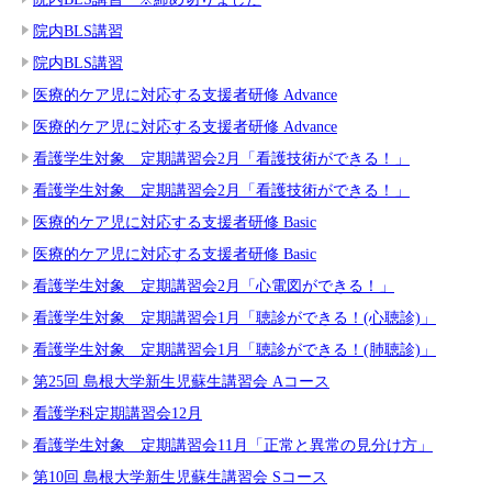
院内BLS講習
院内BLS講習
医療的ケア児に対応する支援者研修 Advance
医療的ケア児に対応する支援者研修 Advance
看護学生対象 定期講習会2月「看護技術ができる！」
看護学生対象 定期講習会2月「看護技術ができる！」
医療的ケア児に対応する支援者研修 Basic
医療的ケア児に対応する支援者研修 Basic
看護学生対象 定期講習会2月「心電図ができる！」
看護学生対象 定期講習会1月「聴診ができる！(心聴診)」
看護学生対象 定期講習会1月「聴診ができる！(肺聴診)」
第25回 島根大学新生児蘇生講習会 Aコース
看護学科定期講習会12月
看護学生対象 定期講習会11月「正常と異常の見分け方」
第10回 島根大学新生児蘇生講習会 Sコース