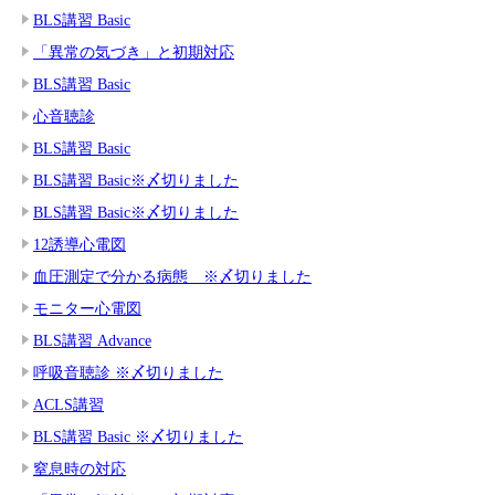
BLS講習 Basic
「異常の気づき」と初期対応
BLS講習 Basic
心音聴診
BLS講習 Basic
BLS講習 Basic※〆切りました
BLS講習 Basic※〆切りました
12誘導心電図
血圧測定で分かる病態 ※〆切りました
モニター心電図
BLS講習 Advance
呼吸音聴診 ※〆切りました
ACLS講習
BLS講習 Basic ※〆切りました
窒息時の対応