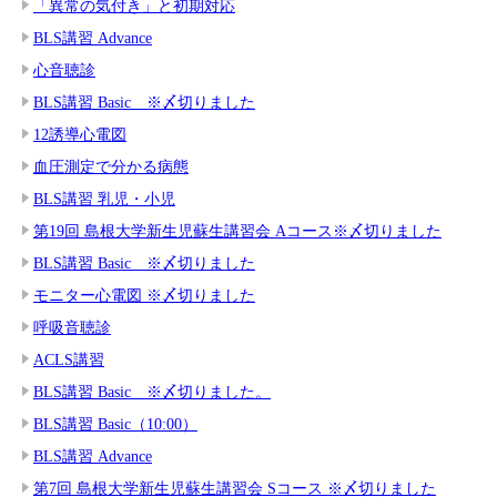
「異常の気付き」と初期対応
BLS講習 Advance
心音聴診
BLS講習 Basic ※〆切りました
12誘導心電図
血圧測定で分かる病態
BLS講習 乳児・小児
第19回 島根大学新生児蘇生講習会 Aコース※〆切りました
BLS講習 Basic ※〆切りました
モニター心電図 ※〆切りました
呼吸音聴診
ACLS講習
BLS講習 Basic ※〆切りました。
BLS講習 Basic（10:00）
BLS講習 Advance
第7回 島根大学新生児蘇生講習会 Sコース ※〆切りました