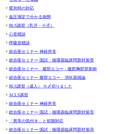
窒息時の対応
血圧測定で分かる病態
BLS講習（乳児・小児）
心音聴診
呼吸音聴診
総合医セミナー 神経所見
総合医セミナー 国試：循環器臨床問題対策⑥
総合医セミナー 腹部エコー・腹腔胸腔穿刺術
総合医セミナー 腹部エコー・消化器雑論
BLS講習（成人） ※〆切りました
ACLS講習
総合医セミナー 神経所見
総合医セミナー 国試：循環器臨床問題対策⑤
「異常の気付き」と初期対応
総合医セミナー 国試：循環器臨床問題対策④