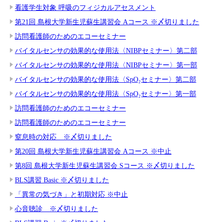
看護学生対象 呼吸のフィジカルアセスメント
第21回 島根大学新生児蘇生講習会 Aコース ※〆切りました
訪問看護師のためのエコーセミナー
バイタルセンサの効果的な使用法〈NIBPセミナー〉第二部
バイタルセンサの効果的な使用法〈NIBPセミナー〉第一部
バイタルセンサの効果的な使用法〈SpO₂セミナー〉第二部
バイタルセンサの効果的な使用法〈SpO₂セミナー〉第一部
訪問看護師のためのエコーセミナー
訪問看護師のためのエコーセミナー
窒息時の対応 ※〆切りました
第20回 島根大学新生児蘇生講習会 Aコース ※中止
第8回 島根大学新生児蘇生講習会 Sコース ※〆切りました
BLS講習 Basic ※〆切りました
「異常の気づき」と初期対応 ※中止
心音聴診 ※〆切りました