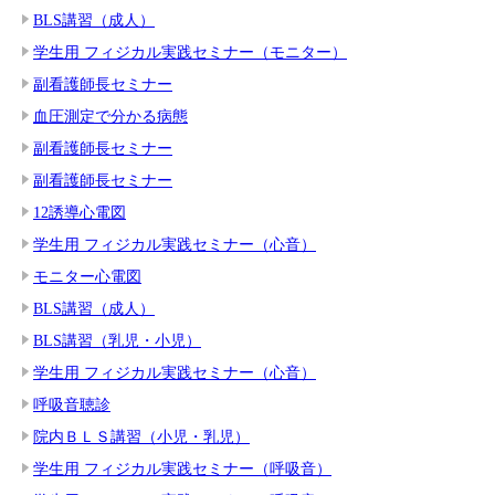
BLS講習（成人）
学生用 フィジカル実践セミナー（モニター）
副看護師長セミナー
血圧測定で分かる病態
副看護師長セミナー
副看護師長セミナー
12誘導心電図
学生用 フィジカル実践セミナー（心音）
モニター心電図
BLS講習（成人）
BLS講習（乳児・小児）
学生用 フィジカル実践セミナー（心音）
呼吸音聴診
院内ＢＬＳ講習（小児・乳児）
学生用 フィジカル実践セミナー（呼吸音）