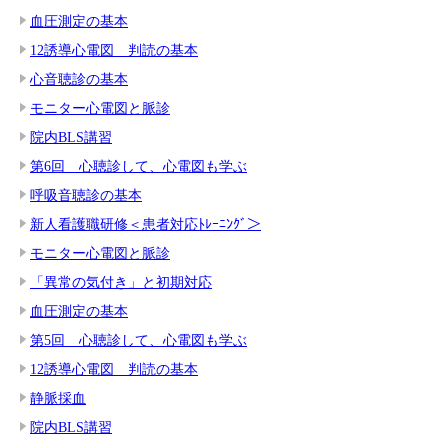
血圧測定の基本
12誘導心電図 判読の基本
心音聴診の基本
モニター心電図と脈診
院内BLS講習
第6回 心聴診して、心電図も学ぶ
呼吸音聴診の基本
新人看護職研修＜患者対応ﾄﾚｰﾆﾝｸﾞ＞
モニター心電図と脈診
「異常の気付き」と初期対応
血圧測定の基本
第5回 心聴診して、心電図も学ぶ
12誘導心電図 判読の基本
静脈採血
院内BLS講習