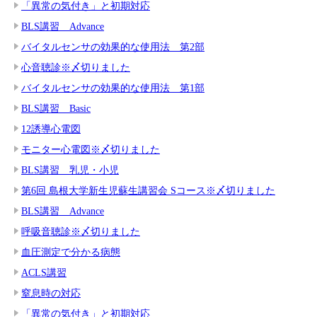
「異常の気付き」と初期対応
BLS講習 Advance
バイタルセンサの効果的な使用法 第2部
心音聴診※〆切りました
バイタルセンサの効果的な使用法 第1部
BLS講習 Basic
12誘導心電図
モニター心電図※〆切りました
BLS講習 乳児・小児
第6回 島根大学新生児蘇生講習会 Sコース※〆切りました
BLS講習 Advance
呼吸音聴診※〆切りました
血圧測定で分かる病態
ACLS講習
窒息時の対応
「異常の気付き」と初期対応