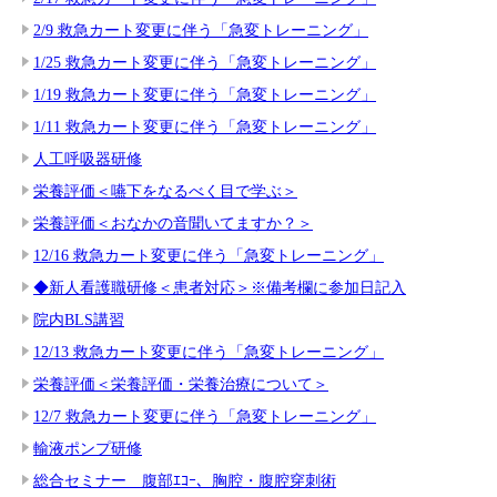
2/9 救急カート変更に伴う「急変トレーニング」
1/25 救急カート変更に伴う「急変トレーニング」
1/19 救急カート変更に伴う「急変トレーニング」
1/11 救急カート変更に伴う「急変トレーニング」
人工呼吸器研修
栄養評価＜嚥下をなるべく目で学ぶ＞
栄養評価＜おなかの音聞いてますか？＞
12/16 救急カート変更に伴う「急変トレーニング」
◆新人看護職研修＜患者対応＞※備考欄に参加日記入
院内BLS講習
12/13 救急カート変更に伴う「急変トレーニング」
栄養評価＜栄養評価・栄養治療について＞
12/7 救急カート変更に伴う「急変トレーニング」
輸液ポンプ研修
総合セミナー 腹部ｴｺｰ、胸腔・腹腔穿刺術