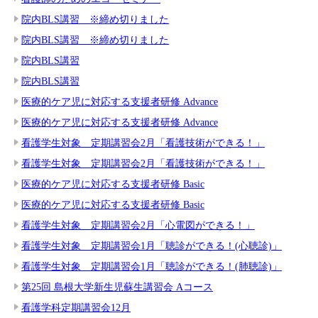
院内BLS講習 ※締め切りました
院内BLS講習 ※締め切りました
院内BLS講習
院内BLS講習
医療的ケア児に対応する支援者研修 Advance
医療的ケア児に対応する支援者研修 Advance
看護学生対象 定期講習会2月「看護技術ができる！」
看護学生対象 定期講習会2月「看護技術ができる！」
医療的ケア児に対応する支援者研修 Basic
医療的ケア児に対応する支援者研修 Basic
看護学生対象 定期講習会2月「心電図ができる！」
看護学生対象 定期講習会1月「聴診ができる！(心聴診)」
看護学生対象 定期講習会1月「聴診ができる！(肺聴診)」
第25回 島根大学新生児蘇生講習会 Aコース
看護学科定期講習会12月