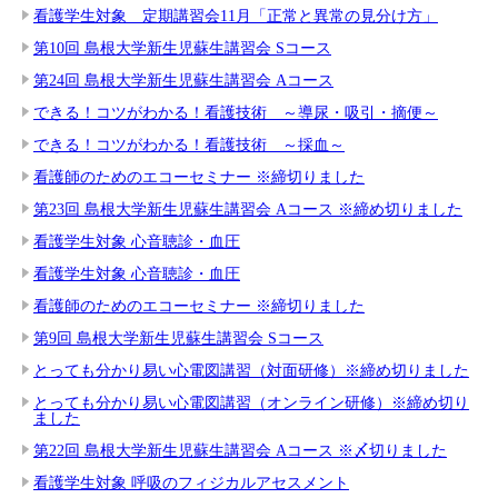
看護学生対象 定期講習会11月「正常と異常の見分け方」
第10回 島根大学新生児蘇生講習会 Sコース
第24回 島根大学新生児蘇生講習会 Aコース
できる！コツがわかる！看護技術 ～導尿・吸引・摘便～
できる！コツがわかる！看護技術 ～採血～
看護師のためのエコーセミナー ※締切りました
第23回 島根大学新生児蘇生講習会 Aコース ※締め切りました
看護学生対象 心音聴診・血圧
看護学生対象 心音聴診・血圧
看護師のためのエコーセミナー ※締切りました
第9回 島根大学新生児蘇生講習会 Sコース
とっても分かり易い心電図講習（対面研修）※締め切りました
とっても分かり易い心電図講習（オンライン研修）※締め切り
ました
第22回 島根大学新生児蘇生講習会 Aコース ※〆切りました
看護学生対象 呼吸のフィジカルアセスメント