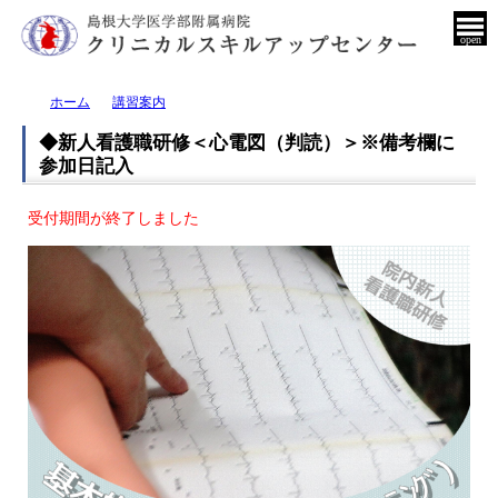
open
ホーム
講習案内
◆新人看護職研修＜心電図（判読）＞※備考欄に
参加日記入
受付期間が終了しました