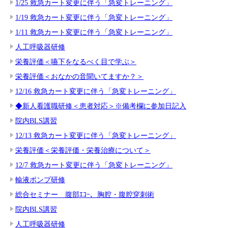
1/25 救急カート変更に伴う「急変トレーニング」
1/19 救急カート変更に伴う「急変トレーニング」
1/11 救急カート変更に伴う「急変トレーニング」
人工呼吸器研修
栄養評価＜嚥下をなるべく目で学ぶ＞
栄養評価＜おなかの音聞いてますか？＞
12/16 救急カート変更に伴う「急変トレーニング」
◆新人看護職研修＜患者対応＞※備考欄に参加日記入
院内BLS講習
12/13 救急カート変更に伴う「急変トレーニング」
栄養評価＜栄養評価・栄養治療について＞
12/7 救急カート変更に伴う「急変トレーニング」
輸液ポンプ研修
総合セミナー 腹部ｴｺｰ、胸腔・腹腔穿刺術
院内BLS講習
人工呼吸器研修