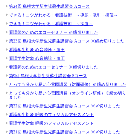
第24回 島根大学新生児蘇生講習会 Aコース
できる！コツがわかる！看護技術 ～導尿・吸引・摘便～
できる！コツがわかる！看護技術 ～採血～
看護師のためのエコーセミナー ※締切りました
第23回 島根大学新生児蘇生講習会 Aコース ※締め切りました
看護学生対象 心音聴診・血圧
看護学生対象 心音聴診・血圧
看護師のためのエコーセミナー ※締切りました
第9回 島根大学新生児蘇生講習会 Sコース
とっても分かり易い心電図講習（対面研修）※締め切りました
とっても分かり易い心電図講習（オンライン研修）※締め切り
ました
第22回 島根大学新生児蘇生講習会 Aコース ※〆切りました
看護学生対象 呼吸のフィジカルアセスメント
看護学生対象 呼吸のフィジカルアセスメント
第21回 島根大学新生児蘇生講習会 Aコース ※〆切りました