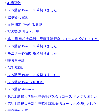
心音聴診
BLS講習 Basic ※〆切りました
12誘導心電図
血圧測定で分かる病態
BLS講習 乳児・小児
第19回 島根大学新生児蘇生講習会 Aコース※〆切りました
BLS講習 Basic ※〆切りました
モニター心電図 ※〆切りました
呼吸音聴診
ACLS講習
BLS講習 Basic ※〆切りました。
BLS講習 Basic（10:00）
BLS講習 Advance
第7回 島根大学新生児蘇生講習会 Sコース ※〆切りました
第3回 島根大学新生児蘇生講習会 Bコース※〆切りました
窒息時の対応