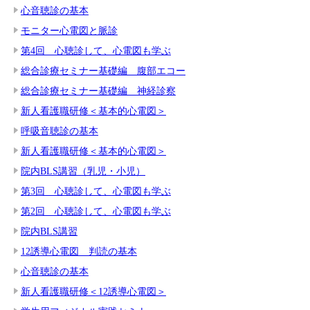
心音聴診の基本
モニター心電図と脈診
第4回 心聴診して、心電図も学ぶ
総合診療セミナー基礎編 腹部エコー
総合診療セミナー基礎編 神経診察
新人看護職研修＜基本的心電図＞
呼吸音聴診の基本
新人看護職研修＜基本的心電図＞
院内BLS講習（乳児・小児）
第3回 心聴診して、心電図も学ぶ
第2回 心聴診して、心電図も学ぶ
院内BLS講習
12誘導心電図 判読の基本
心音聴診の基本
新人看護職研修＜12誘導心電図＞