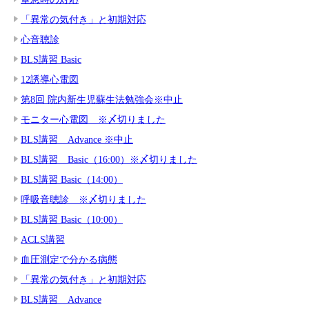
「異常の気付き」と初期対応
心音聴診
BLS講習 Basic
12誘導心電図
第8回 院内新生児蘇生法勉強会※中止
モニター心電図 ※〆切りました
BLS講習 Advance ※中止
BLS講習 Basic（16:00）※〆切りました
BLS講習 Basic（14:00）
呼吸音聴診 ※〆切りました
BLS講習 Basic（10:00）
ACLS講習
血圧測定で分かる病態
「異常の気付き」と初期対応
BLS講習 Advance