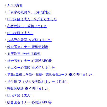
ACLS講習
「異常の気付き」と初期対応
BLS講習（成人）※〆切りました
心音聴診 ※〆切りました
BLS講習（成人）
12誘導心電図 ※〆切りました
総合医セミナー 腰椎穿刺術
血圧測定で分かる病態
総合医セミナー 心聴診ABC⑤
モニター心電図 ※〆切りました
第2回島根大学新生児蘇生講習会Bコース ※〆切りました
学生用 フィジカル実践セミナー（血圧）
呼吸音聴診 ※〆切りました
BLS講習（成人）
総合医セミナー 心聴診ABC④