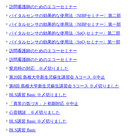
訪問看護師のためのエコーセミナー
バイタルセンサの効果的な使用法〈NIBPセミナー〉第二部
バイタルセンサの効果的な使用法〈NIBPセミナー〉第一部
バイタルセンサの効果的な使用法〈SpO₂セミナー〉第二部
バイタルセンサの効果的な使用法〈SpO₂セミナー〉第一部
訪問看護師のためのエコーセミナー
訪問看護師のためのエコーセミナー
窒息時の対応 ※〆切りました
第20回 島根大学新生児蘇生講習会 Aコース ※中止
第8回 島根大学新生児蘇生講習会 Sコース ※〆切りました
BLS講習 Basic ※〆切りました
「異常の気づき」と初期対応 ※中止
心音聴診 ※〆切りました
BLS講習 Basic ※〆切りました
BLS講習 Basic