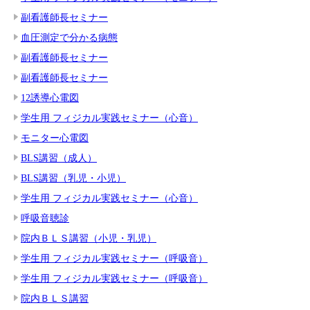
副看護師長セミナー
血圧測定で分かる病態
副看護師長セミナー
副看護師長セミナー
12誘導心電図
学生用 フィジカル実践セミナー（心音）
モニター心電図
BLS講習（成人）
BLS講習（乳児・小児）
学生用 フィジカル実践セミナー（心音）
呼吸音聴診
院内ＢＬＳ講習（小児・乳児）
学生用 フィジカル実践セミナー（呼吸音）
学生用 フィジカル実践セミナー（呼吸音）
院内ＢＬＳ講習