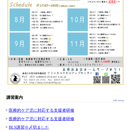
講習案内
医療的ケア児に対応する支援者研修
医療的ケア児に対応する支援者研修
BLS講習※〆切ました