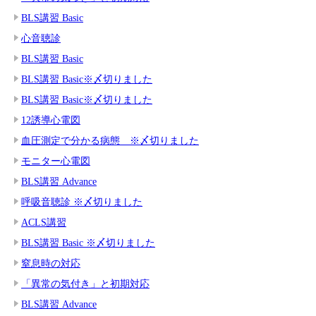
BLS講習 Basic
心音聴診
BLS講習 Basic
BLS講習 Basic※〆切りました
BLS講習 Basic※〆切りました
12誘導心電図
血圧測定で分かる病態 ※〆切りました
モニター心電図
BLS講習 Advance
呼吸音聴診 ※〆切りました
ACLS講習
BLS講習 Basic ※〆切りました
窒息時の対応
「異常の気付き」と初期対応
BLS講習 Advance