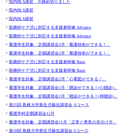
院内BLS講習 ※締め切りました
院内BLS講習
院内BLS講習
医療的ケア児に対応する支援者研修 Advance
医療的ケア児に対応する支援者研修 Advance
看護学生対象 定期講習会2月「看護技術ができる！」
看護学生対象 定期講習会2月「看護技術ができる！」
医療的ケア児に対応する支援者研修 Basic
医療的ケア児に対応する支援者研修 Basic
看護学生対象 定期講習会2月「心電図ができる！」
看護学生対象 定期講習会1月「聴診ができる！(心聴診)」
看護学生対象 定期講習会1月「聴診ができる！(肺聴診)」
第25回 島根大学新生児蘇生講習会 Aコース
看護学科定期講習会12月
看護学生対象 定期講習会11月「正常と異常の見分け方」
第10回 島根大学新生児蘇生講習会 Sコース