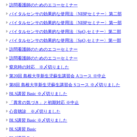
訪問看護師のためのエコーセミナー
バイタルセンサの効果的な使用法〈NIBPセミナー〉第二部
バイタルセンサの効果的な使用法〈NIBPセミナー〉第一部
バイタルセンサの効果的な使用法〈SpO₂セミナー〉第二部
バイタルセンサの効果的な使用法〈SpO₂セミナー〉第一部
訪問看護師のためのエコーセミナー
訪問看護師のためのエコーセミナー
窒息時の対応 ※〆切りました
第20回 島根大学新生児蘇生講習会 Aコース ※中止
第8回 島根大学新生児蘇生講習会 Sコース ※〆切りました
BLS講習 Basic ※〆切りました
「異常の気づき」と初期対応 ※中止
心音聴診 ※〆切りました
BLS講習 Basic ※〆切りました
BLS講習 Basic