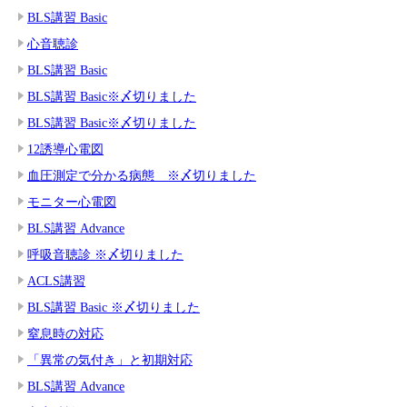
BLS講習 Basic
心音聴診
BLS講習 Basic
BLS講習 Basic※〆切りました
BLS講習 Basic※〆切りました
12誘導心電図
血圧測定で分かる病態 ※〆切りました
モニター心電図
BLS講習 Advance
呼吸音聴診 ※〆切りました
ACLS講習
BLS講習 Basic ※〆切りました
窒息時の対応
「異常の気付き」と初期対応
BLS講習 Advance