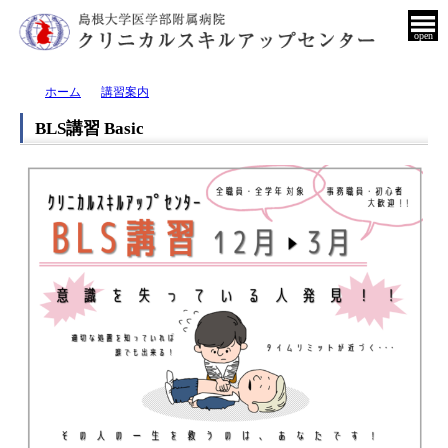
open
ホーム
講習案内
BLS講習 Basic