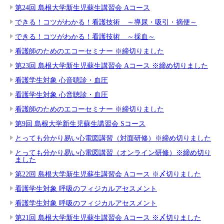
第24回 島根大学新生児蘇生講習会 Aコース
できる！コツがわかる！看護技術 ～導尿・吸引・摘便～
できる！コツがわかる！看護技術 ～採血～
看護師のためのエコーセミナー ※締切りました
第23回 島根大学新生児蘇生講習会 Aコース ※締め切りました
看護学生対象 心音聴診・血圧
看護学生対象 心音聴診・血圧
看護師のためのエコーセミナー ※締切りました
第9回 島根大学新生児蘇生講習会 Sコース
とっても分かり易い心電図講習（対面研修）※締め切りました
とっても分かり易い心電図講習（オンライン研修）※締め切り
ました
第22回 島根大学新生児蘇生講習会 Aコース ※〆切りました
看護学生対象 呼吸のフィジカルアセスメント
看護学生対象 呼吸のフィジカルアセスメント
第21回 島根大学新生児蘇生講習会 Aコース ※〆切りました