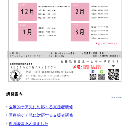
講習案内
医療的ケア児に対応する支援者研修
医療的ケア児に対応する支援者研修
BLS講習※〆切ました