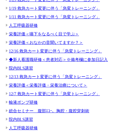
1/19 救急カート変更に伴う「急変トレーニング」
1/11 救急カート変更に伴う「急変トレーニング」
人工呼吸器研修
栄養評価＜嚥下をなるべく目で学ぶ＞
栄養評価＜おなかの音聞いてますか？＞
12/16 救急カート変更に伴う「急変トレーニング」
◆新人看護職研修＜患者対応＞※備考欄に参加日記入
院内BLS講習
12/13 救急カート変更に伴う「急変トレーニング」
栄養評価＜栄養評価・栄養治療について＞
12/7 救急カート変更に伴う「急変トレーニング」
輸液ポンプ研修
総合セミナー 腹部ｴｺｰ、胸腔・腹腔穿刺術
院内BLS講習
人工呼吸器研修