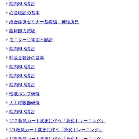
院内BLS講習
心音聴診の基本
総合診療セミナー基礎編 神経所見
臨床能力試験
モニター心電図と脈診
院内BLS講習
呼吸音聴診の基本
院内BLS講習
院内BLS講習
院内BLS講習
輸液ポンプ研修
人工呼吸器研修
院内BLS講習
2/17 救急カート変更に伴う「急変トレーニング」
2/9 救急カート変更に伴う「急変トレーニング」
1/25 救急カート変更に伴う「急変トレーニング」