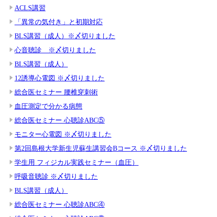
ACLS講習
「異常の気付き」と初期対応
BLS講習（成人）※〆切りました
心音聴診 ※〆切りました
BLS講習（成人）
12誘導心電図 ※〆切りました
総合医セミナー 腰椎穿刺術
血圧測定で分かる病態
総合医セミナー 心聴診ABC⑤
モニター心電図 ※〆切りました
第2回島根大学新生児蘇生講習会Bコース ※〆切りました
学生用 フィジカル実践セミナー（血圧）
呼吸音聴診 ※〆切りました
BLS講習（成人）
総合医セミナー 心聴診ABC④