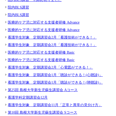
院内BLS講習
院内BLS講習
医療的ケア児に対応する支援者研修 Advance
医療的ケア児に対応する支援者研修 Advance
看護学生対象 定期講習会2月「看護技術ができる！」
看護学生対象 定期講習会2月「看護技術ができる！」
医療的ケア児に対応する支援者研修 Basic
医療的ケア児に対応する支援者研修 Basic
看護学生対象 定期講習会2月「心電図ができる！」
看護学生対象 定期講習会1月「聴診ができる！(心聴診)」
看護学生対象 定期講習会1月「聴診ができる！(肺聴診)」
第25回 島根大学新生児蘇生講習会 Aコース
看護学科定期講習会12月
看護学生対象 定期講習会11月「正常と異常の見分け方」
第10回 島根大学新生児蘇生講習会 Sコース