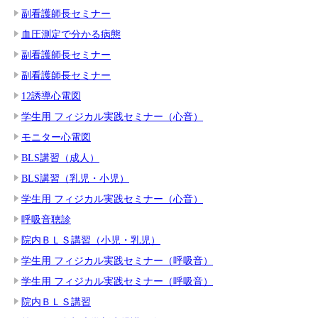
副看護師長セミナー
血圧測定で分かる病態
副看護師長セミナー
副看護師長セミナー
12誘導心電図
学生用 フィジカル実践セミナー（心音）
モニター心電図
BLS講習（成人）
BLS講習（乳児・小児）
学生用 フィジカル実践セミナー（心音）
呼吸音聴診
院内ＢＬＳ講習（小児・乳児）
学生用 フィジカル実践セミナー（呼吸音）
学生用 フィジカル実践セミナー（呼吸音）
院内ＢＬＳ講習