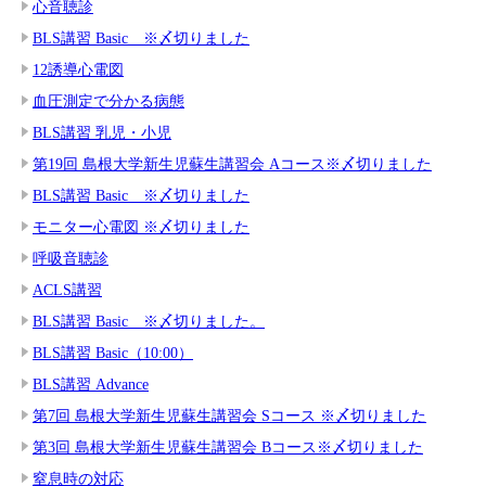
心音聴診
BLS講習 Basic ※〆切りました
12誘導心電図
血圧測定で分かる病態
BLS講習 乳児・小児
第19回 島根大学新生児蘇生講習会 Aコース※〆切りました
BLS講習 Basic ※〆切りました
モニター心電図 ※〆切りました
呼吸音聴診
ACLS講習
BLS講習 Basic ※〆切りました。
BLS講習 Basic（10:00）
BLS講習 Advance
第7回 島根大学新生児蘇生講習会 Sコース ※〆切りました
第3回 島根大学新生児蘇生講習会 Bコース※〆切りました
窒息時の対応