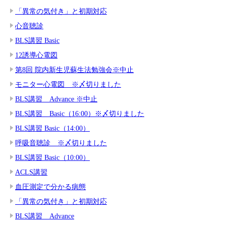
「異常の気付き」と初期対応
心音聴診
BLS講習 Basic
12誘導心電図
第8回 院内新生児蘇生法勉強会※中止
モニター心電図 ※〆切りました
BLS講習 Advance ※中止
BLS講習 Basic（16:00）※〆切りました
BLS講習 Basic（14:00）
呼吸音聴診 ※〆切りました
BLS講習 Basic（10:00）
ACLS講習
血圧測定で分かる病態
「異常の気付き」と初期対応
BLS講習 Advance