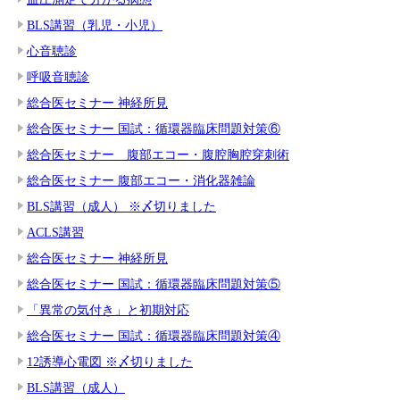
BLS講習（乳児・小児）
心音聴診
呼吸音聴診
総合医セミナー 神経所見
総合医セミナー 国試：循環器臨床問題対策⑥
総合医セミナー 腹部エコー・腹腔胸腔穿刺術
総合医セミナー 腹部エコー・消化器雑論
BLS講習（成人） ※〆切りました
ACLS講習
総合医セミナー 神経所見
総合医セミナー 国試：循環器臨床問題対策⑤
「異常の気付き」と初期対応
総合医セミナー 国試：循環器臨床問題対策④
12誘導心電図 ※〆切りました
BLS講習（成人）