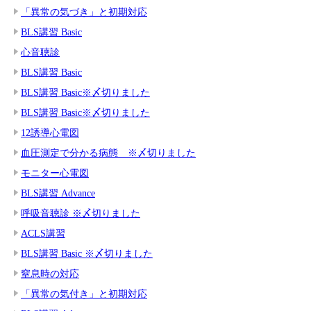
「異常の気づき」と初期対応
BLS講習 Basic
心音聴診
BLS講習 Basic
BLS講習 Basic※〆切りました
BLS講習 Basic※〆切りました
12誘導心電図
血圧測定で分かる病態 ※〆切りました
モニター心電図
BLS講習 Advance
呼吸音聴診 ※〆切りました
ACLS講習
BLS講習 Basic ※〆切りました
窒息時の対応
「異常の気付き」と初期対応