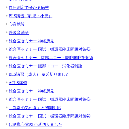
血圧測定で分かる病態
BLS講習（乳児・小児）
心音聴診
呼吸音聴診
総合医セミナー 神経所見
総合医セミナー 国試：循環器臨床問題対策⑥
総合医セミナー 腹部エコー・腹腔胸腔穿刺術
総合医セミナー 腹部エコー・消化器雑論
BLS講習（成人） ※〆切りました
ACLS講習
総合医セミナー 神経所見
総合医セミナー 国試：循環器臨床問題対策⑤
「異常の気付き」と初期対応
総合医セミナー 国試：循環器臨床問題対策④
12誘導心電図 ※〆切りました