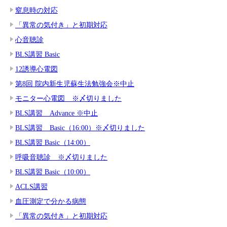
窒息時の対応
「異常の気付き」と初期対応
心音聴診
BLS講習 Basic
12誘導心電図
第8回 院内新生児蘇生法勉強会※中止
モニター心電図 ※〆切りました
BLS講習 Advance ※中止
BLS講習 Basic（16:00）※〆切りました
BLS講習 Basic（14:00）
呼吸音聴診 ※〆切りました
BLS講習 Basic（10:00）
ACLS講習
血圧測定で分かる病態
「異常の気付き」と初期対応