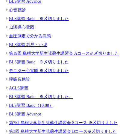
BLS講習 Advance
心音聴診
BLS講習 Basic ※〆切りました
12誘導心電図
血圧測定で分かる病態
BLS講習 乳児・小児
第19回 島根大学新生児蘇生講習会 Aコース※〆切りました
BLS講習 Basic ※〆切りました
モニター心電図 ※〆切りました
呼吸音聴診
ACLS講習
BLS講習 Basic ※〆切りました。
BLS講習 Basic（10:00）
BLS講習 Advance
第7回 島根大学新生児蘇生講習会 Sコース ※〆切りました
第3回 島根大学新生児蘇生講習会 Bコース※〆切りました