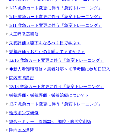
1/25 救急カート変更に伴う「急変トレーニング」
1/19 救急カート変更に伴う「急変トレーニング」
1/11 救急カート変更に伴う「急変トレーニング」
人工呼吸器研修
栄養評価＜嚥下をなるべく目で学ぶ＞
栄養評価＜おなかの音聞いてますか？＞
12/16 救急カート変更に伴う「急変トレーニング」
◆新人看護職研修＜患者対応＞※備考欄に参加日記入
院内BLS講習
12/13 救急カート変更に伴う「急変トレーニング」
栄養評価＜栄養評価・栄養治療について＞
12/7 救急カート変更に伴う「急変トレーニング」
輸液ポンプ研修
総合セミナー 腹部ｴｺｰ、胸腔・腹腔穿刺術
院内BLS講習