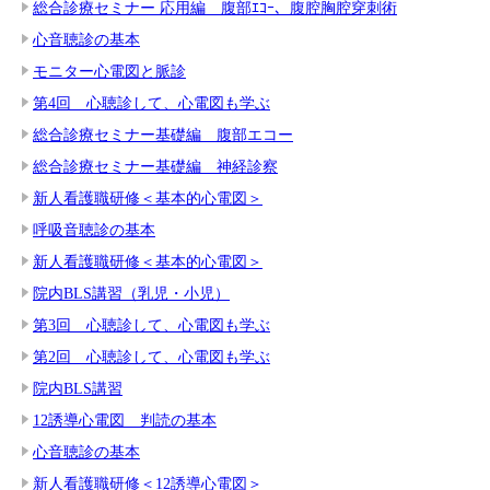
総合診療セミナー 応用編 腹部ｴｺｰ、腹腔胸腔穿刺術
心音聴診の基本
モニター心電図と脈診
第4回 心聴診して、心電図も学ぶ
総合診療セミナー基礎編 腹部エコー
総合診療セミナー基礎編 神経診察
新人看護職研修＜基本的心電図＞
呼吸音聴診の基本
新人看護職研修＜基本的心電図＞
院内BLS講習（乳児・小児）
第3回 心聴診して、心電図も学ぶ
第2回 心聴診して、心電図も学ぶ
院内BLS講習
12誘導心電図 判読の基本
心音聴診の基本
新人看護職研修＜12誘導心電図＞