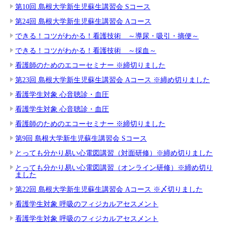
第10回 島根大学新生児蘇生講習会 Sコース
第24回 島根大学新生児蘇生講習会 Aコース
できる！コツがわかる！看護技術 ～導尿・吸引・摘便～
できる！コツがわかる！看護技術 ～採血～
看護師のためのエコーセミナー ※締切りました
第23回 島根大学新生児蘇生講習会 Aコース ※締め切りました
看護学生対象 心音聴診・血圧
看護学生対象 心音聴診・血圧
看護師のためのエコーセミナー ※締切りました
第9回 島根大学新生児蘇生講習会 Sコース
とっても分かり易い心電図講習（対面研修）※締め切りました
とっても分かり易い心電図講習（オンライン研修）※締め切り
ました
第22回 島根大学新生児蘇生講習会 Aコース ※〆切りました
看護学生対象 呼吸のフィジカルアセスメント
看護学生対象 呼吸のフィジカルアセスメント