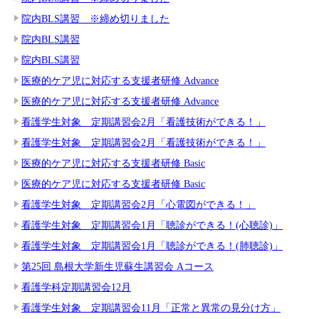
院内BLS講習 ※締め切りました
院内BLS講習
院内BLS講習
医療的ケア児に対応する支援者研修 Advance
医療的ケア児に対応する支援者研修 Advance
看護学生対象 定期講習会2月「看護技術ができる！」
看護学生対象 定期講習会2月「看護技術ができる！」
医療的ケア児に対応する支援者研修 Basic
医療的ケア児に対応する支援者研修 Basic
看護学生対象 定期講習会2月「心電図ができる！」
看護学生対象 定期講習会1月「聴診ができる！(心聴診)」
看護学生対象 定期講習会1月「聴診ができる！(肺聴診)」
第25回 島根大学新生児蘇生講習会 Aコース
看護学科定期講習会12月
看護学生対象 定期講習会11月「正常と異常の見分け方」