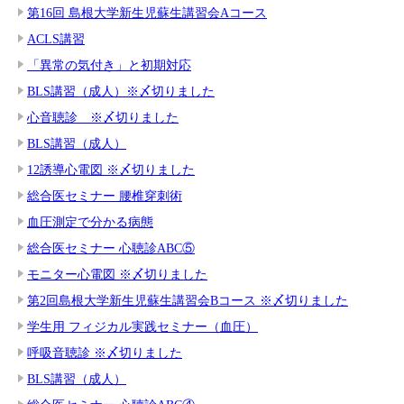
第16回 島根大学新生児蘇生講習会Aコース
ACLS講習
「異常の気付き」と初期対応
BLS講習（成人）※〆切りました
心音聴診 ※〆切りました
BLS講習（成人）
12誘導心電図 ※〆切りました
総合医セミナー 腰椎穿刺術
血圧測定で分かる病態
総合医セミナー 心聴診ABC⑤
モニター心電図 ※〆切りました
第2回島根大学新生児蘇生講習会Bコース ※〆切りました
学生用 フィジカル実践セミナー（血圧）
呼吸音聴診 ※〆切りました
BLS講習（成人）