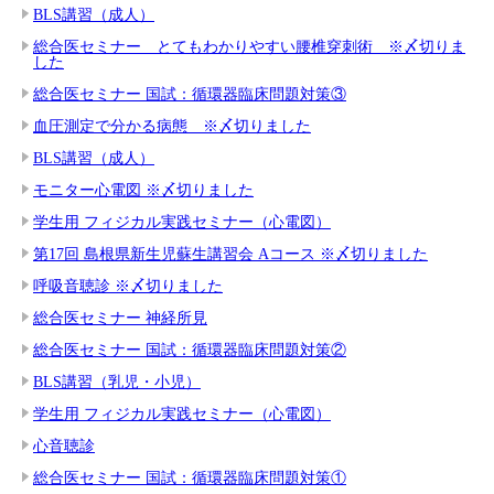
BLS講習（成人）
総合医セミナー とてもわかりやすい腰椎穿刺術 ※〆切りま
した
総合医セミナー 国試：循環器臨床問題対策③
血圧測定で分かる病態 ※〆切りました
BLS講習（成人）
モニター心電図 ※〆切りました
学生用 フィジカル実践セミナー（心電図）
第17回 島根県新生児蘇生講習会 Aコース ※〆切りました
呼吸音聴診 ※〆切りました
総合医セミナー 神経所見
総合医セミナー 国試：循環器臨床問題対策②
BLS講習（乳児・小児）
学生用 フィジカル実践セミナー（心電図）
心音聴診
総合医セミナー 国試：循環器臨床問題対策①