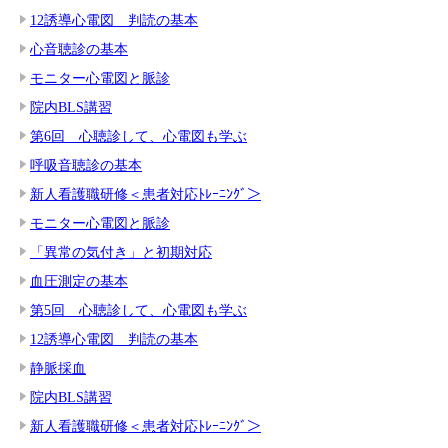
12誘導心電図 判読の基本
心音聴診の基本
モニター心電図と脈診
院内BLS講習
第6回 心聴診して、心電図も学ぶ
呼吸音聴診の基本
新人看護職研修＜患者対応ﾄﾚｰﾆﾝｸﾞ＞
モニター心電図と脈診
「異常の気付き」と初期対応
血圧測定の基本
第5回 心聴診して、心電図も学ぶ
12誘導心電図 判読の基本
静脈採血
院内BLS講習
新人看護職研修＜患者対応ﾄﾚｰﾆﾝｸﾞ＞