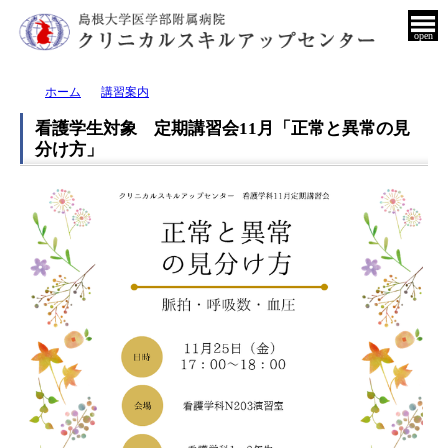
open
ホーム
講習案内
看護学生対象 定期講習会11月「正常と異常の見
分け方」