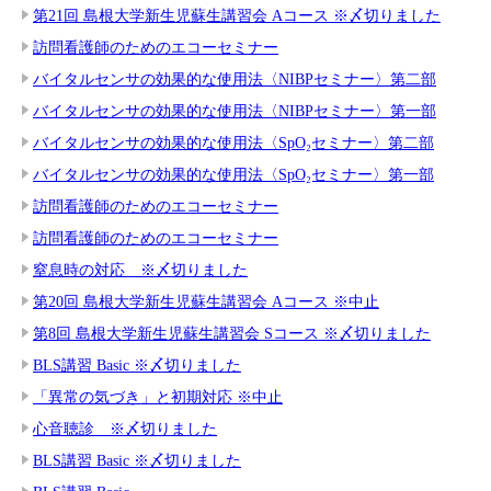
第21回 島根大学新生児蘇生講習会 Aコース ※〆切りました
訪問看護師のためのエコーセミナー
バイタルセンサの効果的な使用法〈NIBPセミナー〉第二部
バイタルセンサの効果的な使用法〈NIBPセミナー〉第一部
バイタルセンサの効果的な使用法〈SpO₂セミナー〉第二部
バイタルセンサの効果的な使用法〈SpO₂セミナー〉第一部
訪問看護師のためのエコーセミナー
訪問看護師のためのエコーセミナー
窒息時の対応 ※〆切りました
第20回 島根大学新生児蘇生講習会 Aコース ※中止
第8回 島根大学新生児蘇生講習会 Sコース ※〆切りました
BLS講習 Basic ※〆切りました
「異常の気づき」と初期対応 ※中止
心音聴診 ※〆切りました
BLS講習 Basic ※〆切りました