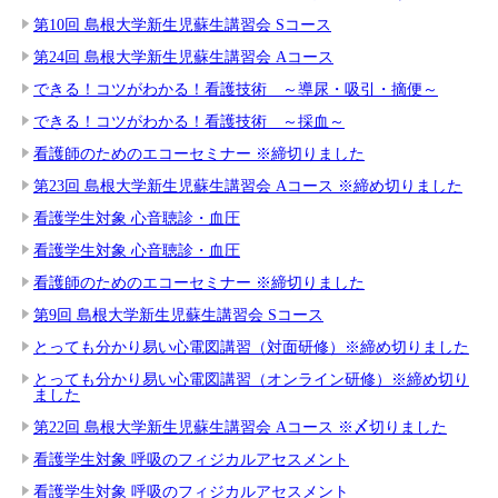
第10回 島根大学新生児蘇生講習会 Sコース
第24回 島根大学新生児蘇生講習会 Aコース
できる！コツがわかる！看護技術 ～導尿・吸引・摘便～
できる！コツがわかる！看護技術 ～採血～
看護師のためのエコーセミナー ※締切りました
第23回 島根大学新生児蘇生講習会 Aコース ※締め切りました
看護学生対象 心音聴診・血圧
看護学生対象 心音聴診・血圧
看護師のためのエコーセミナー ※締切りました
第9回 島根大学新生児蘇生講習会 Sコース
とっても分かり易い心電図講習（対面研修）※締め切りました
とっても分かり易い心電図講習（オンライン研修）※締め切り
ました
第22回 島根大学新生児蘇生講習会 Aコース ※〆切りました
看護学生対象 呼吸のフィジカルアセスメント
看護学生対象 呼吸のフィジカルアセスメント