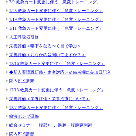
2/9 救急カート変更に伴う「急変トレーニング」
1/25 救急カート変更に伴う「急変トレーニング」
1/19 救急カート変更に伴う「急変トレーニング」
1/11 救急カート変更に伴う「急変トレーニング」
人工呼吸器研修
栄養評価＜嚥下をなるべく目で学ぶ＞
栄養評価＜おなかの音聞いてますか？＞
12/16 救急カート変更に伴う「急変トレーニング」
◆新人看護職研修＜患者対応＞※備考欄に参加日記入
院内BLS講習
12/13 救急カート変更に伴う「急変トレーニング」
栄養評価＜栄養評価・栄養治療について＞
12/7 救急カート変更に伴う「急変トレーニング」
輸液ポンプ研修
総合セミナー 腹部ｴｺｰ、胸腔・腹腔穿刺術
院内BLS講習