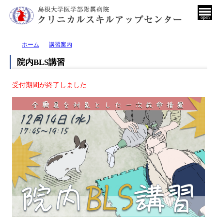
open
ホーム
講習案内
院内BLS講習
受付期間が終了しました