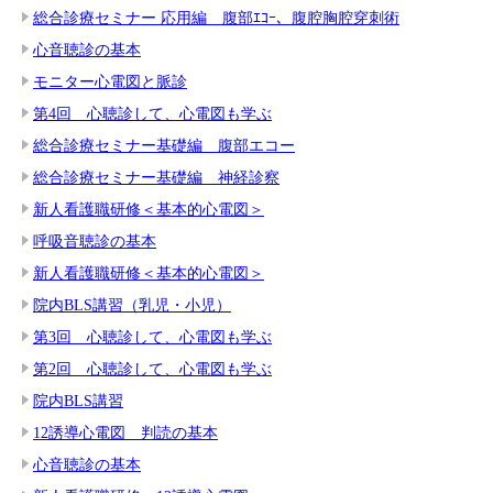
総合診療セミナー 応用編 腹部ｴｺｰ、腹腔胸腔穿刺術
心音聴診の基本
モニター心電図と脈診
第4回 心聴診して、心電図も学ぶ
総合診療セミナー基礎編 腹部エコー
総合診療セミナー基礎編 神経診察
新人看護職研修＜基本的心電図＞
呼吸音聴診の基本
新人看護職研修＜基本的心電図＞
院内BLS講習（乳児・小児）
第3回 心聴診して、心電図も学ぶ
第2回 心聴診して、心電図も学ぶ
院内BLS講習
12誘導心電図 判読の基本
心音聴診の基本