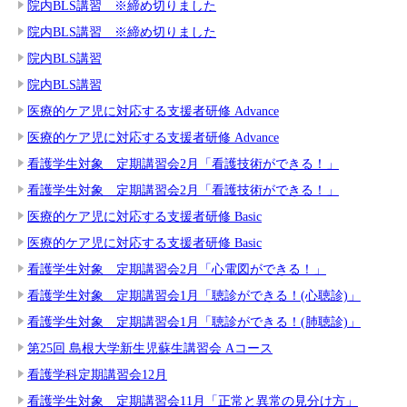
院内BLS講習 ※締め切りました
院内BLS講習 ※締め切りました
院内BLS講習
院内BLS講習
医療的ケア児に対応する支援者研修 Advance
医療的ケア児に対応する支援者研修 Advance
看護学生対象 定期講習会2月「看護技術ができる！」
看護学生対象 定期講習会2月「看護技術ができる！」
医療的ケア児に対応する支援者研修 Basic
医療的ケア児に対応する支援者研修 Basic
看護学生対象 定期講習会2月「心電図ができる！」
看護学生対象 定期講習会1月「聴診ができる！(心聴診)」
看護学生対象 定期講習会1月「聴診ができる！(肺聴診)」
第25回 島根大学新生児蘇生講習会 Aコース
看護学科定期講習会12月
看護学生対象 定期講習会11月「正常と異常の見分け方」