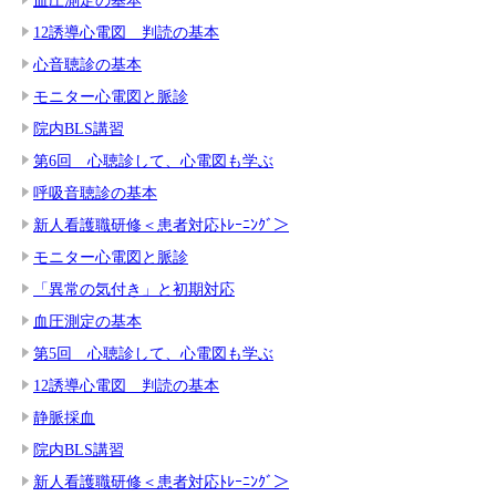
12誘導心電図 判読の基本
心音聴診の基本
モニター心電図と脈診
院内BLS講習
第6回 心聴診して、心電図も学ぶ
呼吸音聴診の基本
新人看護職研修＜患者対応ﾄﾚｰﾆﾝｸﾞ＞
モニター心電図と脈診
「異常の気付き」と初期対応
血圧測定の基本
第5回 心聴診して、心電図も学ぶ
12誘導心電図 判読の基本
静脈採血
院内BLS講習
新人看護職研修＜患者対応ﾄﾚｰﾆﾝｸﾞ＞