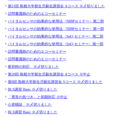
第21回 島根大学新生児蘇生講習会 Aコース ※〆切りました
訪問看護師のためのエコーセミナー
バイタルセンサの効果的な使用法〈NIBPセミナー〉第二部
バイタルセンサの効果的な使用法〈NIBPセミナー〉第一部
バイタルセンサの効果的な使用法〈SpO₂セミナー〉第二部
バイタルセンサの効果的な使用法〈SpO₂セミナー〉第一部
訪問看護師のためのエコーセミナー
訪問看護師のためのエコーセミナー
窒息時の対応 ※〆切りました
第20回 島根大学新生児蘇生講習会 Aコース ※中止
第8回 島根大学新生児蘇生講習会 Sコース ※〆切りました
BLS講習 Basic ※〆切りました
「異常の気づき」と初期対応 ※中止
心音聴診 ※〆切りました
BLS講習 Basic ※〆切りました