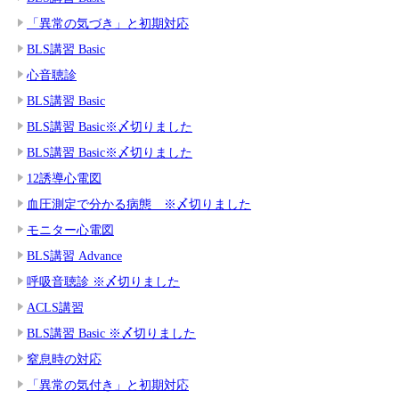
「異常の気づき」と初期対応
BLS講習 Basic
心音聴診
BLS講習 Basic
BLS講習 Basic※〆切りました
BLS講習 Basic※〆切りました
12誘導心電図
血圧測定で分かる病態 ※〆切りました
モニター心電図
BLS講習 Advance
呼吸音聴診 ※〆切りました
ACLS講習
BLS講習 Basic ※〆切りました
窒息時の対応
「異常の気付き」と初期対応