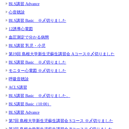
BLS講習 Advance
心音聴診
BLS講習 Basic ※〆切りました
12誘導心電図
血圧測定で分かる病態
BLS講習 乳児・小児
第19回 島根大学新生児蘇生講習会 Aコース※〆切りました
BLS講習 Basic ※〆切りました
モニター心電図 ※〆切りました
呼吸音聴診
ACLS講習
BLS講習 Basic ※〆切りました。
BLS講習 Basic（10:00）
BLS講習 Advance
第7回 島根大学新生児蘇生講習会 Sコース ※〆切りました
第3回 島根大学新生児蘇生講習会 Bコース※〆切りました