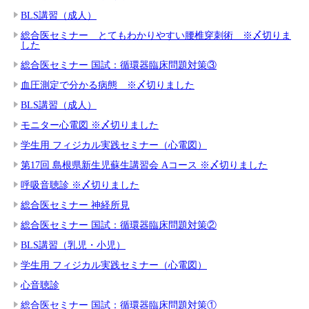
BLS講習（成人）
総合医セミナー とてもわかりやすい腰椎穿刺術 ※〆切りま
した
総合医セミナー 国試：循環器臨床問題対策③
血圧測定で分かる病態 ※〆切りました
BLS講習（成人）
モニター心電図 ※〆切りました
学生用 フィジカル実践セミナー（心電図）
第17回 島根県新生児蘇生講習会 Aコース ※〆切りました
呼吸音聴診 ※〆切りました
総合医セミナー 神経所見
総合医セミナー 国試：循環器臨床問題対策②
BLS講習（乳児・小児）
学生用 フィジカル実践セミナー（心電図）
心音聴診
総合医セミナー 国試：循環器臨床問題対策①