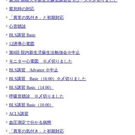
窒息時の対応
「異常の気付き」と初期対応
心音聴診
BLS講習 Basic
12誘導心電図
第8回 院内新生児蘇生法勉強会※中止
モニター心電図 ※〆切りました
BLS講習 Advance ※中止
BLS講習 Basic（16:00）※〆切りました
BLS講習 Basic（14:00）
呼吸音聴診 ※〆切りました
BLS講習 Basic（10:00）
ACLS講習
血圧測定で分かる病態
「異常の気付き」と初期対応