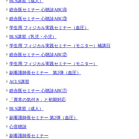
BLS講習（成人）
総合医セミナー 心聴診ABC④
総合医セミナー 心聴診ABC③
学生用 フィジカル実践セミナー（血圧）
BLS講習（乳児・小児）
学生用 フィジカル実践セミナー（モニター）補講日
総合医セミナー 心聴診ABC②
学生用 フィジカル実践セミナー（モニター）
副看護師長セミナー 第2弾（血圧）
ACLS講習
総合医セミナー 心聴診ABC①
「異常の気付き」と初期対応
BLS講習（成人）
副看護師長セミナー 第2弾（血圧）
心音聴診
副看護師長セミナー