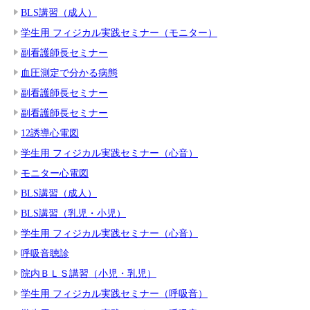
BLS講習（成人）
学生用 フィジカル実践セミナー（モニター）
副看護師長セミナー
血圧測定で分かる病態
副看護師長セミナー
副看護師長セミナー
12誘導心電図
学生用 フィジカル実践セミナー（心音）
モニター心電図
BLS講習（成人）
BLS講習（乳児・小児）
学生用 フィジカル実践セミナー（心音）
呼吸音聴診
院内ＢＬＳ講習（小児・乳児）
学生用 フィジカル実践セミナー（呼吸音）