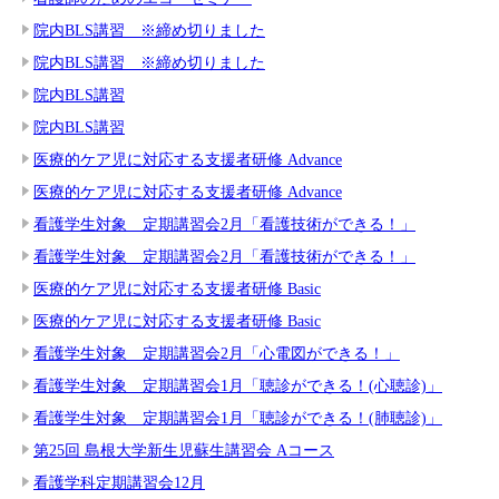
院内BLS講習 ※締め切りました
院内BLS講習 ※締め切りました
院内BLS講習
院内BLS講習
医療的ケア児に対応する支援者研修 Advance
医療的ケア児に対応する支援者研修 Advance
看護学生対象 定期講習会2月「看護技術ができる！」
看護学生対象 定期講習会2月「看護技術ができる！」
医療的ケア児に対応する支援者研修 Basic
医療的ケア児に対応する支援者研修 Basic
看護学生対象 定期講習会2月「心電図ができる！」
看護学生対象 定期講習会1月「聴診ができる！(心聴診)」
看護学生対象 定期講習会1月「聴診ができる！(肺聴診)」
第25回 島根大学新生児蘇生講習会 Aコース
看護学科定期講習会12月