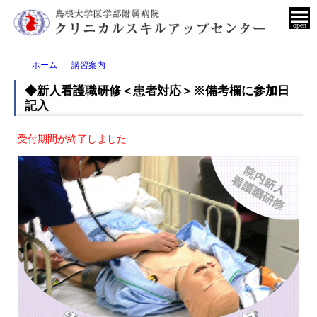
open
ホーム
講習案内
◆新人看護職研修＜患者対応＞※備考欄に参加日
記入
受付期間が終了しました