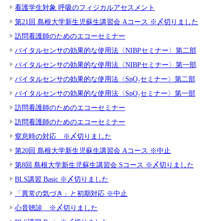
看護学生対象 呼吸のフィジカルアセスメント
第21回 島根大学新生児蘇生講習会 Aコース ※〆切りました
訪問看護師のためのエコーセミナー
バイタルセンサの効果的な使用法〈NIBPセミナー〉第二部
バイタルセンサの効果的な使用法〈NIBPセミナー〉第一部
バイタルセンサの効果的な使用法〈SpO₂セミナー〉第二部
バイタルセンサの効果的な使用法〈SpO₂セミナー〉第一部
訪問看護師のためのエコーセミナー
訪問看護師のためのエコーセミナー
窒息時の対応 ※〆切りました
第20回 島根大学新生児蘇生講習会 Aコース ※中止
第8回 島根大学新生児蘇生講習会 Sコース ※〆切りました
BLS講習 Basic ※〆切りました
「異常の気づき」と初期対応 ※中止
心音聴診 ※〆切りました