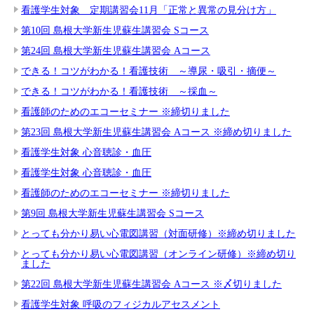
看護学生対象 定期講習会11月「正常と異常の見分け方」
第10回 島根大学新生児蘇生講習会 Sコース
第24回 島根大学新生児蘇生講習会 Aコース
できる！コツがわかる！看護技術 ～導尿・吸引・摘便～
できる！コツがわかる！看護技術 ～採血～
看護師のためのエコーセミナー ※締切りました
第23回 島根大学新生児蘇生講習会 Aコース ※締め切りました
看護学生対象 心音聴診・血圧
看護学生対象 心音聴診・血圧
看護師のためのエコーセミナー ※締切りました
第9回 島根大学新生児蘇生講習会 Sコース
とっても分かり易い心電図講習（対面研修）※締め切りました
とっても分かり易い心電図講習（オンライン研修）※締め切り
ました
第22回 島根大学新生児蘇生講習会 Aコース ※〆切りました
看護学生対象 呼吸のフィジカルアセスメント