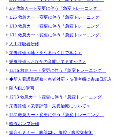
2/9 救急カート変更に伴う「急変トレーニング」
1/25 救急カート変更に伴う「急変トレーニング」
1/19 救急カート変更に伴う「急変トレーニング」
1/11 救急カート変更に伴う「急変トレーニング」
人工呼吸器研修
栄養評価＜嚥下をなるべく目で学ぶ＞
栄養評価＜おなかの音聞いてますか？＞
12/16 救急カート変更に伴う「急変トレーニング」
◆新人看護職研修＜患者対応＞※備考欄に参加日記入
院内BLS講習
12/13 救急カート変更に伴う「急変トレーニング」
栄養評価＜栄養評価・栄養治療について＞
12/7 救急カート変更に伴う「急変トレーニング」
輸液ポンプ研修
総合セミナー 腹部ｴｺｰ、胸腔・腹腔穿刺術