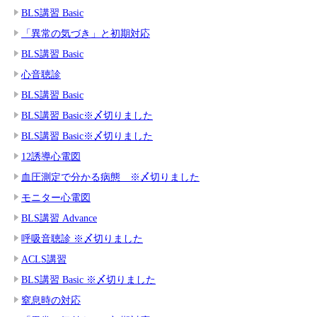
BLS講習 Basic
「異常の気づき」と初期対応
BLS講習 Basic
心音聴診
BLS講習 Basic
BLS講習 Basic※〆切りました
BLS講習 Basic※〆切りました
12誘導心電図
血圧測定で分かる病態 ※〆切りました
モニター心電図
BLS講習 Advance
呼吸音聴診 ※〆切りました
ACLS講習
BLS講習 Basic ※〆切りました
窒息時の対応