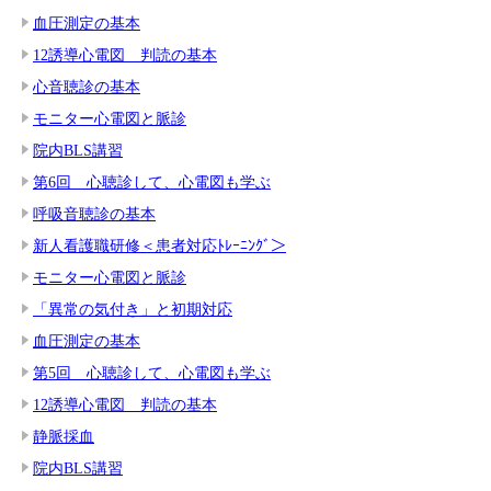
血圧測定の基本
12誘導心電図 判読の基本
心音聴診の基本
モニター心電図と脈診
院内BLS講習
第6回 心聴診して、心電図も学ぶ
呼吸音聴診の基本
新人看護職研修＜患者対応ﾄﾚｰﾆﾝｸﾞ＞
モニター心電図と脈診
「異常の気付き」と初期対応
血圧測定の基本
第5回 心聴診して、心電図も学ぶ
12誘導心電図 判読の基本
静脈採血
院内BLS講習