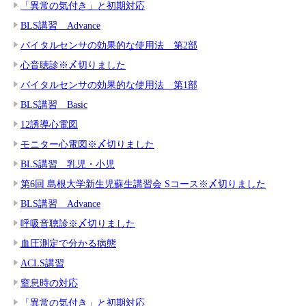
「異常の気付き」と初期対応
BLS講習 Advance
バイタルセンサの効果的な使用法 第2部
心音聴診※〆切りました
バイタルセンサの効果的な使用法 第1部
BLS講習 Basic
12誘導心電図
モニター心電図※〆切りました
BLS講習 乳児・小児
第6回 島根大学新生児蘇生講習会 Sコース※〆切りました
BLS講習 Advance
呼吸音聴診※〆切りました
血圧測定で分かる病態
ACLS講習
窒息時の対応
「異常の気付き」と初期対応