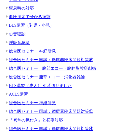
窒息時の対応
血圧測定で分かる病態
BLS講習（乳児・小児）
心音聴診
呼吸音聴診
総合医セミナー 神経所見
総合医セミナー 国試：循環器臨床問題対策⑥
総合医セミナー 腹部エコー・腹腔胸腔穿刺術
総合医セミナー 腹部エコー・消化器雑論
BLS講習（成人） ※〆切りました
ACLS講習
総合医セミナー 神経所見
総合医セミナー 国試：循環器臨床問題対策⑤
「異常の気付き」と初期対応
総合医セミナー 国試：循環器臨床問題対策④