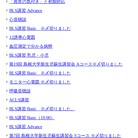
「異常の気付き」と初期対応
BLS講習 Advance
心音聴診
BLS講習 Basic ※〆切りました
12誘導心電図
血圧測定で分かる病態
BLS講習 乳児・小児
第19回 島根大学新生児蘇生講習会 Aコース※〆切りました
BLS講習 Basic ※〆切りました
モニター心電図 ※〆切りました
呼吸音聴診
ACLS講習
BLS講習 Basic ※〆切りました。
BLS講習 Basic（10:00）
BLS講習 Advance
第7回 島根大学新生児蘇生講習会 Sコース ※〆切りました