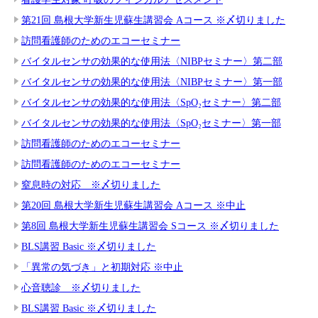
第21回 島根大学新生児蘇生講習会 Aコース ※〆切りました
訪問看護師のためのエコーセミナー
バイタルセンサの効果的な使用法〈NIBPセミナー〉第二部
バイタルセンサの効果的な使用法〈NIBPセミナー〉第一部
バイタルセンサの効果的な使用法〈SpO₂セミナー〉第二部
バイタルセンサの効果的な使用法〈SpO₂セミナー〉第一部
訪問看護師のためのエコーセミナー
訪問看護師のためのエコーセミナー
窒息時の対応 ※〆切りました
第20回 島根大学新生児蘇生講習会 Aコース ※中止
第8回 島根大学新生児蘇生講習会 Sコース ※〆切りました
BLS講習 Basic ※〆切りました
「異常の気づき」と初期対応 ※中止
心音聴診 ※〆切りました
BLS講習 Basic ※〆切りました