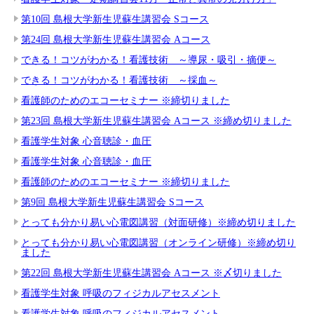
第10回 島根大学新生児蘇生講習会 Sコース
第24回 島根大学新生児蘇生講習会 Aコース
できる！コツがわかる！看護技術 ～導尿・吸引・摘便～
できる！コツがわかる！看護技術 ～採血～
看護師のためのエコーセミナー ※締切りました
第23回 島根大学新生児蘇生講習会 Aコース ※締め切りました
看護学生対象 心音聴診・血圧
看護学生対象 心音聴診・血圧
看護師のためのエコーセミナー ※締切りました
第9回 島根大学新生児蘇生講習会 Sコース
とっても分かり易い心電図講習（対面研修）※締め切りました
とっても分かり易い心電図講習（オンライン研修）※締め切り
ました
第22回 島根大学新生児蘇生講習会 Aコース ※〆切りました
看護学生対象 呼吸のフィジカルアセスメント
看護学生対象 呼吸のフィジカルアセスメント