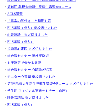
第16回 島根大学新生児蘇生講習会Aコース
ACLS講習
「異常の気付き」と初期対応
BLS講習（成人）※〆切りました
心音聴診 ※〆切りました
BLS講習（成人）
12誘導心電図 ※〆切りました
総合医セミナー 腰椎穿刺術
血圧測定で分かる病態
総合医セミナー 心聴診ABC⑤
モニター心電図 ※〆切りました
第2回島根大学新生児蘇生講習会Bコース ※〆切りました
学生用 フィジカル実践セミナー（血圧）
呼吸音聴診 ※〆切りました
BLS講習（成人）