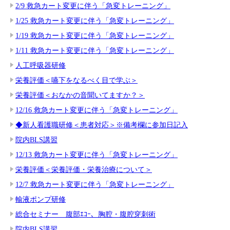
2/9 救急カート変更に伴う「急変トレーニング」
1/25 救急カート変更に伴う「急変トレーニング」
1/19 救急カート変更に伴う「急変トレーニング」
1/11 救急カート変更に伴う「急変トレーニング」
人工呼吸器研修
栄養評価＜嚥下をなるべく目で学ぶ＞
栄養評価＜おなかの音聞いてますか？＞
12/16 救急カート変更に伴う「急変トレーニング」
◆新人看護職研修＜患者対応＞※備考欄に参加日記入
院内BLS講習
12/13 救急カート変更に伴う「急変トレーニング」
栄養評価＜栄養評価・栄養治療について＞
12/7 救急カート変更に伴う「急変トレーニング」
輸液ポンプ研修
総合セミナー 腹部ｴｺｰ、胸腔・腹腔穿刺術
院内BLS講習