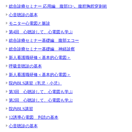
総合診療セミナー 応用編 腹部ｴｺｰ、腹腔胸腔穿刺術
心音聴診の基本
モニター心電図と脈診
第4回 心聴診して、心電図も学ぶ
総合診療セミナー基礎編 腹部エコー
総合診療セミナー基礎編 神経診察
新人看護職研修＜基本的心電図＞
呼吸音聴診の基本
新人看護職研修＜基本的心電図＞
院内BLS講習（乳児・小児）
第3回 心聴診して、心電図も学ぶ
第2回 心聴診して、心電図も学ぶ
院内BLS講習
12誘導心電図 判読の基本
心音聴診の基本