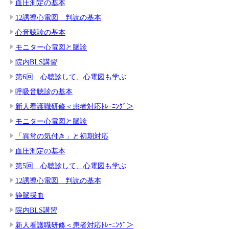
血圧測定の基本
12誘導心電図 判読の基本
心音聴診の基本
モニター心電図と脈診
院内BLS講習
第6回 心聴診して、心電図も学ぶ
呼吸音聴診の基本
新人看護職研修＜患者対応ﾄﾚｰﾆﾝｸﾞ＞
モニター心電図と脈診
「異常の気付き」と初期対応
血圧測定の基本
第5回 心聴診して、心電図も学ぶ
12誘導心電図 判読の基本
静脈採血
院内BLS講習
新人看護職研修＜患者対応ﾄﾚｰﾆﾝｸﾞ＞