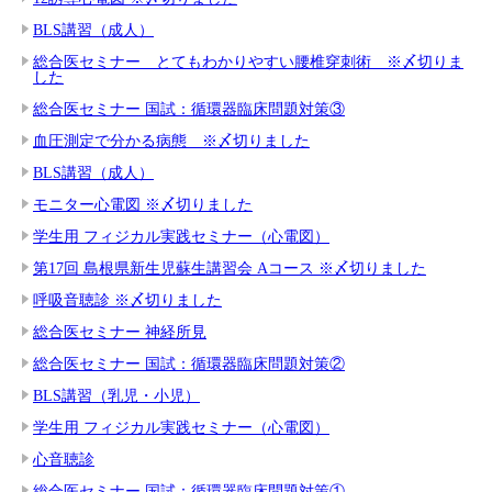
BLS講習（成人）
総合医セミナー とてもわかりやすい腰椎穿刺術 ※〆切りま
した
総合医セミナー 国試：循環器臨床問題対策③
血圧測定で分かる病態 ※〆切りました
BLS講習（成人）
モニター心電図 ※〆切りました
学生用 フィジカル実践セミナー（心電図）
第17回 島根県新生児蘇生講習会 Aコース ※〆切りました
呼吸音聴診 ※〆切りました
総合医セミナー 神経所見
総合医セミナー 国試：循環器臨床問題対策②
BLS講習（乳児・小児）
学生用 フィジカル実践セミナー（心電図）
心音聴診
総合医セミナー 国試：循環器臨床問題対策①