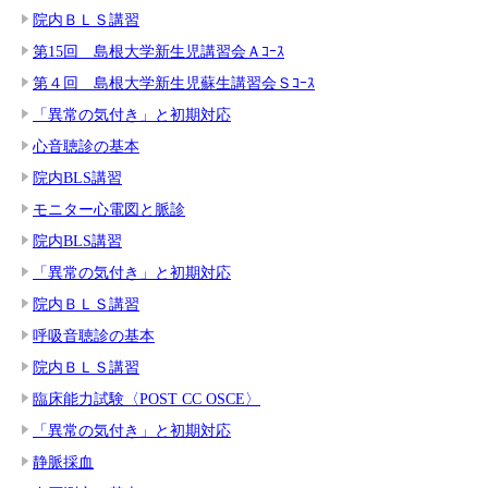
院内ＢＬＳ講習
第15回 島根大学新生児講習会Ａｺｰｽ
第４回 島根大学新生児蘇生講習会Ｓｺｰｽ
「異常の気付き」と初期対応
心音聴診の基本
院内BLS講習
モニター心電図と脈診
院内BLS講習
「異常の気付き」と初期対応
院内ＢＬＳ講習
呼吸音聴診の基本
院内ＢＬＳ講習
臨床能力試験〈POST CC OSCE〉
「異常の気付き」と初期対応
静脈採血