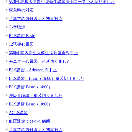
第3回 島根大学新生児蘇生講習会 Bコース※〆切りました
窒息時の対応
「異常の気付き」と初期対応
心音聴診
BLS講習 Basic
12誘導心電図
第8回 院内新生児蘇生法勉強会※中止
モニター心電図 ※〆切りました
BLS講習 Advance ※中止
BLS講習 Basic（16:00）※〆切りました
BLS講習 Basic（14:00）
呼吸音聴診 ※〆切りました
BLS講習 Basic（10:00）
ACLS講習
血圧測定で分かる病態
「異常の気付き」と初期対応