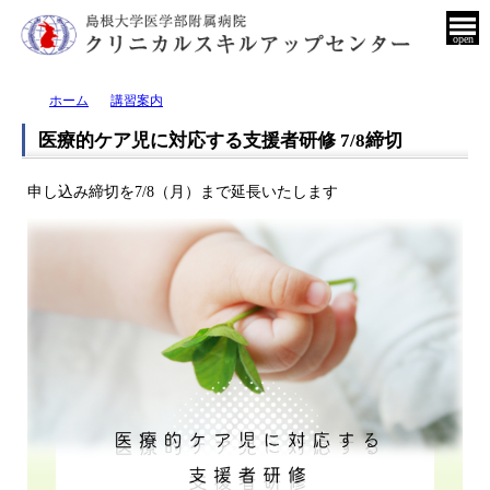
open
ホーム
講習案内
医療的ケア児に対応する支援者研修 7/8締切
申し込み締切を7/8（月）まで延長いたします