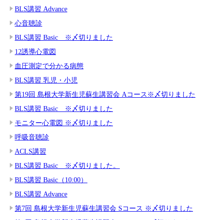
BLS講習 Advance
心音聴診
BLS講習 Basic ※〆切りました
12誘導心電図
血圧測定で分かる病態
BLS講習 乳児・小児
第19回 島根大学新生児蘇生講習会 Aコース※〆切りました
BLS講習 Basic ※〆切りました
モニター心電図 ※〆切りました
呼吸音聴診
ACLS講習
BLS講習 Basic ※〆切りました。
BLS講習 Basic（10:00）
BLS講習 Advance
第7回 島根大学新生児蘇生講習会 Sコース ※〆切りました