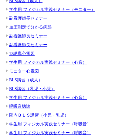
BLS講習（成人）
学生用 フィジカル実践セミナー（モニター）
副看護師長セミナー
血圧測定で分かる病態
副看護師長セミナー
副看護師長セミナー
12誘導心電図
学生用 フィジカル実践セミナー（心音）
モニター心電図
BLS講習（成人）
BLS講習（乳児・小児）
学生用 フィジカル実践セミナー（心音）
呼吸音聴診
院内ＢＬＳ講習（小児・乳児）
学生用 フィジカル実践セミナー（呼吸音）
学生用 フィジカル実践セミナー（呼吸音）