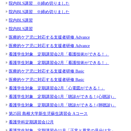
院内BLS講習 ※締め切りました
院内BLS講習 ※締め切りました
院内BLS講習
院内BLS講習
医療的ケア児に対応する支援者研修 Advance
医療的ケア児に対応する支援者研修 Advance
看護学生対象 定期講習会2月「看護技術ができる！」
看護学生対象 定期講習会2月「看護技術ができる！」
医療的ケア児に対応する支援者研修 Basic
医療的ケア児に対応する支援者研修 Basic
看護学生対象 定期講習会2月「心電図ができる！」
看護学生対象 定期講習会1月「聴診ができる！(心聴診)」
看護学生対象 定期講習会1月「聴診ができる！(肺聴診)」
第25回 島根大学新生児蘇生講習会 Aコース
看護学科定期講習会12月
看護学生対象 定期講習会11月「正常と異常の見分け方」