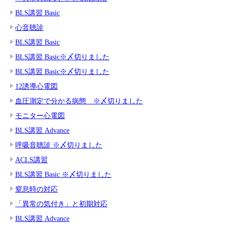
BLS講習 Basic
心音聴診
BLS講習 Basic
BLS講習 Basic※〆切りました
BLS講習 Basic※〆切りました
12誘導心電図
血圧測定で分かる病態 ※〆切りました
モニター心電図
BLS講習 Advance
呼吸音聴診 ※〆切りました
ACLS講習
BLS講習 Basic ※〆切りました
窒息時の対応
「異常の気付き」と初期対応
BLS講習 Advance