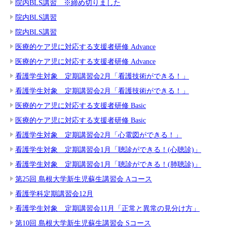
院内BLS講習 ※締め切りました
院内BLS講習
院内BLS講習
医療的ケア児に対応する支援者研修 Advance
医療的ケア児に対応する支援者研修 Advance
看護学生対象 定期講習会2月「看護技術ができる！」
看護学生対象 定期講習会2月「看護技術ができる！」
医療的ケア児に対応する支援者研修 Basic
医療的ケア児に対応する支援者研修 Basic
看護学生対象 定期講習会2月「心電図ができる！」
看護学生対象 定期講習会1月「聴診ができる！(心聴診)」
看護学生対象 定期講習会1月「聴診ができる！(肺聴診)」
第25回 島根大学新生児蘇生講習会 Aコース
看護学科定期講習会12月
看護学生対象 定期講習会11月「正常と異常の見分け方」
第10回 島根大学新生児蘇生講習会 Sコース