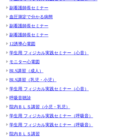
副看護師長セミナー
血圧測定で分かる病態
副看護師長セミナー
副看護師長セミナー
12誘導心電図
学生用 フィジカル実践セミナー（心音）
モニター心電図
BLS講習（成人）
BLS講習（乳児・小児）
学生用 フィジカル実践セミナー（心音）
呼吸音聴診
院内ＢＬＳ講習（小児・乳児）
学生用 フィジカル実践セミナー（呼吸音）
学生用 フィジカル実践セミナー（呼吸音）
院内ＢＬＳ講習