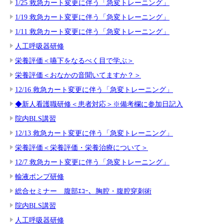
1/25 救急カート変更に伴う「急変トレーニング」
1/19 救急カート変更に伴う「急変トレーニング」
1/11 救急カート変更に伴う「急変トレーニング」
人工呼吸器研修
栄養評価＜嚥下をなるべく目で学ぶ＞
栄養評価＜おなかの音聞いてますか？＞
12/16 救急カート変更に伴う「急変トレーニング」
◆新人看護職研修＜患者対応＞※備考欄に参加日記入
院内BLS講習
12/13 救急カート変更に伴う「急変トレーニング」
栄養評価＜栄養評価・栄養治療について＞
12/7 救急カート変更に伴う「急変トレーニング」
輸液ポンプ研修
総合セミナー 腹部ｴｺｰ、胸腔・腹腔穿刺術
院内BLS講習
人工呼吸器研修