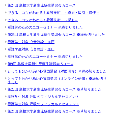
第24回 島根大学新生児蘇生講習会 Aコース
できる！コツがわかる！看護技術 ～導尿・吸引・摘便～
できる！コツがわかる！看護技術 ～採血～
看護師のためのエコーセミナー ※締切りました
第23回 島根大学新生児蘇生講習会 Aコース ※締め切りました
看護学生対象 心音聴診・血圧
看護学生対象 心音聴診・血圧
看護師のためのエコーセミナー ※締切りました
第9回 島根大学新生児蘇生講習会 Sコース
とっても分かり易い心電図講習（対面研修）※締め切りました
とっても分かり易い心電図講習（オンライン研修）※締め切り
ました
第22回 島根大学新生児蘇生講習会 Aコース ※〆切りました
看護学生対象 呼吸のフィジカルアセスメント
看護学生対象 呼吸のフィジカルアセスメント
第21回 島根大学新生児蘇生講習会 Aコース ※〆切りました