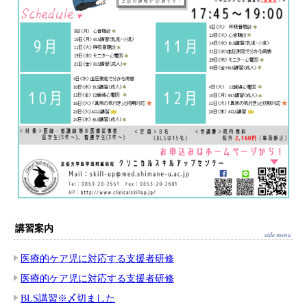
講習案内
医療的ケア児に対応する支援者研修
医療的ケア児に対応する支援者研修
BLS講習※〆切ました