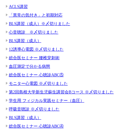
ACLS講習
「異常の気付き」と初期対応
BLS講習（成人）※〆切りました
心音聴診 ※〆切りました
BLS講習（成人）
12誘導心電図 ※〆切りました
総合医セミナー 腰椎穿刺術
血圧測定で分かる病態
総合医セミナー 心聴診ABC⑤
モニター心電図 ※〆切りました
第2回島根大学新生児蘇生講習会Bコース ※〆切りました
学生用 フィジカル実践セミナー（血圧）
呼吸音聴診 ※〆切りました
BLS講習（成人）
総合医セミナー 心聴診ABC④