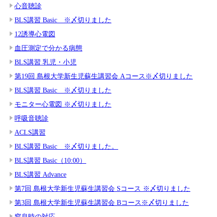
心音聴診
BLS講習 Basic ※〆切りました
12誘導心電図
血圧測定で分かる病態
BLS講習 乳児・小児
第19回 島根大学新生児蘇生講習会 Aコース※〆切りました
BLS講習 Basic ※〆切りました
モニター心電図 ※〆切りました
呼吸音聴診
ACLS講習
BLS講習 Basic ※〆切りました。
BLS講習 Basic（10:00）
BLS講習 Advance
第7回 島根大学新生児蘇生講習会 Sコース ※〆切りました
第3回 島根大学新生児蘇生講習会 Bコース※〆切りました
窒息時の対応