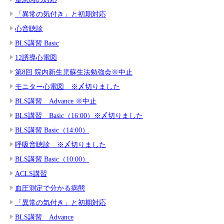
「異常の気付き」と初期対応
心音聴診
BLS講習 Basic
12誘導心電図
第8回 院内新生児蘇生法勉強会※中止
モニター心電図 ※〆切りました
BLS講習 Advance ※中止
BLS講習 Basic（16:00）※〆切りました
BLS講習 Basic（14:00）
呼吸音聴診 ※〆切りました
BLS講習 Basic（10:00）
ACLS講習
血圧測定で分かる病態
「異常の気付き」と初期対応
BLS講習 Advance