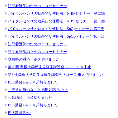
訪問看護師のためのエコーセミナー
バイタルセンサの効果的な使用法〈NIBPセミナー〉第二部
バイタルセンサの効果的な使用法〈NIBPセミナー〉第一部
バイタルセンサの効果的な使用法〈SpO₂セミナー〉第二部
バイタルセンサの効果的な使用法〈SpO₂セミナー〉第一部
訪問看護師のためのエコーセミナー
訪問看護師のためのエコーセミナー
窒息時の対応 ※〆切りました
第20回 島根大学新生児蘇生講習会 Aコース ※中止
第8回 島根大学新生児蘇生講習会 Sコース ※〆切りました
BLS講習 Basic ※〆切りました
「異常の気づき」と初期対応 ※中止
心音聴診 ※〆切りました
BLS講習 Basic ※〆切りました
BLS講習 Basic