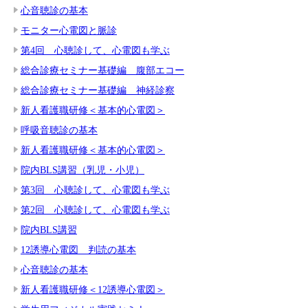
心音聴診の基本
モニター心電図と脈診
第4回 心聴診して、心電図も学ぶ
総合診療セミナー基礎編 腹部エコー
総合診療セミナー基礎編 神経診察
新人看護職研修＜基本的心電図＞
呼吸音聴診の基本
新人看護職研修＜基本的心電図＞
院内BLS講習（乳児・小児）
第3回 心聴診して、心電図も学ぶ
第2回 心聴診して、心電図も学ぶ
院内BLS講習
12誘導心電図 判読の基本
心音聴診の基本
新人看護職研修＜12誘導心電図＞