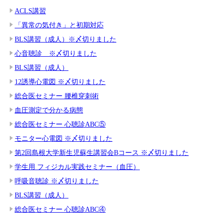
ACLS講習
「異常の気付き」と初期対応
BLS講習（成人）※〆切りました
心音聴診 ※〆切りました
BLS講習（成人）
12誘導心電図 ※〆切りました
総合医セミナー 腰椎穿刺術
血圧測定で分かる病態
総合医セミナー 心聴診ABC⑤
モニター心電図 ※〆切りました
第2回島根大学新生児蘇生講習会Bコース ※〆切りました
学生用 フィジカル実践セミナー（血圧）
呼吸音聴診 ※〆切りました
BLS講習（成人）
総合医セミナー 心聴診ABC④