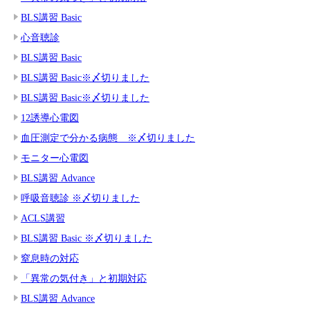
BLS講習 Basic
心音聴診
BLS講習 Basic
BLS講習 Basic※〆切りました
BLS講習 Basic※〆切りました
12誘導心電図
血圧測定で分かる病態 ※〆切りました
モニター心電図
BLS講習 Advance
呼吸音聴診 ※〆切りました
ACLS講習
BLS講習 Basic ※〆切りました
窒息時の対応
「異常の気付き」と初期対応
BLS講習 Advance