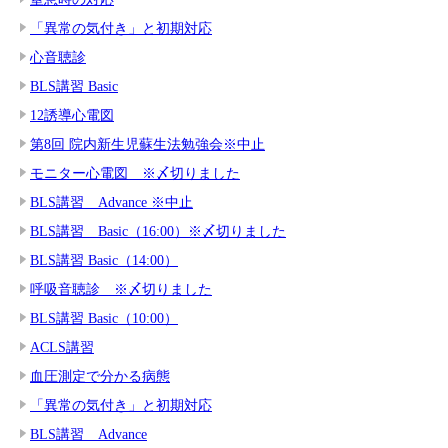
「異常の気付き」と初期対応
心音聴診
BLS講習 Basic
12誘導心電図
第8回 院内新生児蘇生法勉強会※中止
モニター心電図 ※〆切りました
BLS講習 Advance ※中止
BLS講習 Basic（16:00）※〆切りました
BLS講習 Basic（14:00）
呼吸音聴診 ※〆切りました
BLS講習 Basic（10:00）
ACLS講習
血圧測定で分かる病態
「異常の気付き」と初期対応
BLS講習 Advance