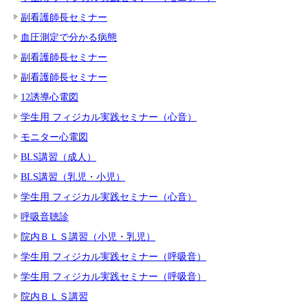
副看護師長セミナー
血圧測定で分かる病態
副看護師長セミナー
副看護師長セミナー
12誘導心電図
学生用 フィジカル実践セミナー（心音）
モニター心電図
BLS講習（成人）
BLS講習（乳児・小児）
学生用 フィジカル実践セミナー（心音）
呼吸音聴診
院内ＢＬＳ講習（小児・乳児）
学生用 フィジカル実践セミナー（呼吸音）
学生用 フィジカル実践セミナー（呼吸音）
院内ＢＬＳ講習