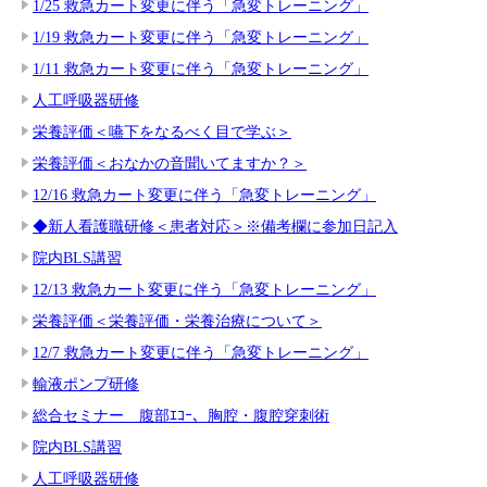
1/25 救急カート変更に伴う「急変トレーニング」
1/19 救急カート変更に伴う「急変トレーニング」
1/11 救急カート変更に伴う「急変トレーニング」
人工呼吸器研修
栄養評価＜嚥下をなるべく目で学ぶ＞
栄養評価＜おなかの音聞いてますか？＞
12/16 救急カート変更に伴う「急変トレーニング」
◆新人看護職研修＜患者対応＞※備考欄に参加日記入
院内BLS講習
12/13 救急カート変更に伴う「急変トレーニング」
栄養評価＜栄養評価・栄養治療について＞
12/7 救急カート変更に伴う「急変トレーニング」
輸液ポンプ研修
総合セミナー 腹部ｴｺｰ、胸腔・腹腔穿刺術
院内BLS講習
人工呼吸器研修