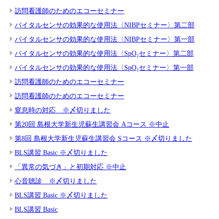
訪問看護師のためのエコーセミナー
バイタルセンサの効果的な使用法〈NIBPセミナー〉第二部
バイタルセンサの効果的な使用法〈NIBPセミナー〉第一部
バイタルセンサの効果的な使用法〈SpO₂セミナー〉第二部
バイタルセンサの効果的な使用法〈SpO₂セミナー〉第一部
訪問看護師のためのエコーセミナー
訪問看護師のためのエコーセミナー
窒息時の対応 ※〆切りました
第20回 島根大学新生児蘇生講習会 Aコース ※中止
第8回 島根大学新生児蘇生講習会 Sコース ※〆切りました
BLS講習 Basic ※〆切りました
「異常の気づき」と初期対応 ※中止
心音聴診 ※〆切りました
BLS講習 Basic ※〆切りました
BLS講習 Basic