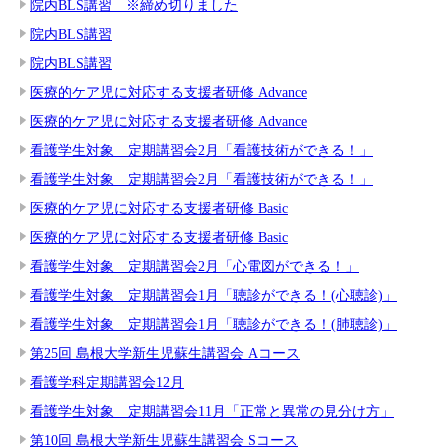
院内BLS講習 ※締め切りました
院内BLS講習
院内BLS講習
医療的ケア児に対応する支援者研修 Advance
医療的ケア児に対応する支援者研修 Advance
看護学生対象 定期講習会2月「看護技術ができる！」
看護学生対象 定期講習会2月「看護技術ができる！」
医療的ケア児に対応する支援者研修 Basic
医療的ケア児に対応する支援者研修 Basic
看護学生対象 定期講習会2月「心電図ができる！」
看護学生対象 定期講習会1月「聴診ができる！(心聴診)」
看護学生対象 定期講習会1月「聴診ができる！(肺聴診)」
第25回 島根大学新生児蘇生講習会 Aコース
看護学科定期講習会12月
看護学生対象 定期講習会11月「正常と異常の見分け方」
第10回 島根大学新生児蘇生講習会 Sコース