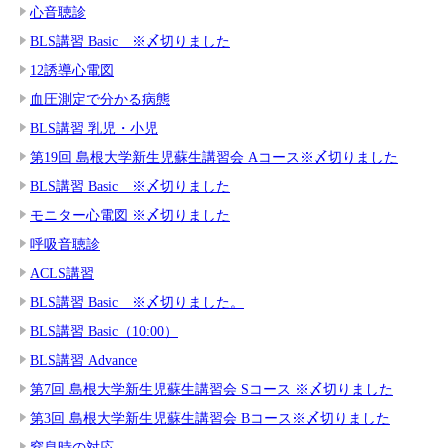
心音聴診
BLS講習 Basic ※〆切りました
12誘導心電図
血圧測定で分かる病態
BLS講習 乳児・小児
第19回 島根大学新生児蘇生講習会 Aコース※〆切りました
BLS講習 Basic ※〆切りました
モニター心電図 ※〆切りました
呼吸音聴診
ACLS講習
BLS講習 Basic ※〆切りました。
BLS講習 Basic（10:00）
BLS講習 Advance
第7回 島根大学新生児蘇生講習会 Sコース ※〆切りました
第3回 島根大学新生児蘇生講習会 Bコース※〆切りました
窒息時の対応