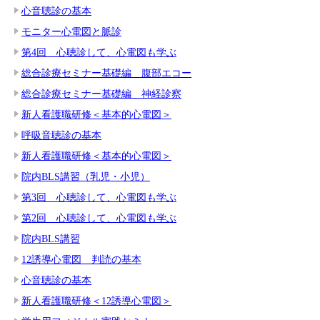
心音聴診の基本
モニター心電図と脈診
第4回 心聴診して、心電図も学ぶ
総合診療セミナー基礎編 腹部エコー
総合診療セミナー基礎編 神経診察
新人看護職研修＜基本的心電図＞
呼吸音聴診の基本
新人看護職研修＜基本的心電図＞
院内BLS講習（乳児・小児）
第3回 心聴診して、心電図も学ぶ
第2回 心聴診して、心電図も学ぶ
院内BLS講習
12誘導心電図 判読の基本
心音聴診の基本
新人看護職研修＜12誘導心電図＞