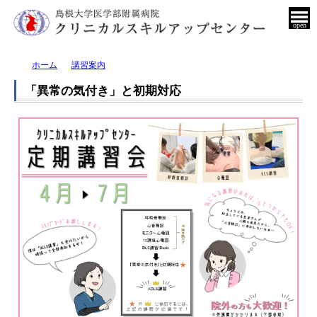
open
ホーム
講習案内
「異常の気付き」と初期対応