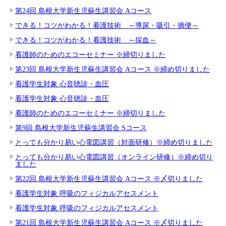
第24回 島根大学新生児蘇生講習会 Aコース
できる！コツがわかる！看護技術 ～導尿・吸引・摘便～
できる！コツがわかる！看護技術 ～採血～
看護師のためのエコーセミナー ※締切りました
第23回 島根大学新生児蘇生講習会 Aコース ※締め切りました
看護学生対象 心音聴診・血圧
看護学生対象 心音聴診・血圧
看護師のためのエコーセミナー ※締切りました
第9回 島根大学新生児蘇生講習会 Sコース
とっても分かり易い心電図講習（対面研修）※締め切りました
とっても分かり易い心電図講習（オンライン研修）※締め切り
ました
第22回 島根大学新生児蘇生講習会 Aコース ※〆切りました
看護学生対象 呼吸のフィジカルアセスメント
看護学生対象 呼吸のフィジカルアセスメント
第21回 島根大学新生児蘇生講習会 Aコース ※〆切りました