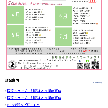
講習案内
医療的ケア児に対応する支援者研修
医療的ケア児に対応する支援者研修
BLS講習※〆切ました