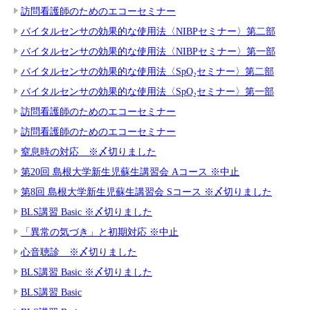
訪問看護師のためのエコーセミナー
バイタルセンサの効果的な使用法〈NIBPセミナー〉第二部
バイタルセンサの効果的な使用法〈NIBPセミナー〉第一部
バイタルセンサの効果的な使用法〈SpO₂セミナー〉第二部
バイタルセンサの効果的な使用法〈SpO₂セミナー〉第一部
訪問看護師のためのエコーセミナー
訪問看護師のためのエコーセミナー
窒息時の対応 ※〆切りました
第20回 島根大学新生児蘇生講習会 Aコース ※中止
第8回 島根大学新生児蘇生講習会 Sコース ※〆切りました
BLS講習 Basic ※〆切りました
「異常の気づき」と初期対応 ※中止
心音聴診 ※〆切りました
BLS講習 Basic ※〆切りました
BLS講習 Basic