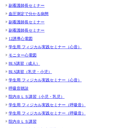
副看護師長セミナー
血圧測定で分かる病態
副看護師長セミナー
副看護師長セミナー
12誘導心電図
学生用 フィジカル実践セミナー（心音）
モニター心電図
BLS講習（成人）
BLS講習（乳児・小児）
学生用 フィジカル実践セミナー（心音）
呼吸音聴診
院内ＢＬＳ講習（小児・乳児）
学生用 フィジカル実践セミナー（呼吸音）
学生用 フィジカル実践セミナー（呼吸音）
院内ＢＬＳ講習