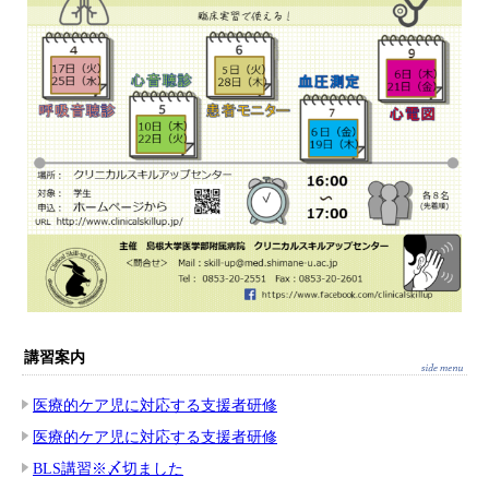
講習案内
医療的ケア児に対応する支援者研修
医療的ケア児に対応する支援者研修
BLS講習※〆切ました