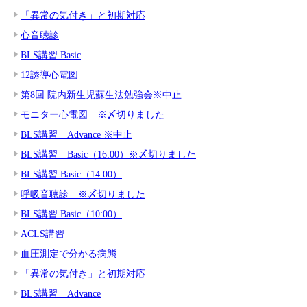
「異常の気付き」と初期対応
心音聴診
BLS講習 Basic
12誘導心電図
第8回 院内新生児蘇生法勉強会※中止
モニター心電図 ※〆切りました
BLS講習 Advance ※中止
BLS講習 Basic（16:00）※〆切りました
BLS講習 Basic（14:00）
呼吸音聴診 ※〆切りました
BLS講習 Basic（10:00）
ACLS講習
血圧測定で分かる病態
「異常の気付き」と初期対応
BLS講習 Advance