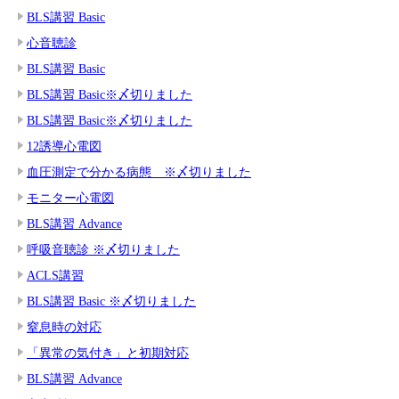
BLS講習 Basic
心音聴診
BLS講習 Basic
BLS講習 Basic※〆切りました
BLS講習 Basic※〆切りました
12誘導心電図
血圧測定で分かる病態 ※〆切りました
モニター心電図
BLS講習 Advance
呼吸音聴診 ※〆切りました
ACLS講習
BLS講習 Basic ※〆切りました
窒息時の対応
「異常の気付き」と初期対応
BLS講習 Advance