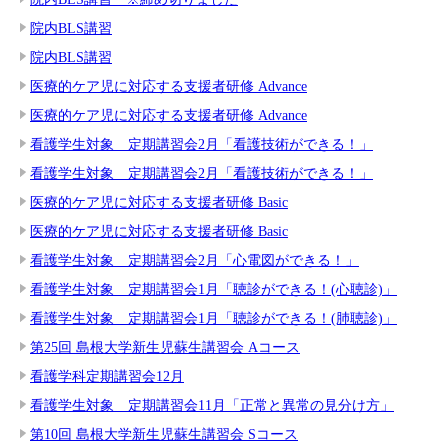
院内BLS講習
院内BLS講習
医療的ケア児に対応する支援者研修 Advance
医療的ケア児に対応する支援者研修 Advance
看護学生対象 定期講習会2月「看護技術ができる！」
看護学生対象 定期講習会2月「看護技術ができる！」
医療的ケア児に対応する支援者研修 Basic
医療的ケア児に対応する支援者研修 Basic
看護学生対象 定期講習会2月「心電図ができる！」
看護学生対象 定期講習会1月「聴診ができる！(心聴診)」
看護学生対象 定期講習会1月「聴診ができる！(肺聴診)」
第25回 島根大学新生児蘇生講習会 Aコース
看護学科定期講習会12月
看護学生対象 定期講習会11月「正常と異常の見分け方」
第10回 島根大学新生児蘇生講習会 Sコース