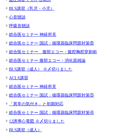
BLS講習（乳児・小児）
心音聴診
呼吸音聴診
総合医セミナー 神経所見
総合医セミナー 国試：循環器臨床問題対策⑥
総合医セミナー 腹部エコー・腹腔胸腔穿刺術
総合医セミナー 腹部エコー・消化器雑論
BLS講習（成人） ※〆切りました
ACLS講習
総合医セミナー 神経所見
総合医セミナー 国試：循環器臨床問題対策⑤
「異常の気付き」と初期対応
総合医セミナー 国試：循環器臨床問題対策④
12誘導心電図 ※〆切りました
BLS講習（成人）