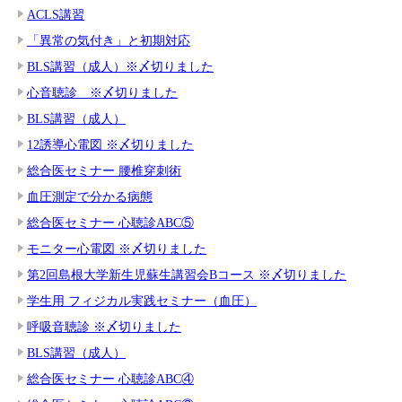
ACLS講習
「異常の気付き」と初期対応
BLS講習（成人）※〆切りました
心音聴診 ※〆切りました
BLS講習（成人）
12誘導心電図 ※〆切りました
総合医セミナー 腰椎穿刺術
血圧測定で分かる病態
総合医セミナー 心聴診ABC⑤
モニター心電図 ※〆切りました
第2回島根大学新生児蘇生講習会Bコース ※〆切りました
学生用 フィジカル実践セミナー（血圧）
呼吸音聴診 ※〆切りました
BLS講習（成人）
総合医セミナー 心聴診ABC④