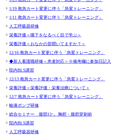
1/19 救急カート変更に伴う「急変トレーニング」
1/11 救急カート変更に伴う「急変トレーニング」
人工呼吸器研修
栄養評価＜嚥下をなるべく目で学ぶ＞
栄養評価＜おなかの音聞いてますか？＞
12/16 救急カート変更に伴う「急変トレーニング」
◆新人看護職研修＜患者対応＞※備考欄に参加日記入
院内BLS講習
12/13 救急カート変更に伴う「急変トレーニング」
栄養評価＜栄養評価・栄養治療について＞
12/7 救急カート変更に伴う「急変トレーニング」
輸液ポンプ研修
総合セミナー 腹部ｴｺｰ、胸腔・腹腔穿刺術
院内BLS講習
人工呼吸器研修