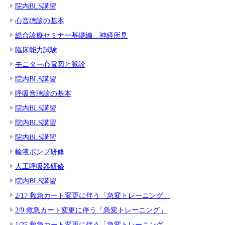
院内BLS講習
心音聴診の基本
総合診療セミナー基礎編 神経所見
臨床能力試験
モニター心電図と脈診
院内BLS講習
呼吸音聴診の基本
院内BLS講習
院内BLS講習
院内BLS講習
輸液ポンプ研修
人工呼吸器研修
院内BLS講習
2/17 救急カート変更に伴う「急変トレーニング」
2/9 救急カート変更に伴う「急変トレーニング」
1/25 救急カート変更に伴う「急変トレーニング」