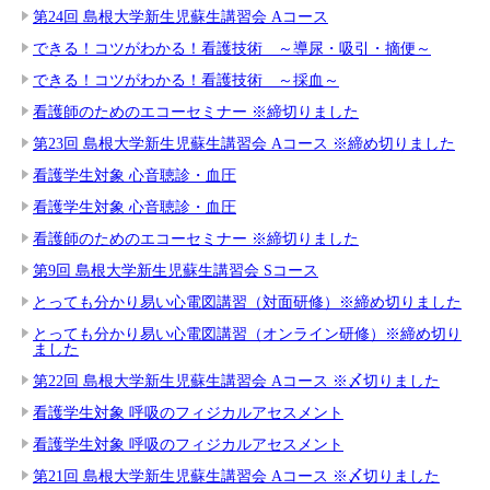
第24回 島根大学新生児蘇生講習会 Aコース
できる！コツがわかる！看護技術 ～導尿・吸引・摘便～
できる！コツがわかる！看護技術 ～採血～
看護師のためのエコーセミナー ※締切りました
第23回 島根大学新生児蘇生講習会 Aコース ※締め切りました
看護学生対象 心音聴診・血圧
看護学生対象 心音聴診・血圧
看護師のためのエコーセミナー ※締切りました
第9回 島根大学新生児蘇生講習会 Sコース
とっても分かり易い心電図講習（対面研修）※締め切りました
とっても分かり易い心電図講習（オンライン研修）※締め切り
ました
第22回 島根大学新生児蘇生講習会 Aコース ※〆切りました
看護学生対象 呼吸のフィジカルアセスメント
看護学生対象 呼吸のフィジカルアセスメント
第21回 島根大学新生児蘇生講習会 Aコース ※〆切りました