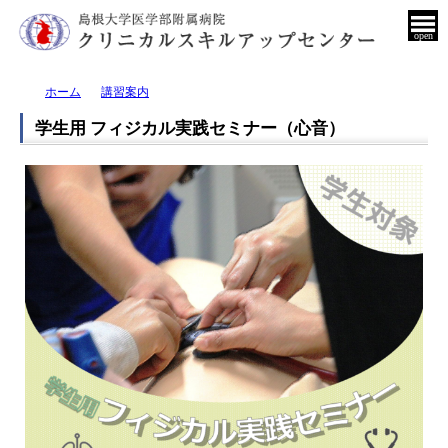
open
ホーム
講習案内
学生用 フィジカル実践セミナー（心音）