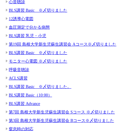
心音聴診
BLS講習 Basic ※〆切りました
12誘導心電図
血圧測定で分かる病態
BLS講習 乳児・小児
第19回 島根大学新生児蘇生講習会 Aコース※〆切りました
BLS講習 Basic ※〆切りました
モニター心電図 ※〆切りました
呼吸音聴診
ACLS講習
BLS講習 Basic ※〆切りました。
BLS講習 Basic（10:00）
BLS講習 Advance
第7回 島根大学新生児蘇生講習会 Sコース ※〆切りました
第3回 島根大学新生児蘇生講習会 Bコース※〆切りました
窒息時の対応