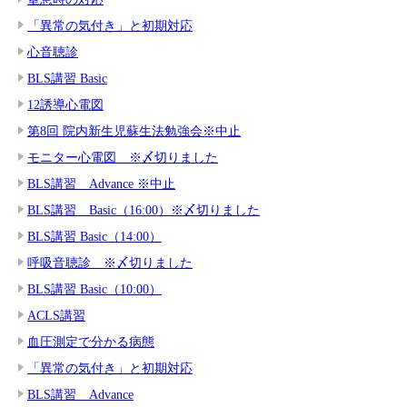
「異常の気付き」と初期対応
心音聴診
BLS講習 Basic
12誘導心電図
第8回 院内新生児蘇生法勉強会※中止
モニター心電図 ※〆切りました
BLS講習 Advance ※中止
BLS講習 Basic（16:00）※〆切りました
BLS講習 Basic（14:00）
呼吸音聴診 ※〆切りました
BLS講習 Basic（10:00）
ACLS講習
血圧測定で分かる病態
「異常の気付き」と初期対応
BLS講習 Advance