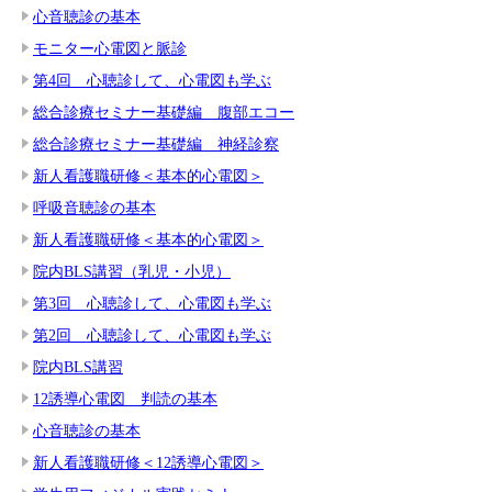
心音聴診の基本
モニター心電図と脈診
第4回 心聴診して、心電図も学ぶ
総合診療セミナー基礎編 腹部エコー
総合診療セミナー基礎編 神経診察
新人看護職研修＜基本的心電図＞
呼吸音聴診の基本
新人看護職研修＜基本的心電図＞
院内BLS講習（乳児・小児）
第3回 心聴診して、心電図も学ぶ
第2回 心聴診して、心電図も学ぶ
院内BLS講習
12誘導心電図 判読の基本
心音聴診の基本
新人看護職研修＜12誘導心電図＞