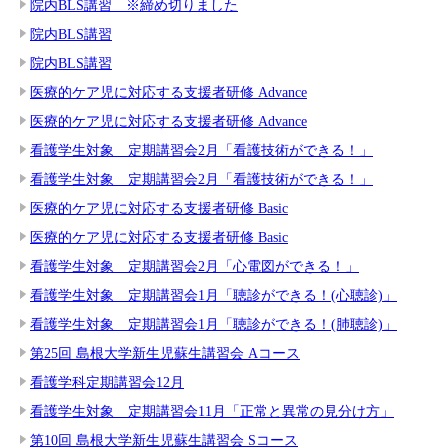
院内BLS講習 ※締め切りました
院内BLS講習
院内BLS講習
医療的ケア児に対応する支援者研修 Advance
医療的ケア児に対応する支援者研修 Advance
看護学生対象 定期講習会2月「看護技術ができる！」
看護学生対象 定期講習会2月「看護技術ができる！」
医療的ケア児に対応する支援者研修 Basic
医療的ケア児に対応する支援者研修 Basic
看護学生対象 定期講習会2月「心電図ができる！」
看護学生対象 定期講習会1月「聴診ができる！(心聴診)」
看護学生対象 定期講習会1月「聴診ができる！(肺聴診)」
第25回 島根大学新生児蘇生講習会 Aコース
看護学科定期講習会12月
看護学生対象 定期講習会11月「正常と異常の見分け方」
第10回 島根大学新生児蘇生講習会 Sコース