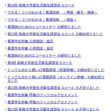
第24回 島根大学新生児蘇生講習会 Aコース
できる！コツがわかる！看護技術 ～導尿・吸引・摘便～
できる！コツがわかる！看護技術 ～採血～
看護師のためのエコーセミナー ※締切りました
第23回 島根大学新生児蘇生講習会 Aコース ※締め切りました
看護学生対象 心音聴診・血圧
看護学生対象 心音聴診・血圧
看護師のためのエコーセミナー ※締切りました
第9回 島根大学新生児蘇生講習会 Sコース
とっても分かり易い心電図講習（対面研修）※締め切りました
とっても分かり易い心電図講習（オンライン研修）※締め切り
ました
第22回 島根大学新生児蘇生講習会 Aコース ※〆切りました
看護学生対象 呼吸のフィジカルアセスメント
看護学生対象 呼吸のフィジカルアセスメント
第21回 島根大学新生児蘇生講習会 Aコース ※〆切りました