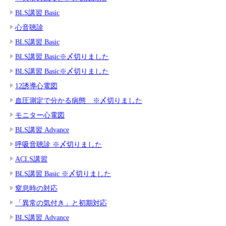
BLS講習 Basic
心音聴診
BLS講習 Basic
BLS講習 Basic※〆切りました
BLS講習 Basic※〆切りました
12誘導心電図
血圧測定で分かる病態 ※〆切りました
モニター心電図
BLS講習 Advance
呼吸音聴診 ※〆切りました
ACLS講習
BLS講習 Basic ※〆切りました
窒息時の対応
「異常の気付き」と初期対応
BLS講習 Advance