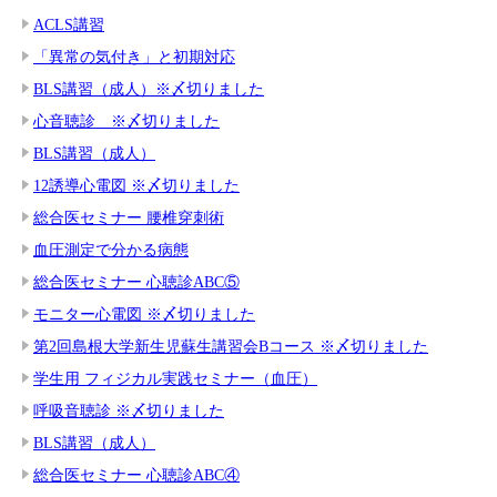
ACLS講習
「異常の気付き」と初期対応
BLS講習（成人）※〆切りました
心音聴診 ※〆切りました
BLS講習（成人）
12誘導心電図 ※〆切りました
総合医セミナー 腰椎穿刺術
血圧測定で分かる病態
総合医セミナー 心聴診ABC⑤
モニター心電図 ※〆切りました
第2回島根大学新生児蘇生講習会Bコース ※〆切りました
学生用 フィジカル実践セミナー（血圧）
呼吸音聴診 ※〆切りました
BLS講習（成人）
総合医セミナー 心聴診ABC④