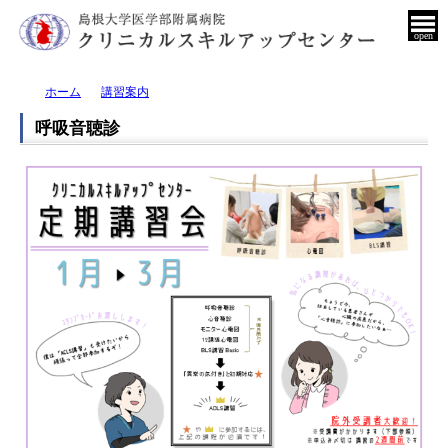
open
ホーム
講習案内
呼吸音聴診