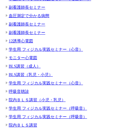
副看護師長セミナー
血圧測定で分かる病態
副看護師長セミナー
副看護師長セミナー
12誘導心電図
学生用 フィジカル実践セミナー（心音）
モニター心電図
BLS講習（成人）
BLS講習（乳児・小児）
学生用 フィジカル実践セミナー（心音）
呼吸音聴診
院内ＢＬＳ講習（小児・乳児）
学生用 フィジカル実践セミナー（呼吸音）
学生用 フィジカル実践セミナー（呼吸音）
院内ＢＬＳ講習