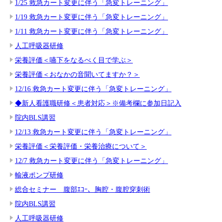
1/25 救急カート変更に伴う「急変トレーニング」
1/19 救急カート変更に伴う「急変トレーニング」
1/11 救急カート変更に伴う「急変トレーニング」
人工呼吸器研修
栄養評価＜嚥下をなるべく目で学ぶ＞
栄養評価＜おなかの音聞いてますか？＞
12/16 救急カート変更に伴う「急変トレーニング」
◆新人看護職研修＜患者対応＞※備考欄に参加日記入
院内BLS講習
12/13 救急カート変更に伴う「急変トレーニング」
栄養評価＜栄養評価・栄養治療について＞
12/7 救急カート変更に伴う「急変トレーニング」
輸液ポンプ研修
総合セミナー 腹部ｴｺｰ、胸腔・腹腔穿刺術
院内BLS講習
人工呼吸器研修