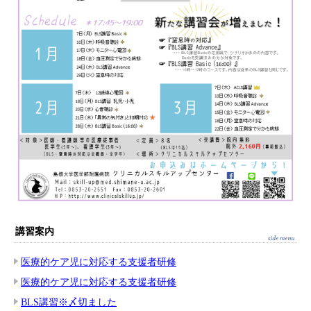
講習案内
医療的ケア児に対応する支援者研修
医療的ケア児に対応する支援者研修
BLS講習※〆切ました