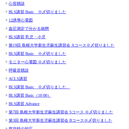
心音聴診
BLS講習 Basic ※〆切りました
12誘導心電図
血圧測定で分かる病態
BLS講習 乳児・小児
第19回 島根大学新生児蘇生講習会 Aコース※〆切りました
BLS講習 Basic ※〆切りました
モニター心電図 ※〆切りました
呼吸音聴診
ACLS講習
BLS講習 Basic ※〆切りました。
BLS講習 Basic（10:00）
BLS講習 Advance
第7回 島根大学新生児蘇生講習会 Sコース ※〆切りました
第3回 島根大学新生児蘇生講習会 Bコース※〆切りました
窒息時の対応