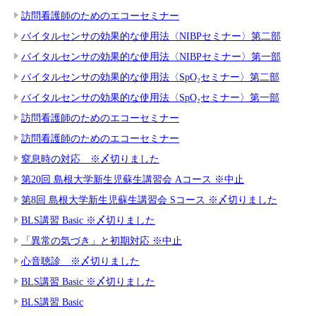
訪問看護師のためのエコーセミナー
バイタルセンサの効果的な使用法〈NIBPセミナー〉第二部
バイタルセンサの効果的な使用法〈NIBPセミナー〉第一部
バイタルセンサの効果的な使用法〈SpO₂セミナー〉第二部
バイタルセンサの効果的な使用法〈SpO₂セミナー〉第一部
訪問看護師のためのエコーセミナー
訪問看護師のためのエコーセミナー
窒息時の対応 ※〆切りました
第20回 島根大学新生児蘇生講習会 Aコース ※中止
第8回 島根大学新生児蘇生講習会 Sコース ※〆切りました
BLS講習 Basic ※〆切りました
「異常の気づき」と初期対応 ※中止
心音聴診 ※〆切りました
BLS講習 Basic ※〆切りました
BLS講習 Basic