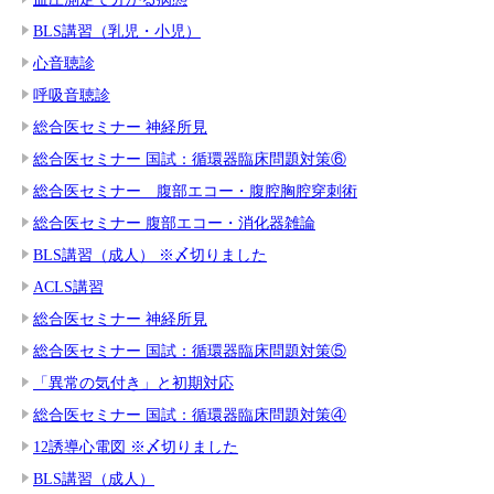
BLS講習（乳児・小児）
心音聴診
呼吸音聴診
総合医セミナー 神経所見
総合医セミナー 国試：循環器臨床問題対策⑥
総合医セミナー 腹部エコー・腹腔胸腔穿刺術
総合医セミナー 腹部エコー・消化器雑論
BLS講習（成人） ※〆切りました
ACLS講習
総合医セミナー 神経所見
総合医セミナー 国試：循環器臨床問題対策⑤
「異常の気付き」と初期対応
総合医セミナー 国試：循環器臨床問題対策④
12誘導心電図 ※〆切りました
BLS講習（成人）