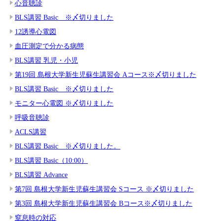
心音聴診
BLS講習 Basic ※〆切りました
12誘導心電図
血圧測定で分かる病態
BLS講習 乳児・小児
第19回 島根大学新生児蘇生講習会 Aコース※〆切りました
BLS講習 Basic ※〆切りました
モニター心電図 ※〆切りました
呼吸音聴診
ACLS講習
BLS講習 Basic ※〆切りました。
BLS講習 Basic（10:00）
BLS講習 Advance
第7回 島根大学新生児蘇生講習会 Sコース ※〆切りました
第3回 島根大学新生児蘇生講習会 Bコース※〆切りました
窒息時の対応