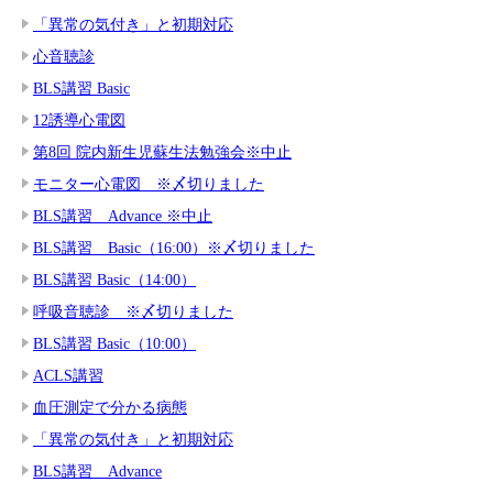
「異常の気付き」と初期対応
心音聴診
BLS講習 Basic
12誘導心電図
第8回 院内新生児蘇生法勉強会※中止
モニター心電図 ※〆切りました
BLS講習 Advance ※中止
BLS講習 Basic（16:00）※〆切りました
BLS講習 Basic（14:00）
呼吸音聴診 ※〆切りました
BLS講習 Basic（10:00）
ACLS講習
血圧測定で分かる病態
「異常の気付き」と初期対応
BLS講習 Advance