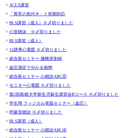
ACLS講習
「異常の気付き」と初期対応
BLS講習（成人）※〆切りました
心音聴診 ※〆切りました
BLS講習（成人）
12誘導心電図 ※〆切りました
総合医セミナー 腰椎穿刺術
血圧測定で分かる病態
総合医セミナー 心聴診ABC⑤
モニター心電図 ※〆切りました
第2回島根大学新生児蘇生講習会Bコース ※〆切りました
学生用 フィジカル実践セミナー（血圧）
呼吸音聴診 ※〆切りました
BLS講習（成人）
総合医セミナー 心聴診ABC④