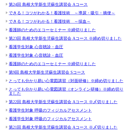
第24回 島根大学新生児蘇生講習会 Aコース
できる！コツがわかる！看護技術 ～導尿・吸引・摘便～
できる！コツがわかる！看護技術 ～採血～
看護師のためのエコーセミナー ※締切りました
第23回 島根大学新生児蘇生講習会 Aコース ※締め切りました
看護学生対象 心音聴診・血圧
看護学生対象 心音聴診・血圧
看護師のためのエコーセミナー ※締切りました
第9回 島根大学新生児蘇生講習会 Sコース
とっても分かり易い心電図講習（対面研修）※締め切りました
とっても分かり易い心電図講習（オンライン研修）※締め切り
ました
第22回 島根大学新生児蘇生講習会 Aコース ※〆切りました
看護学生対象 呼吸のフィジカルアセスメント
看護学生対象 呼吸のフィジカルアセスメント
第21回 島根大学新生児蘇生講習会 Aコース ※〆切りました