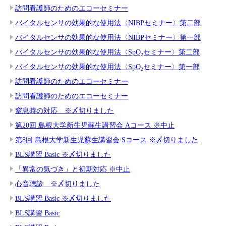
訪問看護師のためのエコーセミナー
バイタルセンサの効果的な使用法〈NIBPセミナー〉第二部
バイタルセンサの効果的な使用法〈NIBPセミナー〉第一部
バイタルセンサの効果的な使用法〈SpO₂セミナー〉第二部
バイタルセンサの効果的な使用法〈SpO₂セミナー〉第一部
訪問看護師のためのエコーセミナー
訪問看護師のためのエコーセミナー
窒息時の対応 ※〆切りました
第20回 島根大学新生児蘇生講習会 Aコース ※中止
第8回 島根大学新生児蘇生講習会 Sコース ※〆切りました
BLS講習 Basic ※〆切りました
「異常の気づき」と初期対応 ※中止
心音聴診 ※〆切りました
BLS講習 Basic ※〆切りました
BLS講習 Basic