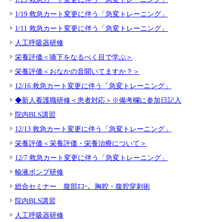
1/19 救急カート変更に伴う「急変トレーニング」
1/11 救急カート変更に伴う「急変トレーニング」
人工呼吸器研修
栄養評価＜嚥下をなるべく目で学ぶ＞
栄養評価＜おなかの音聞いてますか？＞
12/16 救急カート変更に伴う「急変トレーニング」
◆新人看護職研修＜患者対応＞※備考欄に参加日記入
院内BLS講習
12/13 救急カート変更に伴う「急変トレーニング」
栄養評価＜栄養評価・栄養治療について＞
12/7 救急カート変更に伴う「急変トレーニング」
輸液ポンプ研修
総合セミナー 腹部ｴｺｰ、胸腔・腹腔穿刺術
院内BLS講習
人工呼吸器研修