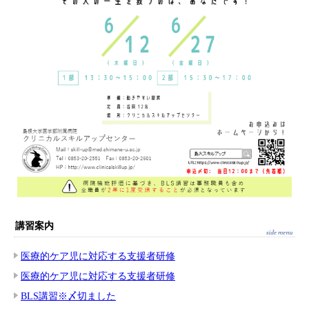
講習案内
医療的ケア児に対応する支援者研修
医療的ケア児に対応する支援者研修
BLS講習※〆切ました