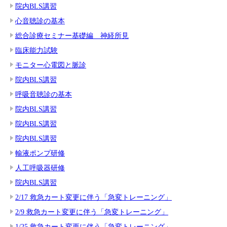
院内BLS講習
心音聴診の基本
総合診療セミナー基礎編 神経所見
臨床能力試験
モニター心電図と脈診
院内BLS講習
呼吸音聴診の基本
院内BLS講習
院内BLS講習
院内BLS講習
輸液ポンプ研修
人工呼吸器研修
院内BLS講習
2/17 救急カート変更に伴う「急変トレーニング」
2/9 救急カート変更に伴う「急変トレーニング」
1/25 救急カート変更に伴う「急変トレーニング」