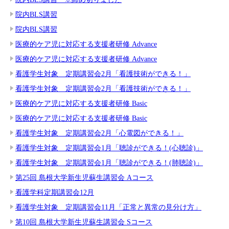
院内BLS講習
院内BLS講習
医療的ケア児に対応する支援者研修 Advance
医療的ケア児に対応する支援者研修 Advance
看護学生対象 定期講習会2月「看護技術ができる！」
看護学生対象 定期講習会2月「看護技術ができる！」
医療的ケア児に対応する支援者研修 Basic
医療的ケア児に対応する支援者研修 Basic
看護学生対象 定期講習会2月「心電図ができる！」
看護学生対象 定期講習会1月「聴診ができる！(心聴診)」
看護学生対象 定期講習会1月「聴診ができる！(肺聴診)」
第25回 島根大学新生児蘇生講習会 Aコース
看護学科定期講習会12月
看護学生対象 定期講習会11月「正常と異常の見分け方」
第10回 島根大学新生児蘇生講習会 Sコース