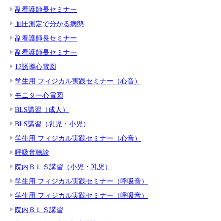
副看護師長セミナー
血圧測定で分かる病態
副看護師長セミナー
副看護師長セミナー
12誘導心電図
学生用 フィジカル実践セミナー（心音）
モニター心電図
BLS講習（成人）
BLS講習（乳児・小児）
学生用 フィジカル実践セミナー（心音）
呼吸音聴診
院内ＢＬＳ講習（小児・乳児）
学生用 フィジカル実践セミナー（呼吸音）
学生用 フィジカル実践セミナー（呼吸音）
院内ＢＬＳ講習