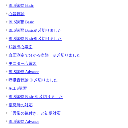
BLS講習 Basic
心音聴診
BLS講習 Basic
BLS講習 Basic※〆切りました
BLS講習 Basic※〆切りました
12誘導心電図
血圧測定で分かる病態 ※〆切りました
モニター心電図
BLS講習 Advance
呼吸音聴診 ※〆切りました
ACLS講習
BLS講習 Basic ※〆切りました
窒息時の対応
「異常の気付き」と初期対応
BLS講習 Advance