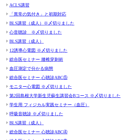
ACLS講習
「異常の気付き」と初期対応
BLS講習（成人）※〆切りました
心音聴診 ※〆切りました
BLS講習（成人）
12誘導心電図 ※〆切りました
総合医セミナー 腰椎穿刺術
血圧測定で分かる病態
総合医セミナー 心聴診ABC⑤
モニター心電図 ※〆切りました
第2回島根大学新生児蘇生講習会Bコース ※〆切りました
学生用 フィジカル実践セミナー（血圧）
呼吸音聴診 ※〆切りました
BLS講習（成人）
総合医セミナー 心聴診ABC④