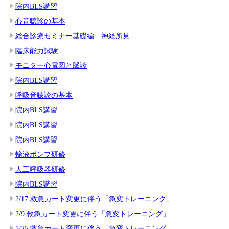
院内BLS講習
心音聴診の基本
総合診療セミナー基礎編 神経所見
臨床能力試験
モニター心電図と脈診
院内BLS講習
呼吸音聴診の基本
院内BLS講習
院内BLS講習
院内BLS講習
輸液ポンプ研修
人工呼吸器研修
院内BLS講習
2/17 救急カート変更に伴う「急変トレーニング」
2/9 救急カート変更に伴う「急変トレーニング」
1/25 救急カート変更に伴う「急変トレーニング」