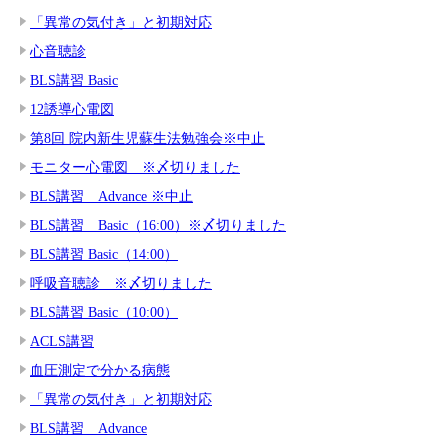
「異常の気付き」と初期対応
心音聴診
BLS講習 Basic
12誘導心電図
第8回 院内新生児蘇生法勉強会※中止
モニター心電図 ※〆切りました
BLS講習 Advance ※中止
BLS講習 Basic（16:00）※〆切りました
BLS講習 Basic（14:00）
呼吸音聴診 ※〆切りました
BLS講習 Basic（10:00）
ACLS講習
血圧測定で分かる病態
「異常の気付き」と初期対応
BLS講習 Advance