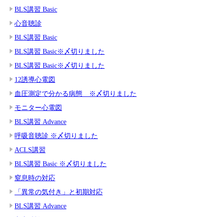
BLS講習 Basic
心音聴診
BLS講習 Basic
BLS講習 Basic※〆切りました
BLS講習 Basic※〆切りました
12誘導心電図
血圧測定で分かる病態 ※〆切りました
モニター心電図
BLS講習 Advance
呼吸音聴診 ※〆切りました
ACLS講習
BLS講習 Basic ※〆切りました
窒息時の対応
「異常の気付き」と初期対応
BLS講習 Advance