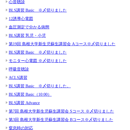
心音聴診
BLS講習 Basic ※〆切りました
12誘導心電図
血圧測定で分かる病態
BLS講習 乳児・小児
第19回 島根大学新生児蘇生講習会 Aコース※〆切りました
BLS講習 Basic ※〆切りました
モニター心電図 ※〆切りました
呼吸音聴診
ACLS講習
BLS講習 Basic ※〆切りました。
BLS講習 Basic（10:00）
BLS講習 Advance
第7回 島根大学新生児蘇生講習会 Sコース ※〆切りました
第3回 島根大学新生児蘇生講習会 Bコース※〆切りました
窒息時の対応