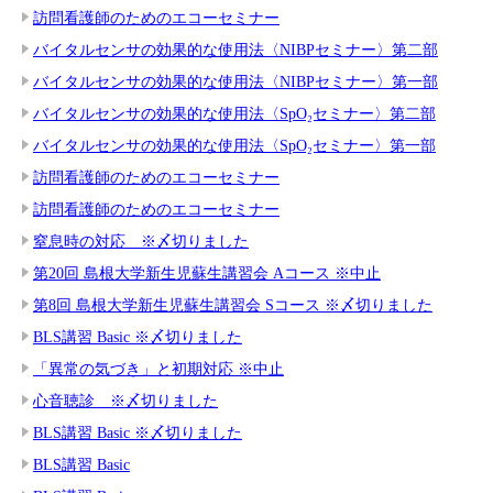
訪問看護師のためのエコーセミナー
バイタルセンサの効果的な使用法〈NIBPセミナー〉第二部
バイタルセンサの効果的な使用法〈NIBPセミナー〉第一部
バイタルセンサの効果的な使用法〈SpO₂セミナー〉第二部
バイタルセンサの効果的な使用法〈SpO₂セミナー〉第一部
訪問看護師のためのエコーセミナー
訪問看護師のためのエコーセミナー
窒息時の対応 ※〆切りました
第20回 島根大学新生児蘇生講習会 Aコース ※中止
第8回 島根大学新生児蘇生講習会 Sコース ※〆切りました
BLS講習 Basic ※〆切りました
「異常の気づき」と初期対応 ※中止
心音聴診 ※〆切りました
BLS講習 Basic ※〆切りました
BLS講習 Basic