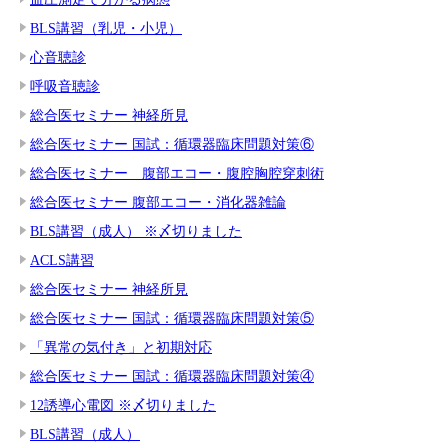
BLS講習（乳児・小児）
心音聴診
呼吸音聴診
総合医セミナー 神経所見
総合医セミナー 国試：循環器臨床問題対策⑥
総合医セミナー 腹部エコー・腹腔胸腔穿刺術
総合医セミナー 腹部エコー・消化器雑論
BLS講習（成人） ※〆切りました
ACLS講習
総合医セミナー 神経所見
総合医セミナー 国試：循環器臨床問題対策⑤
「異常の気付き」と初期対応
総合医セミナー 国試：循環器臨床問題対策④
12誘導心電図 ※〆切りました
BLS講習（成人）