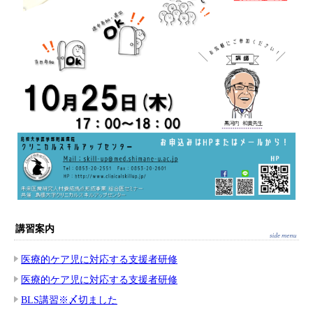
講習案内
医療的ケア児に対応する支援者研修
医療的ケア児に対応する支援者研修
BLS講習※〆切ました