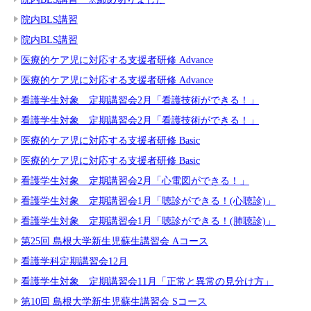
院内BLS講習
院内BLS講習
医療的ケア児に対応する支援者研修 Advance
医療的ケア児に対応する支援者研修 Advance
看護学生対象 定期講習会2月「看護技術ができる！」
看護学生対象 定期講習会2月「看護技術ができる！」
医療的ケア児に対応する支援者研修 Basic
医療的ケア児に対応する支援者研修 Basic
看護学生対象 定期講習会2月「心電図ができる！」
看護学生対象 定期講習会1月「聴診ができる！(心聴診)」
看護学生対象 定期講習会1月「聴診ができる！(肺聴診)」
第25回 島根大学新生児蘇生講習会 Aコース
看護学科定期講習会12月
看護学生対象 定期講習会11月「正常と異常の見分け方」
第10回 島根大学新生児蘇生講習会 Sコース