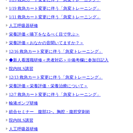
1/19 救急カート変更に伴う「急変トレーニング」
1/11 救急カート変更に伴う「急変トレーニング」
人工呼吸器研修
栄養評価＜嚥下をなるべく目で学ぶ＞
栄養評価＜おなかの音聞いてますか？＞
12/16 救急カート変更に伴う「急変トレーニング」
◆新人看護職研修＜患者対応＞※備考欄に参加日記入
院内BLS講習
12/13 救急カート変更に伴う「急変トレーニング」
栄養評価＜栄養評価・栄養治療について＞
12/7 救急カート変更に伴う「急変トレーニング」
輸液ポンプ研修
総合セミナー 腹部ｴｺｰ、胸腔・腹腔穿刺術
院内BLS講習
人工呼吸器研修