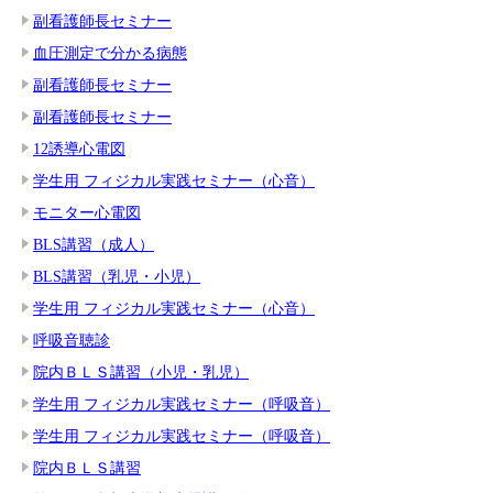
副看護師長セミナー
血圧測定で分かる病態
副看護師長セミナー
副看護師長セミナー
12誘導心電図
学生用 フィジカル実践セミナー（心音）
モニター心電図
BLS講習（成人）
BLS講習（乳児・小児）
学生用 フィジカル実践セミナー（心音）
呼吸音聴診
院内ＢＬＳ講習（小児・乳児）
学生用 フィジカル実践セミナー（呼吸音）
学生用 フィジカル実践セミナー（呼吸音）
院内ＢＬＳ講習