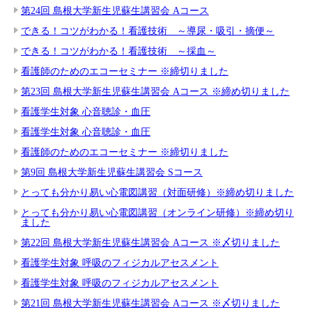
第24回 島根大学新生児蘇生講習会 Aコース
できる！コツがわかる！看護技術 ～導尿・吸引・摘便～
できる！コツがわかる！看護技術 ～採血～
看護師のためのエコーセミナー ※締切りました
第23回 島根大学新生児蘇生講習会 Aコース ※締め切りました
看護学生対象 心音聴診・血圧
看護学生対象 心音聴診・血圧
看護師のためのエコーセミナー ※締切りました
第9回 島根大学新生児蘇生講習会 Sコース
とっても分かり易い心電図講習（対面研修）※締め切りました
とっても分かり易い心電図講習（オンライン研修）※締め切り
ました
第22回 島根大学新生児蘇生講習会 Aコース ※〆切りました
看護学生対象 呼吸のフィジカルアセスメント
看護学生対象 呼吸のフィジカルアセスメント
第21回 島根大学新生児蘇生講習会 Aコース ※〆切りました