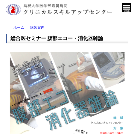
open
ホーム
講習案内
総合医セミナー 腹部エコー・消化器雑論