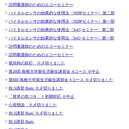
訪問看護師のためのエコーセミナー
バイタルセンサの効果的な使用法〈NIBPセミナー〉第二部
バイタルセンサの効果的な使用法〈NIBPセミナー〉第一部
バイタルセンサの効果的な使用法〈SpO₂セミナー〉第二部
バイタルセンサの効果的な使用法〈SpO₂セミナー〉第一部
訪問看護師のためのエコーセミナー
訪問看護師のためのエコーセミナー
窒息時の対応 ※〆切りました
第20回 島根大学新生児蘇生講習会 Aコース ※中止
第8回 島根大学新生児蘇生講習会 Sコース ※〆切りました
BLS講習 Basic ※〆切りました
「異常の気づき」と初期対応 ※中止
心音聴診 ※〆切りました
BLS講習 Basic ※〆切りました
BLS講習 Basic