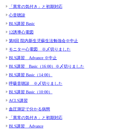
「異常の気付き」と初期対応
心音聴診
BLS講習 Basic
12誘導心電図
第8回 院内新生児蘇生法勉強会※中止
モニター心電図 ※〆切りました
BLS講習 Advance ※中止
BLS講習 Basic（16:00）※〆切りました
BLS講習 Basic（14:00）
呼吸音聴診 ※〆切りました
BLS講習 Basic（10:00）
ACLS講習
血圧測定で分かる病態
「異常の気付き」と初期対応
BLS講習 Advance