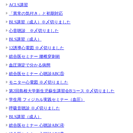
ACLS講習
「異常の気付き」と初期対応
BLS講習（成人）※〆切りました
心音聴診 ※〆切りました
BLS講習（成人）
12誘導心電図 ※〆切りました
総合医セミナー 腰椎穿刺術
血圧測定で分かる病態
総合医セミナー 心聴診ABC⑤
モニター心電図 ※〆切りました
第2回島根大学新生児蘇生講習会Bコース ※〆切りました
学生用 フィジカル実践セミナー（血圧）
呼吸音聴診 ※〆切りました
BLS講習（成人）
総合医セミナー 心聴診ABC④