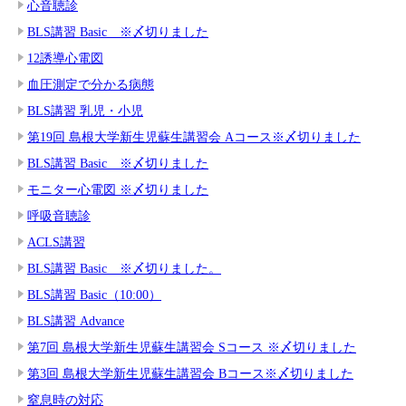
心音聴診
BLS講習 Basic ※〆切りました
12誘導心電図
血圧測定で分かる病態
BLS講習 乳児・小児
第19回 島根大学新生児蘇生講習会 Aコース※〆切りました
BLS講習 Basic ※〆切りました
モニター心電図 ※〆切りました
呼吸音聴診
ACLS講習
BLS講習 Basic ※〆切りました。
BLS講習 Basic（10:00）
BLS講習 Advance
第7回 島根大学新生児蘇生講習会 Sコース ※〆切りました
第3回 島根大学新生児蘇生講習会 Bコース※〆切りました
窒息時の対応