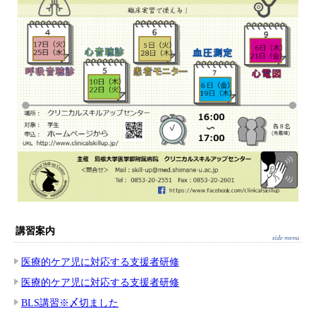
講習案内
医療的ケア児に対応する支援者研修
医療的ケア児に対応する支援者研修
BLS講習※〆切ました