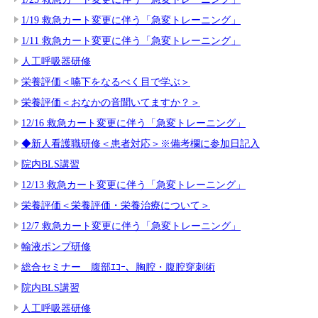
1/19 救急カート変更に伴う「急変トレーニング」
1/11 救急カート変更に伴う「急変トレーニング」
人工呼吸器研修
栄養評価＜嚥下をなるべく目で学ぶ＞
栄養評価＜おなかの音聞いてますか？＞
12/16 救急カート変更に伴う「急変トレーニング」
◆新人看護職研修＜患者対応＞※備考欄に参加日記入
院内BLS講習
12/13 救急カート変更に伴う「急変トレーニング」
栄養評価＜栄養評価・栄養治療について＞
12/7 救急カート変更に伴う「急変トレーニング」
輸液ポンプ研修
総合セミナー 腹部ｴｺｰ、胸腔・腹腔穿刺術
院内BLS講習
人工呼吸器研修