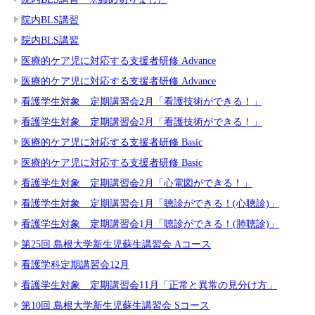
院内BLS講習
院内BLS講習
医療的ケア児に対応する支援者研修 Advance
医療的ケア児に対応する支援者研修 Advance
看護学生対象 定期講習会2月「看護技術ができる！」
看護学生対象 定期講習会2月「看護技術ができる！」
医療的ケア児に対応する支援者研修 Basic
医療的ケア児に対応する支援者研修 Basic
看護学生対象 定期講習会2月「心電図ができる！」
看護学生対象 定期講習会1月「聴診ができる！(心聴診)」
看護学生対象 定期講習会1月「聴診ができる！(肺聴診)」
第25回 島根大学新生児蘇生講習会 Aコース
看護学科定期講習会12月
看護学生対象 定期講習会11月「正常と異常の見分け方」
第10回 島根大学新生児蘇生講習会 Sコース