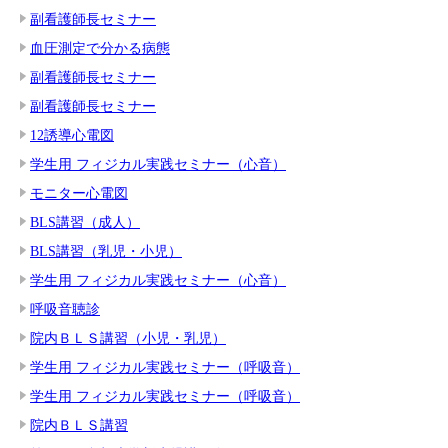
副看護師長セミナー
血圧測定で分かる病態
副看護師長セミナー
副看護師長セミナー
12誘導心電図
学生用 フィジカル実践セミナー（心音）
モニター心電図
BLS講習（成人）
BLS講習（乳児・小児）
学生用 フィジカル実践セミナー（心音）
呼吸音聴診
院内ＢＬＳ講習（小児・乳児）
学生用 フィジカル実践セミナー（呼吸音）
学生用 フィジカル実践セミナー（呼吸音）
院内ＢＬＳ講習