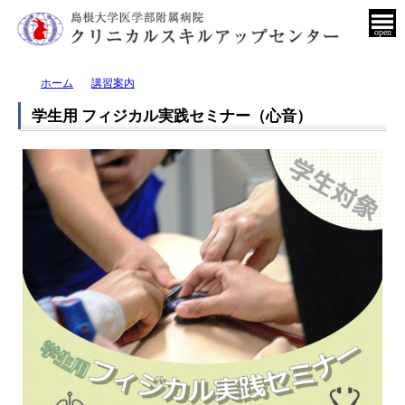
open
ホーム
講習案内
学生用 フィジカル実践セミナー（心音）