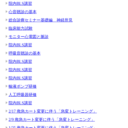
院内BLS講習
心音聴診の基本
総合診療セミナー基礎編 神経所見
臨床能力試験
モニター心電図と脈診
院内BLS講習
呼吸音聴診の基本
院内BLS講習
院内BLS講習
院内BLS講習
輸液ポンプ研修
人工呼吸器研修
院内BLS講習
2/17 救急カート変更に伴う「急変トレーニング」
2/9 救急カート変更に伴う「急変トレーニング」
1/25 救急カート変更に伴う「急変トレーニング」