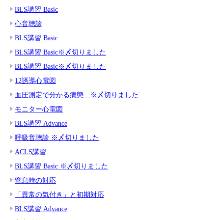
BLS講習 Basic
心音聴診
BLS講習 Basic
BLS講習 Basic※〆切りました
BLS講習 Basic※〆切りました
12誘導心電図
血圧測定で分かる病態 ※〆切りました
モニター心電図
BLS講習 Advance
呼吸音聴診 ※〆切りました
ACLS講習
BLS講習 Basic ※〆切りました
窒息時の対応
「異常の気付き」と初期対応
BLS講習 Advance