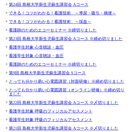
第24回 島根大学新生児蘇生講習会 Aコース
できる！コツがわかる！看護技術 ～導尿・吸引・摘便～
できる！コツがわかる！看護技術 ～採血～
看護師のためのエコーセミナー ※締切りました
第23回 島根大学新生児蘇生講習会 Aコース ※締め切りました
看護学生対象 心音聴診・血圧
看護学生対象 心音聴診・血圧
看護師のためのエコーセミナー ※締切りました
第9回 島根大学新生児蘇生講習会 Sコース
とっても分かり易い心電図講習（対面研修）※締め切りました
とっても分かり易い心電図講習（オンライン研修）※締め切り
ました
第22回 島根大学新生児蘇生講習会 Aコース ※〆切りました
看護学生対象 呼吸のフィジカルアセスメント
看護学生対象 呼吸のフィジカルアセスメント
第21回 島根大学新生児蘇生講習会 Aコース ※〆切りました