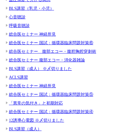
BLS講習（乳児・小児）
心音聴診
呼吸音聴診
総合医セミナー 神経所見
総合医セミナー 国試：循環器臨床問題対策⑥
総合医セミナー 腹部エコー・腹腔胸腔穿刺術
総合医セミナー 腹部エコー・消化器雑論
BLS講習（成人） ※〆切りました
ACLS講習
総合医セミナー 神経所見
総合医セミナー 国試：循環器臨床問題対策⑤
「異常の気付き」と初期対応
総合医セミナー 国試：循環器臨床問題対策④
12誘導心電図 ※〆切りました
BLS講習（成人）