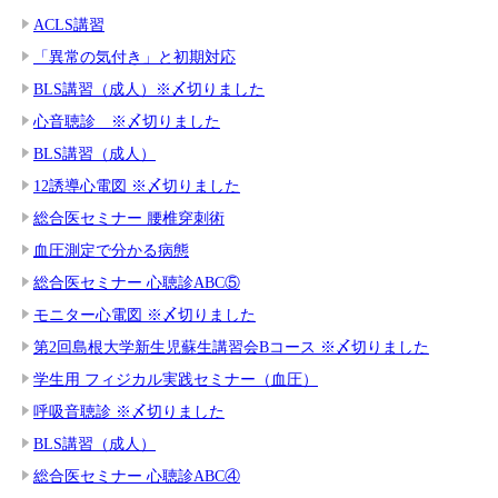
ACLS講習
「異常の気付き」と初期対応
BLS講習（成人）※〆切りました
心音聴診 ※〆切りました
BLS講習（成人）
12誘導心電図 ※〆切りました
総合医セミナー 腰椎穿刺術
血圧測定で分かる病態
総合医セミナー 心聴診ABC⑤
モニター心電図 ※〆切りました
第2回島根大学新生児蘇生講習会Bコース ※〆切りました
学生用 フィジカル実践セミナー（血圧）
呼吸音聴診 ※〆切りました
BLS講習（成人）
総合医セミナー 心聴診ABC④