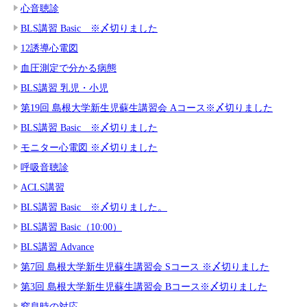
心音聴診
BLS講習 Basic ※〆切りました
12誘導心電図
血圧測定で分かる病態
BLS講習 乳児・小児
第19回 島根大学新生児蘇生講習会 Aコース※〆切りました
BLS講習 Basic ※〆切りました
モニター心電図 ※〆切りました
呼吸音聴診
ACLS講習
BLS講習 Basic ※〆切りました。
BLS講習 Basic（10:00）
BLS講習 Advance
第7回 島根大学新生児蘇生講習会 Sコース ※〆切りました
第3回 島根大学新生児蘇生講習会 Bコース※〆切りました
窒息時の対応