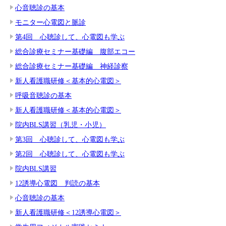
心音聴診の基本
モニター心電図と脈診
第4回 心聴診して、心電図も学ぶ
総合診療セミナー基礎編 腹部エコー
総合診療セミナー基礎編 神経診察
新人看護職研修＜基本的心電図＞
呼吸音聴診の基本
新人看護職研修＜基本的心電図＞
院内BLS講習（乳児・小児）
第3回 心聴診して、心電図も学ぶ
第2回 心聴診して、心電図も学ぶ
院内BLS講習
12誘導心電図 判読の基本
心音聴診の基本
新人看護職研修＜12誘導心電図＞