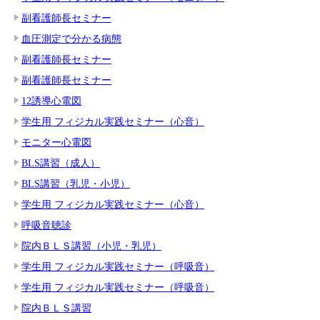
副看護師長セミナー
血圧測定で分かる病態
副看護師長セミナー
副看護師長セミナー
12誘導心電図
学生用 フィジカル実践セミナー（心音）
モニター心電図
BLS講習（成人）
BLS講習（乳児・小児）
学生用 フィジカル実践セミナー（心音）
呼吸音聴診
院内ＢＬＳ講習（小児・乳児）
学生用 フィジカル実践セミナー（呼吸音）
学生用 フィジカル実践セミナー（呼吸音）
院内ＢＬＳ講習