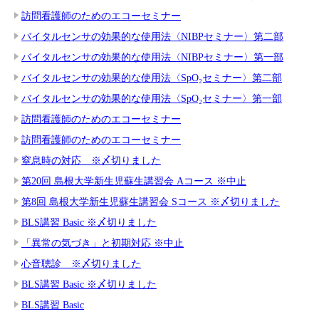
訪問看護師のためのエコーセミナー
バイタルセンサの効果的な使用法〈NIBPセミナー〉第二部
バイタルセンサの効果的な使用法〈NIBPセミナー〉第一部
バイタルセンサの効果的な使用法〈SpO₂セミナー〉第二部
バイタルセンサの効果的な使用法〈SpO₂セミナー〉第一部
訪問看護師のためのエコーセミナー
訪問看護師のためのエコーセミナー
窒息時の対応 ※〆切りました
第20回 島根大学新生児蘇生講習会 Aコース ※中止
第8回 島根大学新生児蘇生講習会 Sコース ※〆切りました
BLS講習 Basic ※〆切りました
「異常の気づき」と初期対応 ※中止
心音聴診 ※〆切りました
BLS講習 Basic ※〆切りました
BLS講習 Basic