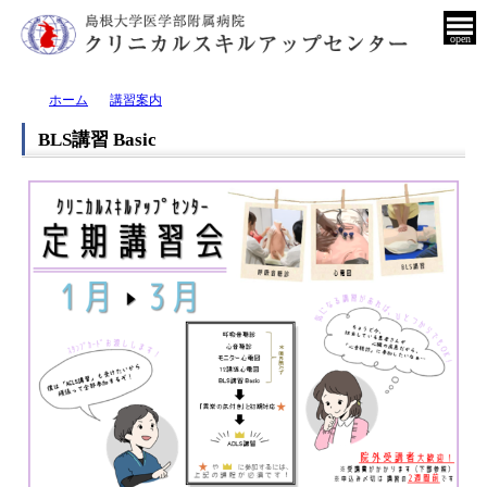
open
ホーム
講習案内
BLS講習 Basic