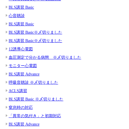
BLS講習 Basic
心音聴診
BLS講習 Basic
BLS講習 Basic※〆切りました
BLS講習 Basic※〆切りました
12誘導心電図
血圧測定で分かる病態 ※〆切りました
モニター心電図
BLS講習 Advance
呼吸音聴診 ※〆切りました
ACLS講習
BLS講習 Basic ※〆切りました
窒息時の対応
「異常の気付き」と初期対応
BLS講習 Advance