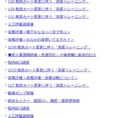
1/25 救急カート変更に伴う「急変トレーニング」
1/19 救急カート変更に伴う「急変トレーニング」
1/11 救急カート変更に伴う「急変トレーニング」
人工呼吸器研修
栄養評価＜嚥下をなるべく目で学ぶ＞
栄養評価＜おなかの音聞いてますか？＞
12/16 救急カート変更に伴う「急変トレーニング」
◆新人看護職研修＜患者対応＞※備考欄に参加日記入
院内BLS講習
12/13 救急カート変更に伴う「急変トレーニング」
栄養評価＜栄養評価・栄養治療について＞
12/7 救急カート変更に伴う「急変トレーニング」
輸液ポンプ研修
総合セミナー 腹部ｴｺｰ、胸腔・腹腔穿刺術
院内BLS講習
人工呼吸器研修