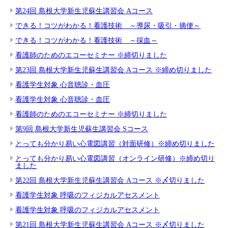
第24回 島根大学新生児蘇生講習会 Aコース
できる！コツがわかる！看護技術 ～導尿・吸引・摘便～
できる！コツがわかる！看護技術 ～採血～
看護師のためのエコーセミナー ※締切りました
第23回 島根大学新生児蘇生講習会 Aコース ※締め切りました
看護学生対象 心音聴診・血圧
看護学生対象 心音聴診・血圧
看護師のためのエコーセミナー ※締切りました
第9回 島根大学新生児蘇生講習会 Sコース
とっても分かり易い心電図講習（対面研修）※締め切りました
とっても分かり易い心電図講習（オンライン研修）※締め切り
ました
第22回 島根大学新生児蘇生講習会 Aコース ※〆切りました
看護学生対象 呼吸のフィジカルアセスメント
看護学生対象 呼吸のフィジカルアセスメント
第21回 島根大学新生児蘇生講習会 Aコース ※〆切りました