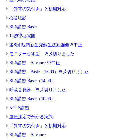
「異常の気付き」と初期対応
心音聴診
BLS講習 Basic
12誘導心電図
第8回 院内新生児蘇生法勉強会※中止
モニター心電図 ※〆切りました
BLS講習 Advance ※中止
BLS講習 Basic（16:00）※〆切りました
BLS講習 Basic（14:00）
呼吸音聴診 ※〆切りました
BLS講習 Basic（10:00）
ACLS講習
血圧測定で分かる病態
「異常の気付き」と初期対応
BLS講習 Advance