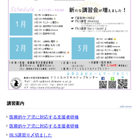
講習案内
医療的ケア児に対応する支援者研修
医療的ケア児に対応する支援者研修
BLS講習※〆切ました