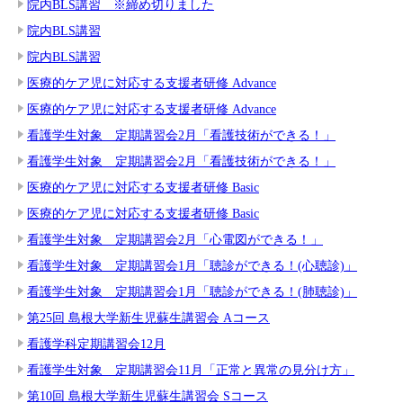
院内BLS講習 ※締め切りました
院内BLS講習
院内BLS講習
医療的ケア児に対応する支援者研修 Advance
医療的ケア児に対応する支援者研修 Advance
看護学生対象 定期講習会2月「看護技術ができる！」
看護学生対象 定期講習会2月「看護技術ができる！」
医療的ケア児に対応する支援者研修 Basic
医療的ケア児に対応する支援者研修 Basic
看護学生対象 定期講習会2月「心電図ができる！」
看護学生対象 定期講習会1月「聴診ができる！(心聴診)」
看護学生対象 定期講習会1月「聴診ができる！(肺聴診)」
第25回 島根大学新生児蘇生講習会 Aコース
看護学科定期講習会12月
看護学生対象 定期講習会11月「正常と異常の見分け方」
第10回 島根大学新生児蘇生講習会 Sコース