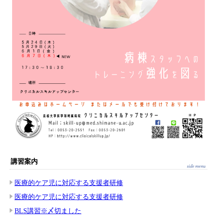
講習案内
医療的ケア児に対応する支援者研修
医療的ケア児に対応する支援者研修
BLS講習※〆切ました