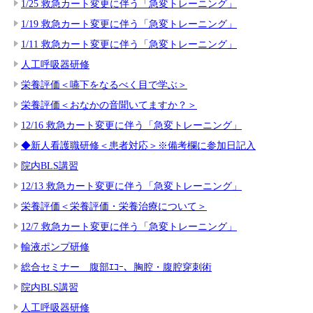
1/25 救急カート変更に伴う「急変トレーニング」
1/19 救急カート変更に伴う「急変トレーニング」
1/11 救急カート変更に伴う「急変トレーニング」
人工呼吸器研修
栄養評価＜嚥下をなるべく目で学ぶ＞
栄養評価＜おなかの音聞いてますか？＞
12/16 救急カート変更に伴う「急変トレーニング」
◆新人看護職研修＜患者対応＞※備考欄に参加日記入
院内BLS講習
12/13 救急カート変更に伴う「急変トレーニング」
栄養評価＜栄養評価・栄養治療について＞
12/7 救急カート変更に伴う「急変トレーニング」
輸液ポンプ研修
総合セミナー 腹部ｴｺｰ、胸腔・腹腔穿刺術
院内BLS講習
人工呼吸器研修