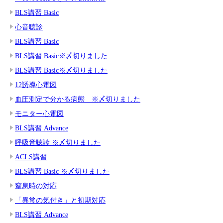
BLS講習 Basic
心音聴診
BLS講習 Basic
BLS講習 Basic※〆切りました
BLS講習 Basic※〆切りました
12誘導心電図
血圧測定で分かる病態 ※〆切りました
モニター心電図
BLS講習 Advance
呼吸音聴診 ※〆切りました
ACLS講習
BLS講習 Basic ※〆切りました
窒息時の対応
「異常の気付き」と初期対応
BLS講習 Advance