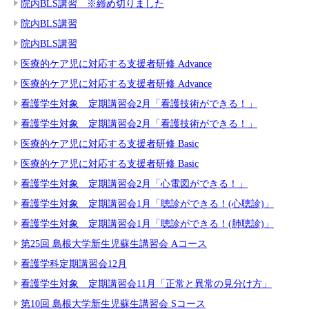
院内BLS講習 ※締め切りました
院内BLS講習
院内BLS講習
医療的ケア児に対応する支援者研修 Advance
医療的ケア児に対応する支援者研修 Advance
看護学生対象 定期講習会2月「看護技術ができる！」
看護学生対象 定期講習会2月「看護技術ができる！」
医療的ケア児に対応する支援者研修 Basic
医療的ケア児に対応する支援者研修 Basic
看護学生対象 定期講習会2月「心電図ができる！」
看護学生対象 定期講習会1月「聴診ができる！(心聴診)」
看護学生対象 定期講習会1月「聴診ができる！(肺聴診)」
第25回 島根大学新生児蘇生講習会 Aコース
看護学科定期講習会12月
看護学生対象 定期講習会11月「正常と異常の見分け方」
第10回 島根大学新生児蘇生講習会 Sコース