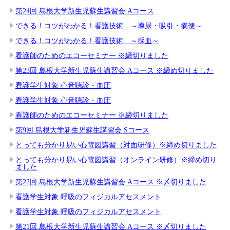
第24回 島根大学新生児蘇生講習会 Aコース
できる！コツがわかる！看護技術 ～導尿・吸引・摘便～
できる！コツがわかる！看護技術 ～採血～
看護師のためのエコーセミナー ※締切りました
第23回 島根大学新生児蘇生講習会 Aコース ※締め切りました
看護学生対象 心音聴診・血圧
看護学生対象 心音聴診・血圧
看護師のためのエコーセミナー ※締切りました
第9回 島根大学新生児蘇生講習会 Sコース
とっても分かり易い心電図講習（対面研修）※締め切りました
とっても分かり易い心電図講習（オンライン研修）※締め切り
ました
第22回 島根大学新生児蘇生講習会 Aコース ※〆切りました
看護学生対象 呼吸のフィジカルアセスメント
看護学生対象 呼吸のフィジカルアセスメント
第21回 島根大学新生児蘇生講習会 Aコース ※〆切りました