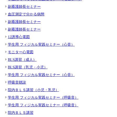
副看護師長セミナー
血圧測定で分かる病態
副看護師長セミナー
副看護師長セミナー
12誘導心電図
学生用 フィジカル実践セミナー（心音）
モニター心電図
BLS講習（成人）
BLS講習（乳児・小児）
学生用 フィジカル実践セミナー（心音）
呼吸音聴診
院内ＢＬＳ講習（小児・乳児）
学生用 フィジカル実践セミナー（呼吸音）
学生用 フィジカル実践セミナー（呼吸音）
院内ＢＬＳ講習