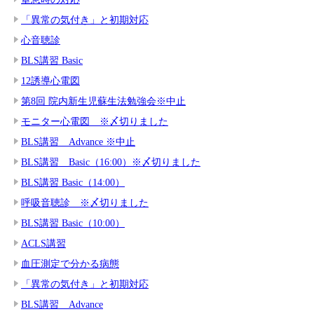
「異常の気付き」と初期対応
心音聴診
BLS講習 Basic
12誘導心電図
第8回 院内新生児蘇生法勉強会※中止
モニター心電図 ※〆切りました
BLS講習 Advance ※中止
BLS講習 Basic（16:00）※〆切りました
BLS講習 Basic（14:00）
呼吸音聴診 ※〆切りました
BLS講習 Basic（10:00）
ACLS講習
血圧測定で分かる病態
「異常の気付き」と初期対応
BLS講習 Advance