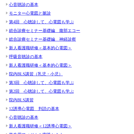
心音聴診の基本
モニター心電図と脈診
第4回 心聴診して、心電図も学ぶ
総合診療セミナー基礎編 腹部エコー
総合診療セミナー基礎編 神経診察
新人看護職研修＜基本的心電図＞
呼吸音聴診の基本
新人看護職研修＜基本的心電図＞
院内BLS講習（乳児・小児）
第3回 心聴診して、心電図も学ぶ
第2回 心聴診して、心電図も学ぶ
院内BLS講習
12誘導心電図 判読の基本
心音聴診の基本
新人看護職研修＜12誘導心電図＞