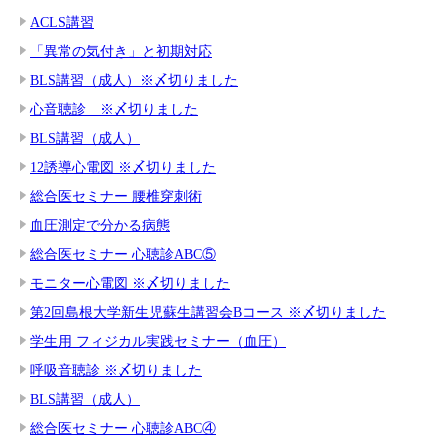
ACLS講習
「異常の気付き」と初期対応
BLS講習（成人）※〆切りました
心音聴診 ※〆切りました
BLS講習（成人）
12誘導心電図 ※〆切りました
総合医セミナー 腰椎穿刺術
血圧測定で分かる病態
総合医セミナー 心聴診ABC⑤
モニター心電図 ※〆切りました
第2回島根大学新生児蘇生講習会Bコース ※〆切りました
学生用 フィジカル実践セミナー（血圧）
呼吸音聴診 ※〆切りました
BLS講習（成人）
総合医セミナー 心聴診ABC④