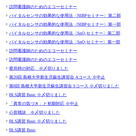
訪問看護師のためのエコーセミナー
バイタルセンサの効果的な使用法〈NIBPセミナー〉第二部
バイタルセンサの効果的な使用法〈NIBPセミナー〉第一部
バイタルセンサの効果的な使用法〈SpO₂セミナー〉第二部
バイタルセンサの効果的な使用法〈SpO₂セミナー〉第一部
訪問看護師のためのエコーセミナー
訪問看護師のためのエコーセミナー
窒息時の対応 ※〆切りました
第20回 島根大学新生児蘇生講習会 Aコース ※中止
第8回 島根大学新生児蘇生講習会 Sコース ※〆切りました
BLS講習 Basic ※〆切りました
「異常の気づき」と初期対応 ※中止
心音聴診 ※〆切りました
BLS講習 Basic ※〆切りました
BLS講習 Basic