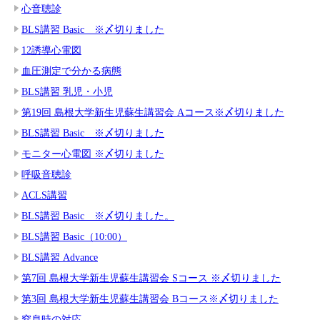
心音聴診
BLS講習 Basic ※〆切りました
12誘導心電図
血圧測定で分かる病態
BLS講習 乳児・小児
第19回 島根大学新生児蘇生講習会 Aコース※〆切りました
BLS講習 Basic ※〆切りました
モニター心電図 ※〆切りました
呼吸音聴診
ACLS講習
BLS講習 Basic ※〆切りました。
BLS講習 Basic（10:00）
BLS講習 Advance
第7回 島根大学新生児蘇生講習会 Sコース ※〆切りました
第3回 島根大学新生児蘇生講習会 Bコース※〆切りました
窒息時の対応