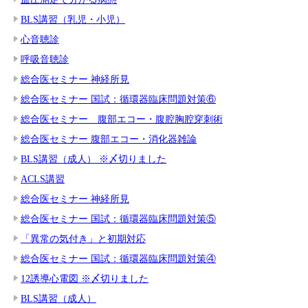
BLS講習（乳児・小児）
心音聴診
呼吸音聴診
総合医セミナー 神経所見
総合医セミナー 国試：循環器臨床問題対策⑥
総合医セミナー 腹部エコー・腹腔胸腔穿刺術
総合医セミナー 腹部エコー・消化器雑論
BLS講習（成人） ※〆切りました
ACLS講習
総合医セミナー 神経所見
総合医セミナー 国試：循環器臨床問題対策⑤
「異常の気付き」と初期対応
総合医セミナー 国試：循環器臨床問題対策④
12誘導心電図 ※〆切りました
BLS講習（成人）