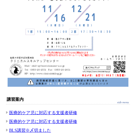
講習案内
医療的ケア児に対応する支援者研修
医療的ケア児に対応する支援者研修
BLS講習※〆切ました