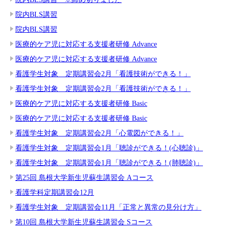
院内BLS講習
院内BLS講習
医療的ケア児に対応する支援者研修 Advance
医療的ケア児に対応する支援者研修 Advance
看護学生対象 定期講習会2月「看護技術ができる！」
看護学生対象 定期講習会2月「看護技術ができる！」
医療的ケア児に対応する支援者研修 Basic
医療的ケア児に対応する支援者研修 Basic
看護学生対象 定期講習会2月「心電図ができる！」
看護学生対象 定期講習会1月「聴診ができる！(心聴診)」
看護学生対象 定期講習会1月「聴診ができる！(肺聴診)」
第25回 島根大学新生児蘇生講習会 Aコース
看護学科定期講習会12月
看護学生対象 定期講習会11月「正常と異常の見分け方」
第10回 島根大学新生児蘇生講習会 Sコース