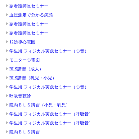
副看護師長セミナー
血圧測定で分かる病態
副看護師長セミナー
副看護師長セミナー
12誘導心電図
学生用 フィジカル実践セミナー（心音）
モニター心電図
BLS講習（成人）
BLS講習（乳児・小児）
学生用 フィジカル実践セミナー（心音）
呼吸音聴診
院内ＢＬＳ講習（小児・乳児）
学生用 フィジカル実践セミナー（呼吸音）
学生用 フィジカル実践セミナー（呼吸音）
院内ＢＬＳ講習