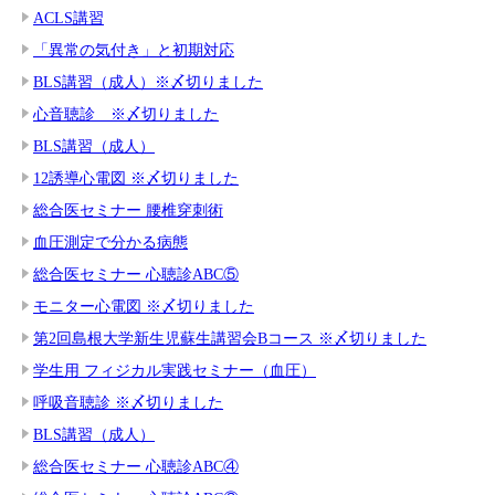
ACLS講習
「異常の気付き」と初期対応
BLS講習（成人）※〆切りました
心音聴診 ※〆切りました
BLS講習（成人）
12誘導心電図 ※〆切りました
総合医セミナー 腰椎穿刺術
血圧測定で分かる病態
総合医セミナー 心聴診ABC⑤
モニター心電図 ※〆切りました
第2回島根大学新生児蘇生講習会Bコース ※〆切りました
学生用 フィジカル実践セミナー（血圧）
呼吸音聴診 ※〆切りました
BLS講習（成人）
総合医セミナー 心聴診ABC④