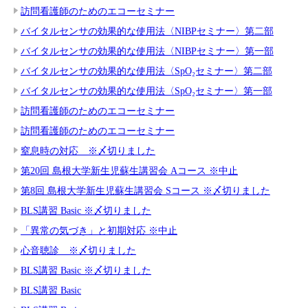
訪問看護師のためのエコーセミナー
バイタルセンサの効果的な使用法〈NIBPセミナー〉第二部
バイタルセンサの効果的な使用法〈NIBPセミナー〉第一部
バイタルセンサの効果的な使用法〈SpO₂セミナー〉第二部
バイタルセンサの効果的な使用法〈SpO₂セミナー〉第一部
訪問看護師のためのエコーセミナー
訪問看護師のためのエコーセミナー
窒息時の対応 ※〆切りました
第20回 島根大学新生児蘇生講習会 Aコース ※中止
第8回 島根大学新生児蘇生講習会 Sコース ※〆切りました
BLS講習 Basic ※〆切りました
「異常の気づき」と初期対応 ※中止
心音聴診 ※〆切りました
BLS講習 Basic ※〆切りました
BLS講習 Basic