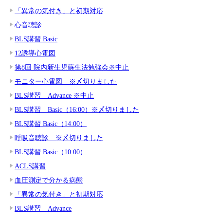
「異常の気付き」と初期対応
心音聴診
BLS講習 Basic
12誘導心電図
第8回 院内新生児蘇生法勉強会※中止
モニター心電図 ※〆切りました
BLS講習 Advance ※中止
BLS講習 Basic（16:00）※〆切りました
BLS講習 Basic（14:00）
呼吸音聴診 ※〆切りました
BLS講習 Basic（10:00）
ACLS講習
血圧測定で分かる病態
「異常の気付き」と初期対応
BLS講習 Advance