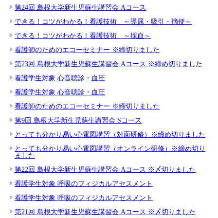
第24回 島根大学新生児蘇生講習会 Aコース
できる！コツがわかる！看護技術 ～導尿・吸引・摘便～
できる！コツがわかる！看護技術 ～採血～
看護師のためのエコーセミナー ※締切りました
第23回 島根大学新生児蘇生講習会 Aコース ※締め切りました
看護学生対象 心音聴診・血圧
看護学生対象 心音聴診・血圧
看護師のためのエコーセミナー ※締切りました
第9回 島根大学新生児蘇生講習会 Sコース
とっても分かり易い心電図講習（対面研修）※締め切りました
とっても分かり易い心電図講習（オンライン研修）※締め切り
ました
第22回 島根大学新生児蘇生講習会 Aコース ※〆切りました
看護学生対象 呼吸のフィジカルアセスメント
看護学生対象 呼吸のフィジカルアセスメント
第21回 島根大学新生児蘇生講習会 Aコース ※〆切りました