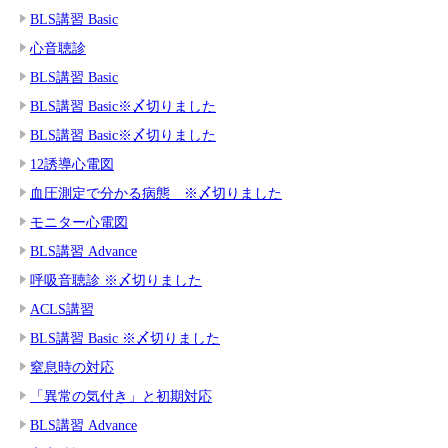
BLS講習 Basic
心音聴診
BLS講習 Basic
BLS講習 Basic※〆切りました
BLS講習 Basic※〆切りました
12誘導心電図
血圧測定で分かる病態 ※〆切りました
モニター心電図
BLS講習 Advance
呼吸音聴診 ※〆切りました
ACLS講習
BLS講習 Basic ※〆切りました
窒息時の対応
「異常の気付き」と初期対応
BLS講習 Advance