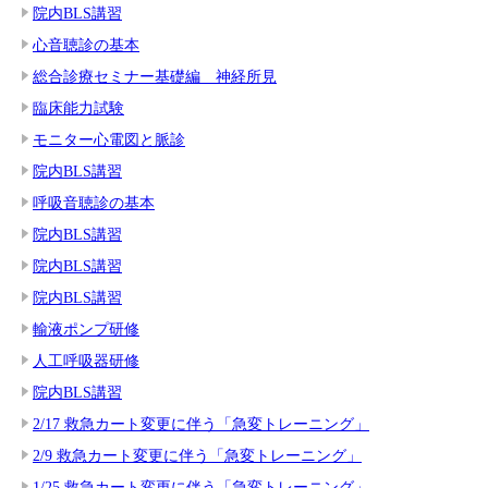
院内BLS講習
心音聴診の基本
総合診療セミナー基礎編 神経所見
臨床能力試験
モニター心電図と脈診
院内BLS講習
呼吸音聴診の基本
院内BLS講習
院内BLS講習
院内BLS講習
輸液ポンプ研修
人工呼吸器研修
院内BLS講習
2/17 救急カート変更に伴う「急変トレーニング」
2/9 救急カート変更に伴う「急変トレーニング」
1/25 救急カート変更に伴う「急変トレーニング」