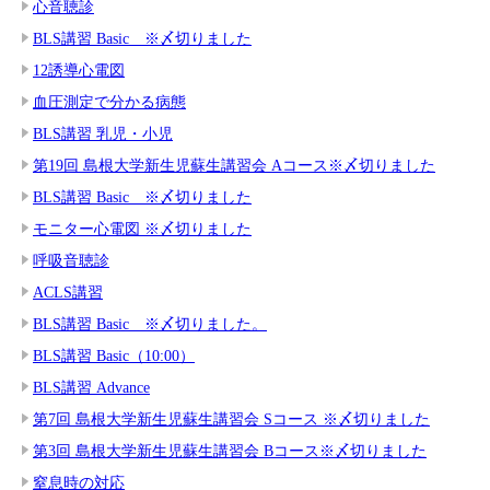
心音聴診
BLS講習 Basic ※〆切りました
12誘導心電図
血圧測定で分かる病態
BLS講習 乳児・小児
第19回 島根大学新生児蘇生講習会 Aコース※〆切りました
BLS講習 Basic ※〆切りました
モニター心電図 ※〆切りました
呼吸音聴診
ACLS講習
BLS講習 Basic ※〆切りました。
BLS講習 Basic（10:00）
BLS講習 Advance
第7回 島根大学新生児蘇生講習会 Sコース ※〆切りました
第3回 島根大学新生児蘇生講習会 Bコース※〆切りました
窒息時の対応