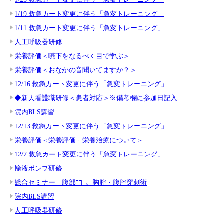
1/19 救急カート変更に伴う「急変トレーニング」
1/11 救急カート変更に伴う「急変トレーニング」
人工呼吸器研修
栄養評価＜嚥下をなるべく目で学ぶ＞
栄養評価＜おなかの音聞いてますか？＞
12/16 救急カート変更に伴う「急変トレーニング」
◆新人看護職研修＜患者対応＞※備考欄に参加日記入
院内BLS講習
12/13 救急カート変更に伴う「急変トレーニング」
栄養評価＜栄養評価・栄養治療について＞
12/7 救急カート変更に伴う「急変トレーニング」
輸液ポンプ研修
総合セミナー 腹部ｴｺｰ、胸腔・腹腔穿刺術
院内BLS講習
人工呼吸器研修