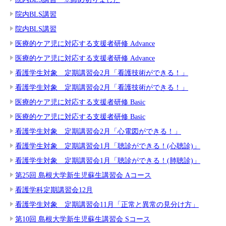
院内BLS講習
院内BLS講習
医療的ケア児に対応する支援者研修 Advance
医療的ケア児に対応する支援者研修 Advance
看護学生対象 定期講習会2月「看護技術ができる！」
看護学生対象 定期講習会2月「看護技術ができる！」
医療的ケア児に対応する支援者研修 Basic
医療的ケア児に対応する支援者研修 Basic
看護学生対象 定期講習会2月「心電図ができる！」
看護学生対象 定期講習会1月「聴診ができる！(心聴診)」
看護学生対象 定期講習会1月「聴診ができる！(肺聴診)」
第25回 島根大学新生児蘇生講習会 Aコース
看護学科定期講習会12月
看護学生対象 定期講習会11月「正常と異常の見分け方」
第10回 島根大学新生児蘇生講習会 Sコース