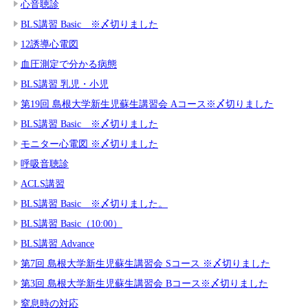
心音聴診
BLS講習 Basic ※〆切りました
12誘導心電図
血圧測定で分かる病態
BLS講習 乳児・小児
第19回 島根大学新生児蘇生講習会 Aコース※〆切りました
BLS講習 Basic ※〆切りました
モニター心電図 ※〆切りました
呼吸音聴診
ACLS講習
BLS講習 Basic ※〆切りました。
BLS講習 Basic（10:00）
BLS講習 Advance
第7回 島根大学新生児蘇生講習会 Sコース ※〆切りました
第3回 島根大学新生児蘇生講習会 Bコース※〆切りました
窒息時の対応