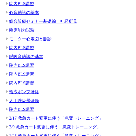
院内BLS講習
心音聴診の基本
総合診療セミナー基礎編 神経所見
臨床能力試験
モニター心電図と脈診
院内BLS講習
呼吸音聴診の基本
院内BLS講習
院内BLS講習
院内BLS講習
輸液ポンプ研修
人工呼吸器研修
院内BLS講習
2/17 救急カート変更に伴う「急変トレーニング」
2/9 救急カート変更に伴う「急変トレーニング」
1/25 救急カート変更に伴う「急変トレーニング」