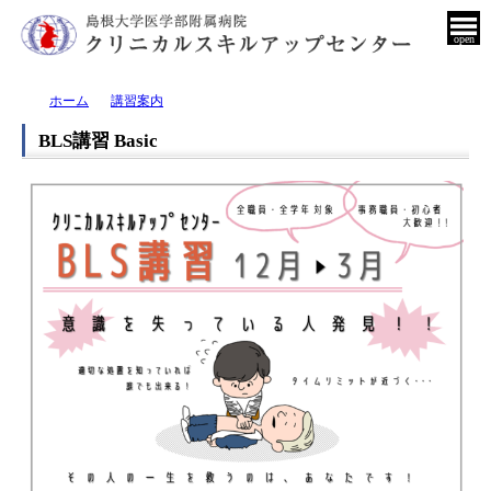
open
ホーム
講習案内
BLS講習 Basic