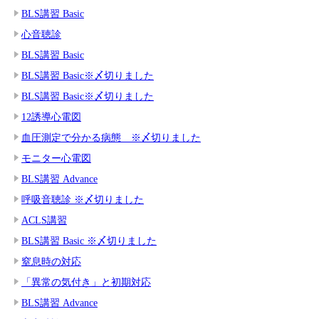
BLS講習 Basic
心音聴診
BLS講習 Basic
BLS講習 Basic※〆切りました
BLS講習 Basic※〆切りました
12誘導心電図
血圧測定で分かる病態 ※〆切りました
モニター心電図
BLS講習 Advance
呼吸音聴診 ※〆切りました
ACLS講習
BLS講習 Basic ※〆切りました
窒息時の対応
「異常の気付き」と初期対応
BLS講習 Advance