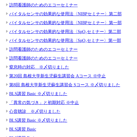
訪問看護師のためのエコーセミナー
バイタルセンサの効果的な使用法〈NIBPセミナー〉第二部
バイタルセンサの効果的な使用法〈NIBPセミナー〉第一部
バイタルセンサの効果的な使用法〈SpO₂セミナー〉第二部
バイタルセンサの効果的な使用法〈SpO₂セミナー〉第一部
訪問看護師のためのエコーセミナー
訪問看護師のためのエコーセミナー
窒息時の対応 ※〆切りました
第20回 島根大学新生児蘇生講習会 Aコース ※中止
第8回 島根大学新生児蘇生講習会 Sコース ※〆切りました
BLS講習 Basic ※〆切りました
「異常の気づき」と初期対応 ※中止
心音聴診 ※〆切りました
BLS講習 Basic ※〆切りました
BLS講習 Basic