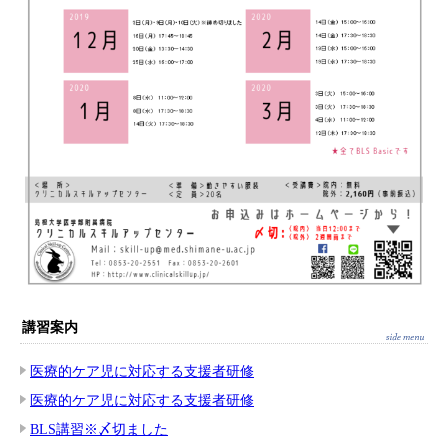
講習案内
医療的ケア児に対応する支援者研修
医療的ケア児に対応する支援者研修
BLS講習※〆切ました