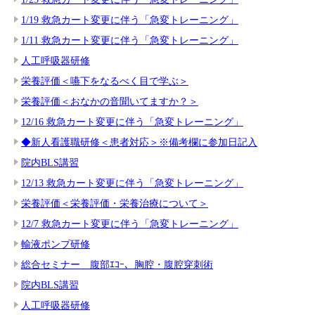
1/19 救急カート変更に伴う「急変トレーニング」
1/11 救急カート変更に伴う「急変トレーニング」
人工呼吸器研修
栄養評価＜嚥下をなるべく目で学ぶ＞
栄養評価＜おなかの音聞いてますか？＞
12/16 救急カート変更に伴う「急変トレーニング」
◆新人看護職研修＜患者対応＞※備考欄に参加日記入
院内BLS講習
12/13 救急カート変更に伴う「急変トレーニング」
栄養評価＜栄養評価・栄養治療について＞
12/7 救急カート変更に伴う「急変トレーニング」
輸液ポンプ研修
総合セミナー 腹部ｴｺｰ、胸腔・腹腔穿刺術
院内BLS講習
人工呼吸器研修