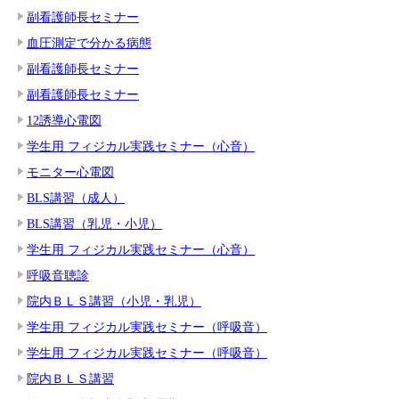
副看護師長セミナー
血圧測定で分かる病態
副看護師長セミナー
副看護師長セミナー
12誘導心電図
学生用 フィジカル実践セミナー（心音）
モニター心電図
BLS講習（成人）
BLS講習（乳児・小児）
学生用 フィジカル実践セミナー（心音）
呼吸音聴診
院内ＢＬＳ講習（小児・乳児）
学生用 フィジカル実践セミナー（呼吸音）
学生用 フィジカル実践セミナー（呼吸音）
院内ＢＬＳ講習