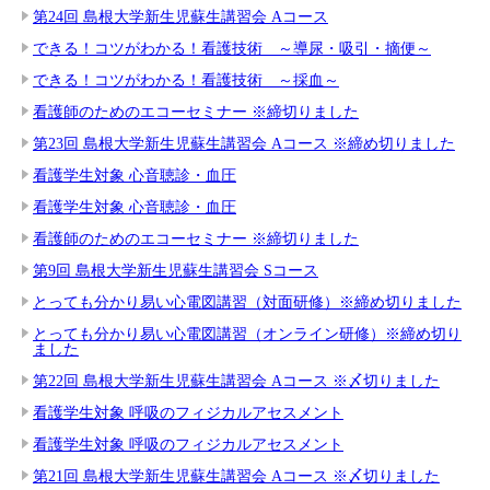
第24回 島根大学新生児蘇生講習会 Aコース
できる！コツがわかる！看護技術 ～導尿・吸引・摘便～
できる！コツがわかる！看護技術 ～採血～
看護師のためのエコーセミナー ※締切りました
第23回 島根大学新生児蘇生講習会 Aコース ※締め切りました
看護学生対象 心音聴診・血圧
看護学生対象 心音聴診・血圧
看護師のためのエコーセミナー ※締切りました
第9回 島根大学新生児蘇生講習会 Sコース
とっても分かり易い心電図講習（対面研修）※締め切りました
とっても分かり易い心電図講習（オンライン研修）※締め切り
ました
第22回 島根大学新生児蘇生講習会 Aコース ※〆切りました
看護学生対象 呼吸のフィジカルアセスメント
看護学生対象 呼吸のフィジカルアセスメント
第21回 島根大学新生児蘇生講習会 Aコース ※〆切りました