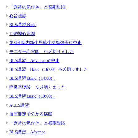
「異常の気付き」と初期対応
心音聴診
BLS講習 Basic
12誘導心電図
第8回 院内新生児蘇生法勉強会※中止
モニター心電図 ※〆切りました
BLS講習 Advance ※中止
BLS講習 Basic（16:00）※〆切りました
BLS講習 Basic（14:00）
呼吸音聴診 ※〆切りました
BLS講習 Basic（10:00）
ACLS講習
血圧測定で分かる病態
「異常の気付き」と初期対応
BLS講習 Advance