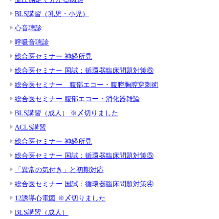
BLS講習（乳児・小児）
心音聴診
呼吸音聴診
総合医セミナー 神経所見
総合医セミナー 国試：循環器臨床問題対策⑥
総合医セミナー 腹部エコー・腹腔胸腔穿刺術
総合医セミナー 腹部エコー・消化器雑論
BLS講習（成人） ※〆切りました
ACLS講習
総合医セミナー 神経所見
総合医セミナー 国試：循環器臨床問題対策⑤
「異常の気付き」と初期対応
総合医セミナー 国試：循環器臨床問題対策④
12誘導心電図 ※〆切りました
BLS講習（成人）