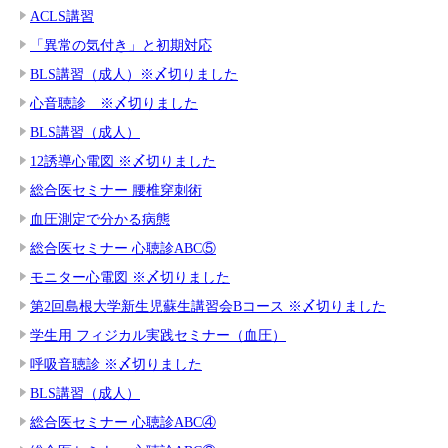
ACLS講習
「異常の気付き」と初期対応
BLS講習（成人）※〆切りました
心音聴診 ※〆切りました
BLS講習（成人）
12誘導心電図 ※〆切りました
総合医セミナー 腰椎穿刺術
血圧測定で分かる病態
総合医セミナー 心聴診ABC⑤
モニター心電図 ※〆切りました
第2回島根大学新生児蘇生講習会Bコース ※〆切りました
学生用 フィジカル実践セミナー（血圧）
呼吸音聴診 ※〆切りました
BLS講習（成人）
総合医セミナー 心聴診ABC④