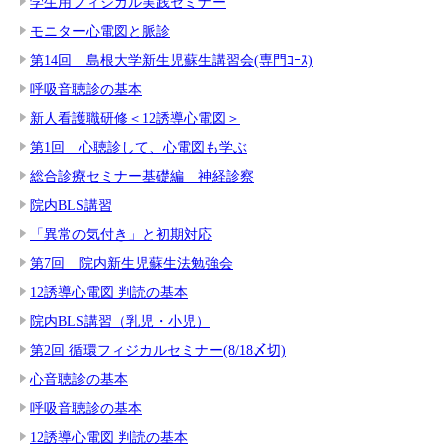
学生用フィジカル実践セミナー
モニター心電図と脈診
第14回 島根大学新生児蘇生講習会(専門ｺｰｽ)
呼吸音聴診の基本
新人看護職研修＜12誘導心電図＞
第1回 心聴診して、心電図も学ぶ
総合診療セミナー基礎編 神経診察
院内BLS講習
「異常の気付き」と初期対応
第7回 院内新生児蘇生法勉強会
12誘導心電図 判読の基本
院内BLS講習（乳児・小児）
第2回 循環フィジカルセミナー(8/18〆切)
心音聴診の基本
呼吸音聴診の基本
12誘導心電図 判読の基本