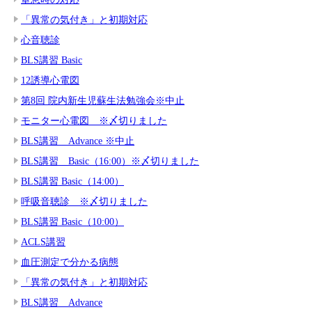
「異常の気付き」と初期対応
心音聴診
BLS講習 Basic
12誘導心電図
第8回 院内新生児蘇生法勉強会※中止
モニター心電図 ※〆切りました
BLS講習 Advance ※中止
BLS講習 Basic（16:00）※〆切りました
BLS講習 Basic（14:00）
呼吸音聴診 ※〆切りました
BLS講習 Basic（10:00）
ACLS講習
血圧測定で分かる病態
「異常の気付き」と初期対応
BLS講習 Advance