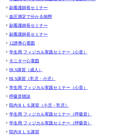
副看護師長セミナー
血圧測定で分かる病態
副看護師長セミナー
副看護師長セミナー
12誘導心電図
学生用 フィジカル実践セミナー（心音）
モニター心電図
BLS講習（成人）
BLS講習（乳児・小児）
学生用 フィジカル実践セミナー（心音）
呼吸音聴診
院内ＢＬＳ講習（小児・乳児）
学生用 フィジカル実践セミナー（呼吸音）
学生用 フィジカル実践セミナー（呼吸音）
院内ＢＬＳ講習