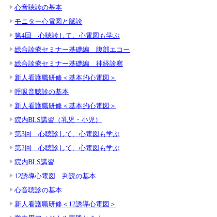
心音聴診の基本
モニター心電図と脈診
第4回 心聴診して、心電図も学ぶ
総合診療セミナー基礎編 腹部エコー
総合診療セミナー基礎編 神経診察
新人看護職研修＜基本的心電図＞
呼吸音聴診の基本
新人看護職研修＜基本的心電図＞
院内BLS講習（乳児・小児）
第3回 心聴診して、心電図も学ぶ
第2回 心聴診して、心電図も学ぶ
院内BLS講習
12誘導心電図 判読の基本
心音聴診の基本
新人看護職研修＜12誘導心電図＞