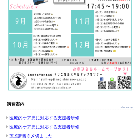
講習案内
医療的ケア児に対応する支援者研修
医療的ケア児に対応する支援者研修
BLS講習※〆切ました