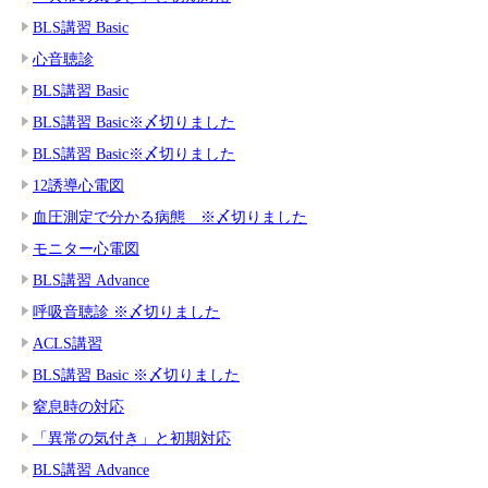
BLS講習 Basic
心音聴診
BLS講習 Basic
BLS講習 Basic※〆切りました
BLS講習 Basic※〆切りました
12誘導心電図
血圧測定で分かる病態 ※〆切りました
モニター心電図
BLS講習 Advance
呼吸音聴診 ※〆切りました
ACLS講習
BLS講習 Basic ※〆切りました
窒息時の対応
「異常の気付き」と初期対応
BLS講習 Advance