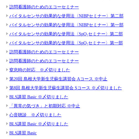
訪問看護師のためのエコーセミナー
バイタルセンサの効果的な使用法〈NIBPセミナー〉第二部
バイタルセンサの効果的な使用法〈NIBPセミナー〉第一部
バイタルセンサの効果的な使用法〈SpO₂セミナー〉第二部
バイタルセンサの効果的な使用法〈SpO₂セミナー〉第一部
訪問看護師のためのエコーセミナー
訪問看護師のためのエコーセミナー
窒息時の対応 ※〆切りました
第20回 島根大学新生児蘇生講習会 Aコース ※中止
第8回 島根大学新生児蘇生講習会 Sコース ※〆切りました
BLS講習 Basic ※〆切りました
「異常の気づき」と初期対応 ※中止
心音聴診 ※〆切りました
BLS講習 Basic ※〆切りました
BLS講習 Basic