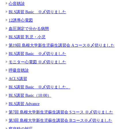
心音聴診
BLS講習 Basic ※〆切りました
12誘導心電図
血圧測定で分かる病態
BLS講習 乳児・小児
第19回 島根大学新生児蘇生講習会 Aコース※〆切りました
BLS講習 Basic ※〆切りました
モニター心電図 ※〆切りました
呼吸音聴診
ACLS講習
BLS講習 Basic ※〆切りました。
BLS講習 Basic（10:00）
BLS講習 Advance
第7回 島根大学新生児蘇生講習会 Sコース ※〆切りました
第3回 島根大学新生児蘇生講習会 Bコース※〆切りました
窒息時の対応