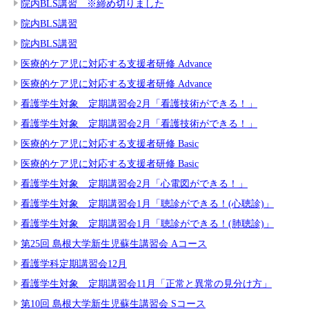
院内BLS講習 ※締め切りました
院内BLS講習
院内BLS講習
医療的ケア児に対応する支援者研修 Advance
医療的ケア児に対応する支援者研修 Advance
看護学生対象 定期講習会2月「看護技術ができる！」
看護学生対象 定期講習会2月「看護技術ができる！」
医療的ケア児に対応する支援者研修 Basic
医療的ケア児に対応する支援者研修 Basic
看護学生対象 定期講習会2月「心電図ができる！」
看護学生対象 定期講習会1月「聴診ができる！(心聴診)」
看護学生対象 定期講習会1月「聴診ができる！(肺聴診)」
第25回 島根大学新生児蘇生講習会 Aコース
看護学科定期講習会12月
看護学生対象 定期講習会11月「正常と異常の見分け方」
第10回 島根大学新生児蘇生講習会 Sコース