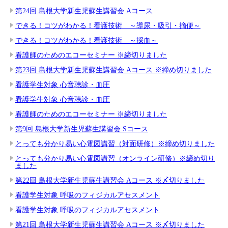
第24回 島根大学新生児蘇生講習会 Aコース
できる！コツがわかる！看護技術 ～導尿・吸引・摘便～
できる！コツがわかる！看護技術 ～採血～
看護師のためのエコーセミナー ※締切りました
第23回 島根大学新生児蘇生講習会 Aコース ※締め切りました
看護学生対象 心音聴診・血圧
看護学生対象 心音聴診・血圧
看護師のためのエコーセミナー ※締切りました
第9回 島根大学新生児蘇生講習会 Sコース
とっても分かり易い心電図講習（対面研修）※締め切りました
とっても分かり易い心電図講習（オンライン研修）※締め切り
ました
第22回 島根大学新生児蘇生講習会 Aコース ※〆切りました
看護学生対象 呼吸のフィジカルアセスメント
看護学生対象 呼吸のフィジカルアセスメント
第21回 島根大学新生児蘇生講習会 Aコース ※〆切りました