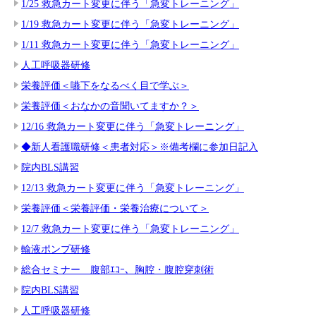
1/25 救急カート変更に伴う「急変トレーニング」
1/19 救急カート変更に伴う「急変トレーニング」
1/11 救急カート変更に伴う「急変トレーニング」
人工呼吸器研修
栄養評価＜嚥下をなるべく目で学ぶ＞
栄養評価＜おなかの音聞いてますか？＞
12/16 救急カート変更に伴う「急変トレーニング」
◆新人看護職研修＜患者対応＞※備考欄に参加日記入
院内BLS講習
12/13 救急カート変更に伴う「急変トレーニング」
栄養評価＜栄養評価・栄養治療について＞
12/7 救急カート変更に伴う「急変トレーニング」
輸液ポンプ研修
総合セミナー 腹部ｴｺｰ、胸腔・腹腔穿刺術
院内BLS講習
人工呼吸器研修