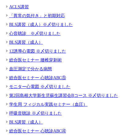
ACLS講習
「異常の気付き」と初期対応
BLS講習（成人）※〆切りました
心音聴診 ※〆切りました
BLS講習（成人）
12誘導心電図 ※〆切りました
総合医セミナー 腰椎穿刺術
血圧測定で分かる病態
総合医セミナー 心聴診ABC⑤
モニター心電図 ※〆切りました
第2回島根大学新生児蘇生講習会Bコース ※〆切りました
学生用 フィジカル実践セミナー（血圧）
呼吸音聴診 ※〆切りました
BLS講習（成人）
総合医セミナー 心聴診ABC④