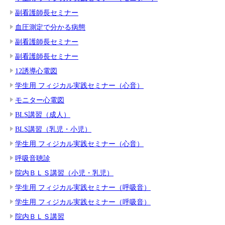
副看護師長セミナー
血圧測定で分かる病態
副看護師長セミナー
副看護師長セミナー
12誘導心電図
学生用 フィジカル実践セミナー（心音）
モニター心電図
BLS講習（成人）
BLS講習（乳児・小児）
学生用 フィジカル実践セミナー（心音）
呼吸音聴診
院内ＢＬＳ講習（小児・乳児）
学生用 フィジカル実践セミナー（呼吸音）
学生用 フィジカル実践セミナー（呼吸音）
院内ＢＬＳ講習