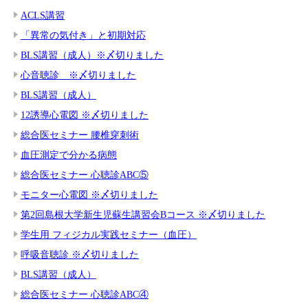
ACLS講習
「異常の気付き」と初期対応
BLS講習（成人）※〆切りました
心音聴診 ※〆切りました
BLS講習（成人）
12誘導心電図 ※〆切りました
総合医セミナー 腰椎穿刺術
血圧測定で分かる病態
総合医セミナー 心聴診ABC⑤
モニター心電図 ※〆切りました
第2回島根大学新生児蘇生講習会Bコース ※〆切りました
学生用 フィジカル実践セミナー（血圧）
呼吸音聴診 ※〆切りました
BLS講習（成人）
総合医セミナー 心聴診ABC④