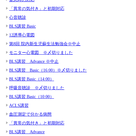
「異常の気付き」と初期対応
心音聴診
BLS講習 Basic
12誘導心電図
第8回 院内新生児蘇生法勉強会※中止
モニター心電図 ※〆切りました
BLS講習 Advance ※中止
BLS講習 Basic（16:00）※〆切りました
BLS講習 Basic（14:00）
呼吸音聴診 ※〆切りました
BLS講習 Basic（10:00）
ACLS講習
血圧測定で分かる病態
「異常の気付き」と初期対応
BLS講習 Advance