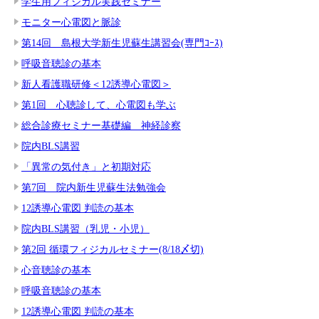
学生用フィジカル実践セミナー
モニター心電図と脈診
第14回 島根大学新生児蘇生講習会(専門ｺｰｽ)
呼吸音聴診の基本
新人看護職研修＜12誘導心電図＞
第1回 心聴診して、心電図も学ぶ
総合診療セミナー基礎編 神経診察
院内BLS講習
「異常の気付き」と初期対応
第7回 院内新生児蘇生法勉強会
12誘導心電図 判読の基本
院内BLS講習（乳児・小児）
第2回 循環フィジカルセミナー(8/18〆切)
心音聴診の基本
呼吸音聴診の基本
12誘導心電図 判読の基本