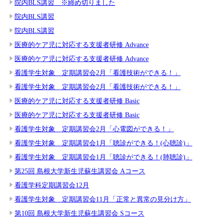
院内BLS講習 ※締め切りました
院内BLS講習
院内BLS講習
医療的ケア児に対応する支援者研修 Advance
医療的ケア児に対応する支援者研修 Advance
看護学生対象 定期講習会2月「看護技術ができる！」
看護学生対象 定期講習会2月「看護技術ができる！」
医療的ケア児に対応する支援者研修 Basic
医療的ケア児に対応する支援者研修 Basic
看護学生対象 定期講習会2月「心電図ができる！」
看護学生対象 定期講習会1月「聴診ができる！(心聴診)」
看護学生対象 定期講習会1月「聴診ができる！(肺聴診)」
第25回 島根大学新生児蘇生講習会 Aコース
看護学科定期講習会12月
看護学生対象 定期講習会11月「正常と異常の見分け方」
第10回 島根大学新生児蘇生講習会 Sコース