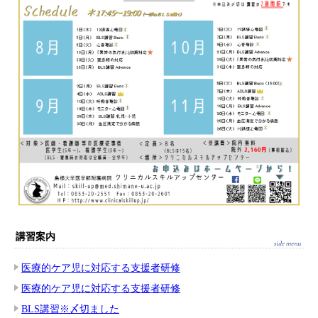
講習案内
医療的ケア児に対応する支援者研修
医療的ケア児に対応する支援者研修
BLS講習※〆切ました