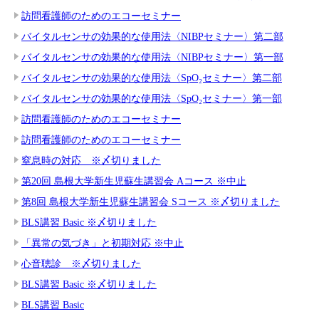
訪問看護師のためのエコーセミナー
バイタルセンサの効果的な使用法〈NIBPセミナー〉第二部
バイタルセンサの効果的な使用法〈NIBPセミナー〉第一部
バイタルセンサの効果的な使用法〈SpO₂セミナー〉第二部
バイタルセンサの効果的な使用法〈SpO₂セミナー〉第一部
訪問看護師のためのエコーセミナー
訪問看護師のためのエコーセミナー
窒息時の対応 ※〆切りました
第20回 島根大学新生児蘇生講習会 Aコース ※中止
第8回 島根大学新生児蘇生講習会 Sコース ※〆切りました
BLS講習 Basic ※〆切りました
「異常の気づき」と初期対応 ※中止
心音聴診 ※〆切りました
BLS講習 Basic ※〆切りました
BLS講習 Basic