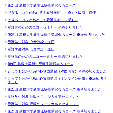
第24回 島根大学新生児蘇生講習会 Aコース
できる！コツがわかる！看護技術 ～導尿・吸引・摘便～
できる！コツがわかる！看護技術 ～採血～
看護師のためのエコーセミナー ※締切りました
第23回 島根大学新生児蘇生講習会 Aコース ※締め切りました
看護学生対象 心音聴診・血圧
看護学生対象 心音聴診・血圧
看護師のためのエコーセミナー ※締切りました
第9回 島根大学新生児蘇生講習会 Sコース
とっても分かり易い心電図講習（対面研修）※締め切りました
とっても分かり易い心電図講習（オンライン研修）※締め切り
ました
第22回 島根大学新生児蘇生講習会 Aコース ※〆切りました
看護学生対象 呼吸のフィジカルアセスメント
看護学生対象 呼吸のフィジカルアセスメント
第21回 島根大学新生児蘇生講習会 Aコース ※〆切りました