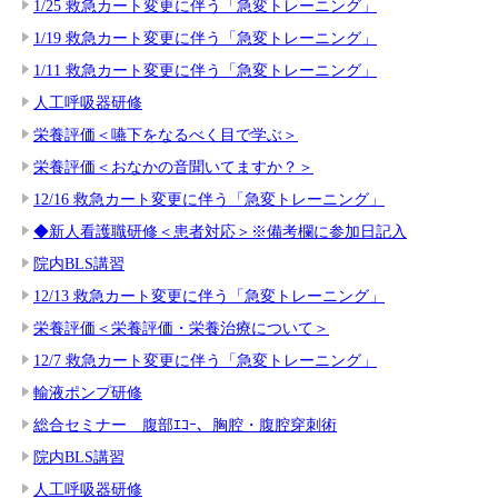
1/25 救急カート変更に伴う「急変トレーニング」
1/19 救急カート変更に伴う「急変トレーニング」
1/11 救急カート変更に伴う「急変トレーニング」
人工呼吸器研修
栄養評価＜嚥下をなるべく目で学ぶ＞
栄養評価＜おなかの音聞いてますか？＞
12/16 救急カート変更に伴う「急変トレーニング」
◆新人看護職研修＜患者対応＞※備考欄に参加日記入
院内BLS講習
12/13 救急カート変更に伴う「急変トレーニング」
栄養評価＜栄養評価・栄養治療について＞
12/7 救急カート変更に伴う「急変トレーニング」
輸液ポンプ研修
総合セミナー 腹部ｴｺｰ、胸腔・腹腔穿刺術
院内BLS講習
人工呼吸器研修