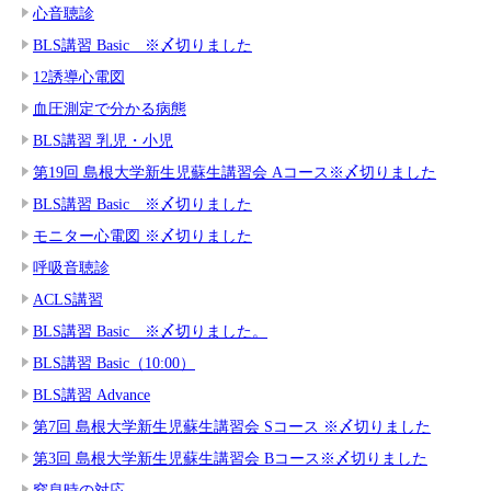
心音聴診
BLS講習 Basic ※〆切りました
12誘導心電図
血圧測定で分かる病態
BLS講習 乳児・小児
第19回 島根大学新生児蘇生講習会 Aコース※〆切りました
BLS講習 Basic ※〆切りました
モニター心電図 ※〆切りました
呼吸音聴診
ACLS講習
BLS講習 Basic ※〆切りました。
BLS講習 Basic（10:00）
BLS講習 Advance
第7回 島根大学新生児蘇生講習会 Sコース ※〆切りました
第3回 島根大学新生児蘇生講習会 Bコース※〆切りました
窒息時の対応