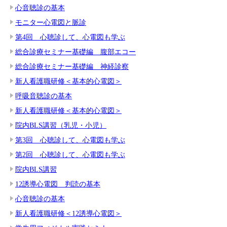
心音聴診の基本
モニター心電図と脈診
第4回 心聴診して、心電図も学ぶ
総合診療セミナー基礎編 腹部エコー
総合診療セミナー基礎編 神経診察
新人看護職研修＜基本的心電図＞
呼吸音聴診の基本
新人看護職研修＜基本的心電図＞
院内BLS講習（乳児・小児）
第3回 心聴診して、心電図も学ぶ
第2回 心聴診して、心電図も学ぶ
院内BLS講習
12誘導心電図 判読の基本
心音聴診の基本
新人看護職研修＜12誘導心電図＞