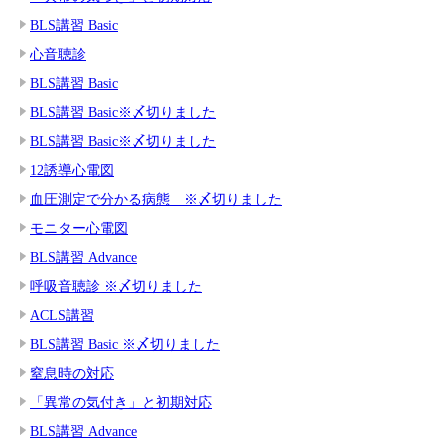
BLS講習 Basic
心音聴診
BLS講習 Basic
BLS講習 Basic※〆切りました
BLS講習 Basic※〆切りました
12誘導心電図
血圧測定で分かる病態 ※〆切りました
モニター心電図
BLS講習 Advance
呼吸音聴診 ※〆切りました
ACLS講習
BLS講習 Basic ※〆切りました
窒息時の対応
「異常の気付き」と初期対応
BLS講習 Advance