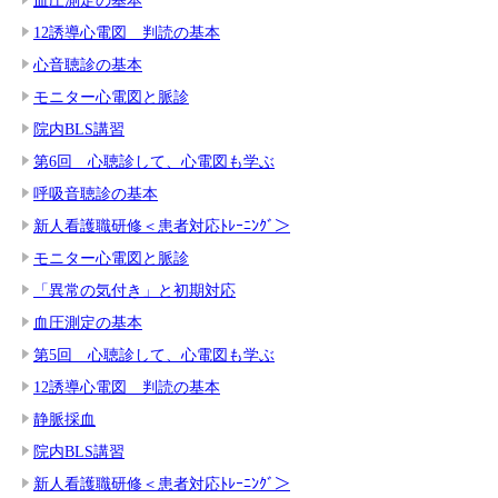
12誘導心電図 判読の基本
心音聴診の基本
モニター心電図と脈診
院内BLS講習
第6回 心聴診して、心電図も学ぶ
呼吸音聴診の基本
新人看護職研修＜患者対応ﾄﾚｰﾆﾝｸﾞ＞
モニター心電図と脈診
「異常の気付き」と初期対応
血圧測定の基本
第5回 心聴診して、心電図も学ぶ
12誘導心電図 判読の基本
静脈採血
院内BLS講習
新人看護職研修＜患者対応ﾄﾚｰﾆﾝｸﾞ＞