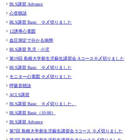
BLS講習 Advance
心音聴診
BLS講習 Basic ※〆切りました
12誘導心電図
血圧測定で分かる病態
BLS講習 乳児・小児
第19回 島根大学新生児蘇生講習会 Aコース※〆切りました
BLS講習 Basic ※〆切りました
モニター心電図 ※〆切りました
呼吸音聴診
ACLS講習
BLS講習 Basic ※〆切りました。
BLS講習 Basic（10:00）
BLS講習 Advance
第7回 島根大学新生児蘇生講習会 Sコース ※〆切りました
第3回 島根大学新生児蘇生講習会 Bコース※〆切りました