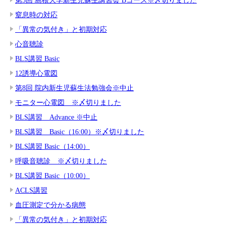
窒息時の対応
「異常の気付き」と初期対応
心音聴診
BLS講習 Basic
12誘導心電図
第8回 院内新生児蘇生法勉強会※中止
モニター心電図 ※〆切りました
BLS講習 Advance ※中止
BLS講習 Basic（16:00）※〆切りました
BLS講習 Basic（14:00）
呼吸音聴診 ※〆切りました
BLS講習 Basic（10:00）
ACLS講習
血圧測定で分かる病態
「異常の気付き」と初期対応