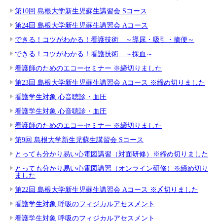
第10回 島根大学新生児蘇生講習会 Sコース
第24回 島根大学新生児蘇生講習会 Aコース
できる！コツがわかる！看護技術 ～導尿・吸引・摘便～
できる！コツがわかる！看護技術 ～採血～
看護師のためのエコーセミナー ※締切りました
第23回 島根大学新生児蘇生講習会 Aコース ※締め切りました
看護学生対象 心音聴診・血圧
看護学生対象 心音聴診・血圧
看護師のためのエコーセミナー ※締切りました
第9回 島根大学新生児蘇生講習会 Sコース
とっても分かり易い心電図講習（対面研修）※締め切りました
とっても分かり易い心電図講習（オンライン研修）※締め切り
ました
第22回 島根大学新生児蘇生講習会 Aコース ※〆切りました
看護学生対象 呼吸のフィジカルアセスメント
看護学生対象 呼吸のフィジカルアセスメント