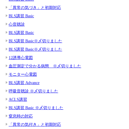
「異常の気づき」と初期対応
BLS講習 Basic
心音聴診
BLS講習 Basic
BLS講習 Basic※〆切りました
BLS講習 Basic※〆切りました
12誘導心電図
血圧測定で分かる病態 ※〆切りました
モニター心電図
BLS講習 Advance
呼吸音聴診 ※〆切りました
ACLS講習
BLS講習 Basic ※〆切りました
窒息時の対応
「異常の気付き」と初期対応