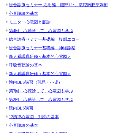
総合診療セミナー 応用編 腹部ｴｺｰ、腹腔胸腔穿刺術
心音聴診の基本
モニター心電図と脈診
第4回 心聴診して、心電図も学ぶ
総合診療セミナー基礎編 腹部エコー
総合診療セミナー基礎編 神経診察
新人看護職研修＜基本的心電図＞
呼吸音聴診の基本
新人看護職研修＜基本的心電図＞
院内BLS講習（乳児・小児）
第3回 心聴診して、心電図も学ぶ
第2回 心聴診して、心電図も学ぶ
院内BLS講習
12誘導心電図 判読の基本
心音聴診の基本