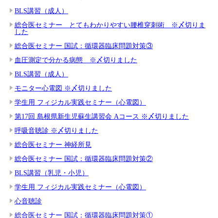
BLS講習（成人）
総合医セミナー とてもわかりやすい腰椎穿刺術 ※〆切りま
した
総合医セミナー 国試：循環器臨床問題対策③
血圧測定で分かる病態 ※〆切りました
BLS講習（成人）
モニター心電図 ※〆切りました
学生用 フィジカル実践セミナー（心電図）
第17回 島根県新生児蘇生講習会 Aコース ※〆切りました
呼吸音聴診 ※〆切りました
総合医セミナー 神経所見
総合医セミナー 国試：循環器臨床問題対策②
BLS講習（乳児・小児）
学生用 フィジカル実践セミナー（心電図）
心音聴診
総合医セミナー 国試：循環器臨床問題対策①