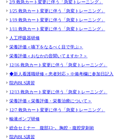
2/9 救急カート変更に伴う「急変トレーニング」
1/25 救急カート変更に伴う「急変トレーニング」
1/19 救急カート変更に伴う「急変トレーニング」
1/11 救急カート変更に伴う「急変トレーニング」
人工呼吸器研修
栄養評価＜嚥下をなるべく目で学ぶ＞
栄養評価＜おなかの音聞いてますか？＞
12/16 救急カート変更に伴う「急変トレーニング」
◆新人看護職研修＜患者対応＞※備考欄に参加日記入
院内BLS講習
12/13 救急カート変更に伴う「急変トレーニング」
栄養評価＜栄養評価・栄養治療について＞
12/7 救急カート変更に伴う「急変トレーニング」
輸液ポンプ研修
総合セミナー 腹部ｴｺｰ、胸腔・腹腔穿刺術
院内BLS講習