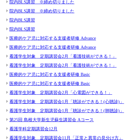
院内BLS講習 ※締め切りました
院内BLS講習 ※締め切りました
院内BLS講習
院内BLS講習
医療的ケア児に対応する支援者研修 Advance
医療的ケア児に対応する支援者研修 Advance
看護学生対象 定期講習会2月「看護技術ができる！」
看護学生対象 定期講習会2月「看護技術ができる！」
医療的ケア児に対応する支援者研修 Basic
医療的ケア児に対応する支援者研修 Basic
看護学生対象 定期講習会2月「心電図ができる！」
看護学生対象 定期講習会1月「聴診ができる！(心聴診)」
看護学生対象 定期講習会1月「聴診ができる！(肺聴診)」
第25回 島根大学新生児蘇生講習会 Aコース
看護学科定期講習会12月
看護学生対象 定期講習会11月「正常と異常の見分け方」