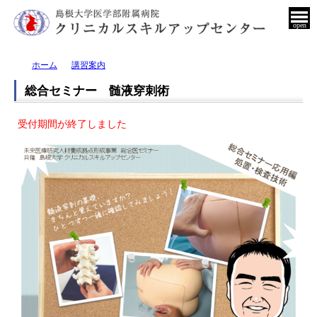
open
ホーム
講習案内
総合セミナー 髄液穿刺術
受付期間が終了しました