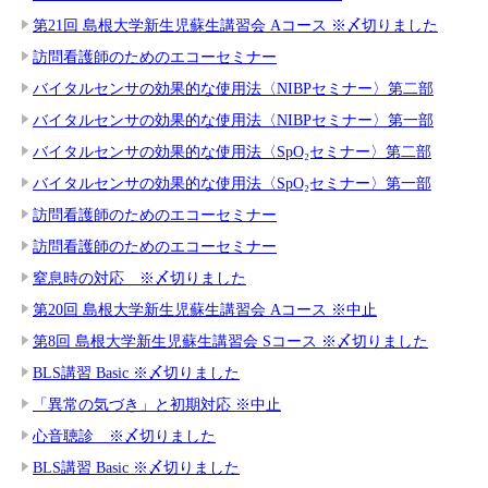
第21回 島根大学新生児蘇生講習会 Aコース ※〆切りました
訪問看護師のためのエコーセミナー
バイタルセンサの効果的な使用法〈NIBPセミナー〉第二部
バイタルセンサの効果的な使用法〈NIBPセミナー〉第一部
バイタルセンサの効果的な使用法〈SpO₂セミナー〉第二部
バイタルセンサの効果的な使用法〈SpO₂セミナー〉第一部
訪問看護師のためのエコーセミナー
訪問看護師のためのエコーセミナー
窒息時の対応 ※〆切りました
第20回 島根大学新生児蘇生講習会 Aコース ※中止
第8回 島根大学新生児蘇生講習会 Sコース ※〆切りました
BLS講習 Basic ※〆切りました
「異常の気づき」と初期対応 ※中止
心音聴診 ※〆切りました
BLS講習 Basic ※〆切りました