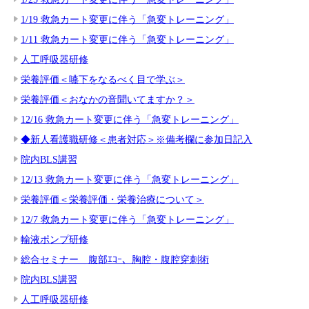
1/19 救急カート変更に伴う「急変トレーニング」
1/11 救急カート変更に伴う「急変トレーニング」
人工呼吸器研修
栄養評価＜嚥下をなるべく目で学ぶ＞
栄養評価＜おなかの音聞いてますか？＞
12/16 救急カート変更に伴う「急変トレーニング」
◆新人看護職研修＜患者対応＞※備考欄に参加日記入
院内BLS講習
12/13 救急カート変更に伴う「急変トレーニング」
栄養評価＜栄養評価・栄養治療について＞
12/7 救急カート変更に伴う「急変トレーニング」
輸液ポンプ研修
総合セミナー 腹部ｴｺｰ、胸腔・腹腔穿刺術
院内BLS講習
人工呼吸器研修