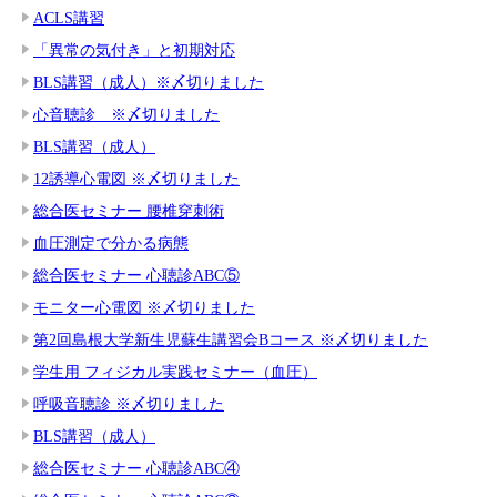
ACLS講習
「異常の気付き」と初期対応
BLS講習（成人）※〆切りました
心音聴診 ※〆切りました
BLS講習（成人）
12誘導心電図 ※〆切りました
総合医セミナー 腰椎穿刺術
血圧測定で分かる病態
総合医セミナー 心聴診ABC⑤
モニター心電図 ※〆切りました
第2回島根大学新生児蘇生講習会Bコース ※〆切りました
学生用 フィジカル実践セミナー（血圧）
呼吸音聴診 ※〆切りました
BLS講習（成人）
総合医セミナー 心聴診ABC④