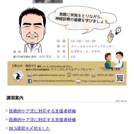
講習案内
医療的ケア児に対応する支援者研修
医療的ケア児に対応する支援者研修
BLS講習※〆切ました