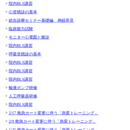
院内BLS講習
心音聴診の基本
総合診療セミナー基礎編 神経所見
臨床能力試験
モニター心電図と脈診
院内BLS講習
呼吸音聴診の基本
院内BLS講習
院内BLS講習
院内BLS講習
輸液ポンプ研修
人工呼吸器研修
院内BLS講習
2/17 救急カート変更に伴う「急変トレーニング」
2/9 救急カート変更に伴う「急変トレーニング」
1/25 救急カート変更に伴う「急変トレーニング」