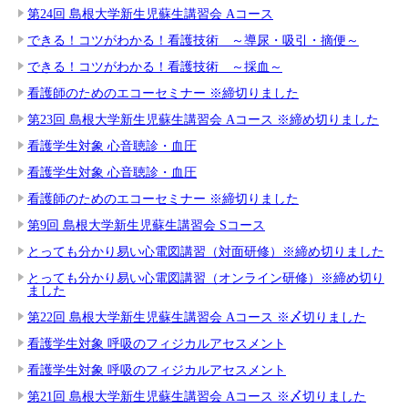
第24回 島根大学新生児蘇生講習会 Aコース
できる！コツがわかる！看護技術 ～導尿・吸引・摘便～
できる！コツがわかる！看護技術 ～採血～
看護師のためのエコーセミナー ※締切りました
第23回 島根大学新生児蘇生講習会 Aコース ※締め切りました
看護学生対象 心音聴診・血圧
看護学生対象 心音聴診・血圧
看護師のためのエコーセミナー ※締切りました
第9回 島根大学新生児蘇生講習会 Sコース
とっても分かり易い心電図講習（対面研修）※締め切りました
とっても分かり易い心電図講習（オンライン研修）※締め切り
ました
第22回 島根大学新生児蘇生講習会 Aコース ※〆切りました
看護学生対象 呼吸のフィジカルアセスメント
看護学生対象 呼吸のフィジカルアセスメント
第21回 島根大学新生児蘇生講習会 Aコース ※〆切りました