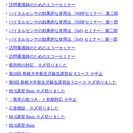
訪問看護師のためのエコーセミナー
バイタルセンサの効果的な使用法〈NIBPセミナー〉第二部
バイタルセンサの効果的な使用法〈NIBPセミナー〉第一部
バイタルセンサの効果的な使用法〈SpO₂セミナー〉第二部
バイタルセンサの効果的な使用法〈SpO₂セミナー〉第一部
訪問看護師のためのエコーセミナー
訪問看護師のためのエコーセミナー
窒息時の対応 ※〆切りました
第20回 島根大学新生児蘇生講習会 Aコース ※中止
第8回 島根大学新生児蘇生講習会 Sコース ※〆切りました
BLS講習 Basic ※〆切りました
「異常の気づき」と初期対応 ※中止
心音聴診 ※〆切りました
BLS講習 Basic ※〆切りました
BLS講習 Basic