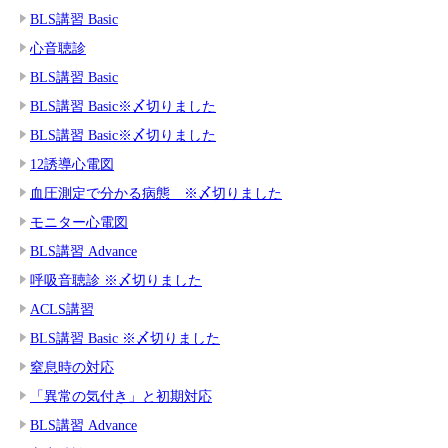
BLS講習 Basic
心音聴診
BLS講習 Basic
BLS講習 Basic※〆切りました
BLS講習 Basic※〆切りました
12誘導心電図
血圧測定で分かる病態 ※〆切りました
モニター心電図
BLS講習 Advance
呼吸音聴診 ※〆切りました
ACLS講習
BLS講習 Basic ※〆切りました
窒息時の対応
「異常の気付き」と初期対応
BLS講習 Advance