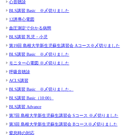
心音聴診
BLS講習 Basic ※〆切りました
12誘導心電図
血圧測定で分かる病態
BLS講習 乳児・小児
第19回 島根大学新生児蘇生講習会 Aコース※〆切りました
BLS講習 Basic ※〆切りました
モニター心電図 ※〆切りました
呼吸音聴診
ACLS講習
BLS講習 Basic ※〆切りました。
BLS講習 Basic（10:00）
BLS講習 Advance
第7回 島根大学新生児蘇生講習会 Sコース ※〆切りました
第3回 島根大学新生児蘇生講習会 Bコース※〆切りました
窒息時の対応