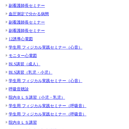
副看護師長セミナー
血圧測定で分かる病態
副看護師長セミナー
副看護師長セミナー
12誘導心電図
学生用 フィジカル実践セミナー（心音）
モニター心電図
BLS講習（成人）
BLS講習（乳児・小児）
学生用 フィジカル実践セミナー（心音）
呼吸音聴診
院内ＢＬＳ講習（小児・乳児）
学生用 フィジカル実践セミナー（呼吸音）
学生用 フィジカル実践セミナー（呼吸音）
院内ＢＬＳ講習