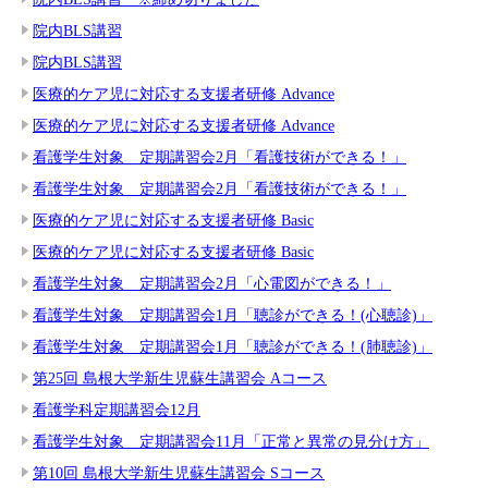
院内BLS講習
院内BLS講習
医療的ケア児に対応する支援者研修 Advance
医療的ケア児に対応する支援者研修 Advance
看護学生対象 定期講習会2月「看護技術ができる！」
看護学生対象 定期講習会2月「看護技術ができる！」
医療的ケア児に対応する支援者研修 Basic
医療的ケア児に対応する支援者研修 Basic
看護学生対象 定期講習会2月「心電図ができる！」
看護学生対象 定期講習会1月「聴診ができる！(心聴診)」
看護学生対象 定期講習会1月「聴診ができる！(肺聴診)」
第25回 島根大学新生児蘇生講習会 Aコース
看護学科定期講習会12月
看護学生対象 定期講習会11月「正常と異常の見分け方」
第10回 島根大学新生児蘇生講習会 Sコース