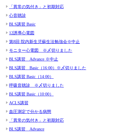
「異常の気付き」と初期対応
心音聴診
BLS講習 Basic
12誘導心電図
第8回 院内新生児蘇生法勉強会※中止
モニター心電図 ※〆切りました
BLS講習 Advance ※中止
BLS講習 Basic（16:00）※〆切りました
BLS講習 Basic（14:00）
呼吸音聴診 ※〆切りました
BLS講習 Basic（10:00）
ACLS講習
血圧測定で分かる病態
「異常の気付き」と初期対応
BLS講習 Advance