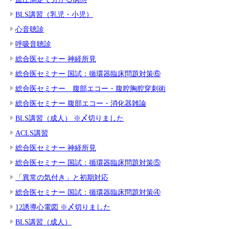
BLS講習（乳児・小児）
心音聴診
呼吸音聴診
総合医セミナー 神経所見
総合医セミナー 国試：循環器臨床問題対策⑥
総合医セミナー 腹部エコー・腹腔胸腔穿刺術
総合医セミナー 腹部エコー・消化器雑論
BLS講習（成人） ※〆切りました
ACLS講習
総合医セミナー 神経所見
総合医セミナー 国試：循環器臨床問題対策⑤
「異常の気付き」と初期対応
総合医セミナー 国試：循環器臨床問題対策④
12誘導心電図 ※〆切りました
BLS講習（成人）