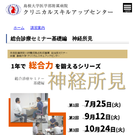
open
ホーム
講習案内
総合診療セミナー基礎編 神経所見