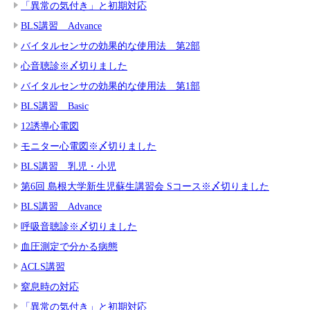
「異常の気付き」と初期対応
BLS講習 Advance
バイタルセンサの効果的な使用法 第2部
心音聴診※〆切りました
バイタルセンサの効果的な使用法 第1部
BLS講習 Basic
12誘導心電図
モニター心電図※〆切りました
BLS講習 乳児・小児
第6回 島根大学新生児蘇生講習会 Sコース※〆切りました
BLS講習 Advance
呼吸音聴診※〆切りました
血圧測定で分かる病態
ACLS講習
窒息時の対応
「異常の気付き」と初期対応