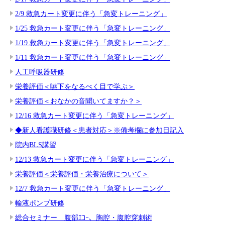
2/9 救急カート変更に伴う「急変トレーニング」
1/25 救急カート変更に伴う「急変トレーニング」
1/19 救急カート変更に伴う「急変トレーニング」
1/11 救急カート変更に伴う「急変トレーニング」
人工呼吸器研修
栄養評価＜嚥下をなるべく目で学ぶ＞
栄養評価＜おなかの音聞いてますか？＞
12/16 救急カート変更に伴う「急変トレーニング」
◆新人看護職研修＜患者対応＞※備考欄に参加日記入
院内BLS講習
12/13 救急カート変更に伴う「急変トレーニング」
栄養評価＜栄養評価・栄養治療について＞
12/7 救急カート変更に伴う「急変トレーニング」
輸液ポンプ研修
総合セミナー 腹部ｴｺｰ、胸腔・腹腔穿刺術