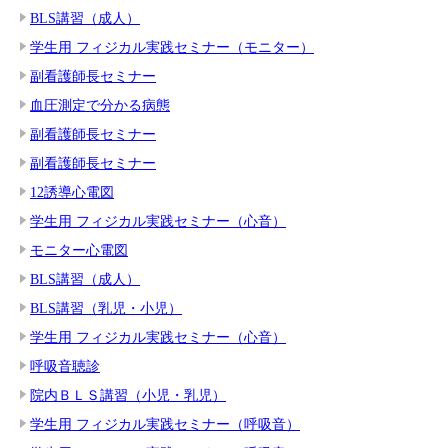
BLS講習（成人）
学生用 フィジカル実践セミナー（モニター）
副看護師長セミナー
血圧測定で分かる病態
副看護師長セミナー
副看護師長セミナー
12誘導心電図
学生用 フィジカル実践セミナー（心音）
モニター心電図
BLS講習（成人）
BLS講習（乳児・小児）
学生用 フィジカル実践セミナー（心音）
呼吸音聴診
院内ＢＬＳ講習（小児・乳児）
学生用 フィジカル実践セミナー（呼吸音）