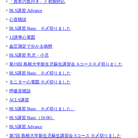
「異常の気付き」と初期対応
BLS講習 Advance
心音聴診
BLS講習 Basic ※〆切りました
12誘導心電図
血圧測定で分かる病態
BLS講習 乳児・小児
第19回 島根大学新生児蘇生講習会 Aコース※〆切りました
BLS講習 Basic ※〆切りました
モニター心電図 ※〆切りました
呼吸音聴診
ACLS講習
BLS講習 Basic ※〆切りました。
BLS講習 Basic（10:00）
BLS講習 Advance
第7回 島根大学新生児蘇生講習会 Sコース ※〆切りました