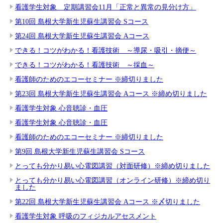
看護学生対象 定期講習会11月「正常と異常の見分け方」
第10回 島根大学新生児蘇生講習会 Sコース
第24回 島根大学新生児蘇生講習会 Aコース
できる！コツがわかる！看護技術 ～導尿・吸引・摘便～
できる！コツがわかる！看護技術 ～採血～
看護師のためのエコーセミナー ※締切りました
第23回 島根大学新生児蘇生講習会 Aコース ※締め切りました
看護学生対象 心音聴診・血圧
看護学生対象 心音聴診・血圧
看護師のためのエコーセミナー ※締切りました
第9回 島根大学新生児蘇生講習会 Sコース
とっても分かり易い心電図講習（対面研修）※締め切りました
とっても分かり易い心電図講習（オンライン研修）※締め切り
ました
第22回 島根大学新生児蘇生講習会 Aコース ※〆切りました
看護学生対象 呼吸のフィジカルアセスメント