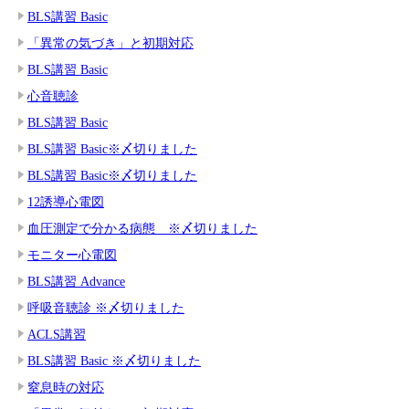
BLS講習 Basic
「異常の気づき」と初期対応
BLS講習 Basic
心音聴診
BLS講習 Basic
BLS講習 Basic※〆切りました
BLS講習 Basic※〆切りました
12誘導心電図
血圧測定で分かる病態 ※〆切りました
モニター心電図
BLS講習 Advance
呼吸音聴診 ※〆切りました
ACLS講習
BLS講習 Basic ※〆切りました
窒息時の対応