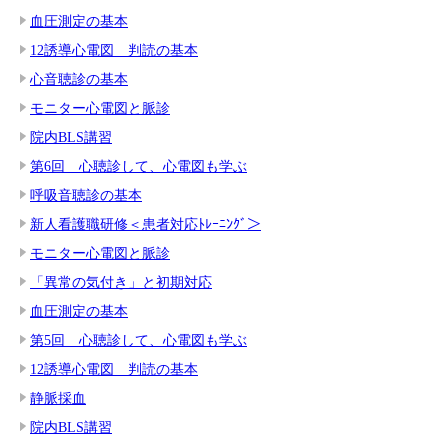
血圧測定の基本
12誘導心電図 判読の基本
心音聴診の基本
モニター心電図と脈診
院内BLS講習
第6回 心聴診して、心電図も学ぶ
呼吸音聴診の基本
新人看護職研修＜患者対応ﾄﾚｰﾆﾝｸﾞ＞
モニター心電図と脈診
「異常の気付き」と初期対応
血圧測定の基本
第5回 心聴診して、心電図も学ぶ
12誘導心電図 判読の基本
静脈採血
院内BLS講習