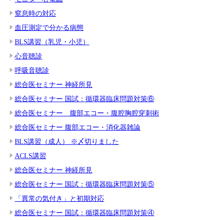
窒息時の対応
血圧測定で分かる病態
BLS講習（乳児・小児）
心音聴診
呼吸音聴診
総合医セミナー 神経所見
総合医セミナー 国試：循環器臨床問題対策⑥
総合医セミナー 腹部エコー・腹腔胸腔穿刺術
総合医セミナー 腹部エコー・消化器雑論
BLS講習（成人） ※〆切りました
ACLS講習
総合医セミナー 神経所見
総合医セミナー 国試：循環器臨床問題対策⑤
「異常の気付き」と初期対応
総合医セミナー 国試：循環器臨床問題対策④