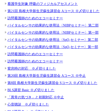
看護学生対象 呼吸のフィジカルアセスメント
第21回 島根大学新生児蘇生講習会 Aコース ※〆切りました
訪問看護師のためのエコーセミナー
バイタルセンサの効果的な使用法〈NIBPセミナー〉第二部
バイタルセンサの効果的な使用法〈NIBPセミナー〉第一部
バイタルセンサの効果的な使用法〈SpO₂セミナー〉第二部
バイタルセンサの効果的な使用法〈SpO₂セミナー〉第一部
訪問看護師のためのエコーセミナー
訪問看護師のためのエコーセミナー
窒息時の対応 ※〆切りました
第20回 島根大学新生児蘇生講習会 Aコース ※中止
第8回 島根大学新生児蘇生講習会 Sコース ※〆切りました
BLS講習 Basic ※〆切りました
「異常の気づき」と初期対応 ※中止
心音聴診 ※〆切りました