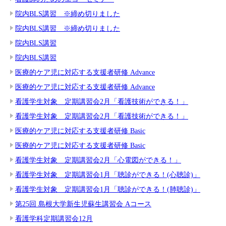
院内BLS講習 ※締め切りました
院内BLS講習 ※締め切りました
院内BLS講習
院内BLS講習
医療的ケア児に対応する支援者研修 Advance
医療的ケア児に対応する支援者研修 Advance
看護学生対象 定期講習会2月「看護技術ができる！」
看護学生対象 定期講習会2月「看護技術ができる！」
医療的ケア児に対応する支援者研修 Basic
医療的ケア児に対応する支援者研修 Basic
看護学生対象 定期講習会2月「心電図ができる！」
看護学生対象 定期講習会1月「聴診ができる！(心聴診)」
看護学生対象 定期講習会1月「聴診ができる！(肺聴診)」
第25回 島根大学新生児蘇生講習会 Aコース
看護学科定期講習会12月