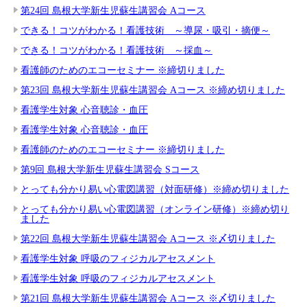
第24回 島根大学新生児蘇生講習会 Aコース
できる！コツがわかる！看護技術 ～導尿・吸引・摘便～
できる！コツがわかる！看護技術 ～採血～
看護師のためのエコーセミナー ※締切りました
第23回 島根大学新生児蘇生講習会 Aコース ※締め切りました
看護学生対象 心音聴診・血圧
看護学生対象 心音聴診・血圧
看護師のためのエコーセミナー ※締切りました
第9回 島根大学新生児蘇生講習会 Sコース
とっても分かり易い心電図講習（対面研修）※締め切りました
とっても分かり易い心電図講習（オンライン研修）※締め切り
ました
第22回 島根大学新生児蘇生講習会 Aコース ※〆切りました
看護学生対象 呼吸のフィジカルアセスメント
看護学生対象 呼吸のフィジカルアセスメント
第21回 島根大学新生児蘇生講習会 Aコース ※〆切りました