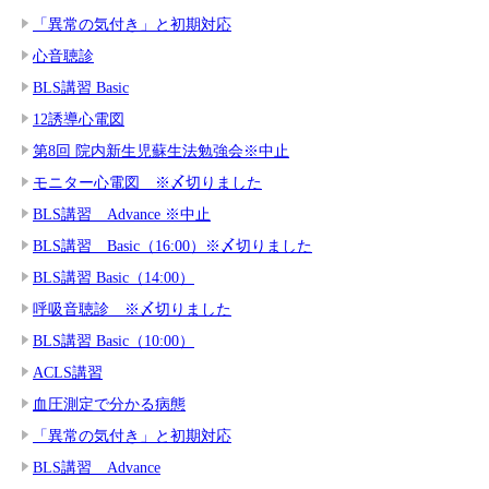
「異常の気付き」と初期対応
心音聴診
BLS講習 Basic
12誘導心電図
第8回 院内新生児蘇生法勉強会※中止
モニター心電図 ※〆切りました
BLS講習 Advance ※中止
BLS講習 Basic（16:00）※〆切りました
BLS講習 Basic（14:00）
呼吸音聴診 ※〆切りました
BLS講習 Basic（10:00）
ACLS講習
血圧測定で分かる病態
「異常の気付き」と初期対応
BLS講習 Advance