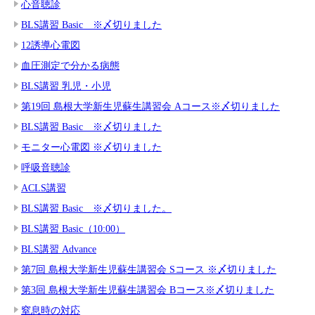
心音聴診
BLS講習 Basic ※〆切りました
12誘導心電図
血圧測定で分かる病態
BLS講習 乳児・小児
第19回 島根大学新生児蘇生講習会 Aコース※〆切りました
BLS講習 Basic ※〆切りました
モニター心電図 ※〆切りました
呼吸音聴診
ACLS講習
BLS講習 Basic ※〆切りました。
BLS講習 Basic（10:00）
BLS講習 Advance
第7回 島根大学新生児蘇生講習会 Sコース ※〆切りました
第3回 島根大学新生児蘇生講習会 Bコース※〆切りました
窒息時の対応