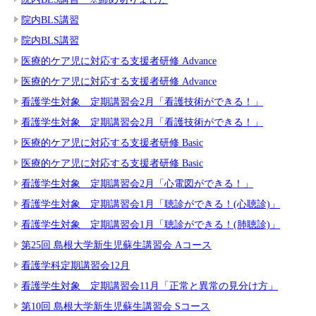
院内BLS講習
院内BLS講習
医療的ケア児に対応する支援者研修 Advance
医療的ケア児に対応する支援者研修 Advance
看護学生対象 定期講習会2月「看護技術ができる！」
看護学生対象 定期講習会2月「看護技術ができる！」
医療的ケア児に対応する支援者研修 Basic
医療的ケア児に対応する支援者研修 Basic
看護学生対象 定期講習会2月「心電図ができる！」
看護学生対象 定期講習会1月「聴診ができる！(心聴診)」
看護学生対象 定期講習会1月「聴診ができる！(肺聴診)」
第25回 島根大学新生児蘇生講習会 Aコース
看護学科定期講習会12月
看護学生対象 定期講習会11月「正常と異常の見分け方」
第10回 島根大学新生児蘇生講習会 Sコース