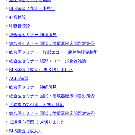
BLS講習（乳児・小児）
心音聴診
呼吸音聴診
総合医セミナー 神経所見
総合医セミナー 国試：循環器臨床問題対策⑥
総合医セミナー 腹部エコー・腹腔胸腔穿刺術
総合医セミナー 腹部エコー・消化器雑論
BLS講習（成人） ※〆切りました
ACLS講習
総合医セミナー 神経所見
総合医セミナー 国試：循環器臨床問題対策⑤
「異常の気付き」と初期対応
総合医セミナー 国試：循環器臨床問題対策④
12誘導心電図 ※〆切りました
BLS講習（成人）