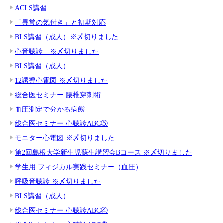
ACLS講習
「異常の気付き」と初期対応
BLS講習（成人）※〆切りました
心音聴診 ※〆切りました
BLS講習（成人）
12誘導心電図 ※〆切りました
総合医セミナー 腰椎穿刺術
血圧測定で分かる病態
総合医セミナー 心聴診ABC⑤
モニター心電図 ※〆切りました
第2回島根大学新生児蘇生講習会Bコース ※〆切りました
学生用 フィジカル実践セミナー（血圧）
呼吸音聴診 ※〆切りました
BLS講習（成人）
総合医セミナー 心聴診ABC④