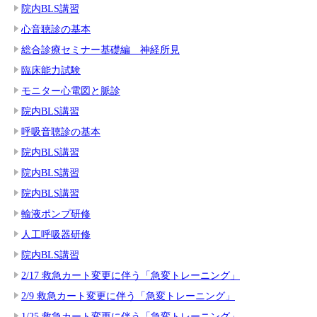
院内BLS講習
心音聴診の基本
総合診療セミナー基礎編 神経所見
臨床能力試験
モニター心電図と脈診
院内BLS講習
呼吸音聴診の基本
院内BLS講習
院内BLS講習
院内BLS講習
輸液ポンプ研修
人工呼吸器研修
院内BLS講習
2/17 救急カート変更に伴う「急変トレーニング」
2/9 救急カート変更に伴う「急変トレーニング」
1/25 救急カート変更に伴う「急変トレーニング」