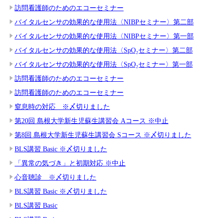
訪問看護師のためのエコーセミナー
バイタルセンサの効果的な使用法〈NIBPセミナー〉第二部
バイタルセンサの効果的な使用法〈NIBPセミナー〉第一部
バイタルセンサの効果的な使用法〈SpO₂セミナー〉第二部
バイタルセンサの効果的な使用法〈SpO₂セミナー〉第一部
訪問看護師のためのエコーセミナー
訪問看護師のためのエコーセミナー
窒息時の対応 ※〆切りました
第20回 島根大学新生児蘇生講習会 Aコース ※中止
第8回 島根大学新生児蘇生講習会 Sコース ※〆切りました
BLS講習 Basic ※〆切りました
「異常の気づき」と初期対応 ※中止
心音聴診 ※〆切りました
BLS講習 Basic ※〆切りました
BLS講習 Basic