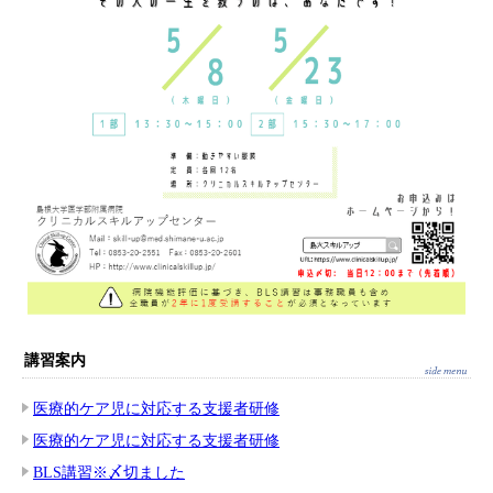
講習案内
医療的ケア児に対応する支援者研修
医療的ケア児に対応する支援者研修
BLS講習※〆切ました