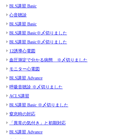
BLS講習 Basic
心音聴診
BLS講習 Basic
BLS講習 Basic※〆切りました
BLS講習 Basic※〆切りました
12誘導心電図
血圧測定で分かる病態 ※〆切りました
モニター心電図
BLS講習 Advance
呼吸音聴診 ※〆切りました
ACLS講習
BLS講習 Basic ※〆切りました
窒息時の対応
「異常の気付き」と初期対応
BLS講習 Advance