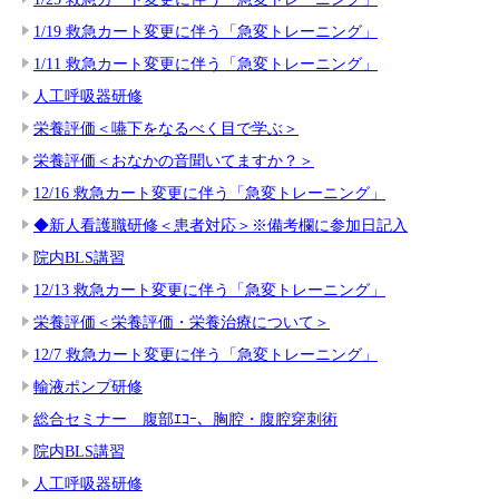
1/19 救急カート変更に伴う「急変トレーニング」
1/11 救急カート変更に伴う「急変トレーニング」
人工呼吸器研修
栄養評価＜嚥下をなるべく目で学ぶ＞
栄養評価＜おなかの音聞いてますか？＞
12/16 救急カート変更に伴う「急変トレーニング」
◆新人看護職研修＜患者対応＞※備考欄に参加日記入
院内BLS講習
12/13 救急カート変更に伴う「急変トレーニング」
栄養評価＜栄養評価・栄養治療について＞
12/7 救急カート変更に伴う「急変トレーニング」
輸液ポンプ研修
総合セミナー 腹部ｴｺｰ、胸腔・腹腔穿刺術
院内BLS講習
人工呼吸器研修