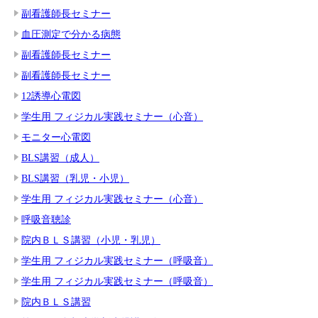
副看護師長セミナー
血圧測定で分かる病態
副看護師長セミナー
副看護師長セミナー
12誘導心電図
学生用 フィジカル実践セミナー（心音）
モニター心電図
BLS講習（成人）
BLS講習（乳児・小児）
学生用 フィジカル実践セミナー（心音）
呼吸音聴診
院内ＢＬＳ講習（小児・乳児）
学生用 フィジカル実践セミナー（呼吸音）
学生用 フィジカル実践セミナー（呼吸音）
院内ＢＬＳ講習