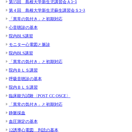
第15回 島根大学新生児講習会Ａｺｰｽ
第４回 島根大学新生児蘇生講習会Ｓｺｰｽ
「異常の気付き」と初期対応
心音聴診の基本
院内BLS講習
モニター心電図と脈診
院内BLS講習
「異常の気付き」と初期対応
院内ＢＬＳ講習
呼吸音聴診の基本
院内ＢＬＳ講習
臨床能力試験〈POST CC OSCE〉
「異常の気付き」と初期対応
静脈採血
血圧測定の基本
12誘導心電図 判読の基本