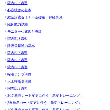
院内BLS講習
心音聴診の基本
総合診療セミナー基礎編 神経所見
臨床能力試験
モニター心電図と脈診
院内BLS講習
呼吸音聴診の基本
院内BLS講習
院内BLS講習
院内BLS講習
輸液ポンプ研修
人工呼吸器研修
院内BLS講習
2/17 救急カート変更に伴う「急変トレーニング」
2/9 救急カート変更に伴う「急変トレーニング」
1/25 救急カート変更に伴う「急変トレーニング」