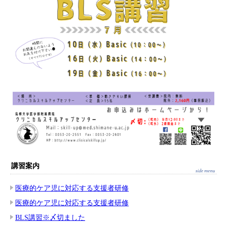
講習案内
医療的ケア児に対応する支援者研修
医療的ケア児に対応する支援者研修
BLS講習※〆切ました