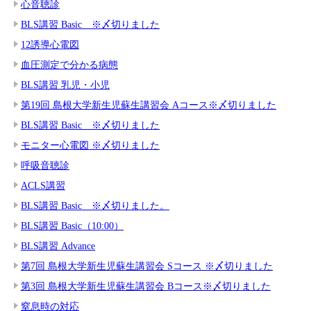
心音聴診
BLS講習 Basic ※〆切りました
12誘導心電図
血圧測定で分かる病態
BLS講習 乳児・小児
第19回 島根大学新生児蘇生講習会 Aコース※〆切りました
BLS講習 Basic ※〆切りました
モニター心電図 ※〆切りました
呼吸音聴診
ACLS講習
BLS講習 Basic ※〆切りました。
BLS講習 Basic（10:00）
BLS講習 Advance
第7回 島根大学新生児蘇生講習会 Sコース ※〆切りました
第3回 島根大学新生児蘇生講習会 Bコース※〆切りました
窒息時の対応