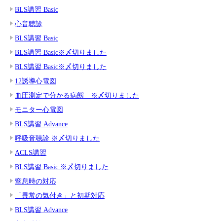
BLS講習 Basic
心音聴診
BLS講習 Basic
BLS講習 Basic※〆切りました
BLS講習 Basic※〆切りました
12誘導心電図
血圧測定で分かる病態 ※〆切りました
モニター心電図
BLS講習 Advance
呼吸音聴診 ※〆切りました
ACLS講習
BLS講習 Basic ※〆切りました
窒息時の対応
「異常の気付き」と初期対応
BLS講習 Advance