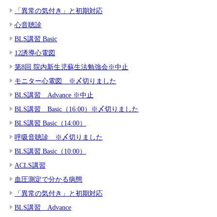
「異常の気付き」と初期対応
心音聴診
BLS講習 Basic
12誘導心電図
第8回 院内新生児蘇生法勉強会※中止
モニター心電図 ※〆切りました
BLS講習 Advance ※中止
BLS講習 Basic（16:00）※〆切りました
BLS講習 Basic（14:00）
呼吸音聴診 ※〆切りました
BLS講習 Basic（10:00）
ACLS講習
血圧測定で分かる病態
「異常の気付き」と初期対応
BLS講習 Advance