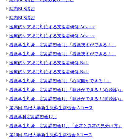
院内BLS講習
院内BLS講習
医療的ケア児に対応する支援者研修 Advance
医療的ケア児に対応する支援者研修 Advance
看護学生対象 定期講習会2月「看護技術ができる！」
看護学生対象 定期講習会2月「看護技術ができる！」
医療的ケア児に対応する支援者研修 Basic
医療的ケア児に対応する支援者研修 Basic
看護学生対象 定期講習会2月「心電図ができる！」
看護学生対象 定期講習会1月「聴診ができる！(心聴診)」
看護学生対象 定期講習会1月「聴診ができる！(肺聴診)」
第25回 島根大学新生児蘇生講習会 Aコース
看護学科定期講習会12月
看護学生対象 定期講習会11月「正常と異常の見分け方」
第10回 島根大学新生児蘇生講習会 Sコース