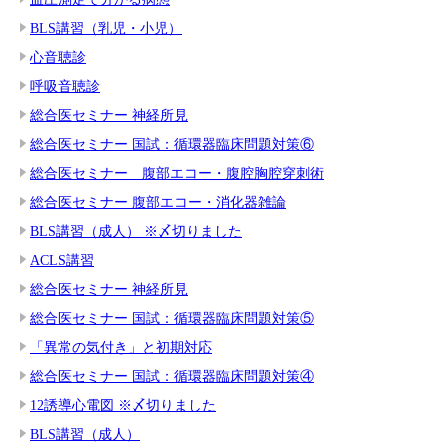
BLS講習（乳児・小児）
心音聴診
呼吸音聴診
総合医セミナー 神経所見
総合医セミナー 国試：循環器臨床問題対策⑥
総合医セミナー 腹部エコー・腹腔胸腔穿刺術
総合医セミナー 腹部エコー・消化器雑論
BLS講習（成人） ※〆切りました
ACLS講習
総合医セミナー 神経所見
総合医セミナー 国試：循環器臨床問題対策⑤
「異常の気付き」と初期対応
総合医セミナー 国試：循環器臨床問題対策④
12誘導心電図 ※〆切りました
BLS講習（成人）