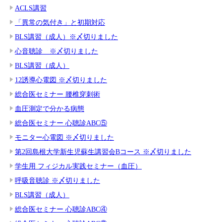
ACLS講習
「異常の気付き」と初期対応
BLS講習（成人）※〆切りました
心音聴診 ※〆切りました
BLS講習（成人）
12誘導心電図 ※〆切りました
総合医セミナー 腰椎穿刺術
血圧測定で分かる病態
総合医セミナー 心聴診ABC⑤
モニター心電図 ※〆切りました
第2回島根大学新生児蘇生講習会Bコース ※〆切りました
学生用 フィジカル実践セミナー（血圧）
呼吸音聴診 ※〆切りました
BLS講習（成人）
総合医セミナー 心聴診ABC④