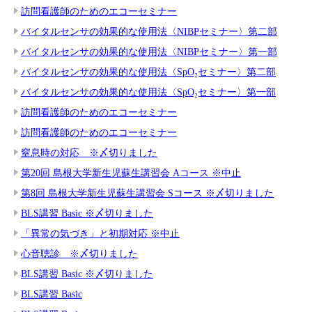
訪問看護師のためのエコーセミナー
バイタルセンサの効果的な使用法〈NIBPセミナー〉第二部
バイタルセンサの効果的な使用法〈NIBPセミナー〉第一部
バイタルセンサの効果的な使用法〈SpO₂セミナー〉第二部
バイタルセンサの効果的な使用法〈SpO₂セミナー〉第一部
訪問看護師のためのエコーセミナー
訪問看護師のためのエコーセミナー
窒息時の対応 ※〆切りました
第20回 島根大学新生児蘇生講習会 Aコース ※中止
第8回 島根大学新生児蘇生講習会 Sコース ※〆切りました
BLS講習 Basic ※〆切りました
「異常の気づき」と初期対応 ※中止
心音聴診 ※〆切りました
BLS講習 Basic ※〆切りました
BLS講習 Basic