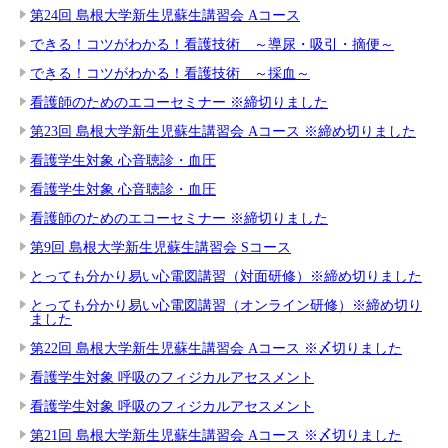
第24回 島根大学新生児蘇生講習会 Aコース
できる！コツがわかる！看護技術 ～導尿・吸引・摘便～
できる！コツがわかる！看護技術 ～採血～
看護師のためのエコーセミナー ※締切りました
第23回 島根大学新生児蘇生講習会 Aコース ※締め切りました
看護学生対象 心音聴診・血圧
看護学生対象 心音聴診・血圧
看護師のためのエコーセミナー ※締切りました
第9回 島根大学新生児蘇生講習会 Sコース
とっても分かり易い心電図講習（対面研修）※締め切りました
とっても分かり易い心電図講習（オンライン研修）※締め切り
ました
第22回 島根大学新生児蘇生講習会 Aコース ※〆切りました
看護学生対象 呼吸のフィジカルアセスメント
看護学生対象 呼吸のフィジカルアセスメント
第21回 島根大学新生児蘇生講習会 Aコース ※〆切りました