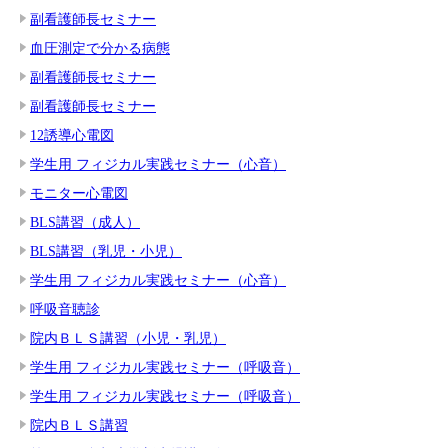
副看護師長セミナー
血圧測定で分かる病態
副看護師長セミナー
副看護師長セミナー
12誘導心電図
学生用 フィジカル実践セミナー（心音）
モニター心電図
BLS講習（成人）
BLS講習（乳児・小児）
学生用 フィジカル実践セミナー（心音）
呼吸音聴診
院内ＢＬＳ講習（小児・乳児）
学生用 フィジカル実践セミナー（呼吸音）
学生用 フィジカル実践セミナー（呼吸音）
院内ＢＬＳ講習