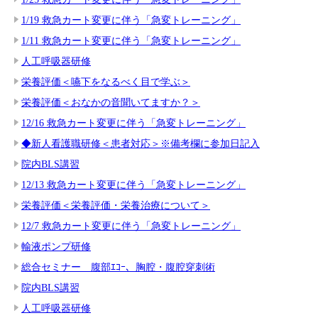
1/19 救急カート変更に伴う「急変トレーニング」
1/11 救急カート変更に伴う「急変トレーニング」
人工呼吸器研修
栄養評価＜嚥下をなるべく目で学ぶ＞
栄養評価＜おなかの音聞いてますか？＞
12/16 救急カート変更に伴う「急変トレーニング」
◆新人看護職研修＜患者対応＞※備考欄に参加日記入
院内BLS講習
12/13 救急カート変更に伴う「急変トレーニング」
栄養評価＜栄養評価・栄養治療について＞
12/7 救急カート変更に伴う「急変トレーニング」
輸液ポンプ研修
総合セミナー 腹部ｴｺｰ、胸腔・腹腔穿刺術
院内BLS講習
人工呼吸器研修