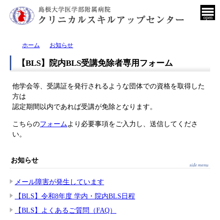
open
ホーム
お知らせ
【BLS】院内BLS受講免除者専用フォーム
他学会等、受講証を発行されるような団体での資格を取得した
方は
認定期間以内であれば受講が免除となります。
こちらの
フォーム
より必要事項をご入力し、送信してくださ
い。
お知らせ
メール障害が発生しています
【BLS】令和8年度 学内・院内BLS日程
【BLS】よくあるご質問（FAQ）