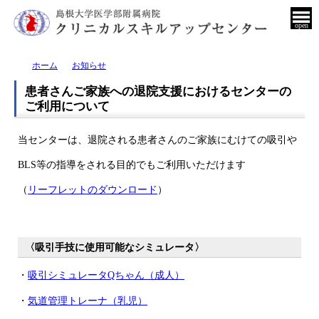
open
ホーム
お知らせ
患者さんご家族への退院支援におけるセンターの
ご利用について
当センターは、退院される患者さんのご家族にむけての吸引や
BLS等の指導をされる目的でもご利用いただけます
（
リーフレットのダウンロード
）
〈吸引手技に使用可能なシミュレータ〉
・
吸引シミュレータQちゃん（成人）
・
気道管理トレーナ（乳児）