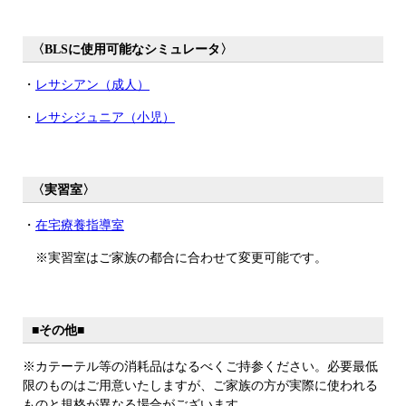
〈BLSに使用可能なシミュレータ〉
・
レサシアン（成人）
・
レサシジュニア（小児）
〈実習室〉
・
在宅療養指導室
※実習室はご家族の都合に合わせて変更可能です。
■その他■
※カテーテル等の消耗品はなるべくご持参ください。必要最低
限のものはご用意いたしますが、ご家族の方が実際に使われる
ものと規格が異なる場合がございます。