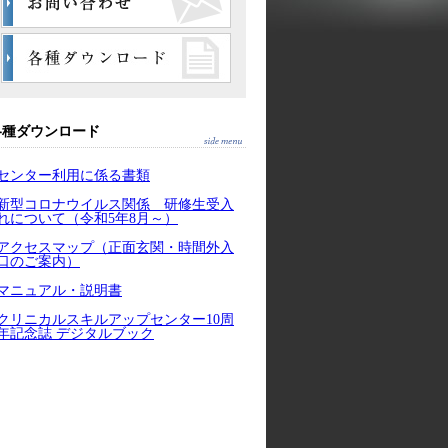
各種ダウンロード
センター利用に係る書類
新型コロナウイルス関係 研修生受入
れについて（令和5年8月～）
アクセスマップ（正面玄関・時間外入
口のご案内）
マニュアル・説明書
クリニカルスキルアップセンター10周
年記念誌 デジタルブック