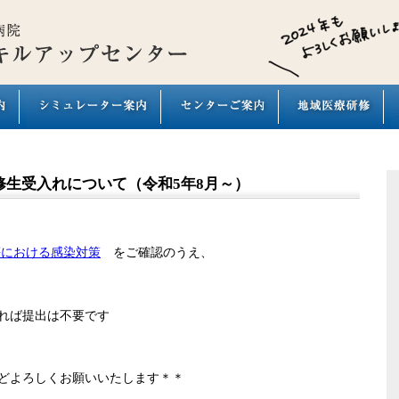
生受入れについて（令和5年8月～）
等における感染対策
をご確認のうえ、
れば提出は不要です
どよろしくお願いいたします＊＊