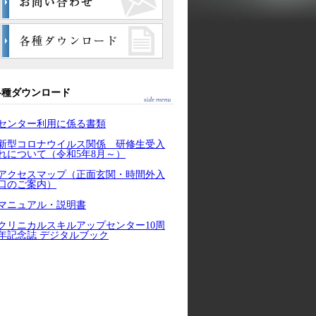
各種ダウンロード
センター利用に係る書類
新型コロナウイルス関係 研修生受入
れについて（令和5年8月～）
アクセスマップ（正面玄関・時間外入
口のご案内）
マニュアル・説明書
クリニカルスキルアップセンター10周
年記念誌 デジタルブック